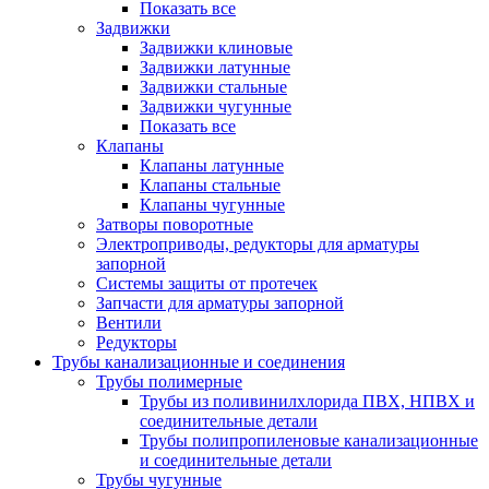
Показать все
Задвижки
Задвижки клиновые
Задвижки латунные
Задвижки стальные
Задвижки чугунные
Показать все
Клапаны
Клапаны латунные
Клапаны стальные
Клапаны чугунные
Затворы поворотные
Электроприводы, редукторы для арматуры
запорной
Системы защиты от протечек
Запчасти для арматуры запорной
Вентили
Редукторы
Трубы канализационные и соединения
Трубы полимерные
Трубы из поливинилхлорида ПВХ, НПВХ и
соединительные детали
Трубы полипропиленовые канализационные
и соединительные детали
Трубы чугунные