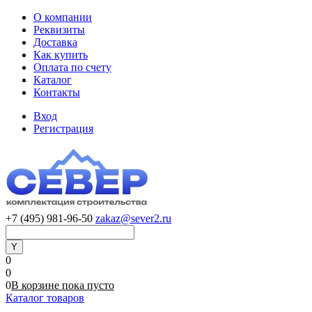
О компании
Реквизиты
Доставка
Как купить
Оплата по счету
Каталог
Контакты
Вход
Регистрация
+7 (495) 981-96-50
zakaz@sever2.ru
0
0
0
В корзине
пока
пусто
Каталог товаров