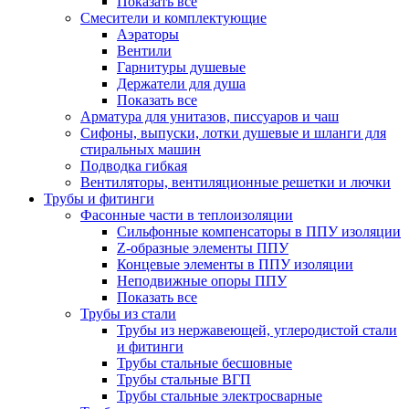
Показать все
Смесители и комплектующие
Аэраторы
Вентили
Гарнитуры душевые
Держатели для душа
Показать все
Арматура для унитазов, писсуаров и чаш
Сифоны, выпуски, лотки душевые и шланги для
стиральных машин
Подводка гибкая
Вентиляторы, вентиляционные решетки и лючки
Трубы и фитинги
Фасонные части в теплоизоляции
Cильфонные компенсаторы в ППУ изоляции
Z-образные элементы ППУ
Концевые элементы в ППУ изоляции
Неподвижные опоры ППУ
Показать все
Трубы из стали
Трубы из нержавеющей, углеродистой стали
и фитинги
Трубы стальные бесшовные
Трубы стальные ВГП
Трубы стальные электросварные