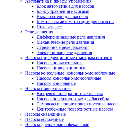
Автоматика и шкафы управления
Блок автоматики для насосов
Блок управления насосами
Выключатели для насосов
Комплекты автоматизации для насосов
Показать все
Реле давления
Дифференциальные реле давления
Механические реле давления
Стрелочные реле давления
Электронные реле давления
Насосы циркуляционные с мокрым ротором
Насосы повысительные
Насосы циркуляционные
Насосы консольные, консольно-моноблочные
Насосы консольно-моноблочные
Насосы консольные
Насосы поверхностные
Вихревые поверхностные насосы
Насосы поверхностные для бассейна
Самовсасывающие поверхностные насосы
Центробежные поверхностные насосы
Насосы скважинные
Насосы колодезные
Насосы дренажные и фекальные