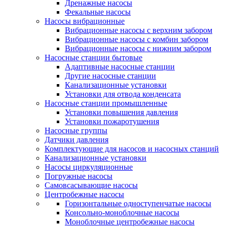
Дренажные насосы
Фекальные насосы
Насосы вибрационные
Вибрационные насосы с верхним забором
Вибрационные насосы с комбин забором
Вибрационные насосы с нижним забором
Насосные станции бытовые
Адаптивные насосные станции
Другие насосные станции
Канализационные установки
Установки для отвода конденсата
Насосные станции промышленные
Установки повышения давления
Установки пожаротушения
Насосные группы
Датчики давления
Комплектующие для насосов и насосных станций
Канализационные установки
Насосы циркуляционные
Погружные насосы
Самовсасывающие насосы
Центробежные насосы
Горизонтальные одноступенчатые насосы
Консольно-моноблочные насосы
Моноблочные центробежные насосы