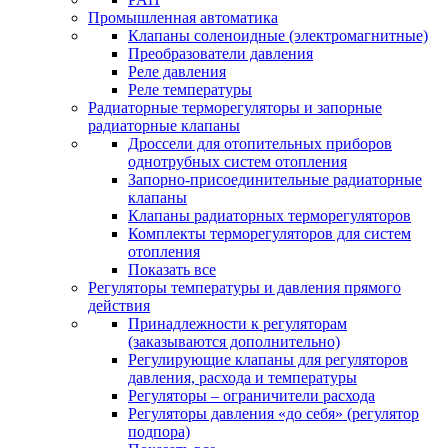
Промышленная автоматика
Клапаны соленоидные (электромагнитные)
Преобразователи давления
Реле давления
Реле температуры
Радиаторные терморегуляторы и запорные
радиаторные клапаны
Дроссели для отопительных приборов
однотрубных систем отопления
Запорно-присоединительные радиаторные
клапаны
Клапаны радиаторных терморегуляторов
Комплекты терморегуляторов для систем
отопления
Показать все
Регуляторы температуры и давления прямого
действия
Принадлежности к регуляторам
(заказываются дополнительно)
Регулирующие клапаны для регуляторов
давления, расхода и температуры
Регуляторы – ограничители расхода
Регуляторы давления «до себя» (регулятор
подпора)