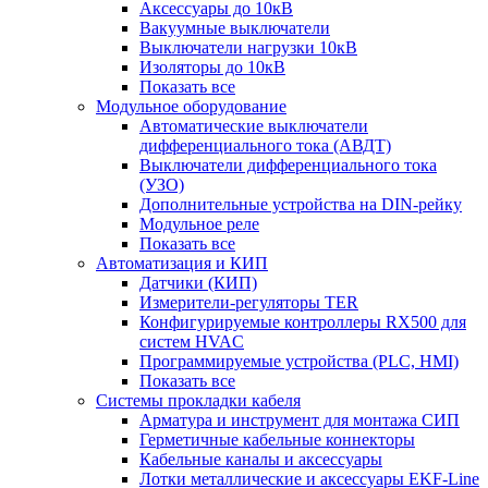
Аксессуары до 10кВ
Вакуумные выключатели
Выключатели нагрузки 10кВ
Изоляторы до 10кВ
Показать все
Модульное оборудование
Автоматические выключатели
дифференциального тока (АВДТ)
Выключатели дифференциального тока
(УЗО)
Дополнительные устройства на DIN-рейку
Модульное реле
Показать все
Автоматизация и КИП
Датчики (КИП)
Измерители-регуляторы TER
Конфигурируемые контроллеры RX500 для
систем HVAC
Программируемые устройства (PLC, HMI)
Показать все
Системы прокладки кабеля
Арматура и инструмент для монтажа СИП
Герметичные кабельные коннекторы
Кабельные каналы и аксессуары
Лотки металлические и аксессуары EKF-Line