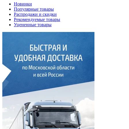
Новинки
Популярные товары
Распродажи и скидки
Рекомендуемые товары
Уцененные товары