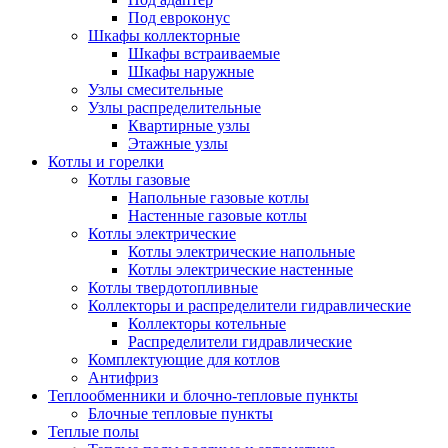
Под евроконус
Шкафы коллекторные
Шкафы встраиваемые
Шкафы наружные
Узлы смесительные
Узлы распределительные
Квартирные узлы
Этажные узлы
Котлы и горелки
Котлы газовые
Напольные газовые котлы
Настенные газовые котлы
Котлы электрические
Котлы электрические напольные
Котлы электрические настенные
Котлы твердотопливные
Коллекторы и распределители гидравлические
Коллекторы котельные
Распределители гидравлические
Комплектующие для котлов
Антифриз
Теплообменники и блочно-тепловые пункты
Блочные тепловые пункты
Теплые полы