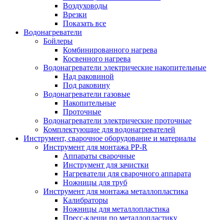
Воздуховоды
Врезки
Показать все
Водонагреватели
Бойлеры
Комбинированного нагрева
Косвенного нагрева
Водонагреватели электрические накопительные
Над раковиной
Под раковину
Водонагреватели газовые
Накопительные
Проточные
Водонагреватели электрические проточные
Комплектующие для водонагревателей
Инструмент, сварочное оборудование и материалы
Инструмент для монтажа PP-R
Аппараты сварочные
Инструмент для зачистки
Нагреватели для сварочного аппарата
Ножницы для труб
Инструмент для монтажа металлопластика
Калибраторы
Ножницы для металлопластика
Пресс-клещи по металлопластику