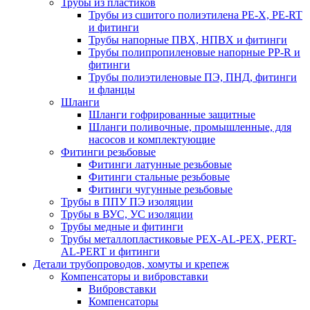
Трубы из пластиков
Трубы из сшитого полиэтилена PE-X, PE-RT
и фитинги
Трубы напорные ПВХ, НПВХ и фитинги
Трубы полипропиленовые напорные PP-R и
фитинги
Трубы полиэтиленовые ПЭ, ПНД, фитинги
и фланцы
Шланги
Шланги гофрированные защитные
Шланги поливочные, промышленные, для
насосов и комплектующие
Фитинги резьбовые
Фитинги латунные резьбовые
Фитинги стальные резьбовые
Фитинги чугунные резьбовые
Трубы в ППУ ПЭ изоляции
Трубы в ВУС, УС изоляции
Трубы медные и фитинги
Трубы металлопластиковые PEX-AL-PEX, PERT-
AL-PERT и фитинги
Детали трубопроводов, хомуты и крепеж
Компенсаторы и вибровставки
Вибровставки
Компенсаторы