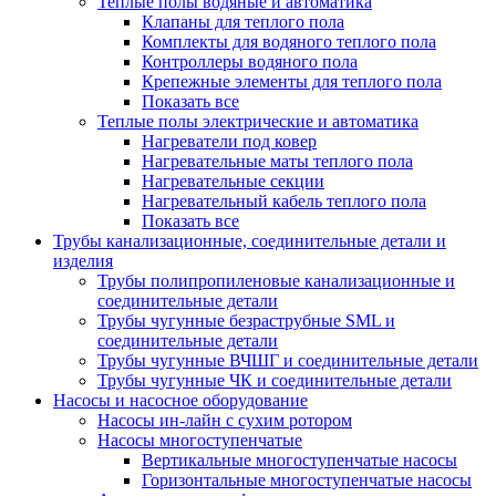
Теплые полы водяные и автоматика
Клапаны для теплого пола
Комплекты для водяного теплого пола
Контроллеры водяного пола
Крепежные элементы для теплого пола
Показать все
Теплые полы электрические и автоматика
Нагреватели под ковер
Нагревательные маты теплого пола
Нагревательные секции
Нагревательный кабель теплого пола
Показать все
Трубы канализационные, соединительные детали и
изделия
Трубы полипропиленовые канализационные и
соединительные детали
Трубы чугунные безраструбные SML и
соединительные детали
Трубы чугунные ВЧШГ и соединительные детали
Трубы чугунные ЧК и соединительные детали
Насосы и насосное оборудование
Насосы ин-лайн с сухим ротором
Насосы многоступенчатые
Вертикальные многоступенчатые насосы
Горизонтальные многоступенчатые насосы