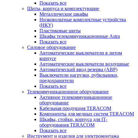
Показать все
Щиты, корпуса и комплектующие
Металлические шкафы
Низковольтные комплектные устройства
(НКУ)
Пластиковые щиты
Шкафы телекоммуникационные Astra
Показать все
Силовое оборудование
Автоматические выключатели в литом
корпусе
Автоматические выключатели воздушные
Автоматический ввод резерва (АВР)
Выключатели нагрузки, рубильники,
предохранители
Показать все
Телекоммуникационное оборудование
Активное телекоммуникационное
оборудование
Кабельная продукция TERACOM
Компоненты для медных систем TERACOM
Шкафы, стойки, корпуса для IT-
оборудования TERACOM
Показать все
Инструмент и изделия для электромонтажа