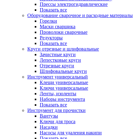
Прессы электрогидравлические
Показать все
Оборудование сварочное и расходные материалы
Горелки
Маски сварщика
Проволоки сварочные
Редукторы
Показать все
Круги отрезные и шлифовальные
Зачистные круги
Лепестковые круги
Отрезные круги
Шлифовальные круги
Инструмент универсальный
Клещи универсальные
Ключи универсальные
Ленты, изоленты
Наборы инструмента
Показать все
Инструмент для прочистки
Вантузы
Ключи для троса
Насадки
Насосы для удаления накипи
Показать все