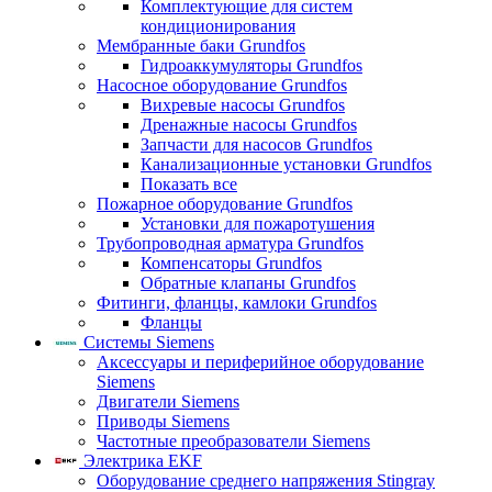
Комплектующие для систем
кондиционирования
Мембранные баки Grundfos
Гидроаккумуляторы Grundfos
Насосное оборудование Grundfos
Вихревые насосы Grundfos
Дренажные насосы Grundfos
Запчасти для насосов Grundfos
Канализационные установки Grundfos
Показать все
Пожарное оборудование Grundfos
Установки для пожаротушения
Трубопроводная арматура Grundfos
Компенсаторы Grundfos
Обратные клапаны Grundfos
Фитинги, фланцы, камлоки Grundfos
Фланцы
Системы Siemens
Аксессуары и периферийное оборудование
Siemens
Двигатели Siemens
Приводы Siemens
Частотные преобразователи Siemens
Электрика EKF
Оборудование среднего напряжения Stingray