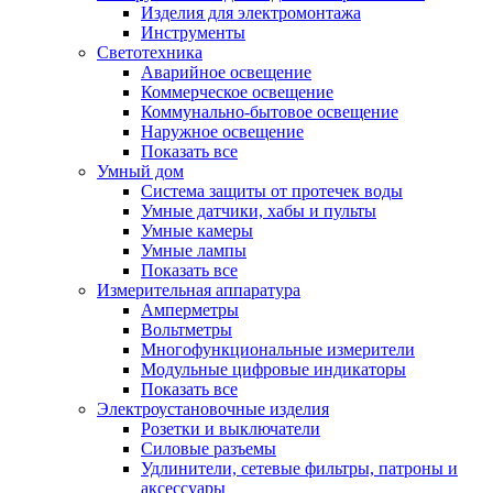
Изделия для электромонтажа
Инструменты
Светотехника
Аварийное освещение
Коммерческое освещение
Коммунально-бытовое освещение
Наружное освещение
Показать все
Умный дом
Система защиты от протечек воды
Умные датчики, хабы и пульты
Умные камеры
Умные лампы
Показать все
Измерительная аппаратура
Амперметры
Вольтметры
Многофункциональные измерители
Модульные цифровые индикаторы
Показать все
Электроустановочные изделия
Розетки и выключатели
Силовые разъемы
Удлинители, сетевые фильтры, патроны и
аксессуары