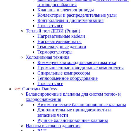
и холодоснабжения
Клапаны и электроприводы
Коллекторы и распределительные узлы
Контроллеры и диспетчеризация
Показать все
Теплый пол ДЕВИ (Ридан)
Нагревательные кабели
Нагревательные маты
Температурные датчики
Терморегуляторы
Холодильная техника
Коммерческая холодильная автоматика
Промышленные холодильные компоненты
Спиральные компрессоры
Теплообменное оборудование
Показать все
Системы Danfoss
Балансировочные клапаны для систем тепло- и
холодоснабжения
Автоматические балансировочные клапаны
Дополнительные принадлежности и
запасные части
Ручные балансировочные клапаны
Насосы высокого давления
PAH