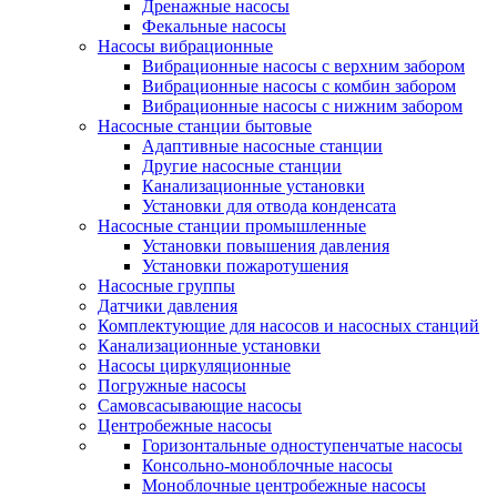
Дренажные насосы
Фекальные насосы
Насосы вибрационные
Вибрационные насосы с верхним забором
Вибрационные насосы с комбин забором
Вибрационные насосы с нижним забором
Насосные станции бытовые
Адаптивные насосные станции
Другие насосные станции
Канализационные установки
Установки для отвода конденсата
Насосные станции промышленные
Установки повышения давления
Установки пожаротушения
Насосные группы
Датчики давления
Комплектующие для насосов и насосных станций
Канализационные установки
Насосы циркуляционные
Погружные насосы
Самовсасывающие насосы
Центробежные насосы
Горизонтальные одноступенчатые насосы
Консольно-моноблочные насосы
Моноблочные центробежные насосы