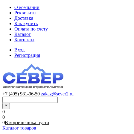
О компании
Реквизиты
Доставка
Как купить
Оплата по счету
Каталог
Контакты
Вход
Регистрация
+7 (495) 981-96-50
zakaz@sever2.ru
0
0
0
В корзине
пока
пусто
Каталог товаров