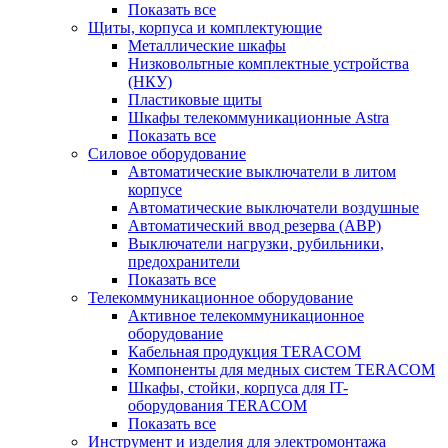
Показать все
Щиты, корпуса и комплектующие
Металлические шкафы
Низковольтные комплектные устройства
(НКУ)
Пластиковые щиты
Шкафы телекоммуникационные Astra
Показать все
Силовое оборудование
Автоматические выключатели в литом
корпусе
Автоматические выключатели воздушные
Автоматический ввод резерва (АВР)
Выключатели нагрузки, рубильники,
предохранители
Показать все
Телекоммуникационное оборудование
Активное телекоммуникационное
оборудование
Кабельная продукция TERACOM
Компоненты для медных систем TERACOM
Шкафы, стойки, корпуса для IT-
оборудования TERACOM
Показать все
Инструмент и изделия для электромонтажа