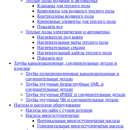
Теплые полы водяные и автоматика
Клапаны для теплого пола
Комплекты для водяного теплого пола
Контроллеры водяного пола
Крепежные элементы для теплого пола
Показать все
Теплые полы электрические и автоматика
Нагреватели под ковер
Нагревательные маты теплого пола
Нагревательные секции
Нагревательный кабель теплого пола
Показать все
Трубы канализационные, соединительные детали и
изделия
Трубы полипропиленовые канализационные и
соединительные детали
Трубы чугунные безраструбные SML и
соединительные детали
Трубы чугунные ВЧШГ и соединительные детали
Трубы чугунные ЧК и соединительные детали
Насосы и насосное оборудование
Насосы ин-лайн с сухим ротором
Насосы многоступенчатые
Вертикальные многоступенчатые насосы
Горизонтальные многоступенчатые насосы