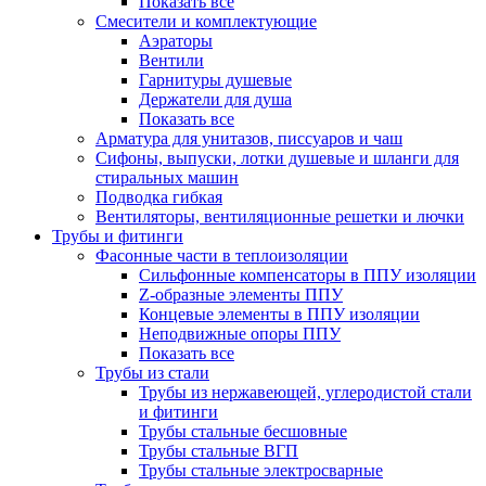
Показать все
Смесители и комплектующие
Аэраторы
Вентили
Гарнитуры душевые
Держатели для душа
Показать все
Арматура для унитазов, писсуаров и чаш
Сифоны, выпуски, лотки душевые и шланги для
стиральных машин
Подводка гибкая
Вентиляторы, вентиляционные решетки и лючки
Трубы и фитинги
Фасонные части в теплоизоляции
Cильфонные компенсаторы в ППУ изоляции
Z-образные элементы ППУ
Концевые элементы в ППУ изоляции
Неподвижные опоры ППУ
Показать все
Трубы из стали
Трубы из нержавеющей, углеродистой стали
и фитинги
Трубы стальные бесшовные
Трубы стальные ВГП
Трубы стальные электросварные