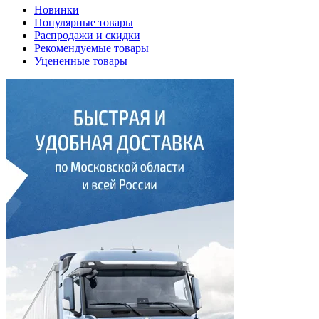
Новинки
Популярные товары
Распродажи и скидки
Рекомендуемые товары
Уцененные товары