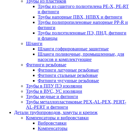
Трубы из пластиков
Трубы из сшитого полиэтилена PE-X, PE-RT
и фитинги
Трубы напорные ПВХ, НПВХ и фитинги
Трубы полипропиленовые напорные PP-R и
фитинги
Трубы полиэтиленовые ПЭ, ПНД, фитинги
и фланцы
Шланги
Шланги гофрированные защитные
Шланги поливочные, промышленные, для
насосов и комплектующие
Фитинги резьбовые
Фитинги латунные резьбовые
Фитинги стальные резьбовые
Фитинги чугунные резьбовые
Трубы в ППУ ПЭ изоляции
Трубы в ВУС, УС изоляции
Трубы медные и фитинги
Трубы металлопластиковые PEX-AL-PEX, PERT-
AL-PERT и фитинги
Детали трубопроводов, хомуты и крепеж
Компенсаторы и вибровставки
Вибровставки
Компенсаторы