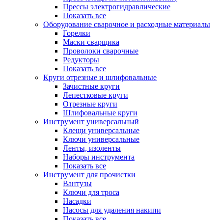
Прессы электрогидравлические
Показать все
Оборудование сварочное и расходные материалы
Горелки
Маски сварщика
Проволоки сварочные
Редукторы
Показать все
Круги отрезные и шлифовальные
Зачистные круги
Лепестковые круги
Отрезные круги
Шлифовальные круги
Инструмент универсальный
Клещи универсальные
Ключи универсальные
Ленты, изоленты
Наборы инструмента
Показать все
Инструмент для прочистки
Вантузы
Ключи для троса
Насадки
Насосы для удаления накипи
Показать все