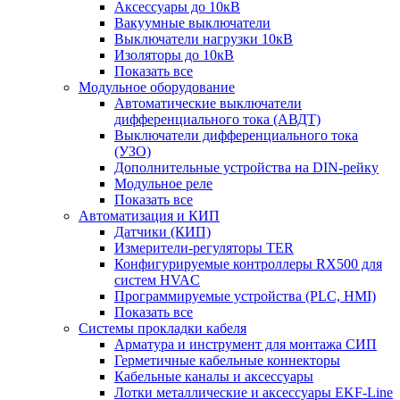
Аксессуары до 10кВ
Вакуумные выключатели
Выключатели нагрузки 10кВ
Изоляторы до 10кВ
Показать все
Модульное оборудование
Автоматические выключатели
дифференциального тока (АВДТ)
Выключатели дифференциального тока
(УЗО)
Дополнительные устройства на DIN-рейку
Модульное реле
Показать все
Автоматизация и КИП
Датчики (КИП)
Измерители-регуляторы TER
Конфигурируемые контроллеры RX500 для
систем HVAC
Программируемые устройства (PLC, HMI)
Показать все
Системы прокладки кабеля
Арматура и инструмент для монтажа СИП
Герметичные кабельные коннекторы
Кабельные каналы и аксессуары
Лотки металлические и аксессуары EKF-Line