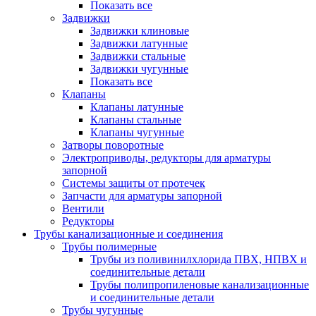
Показать все
Задвижки
Задвижки клиновые
Задвижки латунные
Задвижки стальные
Задвижки чугунные
Показать все
Клапаны
Клапаны латунные
Клапаны стальные
Клапаны чугунные
Затворы поворотные
Электроприводы, редукторы для арматуры
запорной
Системы защиты от протечек
Запчасти для арматуры запорной
Вентили
Редукторы
Трубы канализационные и соединения
Трубы полимерные
Трубы из поливинилхлорида ПВХ, НПВХ и
соединительные детали
Трубы полипропиленовые канализационные
и соединительные детали
Трубы чугунные