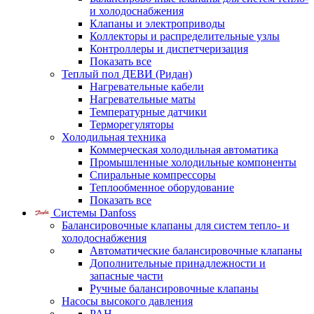
и холодоснабжения
Клапаны и электроприводы
Коллекторы и распределительные узлы
Контроллеры и диспетчеризация
Показать все
Теплый пол ДЕВИ (Ридан)
Нагревательные кабели
Нагревательные маты
Температурные датчики
Терморегуляторы
Холодильная техника
Коммерческая холодильная автоматика
Промышленные холодильные компоненты
Спиральные компрессоры
Теплообменное оборудование
Показать все
Системы Danfoss
Балансировочные клапаны для систем тепло- и
холодоснабжения
Автоматические балансировочные клапаны
Дополнительные принадлежности и
запасные части
Ручные балансировочные клапаны
Насосы высокого давления
PAH