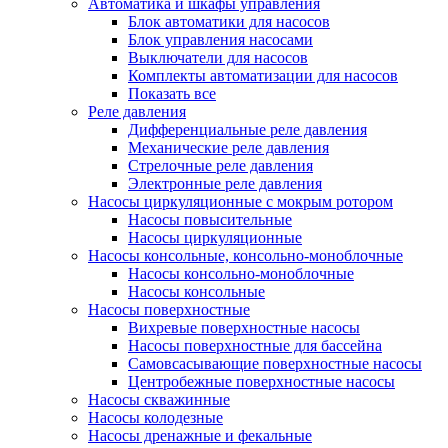
Автоматика и шкафы управления
Блок автоматики для насосов
Блок управления насосами
Выключатели для насосов
Комплекты автоматизации для насосов
Показать все
Реле давления
Дифференциальные реле давления
Механические реле давления
Стрелочные реле давления
Электронные реле давления
Насосы циркуляционные с мокрым ротором
Насосы повысительные
Насосы циркуляционные
Насосы консольные, консольно-моноблочные
Насосы консольно-моноблочные
Насосы консольные
Насосы поверхностные
Вихревые поверхностные насосы
Насосы поверхностные для бассейна
Самовсасывающие поверхностные насосы
Центробежные поверхностные насосы
Насосы скважинные
Насосы колодезные
Насосы дренажные и фекальные