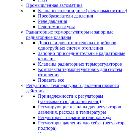
Промышленная автоматика
Клапаны соленоидные (электромагнитные)
Преобразователи давления
Реле давления
Реле температуры
Радиаторные терморегуляторы и запорные
радиаторные клапаны
Дроссели для отопительных приборов
однотрубных систем отопления
Запорно-присоединительные радиаторные
клапаны
Клапаны радиаторных терморегуляторов
Комплекты терморегуляторов для систем
отопления
Показать все
Регуляторы температуры и давления прямого
действия
Принадлежности к регуляторам
(заказываются дополнительно)
Регулирующие клапаны для регуляторов
давления, расхода и температуры
Регуляторы – ограничители расхода
Регуляторы давления «до себя» (регулятор
подпора)