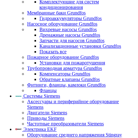
Комплектующие для систем
кондиционирования
Мембранные баки Grundfos
Гидроаккумуляторы Grundfos
Насосное оборудование Grundfos
Вихревые насосы Grundfos
Дренажные насосы Grundfos
Запчасти для насосов Grundfos
Канализационные установки Grundfos
Показать все
Пожарное оборудование Grundfos
Установки для пожаротушения
Трубопроводная арматура Grundfos
Компенсаторы Grundfos
Обратные клапаны Grundfos
Фитинги, фланцы, камлоки Grundfos
Фланцы
Системы Siemens
Аксессуары и периферийное оборудование
Siemens
Двигатели Siemens
Приводы Siemens
Частотные преобразователи Siemens
Электрика EKF
Оборудование среднего напряжения Stingray