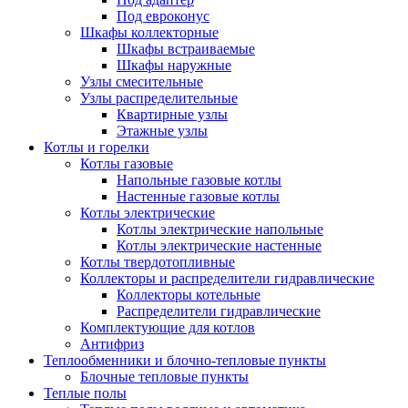
Под евроконус
Шкафы коллекторные
Шкафы встраиваемые
Шкафы наружные
Узлы смесительные
Узлы распределительные
Квартирные узлы
Этажные узлы
Котлы и горелки
Котлы газовые
Напольные газовые котлы
Настенные газовые котлы
Котлы электрические
Котлы электрические напольные
Котлы электрические настенные
Котлы твердотопливные
Коллекторы и распределители гидравлические
Коллекторы котельные
Распределители гидравлические
Комплектующие для котлов
Антифриз
Теплообменники и блочно-тепловые пункты
Блочные тепловые пункты
Теплые полы