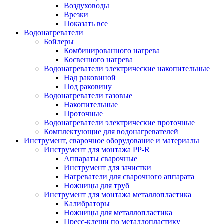
Воздуховоды
Врезки
Показать все
Водонагреватели
Бойлеры
Комбинированного нагрева
Косвенного нагрева
Водонагреватели электрические накопительные
Над раковиной
Под раковину
Водонагреватели газовые
Накопительные
Проточные
Водонагреватели электрические проточные
Комплектующие для водонагревателей
Инструмент, сварочное оборудование и материалы
Инструмент для монтажа PP-R
Аппараты сварочные
Инструмент для зачистки
Нагреватели для сварочного аппарата
Ножницы для труб
Инструмент для монтажа металлопластика
Калибраторы
Ножницы для металлопластика
Пресс-клещи по металлопластику