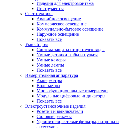
Изделия для электромонтажа
Инструменты
Светотехника
Аварийное освещение
Коммерческое освещение
Коммунально-бытовое освещение
Наружное освещение
Показать все
Умный дом
Система защиты от протечек воды
Умные датчики, хабы и пульты
Умные камеры
Умные лампы
Показать все
Измерительная аппаратура
Амперметры
Вольтметры
Многофункциональные измерители
Модульные цифровые индикаторы
Показать все
Электроустановочные изделия
Розетки и выключатели
Силовые разъемы
Удлинители, сетевые фильтры, патроны и
аксессуары