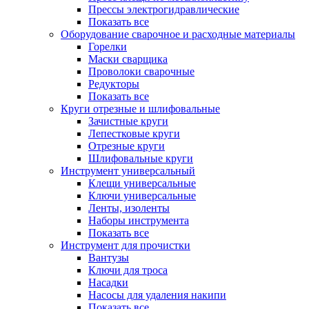
Прессы электрогидравлические
Показать все
Оборудование сварочное и расходные материалы
Горелки
Маски сварщика
Проволоки сварочные
Редукторы
Показать все
Круги отрезные и шлифовальные
Зачистные круги
Лепестковые круги
Отрезные круги
Шлифовальные круги
Инструмент универсальный
Клещи универсальные
Ключи универсальные
Ленты, изоленты
Наборы инструмента
Показать все
Инструмент для прочистки
Вантузы
Ключи для троса
Насадки
Насосы для удаления накипи
Показать все