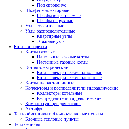
Под евроконус
Шкафы коллекторные
Шкафы встраиваемые
Шкафы наружные
Узлы смесительные
Узлы распределительные
Квартирные узлы
Этажные узлы
Котлы и горелки
Котлы газовые
Напольные газовые котлы
Настенные газовые котлы
Котлы электрические
Котлы электрические напольные
Котлы электрические настенные
Котлы твердотопливные
Коллекторы и распределители гидравлические
Коллекторы котельные
Распределители гидравлические
Комплектующие для котлов
Антифриз
Теплообменники и блочно-тепловые пункты
Блочные тепловые пункты
Теплые полы