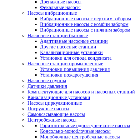
Дренажные насосы
Фекальные насосы
Насосы вибрационные
Вибрационные насосы с верхним забором
Вибрационные насосы с комбин забором
Вибрационные насосы с нижним забором
Насосные станции бытовые
Адаптивные насосные станции
Другие насосные станции
Канализационные установки
Установки для отвода конденсата
Насосные станции промышленные
Установки повышения давления
Установки пожаротушения
Насосные группы
Датчики давления
Комплектующие для насосов и насосных станций
Канализационные установки
Насосы циркуляционные
Погружные насосы
Самовсасывающие насосы
Центробежные насосы
Горизонтальные одноступенчатые насосы
Консольно-моноблочные насосы
Моноблочные центробежные насосы