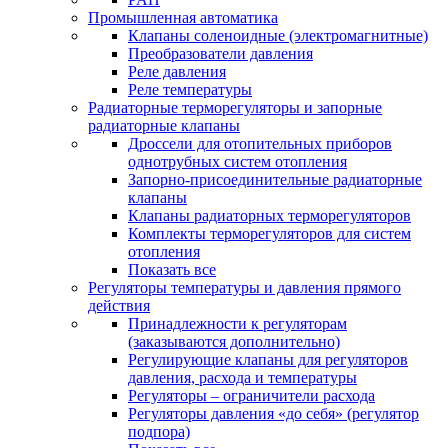
Промышленная автоматика
Клапаны соленоидные (электромагнитные)
Преобразователи давления
Реле давления
Реле температуры
Радиаторные терморегуляторы и запорные
радиаторные клапаны
Дроссели для отопительных приборов
однотрубных систем отопления
Запорно-присоединительные радиаторные
клапаны
Клапаны радиаторных терморегуляторов
Комплекты терморегуляторов для систем
отопления
Показать все
Регуляторы температуры и давления прямого
действия
Принадлежности к регуляторам
(заказываются дополнительно)
Регулирующие клапаны для регуляторов
давления, расхода и температуры
Регуляторы – ограничители расхода
Регуляторы давления «до себя» (регулятор
подпора)