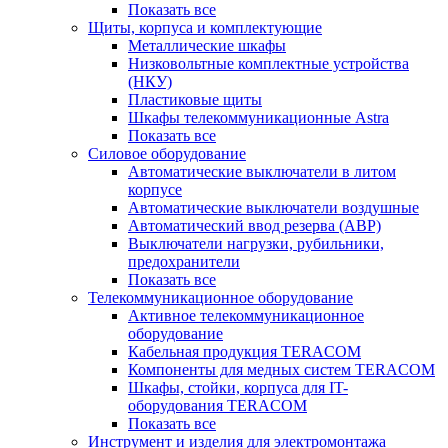
Показать все
Щиты, корпуса и комплектующие
Металлические шкафы
Низковольтные комплектные устройства
(НКУ)
Пластиковые щиты
Шкафы телекоммуникационные Astra
Показать все
Силовое оборудование
Автоматические выключатели в литом
корпусе
Автоматические выключатели воздушные
Автоматический ввод резерва (АВР)
Выключатели нагрузки, рубильники,
предохранители
Показать все
Телекоммуникационное оборудование
Активное телекоммуникационное
оборудование
Кабельная продукция TERACOM
Компоненты для медных систем TERACOM
Шкафы, стойки, корпуса для IT-
оборудования TERACOM
Показать все
Инструмент и изделия для электромонтажа