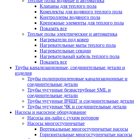
Теплые полы водяные и автоматика
Клапаны для теплого пола
Комплекты для водяного теплого пола
Контроллеры водяного пола
Крепежные элементы для теплого пола
Показать все
Теплые полы электрические и автоматика
Нагреватели под ковер
Нагревательные маты теплого пола
Нагревательные секции
Нагревательный кабель теплого пола
Показать все
Трубы канализационные, соединительные детали и
изделия
Трубы полипропиленовые канализационные и
соединительные детали
Трубы чугунные безраструбные SML и
соединительные детали
Трубы чугунные ВЧШГ и соединительные детали
Трубы чугунные ЧК и соединительные детали
Насосы и насосное оборудование
Насосы ин-лайн с сухим ротором
Насосы многоступенчатые
Вертикальные многоступенчатые насосы
Горизонтальные многоступенчатые насосы