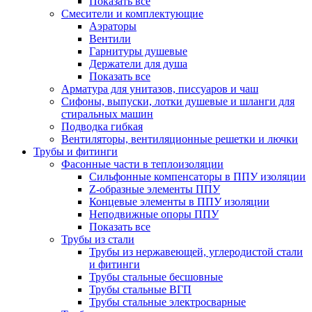
Показать все
Смесители и комплектующие
Аэраторы
Вентили
Гарнитуры душевые
Держатели для душа
Показать все
Арматура для унитазов, писсуаров и чаш
Сифоны, выпуски, лотки душевые и шланги для
стиральных машин
Подводка гибкая
Вентиляторы, вентиляционные решетки и лючки
Трубы и фитинги
Фасонные части в теплоизоляции
Cильфонные компенсаторы в ППУ изоляции
Z-образные элементы ППУ
Концевые элементы в ППУ изоляции
Неподвижные опоры ППУ
Показать все
Трубы из стали
Трубы из нержавеющей, углеродистой стали
и фитинги
Трубы стальные бесшовные
Трубы стальные ВГП
Трубы стальные электросварные