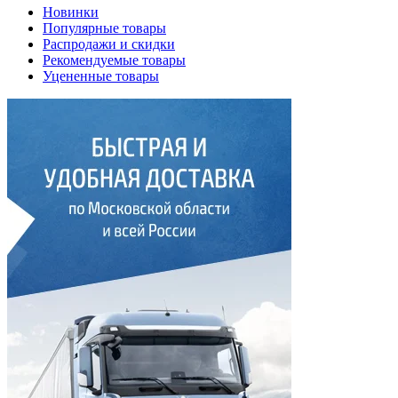
Новинки
Популярные товары
Распродажи и скидки
Рекомендуемые товары
Уцененные товары