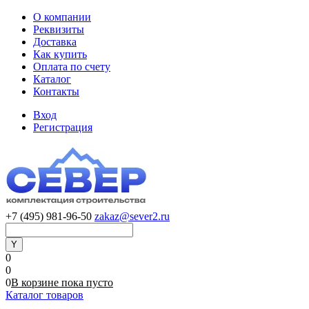
О компании
Реквизиты
Доставка
Как купить
Оплата по счету
Каталог
Контакты
Вход
Регистрация
+7 (495) 981-96-50
zakaz@sever2.ru
0
0
0
В корзине
пока
пусто
Каталог товаров