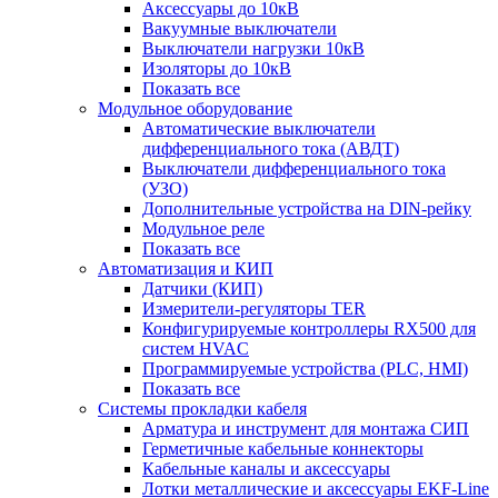
Аксессуары до 10кВ
Вакуумные выключатели
Выключатели нагрузки 10кВ
Изоляторы до 10кВ
Показать все
Модульное оборудование
Автоматические выключатели
дифференциального тока (АВДТ)
Выключатели дифференциального тока
(УЗО)
Дополнительные устройства на DIN-рейку
Модульное реле
Показать все
Автоматизация и КИП
Датчики (КИП)
Измерители-регуляторы TER
Конфигурируемые контроллеры RX500 для
систем HVAC
Программируемые устройства (PLC, HMI)
Показать все
Системы прокладки кабеля
Арматура и инструмент для монтажа СИП
Герметичные кабельные коннекторы
Кабельные каналы и аксессуары
Лотки металлические и аксессуары EKF-Line