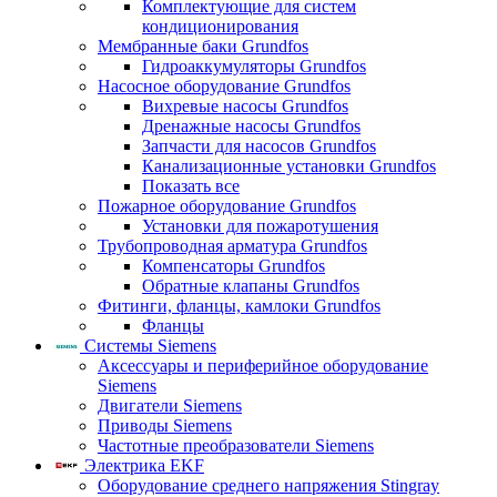
Комплектующие для систем
кондиционирования
Мембранные баки Grundfos
Гидроаккумуляторы Grundfos
Насосное оборудование Grundfos
Вихревые насосы Grundfos
Дренажные насосы Grundfos
Запчасти для насосов Grundfos
Канализационные установки Grundfos
Показать все
Пожарное оборудование Grundfos
Установки для пожаротушения
Трубопроводная арматура Grundfos
Компенсаторы Grundfos
Обратные клапаны Grundfos
Фитинги, фланцы, камлоки Grundfos
Фланцы
Системы Siemens
Аксессуары и периферийное оборудование
Siemens
Двигатели Siemens
Приводы Siemens
Частотные преобразователи Siemens
Электрика EKF
Оборудование среднего напряжения Stingray