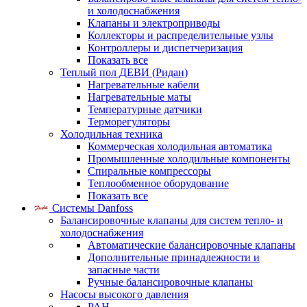
и холодоснабжения
Клапаны и электроприводы
Коллекторы и распределительные узлы
Контроллеры и диспетчеризация
Показать все
Теплый пол ДЕВИ (Ридан)
Нагревательные кабели
Нагревательные маты
Температурные датчики
Терморегуляторы
Холодильная техника
Коммерческая холодильная автоматика
Промышленные холодильные компоненты
Спиральные компрессоры
Теплообменное оборудование
Показать все
Системы Danfoss
Балансировочные клапаны для систем тепло- и
холодоснабжения
Автоматические балансировочные клапаны
Дополнительные принадлежности и
запасные части
Ручные балансировочные клапаны
Насосы высокого давления
PAH