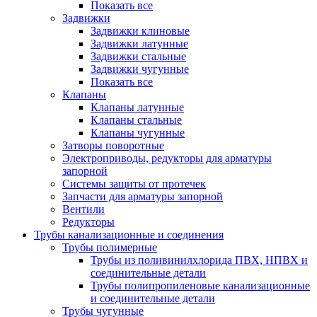
Показать все
Задвижки
Задвижки клиновые
Задвижки латунные
Задвижки стальные
Задвижки чугунные
Показать все
Клапаны
Клапаны латунные
Клапаны стальные
Клапаны чугунные
Затворы поворотные
Электроприводы, редукторы для арматуры
запорной
Системы защиты от протечек
Запчасти для арматуры запорной
Вентили
Редукторы
Трубы канализационные и соединения
Трубы полимерные
Трубы из поливинилхлорида ПВХ, НПВХ и
соединительные детали
Трубы полипропиленовые канализационные
и соединительные детали
Трубы чугунные