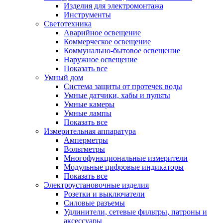
Изделия для электромонтажа
Инструменты
Светотехника
Аварийное освещение
Коммерческое освещение
Коммунально-бытовое освещение
Наружное освещение
Показать все
Умный дом
Система защиты от протечек воды
Умные датчики, хабы и пульты
Умные камеры
Умные лампы
Показать все
Измерительная аппаратура
Амперметры
Вольтметры
Многофункциональные измерители
Модульные цифровые индикаторы
Показать все
Электроустановочные изделия
Розетки и выключатели
Силовые разъемы
Удлинители, сетевые фильтры, патроны и
аксессуары