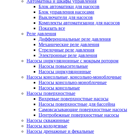
Автоматика и шкафы управления
Блок автоматики для насосов
Блок управления насосами
Выключатели для насосов
Комплекты автоматизации для насосов
Показать все
Реле давления
Дифференциальные реле давления
Механические реле давления
Стрелочные реле давления
Электронные реле давления
Насосы циркуляционные с мокрым ротором
Насосы повысительные
Насосы циркуляционные
Насосы консольные, консольно-моноблочные
Насосы консольно-моноблочные
Насосы консольные
Насосы поверхностные
Вихревые поверхностные насосы
Насосы поверхностные для бассейна
Самовсасывающие поверхностные насосы
Центробежные поверхностные насосы
Насосы скважинные
Насосы колодезные
Насосы дренажные и фекальные