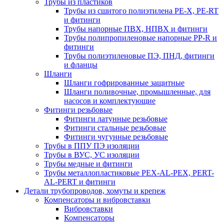
Трубы из пластиков
Трубы из сшитого полиэтилена PE-X, PE-RT
и фитинги
Трубы напорные ПВХ, НПВХ и фитинги
Трубы полипропиленовые напорные PP-R и
фитинги
Трубы полиэтиленовые ПЭ, ПНД, фитинги
и фланцы
Шланги
Шланги гофрированные защитные
Шланги поливочные, промышленные, для
насосов и комплектующие
Фитинги резьбовые
Фитинги латунные резьбовые
Фитинги стальные резьбовые
Фитинги чугунные резьбовые
Трубы в ППУ ПЭ изоляции
Трубы в ВУС, УС изоляции
Трубы медные и фитинги
Трубы металлопластиковые PEX-AL-PEX, PERT-
AL-PERT и фитинги
Детали трубопроводов, хомуты и крепеж
Компенсаторы и вибровставки
Вибровставки
Компенсаторы