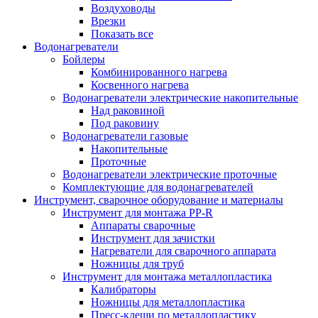
Воздуховоды
Врезки
Показать все
Водонагреватели
Бойлеры
Комбинированного нагрева
Косвенного нагрева
Водонагреватели электрические накопительные
Над раковиной
Под раковину
Водонагреватели газовые
Накопительные
Проточные
Водонагреватели электрические проточные
Комплектующие для водонагревателей
Инструмент, сварочное оборудование и материалы
Инструмент для монтажа PP-R
Аппараты сварочные
Инструмент для зачистки
Нагреватели для сварочного аппарата
Ножницы для труб
Инструмент для монтажа металлопластика
Калибраторы
Ножницы для металлопластика
Пресс-клещи по металлопластику