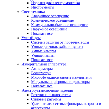
Изделия для электромонтажа
Инструменты
Светотехника
Аварийное освещение
Коммерческое освещение
Коммунально-бытовое освещение
Наружное освещение
Показать все
Умный дом
Система защиты от протечек воды
Умные датчики, хабы и пульты
Умные камеры
Умные лампы
Показать все
Измерительная аппаратура
Амперметры
Вольтметры
Многофункциональные измерители
Модульные цифровые индикаторы
Показать все
Электроустановочные изделия
Розетки и выключатели
Силовые разъемы
Удлинители, сетевые фильтры, патроны и
аксессуары