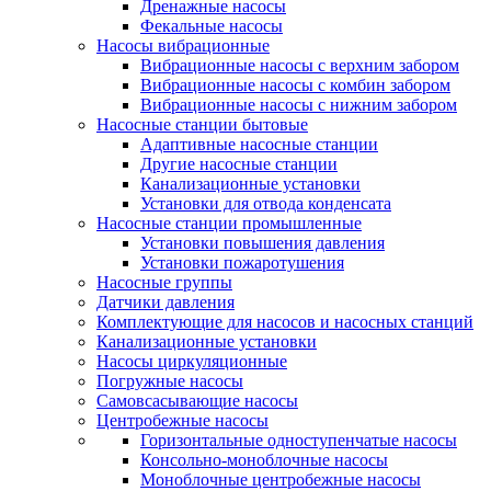
Дренажные насосы
Фекальные насосы
Насосы вибрационные
Вибрационные насосы с верхним забором
Вибрационные насосы с комбин забором
Вибрационные насосы с нижним забором
Насосные станции бытовые
Адаптивные насосные станции
Другие насосные станции
Канализационные установки
Установки для отвода конденсата
Насосные станции промышленные
Установки повышения давления
Установки пожаротушения
Насосные группы
Датчики давления
Комплектующие для насосов и насосных станций
Канализационные установки
Насосы циркуляционные
Погружные насосы
Самовсасывающие насосы
Центробежные насосы
Горизонтальные одноступенчатые насосы
Консольно-моноблочные насосы
Моноблочные центробежные насосы