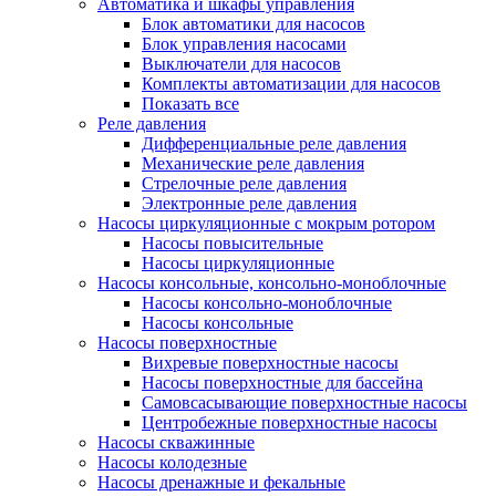
Автоматика и шкафы управления
Блок автоматики для насосов
Блок управления насосами
Выключатели для насосов
Комплекты автоматизации для насосов
Показать все
Реле давления
Дифференциальные реле давления
Механические реле давления
Стрелочные реле давления
Электронные реле давления
Насосы циркуляционные с мокрым ротором
Насосы повысительные
Насосы циркуляционные
Насосы консольные, консольно-моноблочные
Насосы консольно-моноблочные
Насосы консольные
Насосы поверхностные
Вихревые поверхностные насосы
Насосы поверхностные для бассейна
Самовсасывающие поверхностные насосы
Центробежные поверхностные насосы
Насосы скважинные
Насосы колодезные
Насосы дренажные и фекальные