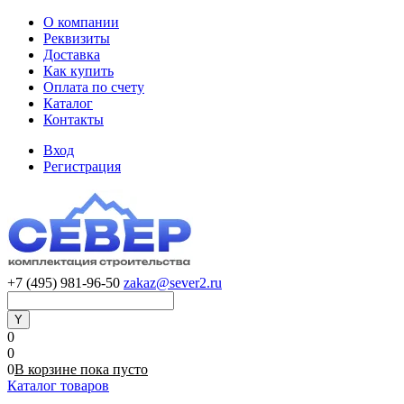
О компании
Реквизиты
Доставка
Как купить
Оплата по счету
Каталог
Контакты
Вход
Регистрация
+7 (495) 981-96-50
zakaz@sever2.ru
0
0
0
В корзине
пока
пусто
Каталог товаров