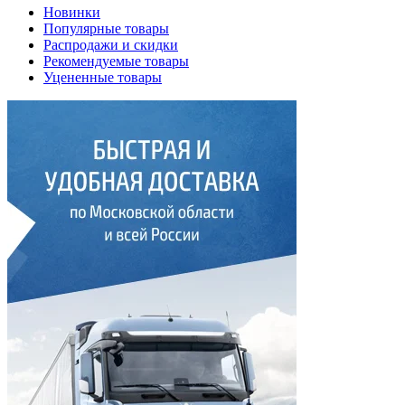
Новинки
Популярные товары
Распродажи и скидки
Рекомендуемые товары
Уцененные товары