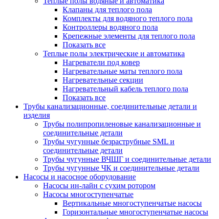
Теплые полы водяные и автоматика
Клапаны для теплого пола
Комплекты для водяного теплого пола
Контроллеры водяного пола
Крепежные элементы для теплого пола
Показать все
Теплые полы электрические и автоматика
Нагреватели под ковер
Нагревательные маты теплого пола
Нагревательные секции
Нагревательный кабель теплого пола
Показать все
Трубы канализационные, соединительные детали и
изделия
Трубы полипропиленовые канализационные и
соединительные детали
Трубы чугунные безраструбные SML и
соединительные детали
Трубы чугунные ВЧШГ и соединительные детали
Трубы чугунные ЧК и соединительные детали
Насосы и насосное оборудование
Насосы ин-лайн с сухим ротором
Насосы многоступенчатые
Вертикальные многоступенчатые насосы
Горизонтальные многоступенчатые насосы