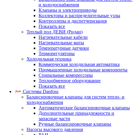
и холодоснабжения
Клапаны и электроприводы
Коллекторы и распределительные узлы
Контроллеры и диспетчеризация
Показать все
Теплый пол ДЕВИ (Ридан)
Нагревательные кабели
Нагревательные маты
Температурные датчики
Терморегуляторы
Холодильная техника
Коммерческая холодильная автоматика
Промышленные холодильные компоненты
Спиральные компрессоры
Теплообменное оборудование
Показать все
Системы Danfoss
Балансировочные клапаны для систем тепло- и
холодоснабжения
Автоматические балансировочные клапаны
Дополнительные принадлежности и
запасные части
Ручные балансировочные клапаны
Насосы высокого давления
PAH