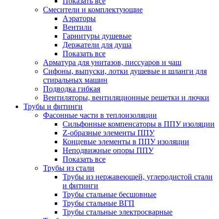
Показать все
Смесители и комплектующие
Аэраторы
Вентили
Гарнитуры душевые
Держатели для душа
Показать все
Арматура для унитазов, писсуаров и чаш
Сифоны, выпуски, лотки душевые и шланги для
стиральных машин
Подводка гибкая
Вентиляторы, вентиляционные решетки и лючки
Трубы и фитинги
Фасонные части в теплоизоляции
Cильфонные компенсаторы в ППУ изоляции
Z-образные элементы ППУ
Концевые элементы в ППУ изоляции
Неподвижные опоры ППУ
Показать все
Трубы из стали
Трубы из нержавеющей, углеродистой стали
и фитинги
Трубы стальные бесшовные
Трубы стальные ВГП
Трубы стальные электросварные