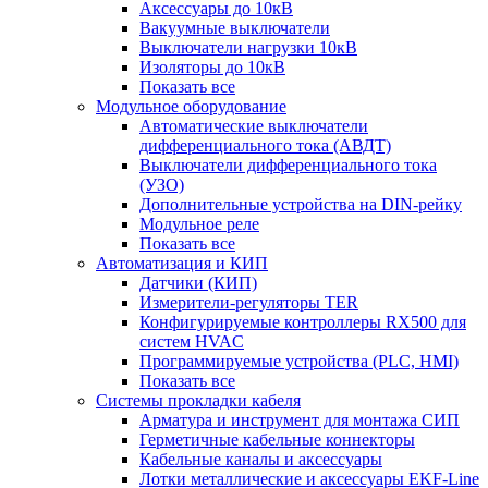
Аксессуары до 10кВ
Вакуумные выключатели
Выключатели нагрузки 10кВ
Изоляторы до 10кВ
Показать все
Модульное оборудование
Автоматические выключатели
дифференциального тока (АВДТ)
Выключатели дифференциального тока
(УЗО)
Дополнительные устройства на DIN-рейку
Модульное реле
Показать все
Автоматизация и КИП
Датчики (КИП)
Измерители-регуляторы TER
Конфигурируемые контроллеры RX500 для
систем HVAC
Программируемые устройства (PLC, HMI)
Показать все
Системы прокладки кабеля
Арматура и инструмент для монтажа СИП
Герметичные кабельные коннекторы
Кабельные каналы и аксессуары
Лотки металлические и аксессуары EKF-Line