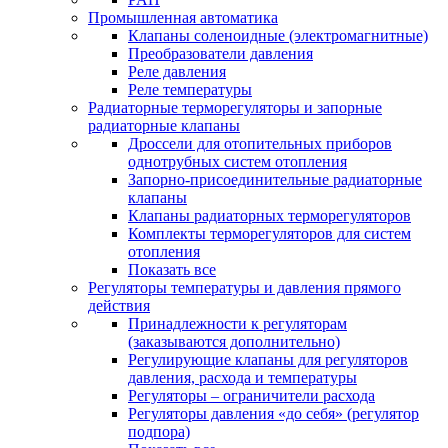
Промышленная автоматика
Клапаны соленоидные (электромагнитные)
Преобразователи давления
Реле давления
Реле температуры
Радиаторные терморегуляторы и запорные
радиаторные клапаны
Дроссели для отопительных приборов
однотрубных систем отопления
Запорно-присоединительные радиаторные
клапаны
Клапаны радиаторных терморегуляторов
Комплекты терморегуляторов для систем
отопления
Показать все
Регуляторы температуры и давления прямого
действия
Принадлежности к регуляторам
(заказываются дополнительно)
Регулирующие клапаны для регуляторов
давления, расхода и температуры
Регуляторы – ограничители расхода
Регуляторы давления «до себя» (регулятор
подпора)