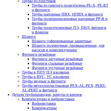
Трубы из пластиков
Трубы из сшитого полиэтилена PE-X, PE-RT
и фитинги
Трубы напорные ПВХ, НПВХ и фитинги
Трубы полипропиленовые напорные PP-R и
фитинги
Трубы полиэтиленовые ПЭ, ПНД, фитинги
и фланцы
Шланги
Шланги гофрированные защитные
Шланги поливочные, промышленные, для
насосов и комплектующие
Фитинги резьбовые
Фитинги латунные резьбовые
Фитинги стальные резьбовые
Фитинги чугунные резьбовые
Трубы в ППУ ПЭ изоляции
Трубы в ВУС, УС изоляции
Трубы медные и фитинги
Трубы металлопластиковые PEX-AL-PEX, PERT-
AL-PERT и фитинги
Детали трубопроводов, хомуты и крепеж
Компенсаторы и вибровставки
Вибровставки
Компенсаторы