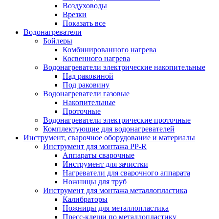
Воздуховоды
Врезки
Показать все
Водонагреватели
Бойлеры
Комбинированного нагрева
Косвенного нагрева
Водонагреватели электрические накопительные
Над раковиной
Под раковину
Водонагреватели газовые
Накопительные
Проточные
Водонагреватели электрические проточные
Комплектующие для водонагревателей
Инструмент, сварочное оборудование и материалы
Инструмент для монтажа PP-R
Аппараты сварочные
Инструмент для зачистки
Нагреватели для сварочного аппарата
Ножницы для труб
Инструмент для монтажа металлопластика
Калибраторы
Ножницы для металлопластика
Пресс-клещи по металлопластику