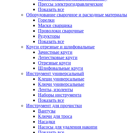
Прессы электрогидравлические
Показать все
Оборудование сварочное и расходные материалы
Горелки
Маски сварщика
Проволоки сварочные
Редукторы
Показать все
Круги отрезные и шлифовальные
Зачистные круги
Лепестковые круги
Отрезные круги
Шлифовальные круги
Инструмент универсальный
Клещи универсальные
Ключи универсальные
Ленты, изоленты
Наборы инструмента
Показать все
Инструмент для прочистки
Вантузы
Ключи для троса
Насадки
Насосы для удаления накипи
Показать все