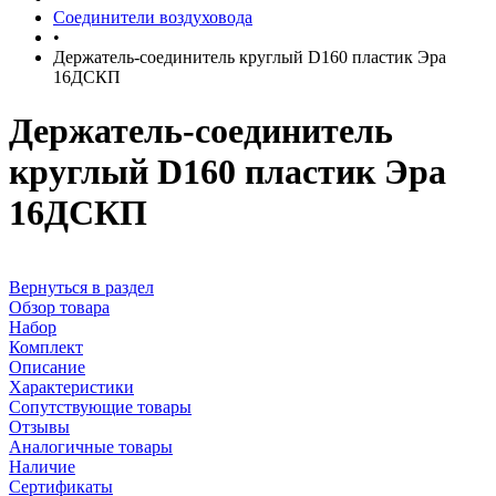
Соединители воздуховода
•
Держатель-соединитель круглый D160 пластик Эра
16ДСКП
Держатель-соединитель
круглый D160 пластик Эра
16ДСКП
Вернуться в раздел
Обзор товара
Набор
Комплект
Описание
Характеристики
Сопутствующие товары
Отзывы
Аналогичные товары
Наличие
Сертификаты