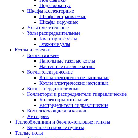
Под евроконус
Шкафы коллекторные
Шкафы встраиваемые
Шкафы наружные
Узлы смесительные
Узлы распределительные
Квартирные узлы
Этажные узлы
Котлы и горелки
Котлы газовые
Напольные газовые котлы
Настенные газовые котлы
Котлы электрические
Котлы электрические напольные
Котлы электрические настенные
Котлы твердотопливные
Коллекторы и распределители гидравлические
Коллекторы котельные
Распределители гидравлические
Комплектующие для котлов
Антифриз
Теплообменники и блочно-тепловые пункты
Блочные тепловые пункты
Теплые полы