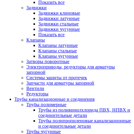
Показать все
Задвижки
Задвижки клиновые
Задвижки латунные
Задвижки стальные
Задвижки чугунные
Показать все
Клапаны
Клапаны латунные
Клапаны стальные
Клапаны чугунные
Затворы поворотные
Электроприводы, редукторы для арматуры
запорной
Системы защиты от протечек
Запчасти для арматуры запорной
Вентили
Редукторы
Трубы канализационные и соединения
Трубы полимерные
Трубы из поливинилхлорида ПВХ, НПВХ и
соединительные детали
Трубы полипропиленовые канализационные
и соединительные детали
Трубы чугунные