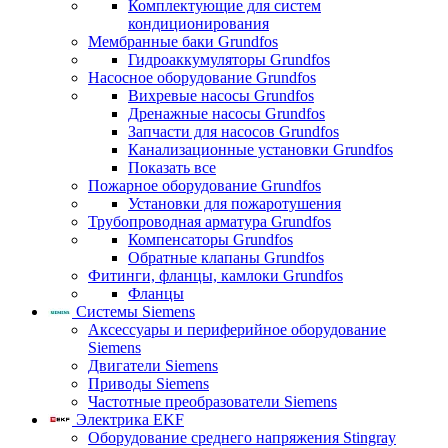
Комплектующие для систем
кондиционирования
Мембранные баки Grundfos
Гидроаккумуляторы Grundfos
Насосное оборудование Grundfos
Вихревые насосы Grundfos
Дренажные насосы Grundfos
Запчасти для насосов Grundfos
Канализационные установки Grundfos
Показать все
Пожарное оборудование Grundfos
Установки для пожаротушения
Трубопроводная арматура Grundfos
Компенсаторы Grundfos
Обратные клапаны Grundfos
Фитинги, фланцы, камлоки Grundfos
Фланцы
Системы Siemens
Аксессуары и периферийное оборудование
Siemens
Двигатели Siemens
Приводы Siemens
Частотные преобразователи Siemens
Электрика EKF
Оборудование среднего напряжения Stingray