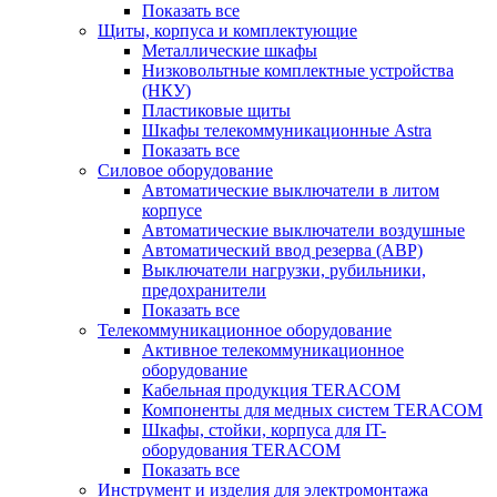
Показать все
Щиты, корпуса и комплектующие
Металлические шкафы
Низковольтные комплектные устройства
(НКУ)
Пластиковые щиты
Шкафы телекоммуникационные Astra
Показать все
Силовое оборудование
Автоматические выключатели в литом
корпусе
Автоматические выключатели воздушные
Автоматический ввод резерва (АВР)
Выключатели нагрузки, рубильники,
предохранители
Показать все
Телекоммуникационное оборудование
Активное телекоммуникационное
оборудование
Кабельная продукция TERACOM
Компоненты для медных систем TERACOM
Шкафы, стойки, корпуса для IT-
оборудования TERACOM
Показать все
Инструмент и изделия для электромонтажа