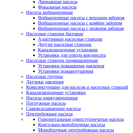
Дренажные насосы
Фекальные насосы
Насосы вибрационные
Вибрационные насосы с верхним забором
Вибрационные насосы с комбин забором
Вибрационные насосы с нижним забором
Насосные станции бытовые
Адаптивные насосные станции
Другие насосные станции
Канализационные установки
Установки для отвода конденсата
Насосные станции промышленные
Установки повышения давления
Установки пожаротушения
Насосные группы
Датчики давления
Комплектующие для насосов и насосных станций
Канализационные установки
Насосы циркуляционные
Погружные насосы
Самовсасывающие насосы
Центробежные насосы
Горизонтальные одноступенчатые насосы
Консольно-моноблочные насосы
Моноблочные центробежные насосы