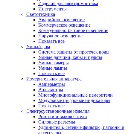
Изделия для электромонтажа
Инструменты
Светотехника
Аварийное освещение
Коммерческое освещение
Коммунально-бытовое освещение
Наружное освещение
Показать все
Умный дом
Система защиты от протечек воды
Умные датчики, хабы и пульты
Умные камеры
Умные лампы
Показать все
Измерительная аппаратура
Амперметры
Вольтметры
Многофункциональные измерители
Модульные цифровые индикаторы
Показать все
Электроустановочные изделия
Розетки и выключатели
Силовые разъемы
Удлинители, сетевые фильтры, патроны и
аксессуары