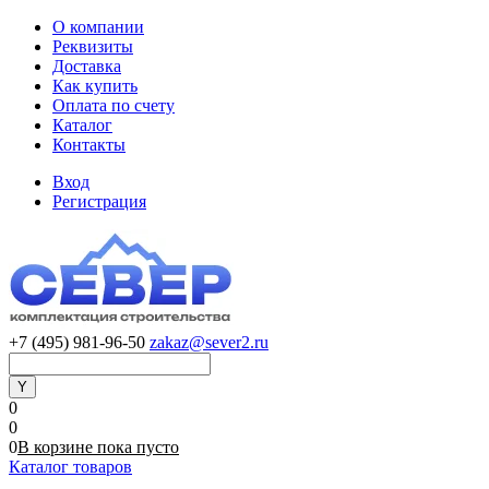
О компании
Реквизиты
Доставка
Как купить
Оплата по счету
Каталог
Контакты
Вход
Регистрация
+7 (495) 981-96-50
zakaz@sever2.ru
0
0
0
В корзине
пока
пусто
Каталог товаров