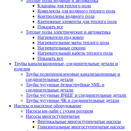
Теплые полы водяные и автоматика
Клапаны для теплого пола
Комплекты для водяного теплого пола
Контроллеры водяного пола
Крепежные элементы для теплого пола
Показать все
Теплые полы электрические и автоматика
Нагреватели под ковер
Нагревательные маты теплого пола
Нагревательные секции
Нагревательный кабель теплого пола
Показать все
Трубы канализационные, соединительные детали и
изделия
Трубы полипропиленовые канализационные и
соединительные детали
Трубы чугунные безраструбные SML и
соединительные детали
Трубы чугунные ВЧШГ и соединительные детали
Трубы чугунные ЧК и соединительные детали
Насосы и насосное оборудование
Насосы ин-лайн с сухим ротором
Насосы многоступенчатые
Вертикальные многоступенчатые насосы
Горизонтальные многоступенчатые насосы