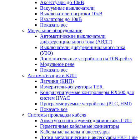
Аксессуары до 10кВ
Вакуумные выключатели
Выключатели нагрузки 10кВ
Изоляторы до 10кВ
Показать все
Модульное оборудование
Автоматические выключатели
дифференциального тока (АВДТ)
Выключатели дифференциального тока
(УЗО)
Дополнительные устройства на DIN-рейку
Модульное реле
Показать все
Автоматизация и КИП
Датчики (КИП)
Измерители-регуляторы TER
Конфигурируемые контроллеры RX500 для
систем HVAC
Программируемые устройства (PLC, HMI)
Показать все
Системы прокладки кабеля
Арматура и инструмент для монтажа СИП
Герметичные кабельные коннекторы
Кабельные каналы и аксессуары
Лотки металлические и аксессуары EKF-Line