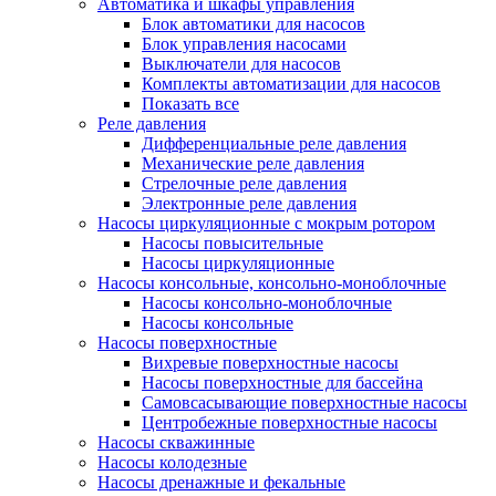
Автоматика и шкафы управления
Блок автоматики для насосов
Блок управления насосами
Выключатели для насосов
Комплекты автоматизации для насосов
Показать все
Реле давления
Дифференциальные реле давления
Механические реле давления
Стрелочные реле давления
Электронные реле давления
Насосы циркуляционные с мокрым ротором
Насосы повысительные
Насосы циркуляционные
Насосы консольные, консольно-моноблочные
Насосы консольно-моноблочные
Насосы консольные
Насосы поверхностные
Вихревые поверхностные насосы
Насосы поверхностные для бассейна
Самовсасывающие поверхностные насосы
Центробежные поверхностные насосы
Насосы скважинные
Насосы колодезные
Насосы дренажные и фекальные