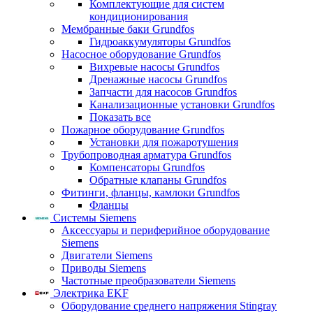
Комплектующие для систем
кондиционирования
Мембранные баки Grundfos
Гидроаккумуляторы Grundfos
Насосное оборудование Grundfos
Вихревые насосы Grundfos
Дренажные насосы Grundfos
Запчасти для насосов Grundfos
Канализационные установки Grundfos
Показать все
Пожарное оборудование Grundfos
Установки для пожаротушения
Трубопроводная арматура Grundfos
Компенсаторы Grundfos
Обратные клапаны Grundfos
Фитинги, фланцы, камлоки Grundfos
Фланцы
Системы Siemens
Аксессуары и периферийное оборудование
Siemens
Двигатели Siemens
Приводы Siemens
Частотные преобразователи Siemens
Электрика EKF
Оборудование среднего напряжения Stingray