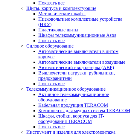
Показать все
Щиты, корпуса и комплектующие
Металлические шкафы
Низковольтные комплектные устройства
(НКУ)
Пластиковые щиты
Шкафы телекоммуникационные Astra
Показать все
Силовое оборудование
Автоматические выключатели в литом
корпусе
Автоматические выключатели воздушные
Автоматический ввод резерва (АВР)
Выключатели нагрузки, рубильники,
предохранители
Показать все
Телекоммуникационное оборудование
Активное телекоммуникационное
оборудование
Кабельная продукция TERACOM
Компоненты для медных систем TERACOM
Шкафы, стойки, корпуса для IT-
оборудования TERACOM
Показать все
Инструмент и изделия для электромонтажа