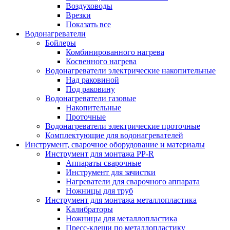
Воздуховоды
Врезки
Показать все
Водонагреватели
Бойлеры
Комбинированного нагрева
Косвенного нагрева
Водонагреватели электрические накопительные
Над раковиной
Под раковину
Водонагреватели газовые
Накопительные
Проточные
Водонагреватели электрические проточные
Комплектующие для водонагревателей
Инструмент, сварочное оборудование и материалы
Инструмент для монтажа PP-R
Аппараты сварочные
Инструмент для зачистки
Нагреватели для сварочного аппарата
Ножницы для труб
Инструмент для монтажа металлопластика
Калибраторы
Ножницы для металлопластика
Пресс-клещи по металлопластику