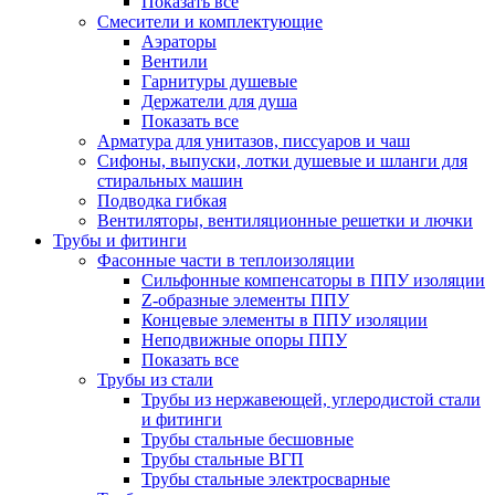
Показать все
Смесители и комплектующие
Аэраторы
Вентили
Гарнитуры душевые
Держатели для душа
Показать все
Арматура для унитазов, писсуаров и чаш
Сифоны, выпуски, лотки душевые и шланги для
стиральных машин
Подводка гибкая
Вентиляторы, вентиляционные решетки и лючки
Трубы и фитинги
Фасонные части в теплоизоляции
Cильфонные компенсаторы в ППУ изоляции
Z-образные элементы ППУ
Концевые элементы в ППУ изоляции
Неподвижные опоры ППУ
Показать все
Трубы из стали
Трубы из нержавеющей, углеродистой стали
и фитинги
Трубы стальные бесшовные
Трубы стальные ВГП
Трубы стальные электросварные