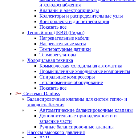
и холодоснабжения
Клапаны и электроприводы
Коллекторы и распределительные узлы
Контроллеры и диспетчеризация
Показать все
Теплый пол ДЕВИ (Ридан)
Нагревательные кабели
Нагревательные маты
Температурные датчики
Терморегуляторы
Холодильная техника
Коммерческая холодильная автоматика
Промышленные холодильные компоненты
Спиральные компрессоры
Теплообменное оборудование
Показать все
Системы Danfoss
Балансировочные клапаны для систем тепло- и
холодоснабжения
Автоматические балансировочные клапаны
Дополнительные принадлежности и
запасные части
Ручные балансировочные клапаны
Насосы высокого давления
PAH