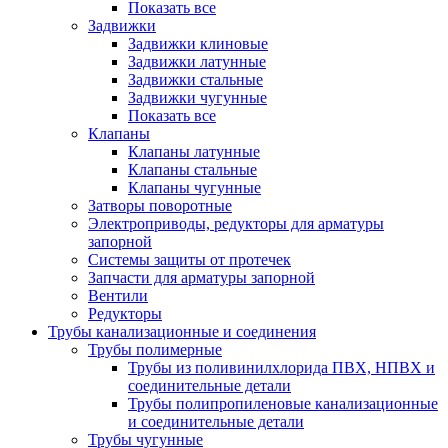
Показать все
Задвижки
Задвижки клиновые
Задвижки латунные
Задвижки стальные
Задвижки чугунные
Показать все
Клапаны
Клапаны латунные
Клапаны стальные
Клапаны чугунные
Затворы поворотные
Электроприводы, редукторы для арматуры
запорной
Системы защиты от протечек
Запчасти для арматуры запорной
Вентили
Редукторы
Трубы канализационные и соединения
Трубы полимерные
Трубы из поливинилхлорида ПВХ, НПВХ и
соединительные детали
Трубы полипропиленовые канализационные
и соединительные детали
Трубы чугунные