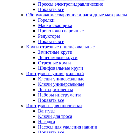
Прессы электрогидравлические
Показать все
Оборудование сварочное и расходные материалы
Горелки
Маски сварщика
Проволоки сварочные
Редукторы
Показать все
Круги отрезные и шлифовальные
Зачистные круги
Лепестковые круги
Отрезные круги
Шлифовальные круги
Инструмент универсальный
Клещи универсальные
Ключи универсальные
Ленты, изоленты
Наборы инструмента
Показать все
Инструмент для прочистки
Вантузы
Ключи для троса
Насадки
Насосы для удаления накипи
Показать все