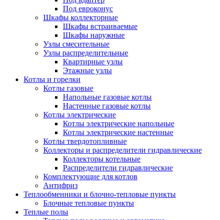
Под евроконус
Шкафы коллекторные
Шкафы встраиваемые
Шкафы наружные
Узлы смесительные
Узлы распределительные
Квартирные узлы
Этажные узлы
Котлы и горелки
Котлы газовые
Напольные газовые котлы
Настенные газовые котлы
Котлы электрические
Котлы электрические напольные
Котлы электрические настенные
Котлы твердотопливные
Коллекторы и распределители гидравлические
Коллекторы котельные
Распределители гидравлические
Комплектующие для котлов
Антифриз
Теплообменники и блочно-тепловые пункты
Блочные тепловые пункты
Теплые полы