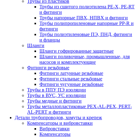
Трубы из пластиков
Трубы из сшитого полиэтилена PE-X, PE-RT
и фитинги
Трубы напорные ПВХ, НПВХ и фитинги
Трубы полипропиленовые напорные PP-R и
фитинги
Трубы полиэтиленовые ПЭ, ПНД, фитинги
и фланцы
Шланги
Шланги гофрированные защитные
Шланги поливочные, промышленные, для
насосов и комплектующие
Фитинги резьбовые
Фитинги латунные резьбовые
Фитинги стальные резьбовые
Фитинги чугунные резьбовые
Трубы в ППУ ПЭ изоляции
Трубы в ВУС, УС изоляции
Трубы медные и фитинги
Трубы металлопластиковые PEX-AL-PEX, PERT-
AL-PERT и фитинги
Детали трубопроводов, хомуты и крепеж
Компенсаторы и вибровставки
Вибровставки
Компенсаторы