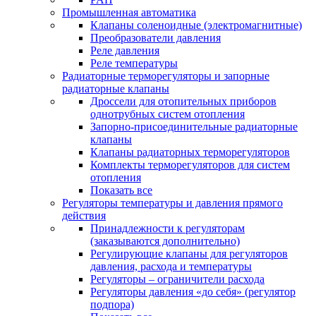
Промышленная автоматика
Клапаны соленоидные (электромагнитные)
Преобразователи давления
Реле давления
Реле температуры
Радиаторные терморегуляторы и запорные
радиаторные клапаны
Дроссели для отопительных приборов
однотрубных систем отопления
Запорно-присоединительные радиаторные
клапаны
Клапаны радиаторных терморегуляторов
Комплекты терморегуляторов для систем
отопления
Показать все
Регуляторы температуры и давления прямого
действия
Принадлежности к регуляторам
(заказываются дополнительно)
Регулирующие клапаны для регуляторов
давления, расхода и температуры
Регуляторы – ограничители расхода
Регуляторы давления «до себя» (регулятор
подпора)