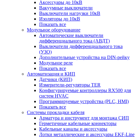
Аксессуары до 10кВ
Вакуумные выключатели
Выключатели нагрузки 10кВ
Изоляторы до 10кВ
Показать все
Модульное оборудование
Автоматические выключатели
дифференциального тока (АВДТ)
Выключатели дифференциального тока
(УЗО)
Дополнительные устройства на DIN-рейку
Модульное реле
Показать все
Автоматизация и КИП
Датчики (КИП)
Измерители-регуляторы TER
Конфигурируемые контроллеры RX500 для
систем HVAC
Программируемые устройства (PLC, HMI)
Показать все
Системы прокладки кабеля
Арматура и инструмент для монтажа СИП
Герметичные кабельные коннекторы
Кабельные каналы и аксессуары
Лотки металлические и аксессуары EKF-Line