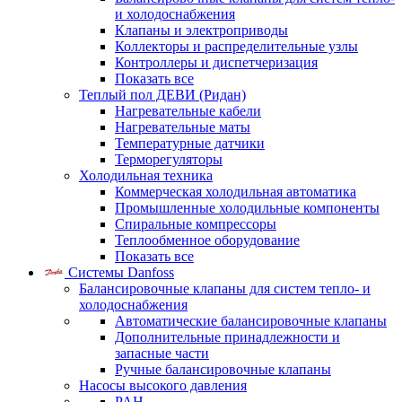
и холодоснабжения
Клапаны и электроприводы
Коллекторы и распределительные узлы
Контроллеры и диспетчеризация
Показать все
Теплый пол ДЕВИ (Ридан)
Нагревательные кабели
Нагревательные маты
Температурные датчики
Терморегуляторы
Холодильная техника
Коммерческая холодильная автоматика
Промышленные холодильные компоненты
Спиральные компрессоры
Теплообменное оборудование
Показать все
Системы Danfoss
Балансировочные клапаны для систем тепло- и
холодоснабжения
Автоматические балансировочные клапаны
Дополнительные принадлежности и
запасные части
Ручные балансировочные клапаны
Насосы высокого давления
PAH