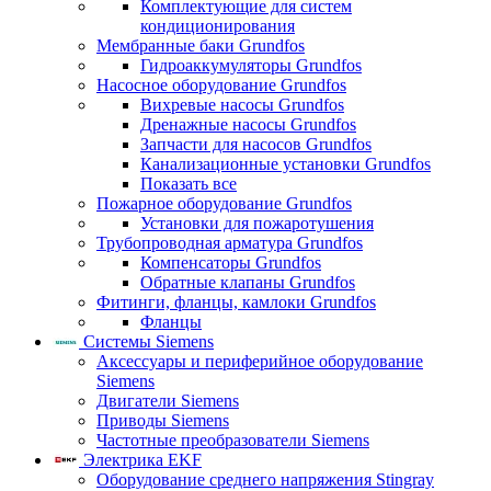
Комплектующие для систем
кондиционирования
Мембранные баки Grundfos
Гидроаккумуляторы Grundfos
Насосное оборудование Grundfos
Вихревые насосы Grundfos
Дренажные насосы Grundfos
Запчасти для насосов Grundfos
Канализационные установки Grundfos
Показать все
Пожарное оборудование Grundfos
Установки для пожаротушения
Трубопроводная арматура Grundfos
Компенсаторы Grundfos
Обратные клапаны Grundfos
Фитинги, фланцы, камлоки Grundfos
Фланцы
Системы Siemens
Аксессуары и периферийное оборудование
Siemens
Двигатели Siemens
Приводы Siemens
Частотные преобразователи Siemens
Электрика EKF
Оборудование среднего напряжения Stingray