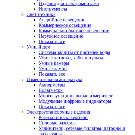
Изделия для электромонтажа
Инструменты
Светотехника
Аварийное освещение
Коммерческое освещение
Коммунально-бытовое освещение
Наружное освещение
Показать все
Умный дом
Система защиты от протечек воды
Умные датчики, хабы и пульты
Умные камеры
Умные лампы
Показать все
Измерительная аппаратура
Амперметры
Вольтметры
Многофункциональные измерители
Модульные цифровые индикаторы
Показать все
Электроустановочные изделия
Розетки и выключатели
Силовые разъемы
Удлинители, сетевые фильтры, патроны и
аксессуары