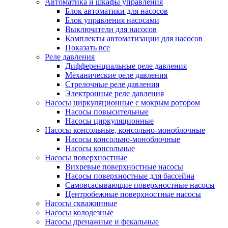
Автоматика и шкафы управления
Блок автоматики для насосов
Блок управления насосами
Выключатели для насосов
Комплекты автоматизации для насосов
Показать все
Реле давления
Дифференциальные реле давления
Механические реле давления
Стрелочные реле давления
Электронные реле давления
Насосы циркуляционные с мокрым ротором
Насосы повысительные
Насосы циркуляционные
Насосы консольные, консольно-моноблочные
Насосы консольно-моноблочные
Насосы консольные
Насосы поверхностные
Вихревые поверхностные насосы
Насосы поверхностные для бассейна
Самовсасывающие поверхностные насосы
Центробежные поверхностные насосы
Насосы скважинные
Насосы колодезные
Насосы дренажные и фекальные