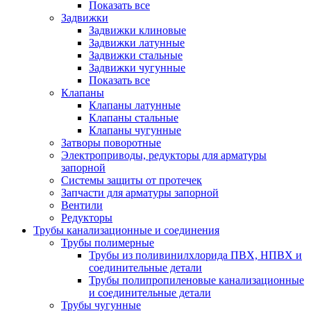
Показать все
Задвижки
Задвижки клиновые
Задвижки латунные
Задвижки стальные
Задвижки чугунные
Показать все
Клапаны
Клапаны латунные
Клапаны стальные
Клапаны чугунные
Затворы поворотные
Электроприводы, редукторы для арматуры
запорной
Системы защиты от протечек
Запчасти для арматуры запорной
Вентили
Редукторы
Трубы канализационные и соединения
Трубы полимерные
Трубы из поливинилхлорида ПВХ, НПВХ и
соединительные детали
Трубы полипропиленовые канализационные
и соединительные детали
Трубы чугунные