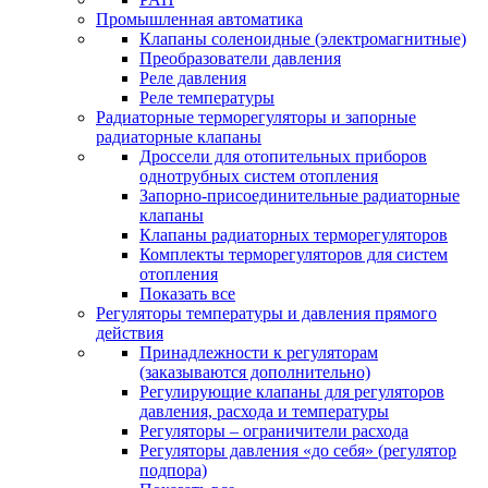
Промышленная автоматика
Клапаны соленоидные (электромагнитные)
Преобразователи давления
Реле давления
Реле температуры
Радиаторные терморегуляторы и запорные
радиаторные клапаны
Дроссели для отопительных приборов
однотрубных систем отопления
Запорно-присоединительные радиаторные
клапаны
Клапаны радиаторных терморегуляторов
Комплекты терморегуляторов для систем
отопления
Показать все
Регуляторы температуры и давления прямого
действия
Принадлежности к регуляторам
(заказываются дополнительно)
Регулирующие клапаны для регуляторов
давления, расхода и температуры
Регуляторы – ограничители расхода
Регуляторы давления «до себя» (регулятор
подпора)