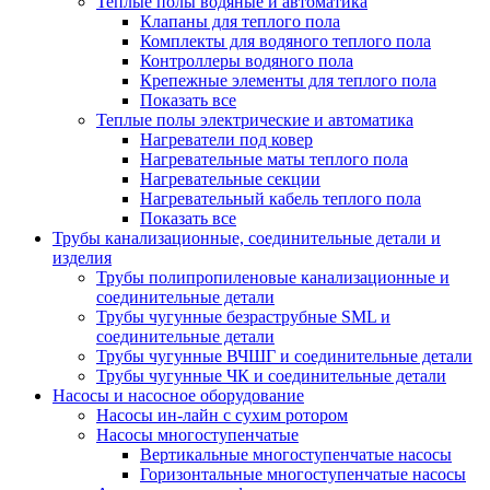
Теплые полы водяные и автоматика
Клапаны для теплого пола
Комплекты для водяного теплого пола
Контроллеры водяного пола
Крепежные элементы для теплого пола
Показать все
Теплые полы электрические и автоматика
Нагреватели под ковер
Нагревательные маты теплого пола
Нагревательные секции
Нагревательный кабель теплого пола
Показать все
Трубы канализационные, соединительные детали и
изделия
Трубы полипропиленовые канализационные и
соединительные детали
Трубы чугунные безраструбные SML и
соединительные детали
Трубы чугунные ВЧШГ и соединительные детали
Трубы чугунные ЧК и соединительные детали
Насосы и насосное оборудование
Насосы ин-лайн с сухим ротором
Насосы многоступенчатые
Вертикальные многоступенчатые насосы
Горизонтальные многоступенчатые насосы