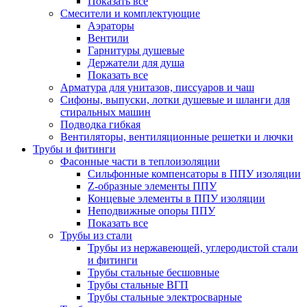
Показать все
Смесители и комплектующие
Аэраторы
Вентили
Гарнитуры душевые
Держатели для душа
Показать все
Арматура для унитазов, писсуаров и чаш
Сифоны, выпуски, лотки душевые и шланги для
стиральных машин
Подводка гибкая
Вентиляторы, вентиляционные решетки и лючки
Трубы и фитинги
Фасонные части в теплоизоляции
Cильфонные компенсаторы в ППУ изоляции
Z-образные элементы ППУ
Концевые элементы в ППУ изоляции
Неподвижные опоры ППУ
Показать все
Трубы из стали
Трубы из нержавеющей, углеродистой стали
и фитинги
Трубы стальные бесшовные
Трубы стальные ВГП
Трубы стальные электросварные