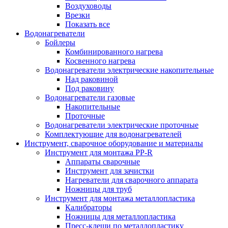
Воздуховоды
Врезки
Показать все
Водонагреватели
Бойлеры
Комбинированного нагрева
Косвенного нагрева
Водонагреватели электрические накопительные
Над раковиной
Под раковину
Водонагреватели газовые
Накопительные
Проточные
Водонагреватели электрические проточные
Комплектующие для водонагревателей
Инструмент, сварочное оборудование и материалы
Инструмент для монтажа PP-R
Аппараты сварочные
Инструмент для зачистки
Нагреватели для сварочного аппарата
Ножницы для труб
Инструмент для монтажа металлопластика
Калибраторы
Ножницы для металлопластика
Пресс-клещи по металлопластику