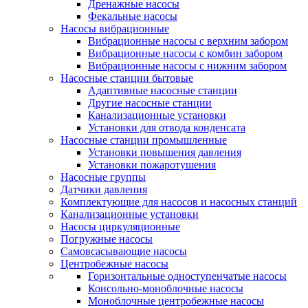
Дренажные насосы
Фекальные насосы
Насосы вибрационные
Вибрационные насосы с верхним забором
Вибрационные насосы с комбин забором
Вибрационные насосы с нижним забором
Насосные станции бытовые
Адаптивные насосные станции
Другие насосные станции
Канализационные установки
Установки для отвода конденсата
Насосные станции промышленные
Установки повышения давления
Установки пожаротушения
Насосные группы
Датчики давления
Комплектующие для насосов и насосных станций
Канализационные установки
Насосы циркуляционные
Погружные насосы
Самовсасывающие насосы
Центробежные насосы
Горизонтальные одноступенчатые насосы
Консольно-моноблочные насосы
Моноблочные центробежные насосы