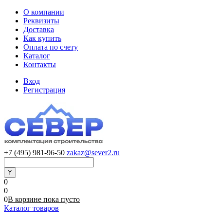
О компании
Реквизиты
Доставка
Как купить
Оплата по счету
Каталог
Контакты
Вход
Регистрация
+7 (495) 981-96-50
zakaz@sever2.ru
0
0
0
В корзине
пока
пусто
Каталог товаров