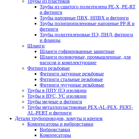
Трубы из пластиков
Трубы из сшитого полиэтилена PE-X, PE-RT
и фитинги
Трубы напорные ПВХ, НПВХ и фитинги
Трубы полипропиленовые напорные PP-R и
фитинги
Трубы полиэтиленовые ПЭ, ПНД, фитинги
и фланцы
Шланги
Шланги гофрированные защитные
Шланги поливочные, промышленные, для
насосов и комплектующие
Фитинги резьбовые
Фитинги латунные резьбовые
Фитинги стальные резьбовые
Фитинги чугунные резьбовые
Трубы в ППУ ПЭ изоляции
Трубы в ВУС, УС изоляции
Трубы медные и фитинги
Трубы металлопластиковые PEX-AL-PEX, PERT-
AL-PERT и фитинги
Детали трубопроводов, хомуты и крепеж
Компенсаторы и вибровставки
Вибровставки
Компенсаторы