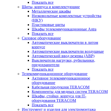
Показать все
Щиты, корпуса и комплектующие
Металлические шкафы
Низковольтные комплектные устройства
(НКУ)
Пластиковые щиты
Шкафы телекоммуникационные Astra
Показать все
Силовое оборудование
Автоматические выключатели в литом
корпусе
Автоматические выключатели воздушные
Автоматический ввод резерва (АВР)
Выключатели нагрузки, рубильники,
предохранители
Показать все
Телекоммуникационное оборудование
Активное телекоммуникационное
оборудование
Кабельная продукция TERACOM
Компоненты для медных систем TERACOM
Шкафы, стойки, корпуса для IT-
оборудования TERACOM
Показать все
Инструмент и изделия для электромонтажа