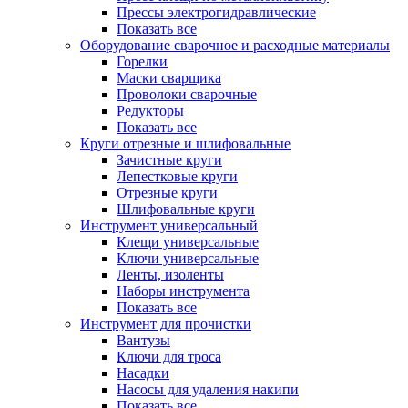
Прессы электрогидравлические
Показать все
Оборудование сварочное и расходные материалы
Горелки
Маски сварщика
Проволоки сварочные
Редукторы
Показать все
Круги отрезные и шлифовальные
Зачистные круги
Лепестковые круги
Отрезные круги
Шлифовальные круги
Инструмент универсальный
Клещи универсальные
Ключи универсальные
Ленты, изоленты
Наборы инструмента
Показать все
Инструмент для прочистки
Вантузы
Ключи для троса
Насадки
Насосы для удаления накипи
Показать все