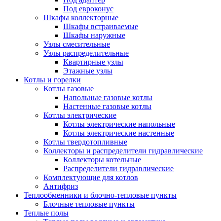
Под евроконус
Шкафы коллекторные
Шкафы встраиваемые
Шкафы наружные
Узлы смесительные
Узлы распределительные
Квартирные узлы
Этажные узлы
Котлы и горелки
Котлы газовые
Напольные газовые котлы
Настенные газовые котлы
Котлы электрические
Котлы электрические напольные
Котлы электрические настенные
Котлы твердотопливные
Коллекторы и распределители гидравлические
Коллекторы котельные
Распределители гидравлические
Комплектующие для котлов
Антифриз
Теплообменники и блочно-тепловые пункты
Блочные тепловые пункты
Теплые полы