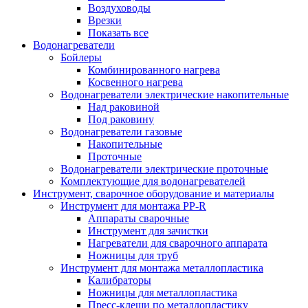
Воздуховоды
Врезки
Показать все
Водонагреватели
Бойлеры
Комбинированного нагрева
Косвенного нагрева
Водонагреватели электрические накопительные
Над раковиной
Под раковину
Водонагреватели газовые
Накопительные
Проточные
Водонагреватели электрические проточные
Комплектующие для водонагревателей
Инструмент, сварочное оборудование и материалы
Инструмент для монтажа PP-R
Аппараты сварочные
Инструмент для зачистки
Нагреватели для сварочного аппарата
Ножницы для труб
Инструмент для монтажа металлопластика
Калибраторы
Ножницы для металлопластика
Пресс-клещи по металлопластику