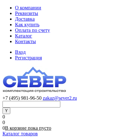
О компании
Реквизиты
Доставка
Как купить
Оплата по счету
Каталог
Контакты
Вход
Регистрация
+7 (495) 981-96-50
zakaz@sever2.ru
0
0
0
В корзине
пока
пусто
Каталог товаров