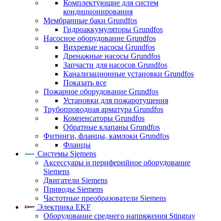
Комплектующие для систем
кондиционирования
Мембранные баки Grundfos
Гидроаккумуляторы Grundfos
Насосное оборудование Grundfos
Вихревые насосы Grundfos
Дренажные насосы Grundfos
Запчасти для насосов Grundfos
Канализационные установки Grundfos
Показать все
Пожарное оборудование Grundfos
Установки для пожаротушения
Трубопроводная арматура Grundfos
Компенсаторы Grundfos
Обратные клапаны Grundfos
Фитинги, фланцы, камлоки Grundfos
Фланцы
Системы Siemens
Аксессуары и периферийное оборудование
Siemens
Двигатели Siemens
Приводы Siemens
Частотные преобразователи Siemens
Электрика EKF
Оборудование среднего напряжения Stingray