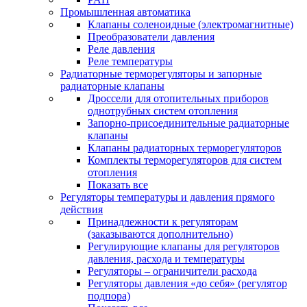
Промышленная автоматика
Клапаны соленоидные (электромагнитные)
Преобразователи давления
Реле давления
Реле температуры
Радиаторные терморегуляторы и запорные
радиаторные клапаны
Дроссели для отопительных приборов
однотрубных систем отопления
Запорно-присоединительные радиаторные
клапаны
Клапаны радиаторных терморегуляторов
Комплекты терморегуляторов для систем
отопления
Показать все
Регуляторы температуры и давления прямого
действия
Принадлежности к регуляторам
(заказываются дополнительно)
Регулирующие клапаны для регуляторов
давления, расхода и температуры
Регуляторы – ограничители расхода
Регуляторы давления «до себя» (регулятор
подпора)