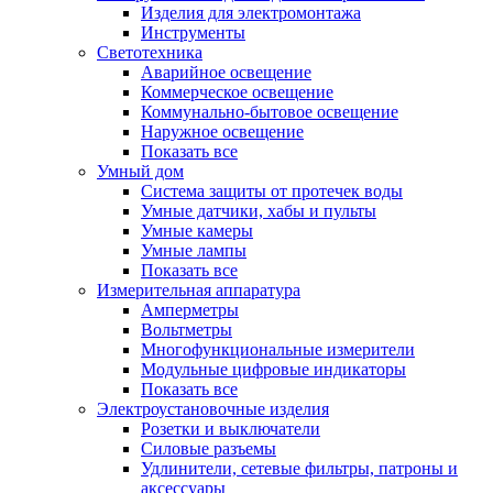
Изделия для электромонтажа
Инструменты
Светотехника
Аварийное освещение
Коммерческое освещение
Коммунально-бытовое освещение
Наружное освещение
Показать все
Умный дом
Система защиты от протечек воды
Умные датчики, хабы и пульты
Умные камеры
Умные лампы
Показать все
Измерительная аппаратура
Амперметры
Вольтметры
Многофункциональные измерители
Модульные цифровые индикаторы
Показать все
Электроустановочные изделия
Розетки и выключатели
Силовые разъемы
Удлинители, сетевые фильтры, патроны и
аксессуары