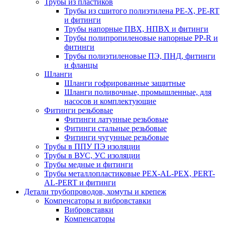
Трубы из пластиков
Трубы из сшитого полиэтилена PE-X, PE-RT
и фитинги
Трубы напорные ПВХ, НПВХ и фитинги
Трубы полипропиленовые напорные PP-R и
фитинги
Трубы полиэтиленовые ПЭ, ПНД, фитинги
и фланцы
Шланги
Шланги гофрированные защитные
Шланги поливочные, промышленные, для
насосов и комплектующие
Фитинги резьбовые
Фитинги латунные резьбовые
Фитинги стальные резьбовые
Фитинги чугунные резьбовые
Трубы в ППУ ПЭ изоляции
Трубы в ВУС, УС изоляции
Трубы медные и фитинги
Трубы металлопластиковые PEX-AL-PEX, PERT-
AL-PERT и фитинги
Детали трубопроводов, хомуты и крепеж
Компенсаторы и вибровставки
Вибровставки
Компенсаторы