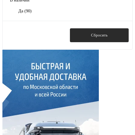
В наличии
Да
(90)
Показать
Сбросить