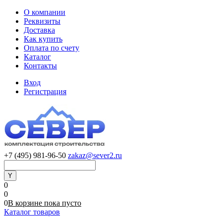
О компании
Реквизиты
Доставка
Как купить
Оплата по счету
Каталог
Контакты
Вход
Регистрация
+7 (495) 981-96-50
zakaz@sever2.ru
0
0
0
В корзине
пока
пусто
Каталог товаров