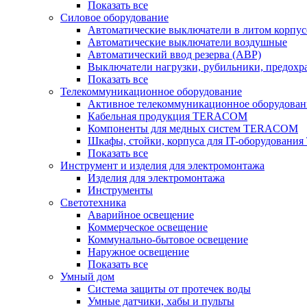
Показать все
Силовое оборудование
Автоматические выключатели в литом корпус
Автоматические выключатели воздушные
Автоматический ввод резерва (АВР)
Выключатели нагрузки, рубильники, предохр
Показать все
Телекоммуникационное оборудование
Активное телекоммуникационное оборудован
Кабельная продукция TERACOM
Компоненты для медных систем TERACOM
Шкафы, стойки, корпуса для IT-оборудован
Показать все
Инструмент и изделия для электромонтажа
Изделия для электромонтажа
Инструменты
Светотехника
Аварийное освещение
Коммерческое освещение
Коммунально-бытовое освещение
Наружное освещение
Показать все
Умный дом
Система защиты от протечек воды
Умные датчики, хабы и пульты