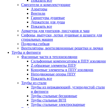
Показать все
Смесители и комплектующие
Аэраторы
Вентили
Гарнитуры душевые
Держатели для душа
Показать все
Арматура для унитазов, писсуаров и чаш
Сифоны, выпуски, лотки душевые и шланги для
стиральных машин
Подводка гибкая
Вентиляторы, вентиляционные решетки и лючки
Трубы и фитинги
Фасонные части в теплоизоляции
Cильфонные компенсаторы в ППУ изоляции
Z-образные элементы ППУ
Концевые элементы в ППУ изоляции
Неподвижные опоры ППУ
Показать все
Трубы из стали
Трубы из нержавеющей, углеродистой стали
и фитинги
Трубы стальные бесшовные
Трубы стальные ВГП
Трубы стальные электросварные