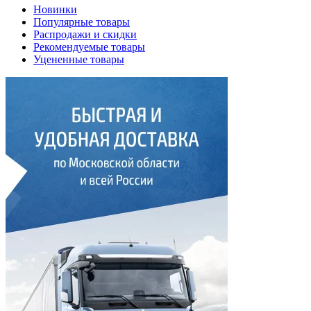
Новинки
Популярные товары
Распродажи и скидки
Рекомендуемые товары
Уцененные товары