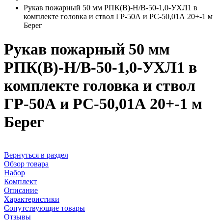
Рукав пожарный 50 мм РПК(В)-Н/В-50-1,0-УХЛ1 в
комплекте головка и ствол ГР-50А и РС-50,01А 20+-1 м
Берег
Рукав пожарный 50 мм
РПК(В)-Н/В-50-1,0-УХЛ1 в
комплекте головка и ствол
ГР-50А и РС-50,01А 20+-1 м
Берег
Вернуться в раздел
Обзор товара
Набор
Комплект
Описание
Характеристики
Сопутствующие товары
Отзывы