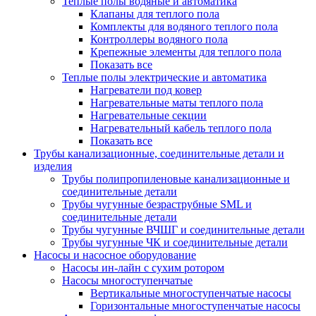
Теплые полы водяные и автоматика
Клапаны для теплого пола
Комплекты для водяного теплого пола
Контроллеры водяного пола
Крепежные элементы для теплого пола
Показать все
Теплые полы электрические и автоматика
Нагреватели под ковер
Нагревательные маты теплого пола
Нагревательные секции
Нагревательный кабель теплого пола
Показать все
Трубы канализационные, соединительные детали и
изделия
Трубы полипропиленовые канализационные и
соединительные детали
Трубы чугунные безраструбные SML и
соединительные детали
Трубы чугунные ВЧШГ и соединительные детали
Трубы чугунные ЧК и соединительные детали
Насосы и насосное оборудование
Насосы ин-лайн с сухим ротором
Насосы многоступенчатые
Вертикальные многоступенчатые насосы
Горизонтальные многоступенчатые насосы