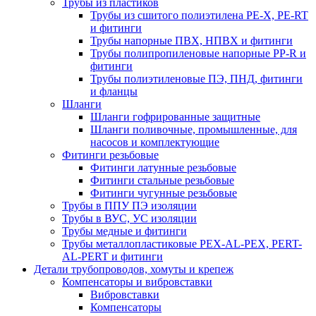
Трубы из пластиков
Трубы из сшитого полиэтилена PE-X, PE-RT
и фитинги
Трубы напорные ПВХ, НПВХ и фитинги
Трубы полипропиленовые напорные PP-R и
фитинги
Трубы полиэтиленовые ПЭ, ПНД, фитинги
и фланцы
Шланги
Шланги гофрированные защитные
Шланги поливочные, промышленные, для
насосов и комплектующие
Фитинги резьбовые
Фитинги латунные резьбовые
Фитинги стальные резьбовые
Фитинги чугунные резьбовые
Трубы в ППУ ПЭ изоляции
Трубы в ВУС, УС изоляции
Трубы медные и фитинги
Трубы металлопластиковые PEX-AL-PEX, PERT-
AL-PERT и фитинги
Детали трубопроводов, хомуты и крепеж
Компенсаторы и вибровставки
Вибровставки
Компенсаторы