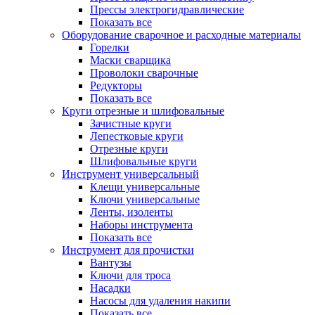
Прессы электрогидравлические
Показать все
Оборудование сварочное и расходные материалы
Горелки
Маски сварщика
Проволоки сварочные
Редукторы
Показать все
Круги отрезные и шлифовальные
Зачистные круги
Лепестковые круги
Отрезные круги
Шлифовальные круги
Инструмент универсальный
Клещи универсальные
Ключи универсальные
Ленты, изоленты
Наборы инструмента
Показать все
Инструмент для прочистки
Вантузы
Ключи для троса
Насадки
Насосы для удаления накипи
Показать все