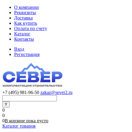
О компании
Реквизиты
Доставка
Как купить
Оплата по счету
Каталог
Контакты
Вход
Регистрация
+7 (495) 981-96-50
zakaz@sever2.ru
0
0
0
В корзине
пока
пусто
Каталог товаров