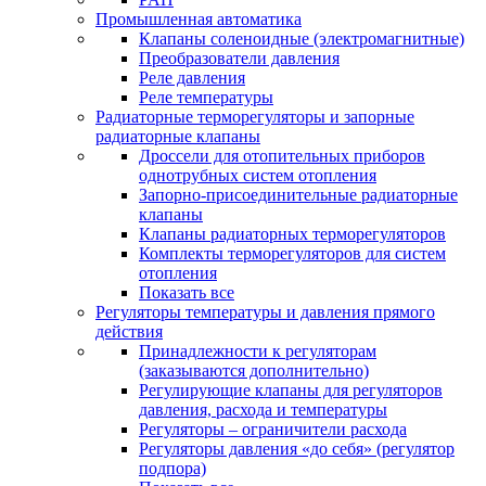
Промышленная автоматика
Клапаны соленоидные (электромагнитные)
Преобразователи давления
Реле давления
Реле температуры
Радиаторные терморегуляторы и запорные
радиаторные клапаны
Дроссели для отопительных приборов
однотрубных систем отопления
Запорно-присоединительные радиаторные
клапаны
Клапаны радиаторных терморегуляторов
Комплекты терморегуляторов для систем
отопления
Показать все
Регуляторы температуры и давления прямого
действия
Принадлежности к регуляторам
(заказываются дополнительно)
Регулирующие клапаны для регуляторов
давления, расхода и температуры
Регуляторы – ограничители расхода
Регуляторы давления «до себя» (регулятор
подпора)