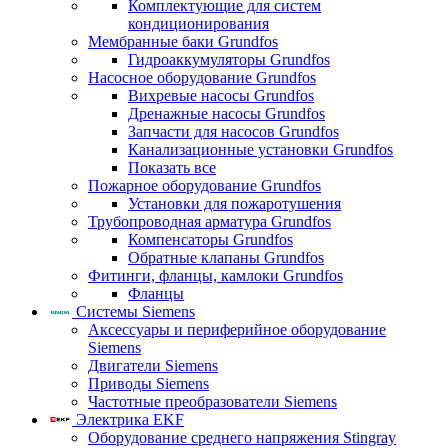
Комплектующие для систем
кондиционирования
Мембранные баки Grundfos
Гидроаккумуляторы Grundfos
Насосное оборудование Grundfos
Вихревые насосы Grundfos
Дренажные насосы Grundfos
Запчасти для насосов Grundfos
Канализационные установки Grundfos
Показать все
Пожарное оборудование Grundfos
Установки для пожаротушения
Трубопроводная арматура Grundfos
Компенсаторы Grundfos
Обратные клапаны Grundfos
Фитинги, фланцы, камлоки Grundfos
Фланцы
Системы Siemens
Аксессуары и периферийное оборудование
Siemens
Двигатели Siemens
Приводы Siemens
Частотные преобразователи Siemens
Электрика EKF
Оборудование среднего напряжения Stingray