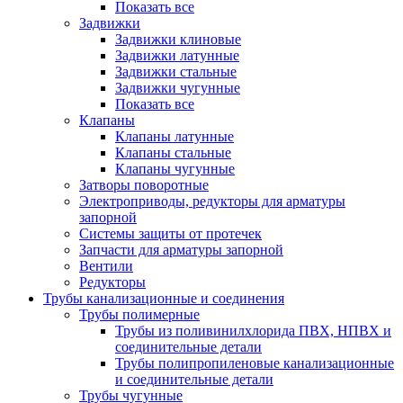
Показать все
Задвижки
Задвижки клиновые
Задвижки латунные
Задвижки стальные
Задвижки чугунные
Показать все
Клапаны
Клапаны латунные
Клапаны стальные
Клапаны чугунные
Затворы поворотные
Электроприводы, редукторы для арматуры
запорной
Системы защиты от протечек
Запчасти для арматуры запорной
Вентили
Редукторы
Трубы канализационные и соединения
Трубы полимерные
Трубы из поливинилхлорида ПВХ, НПВХ и
соединительные детали
Трубы полипропиленовые канализационные
и соединительные детали
Трубы чугунные