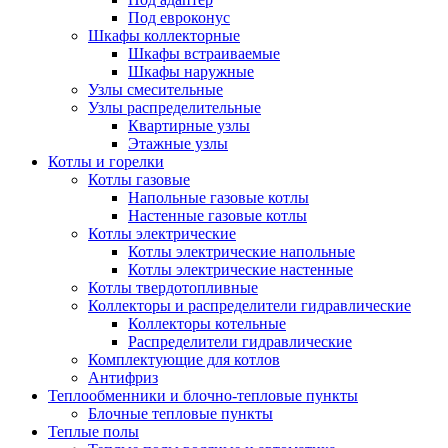
Под евроконус
Шкафы коллекторные
Шкафы встраиваемые
Шкафы наружные
Узлы смесительные
Узлы распределительные
Квартирные узлы
Этажные узлы
Котлы и горелки
Котлы газовые
Напольные газовые котлы
Настенные газовые котлы
Котлы электрические
Котлы электрические напольные
Котлы электрические настенные
Котлы твердотопливные
Коллекторы и распределители гидравлические
Коллекторы котельные
Распределители гидравлические
Комплектующие для котлов
Антифриз
Теплообменники и блочно-тепловые пункты
Блочные тепловые пункты
Теплые полы