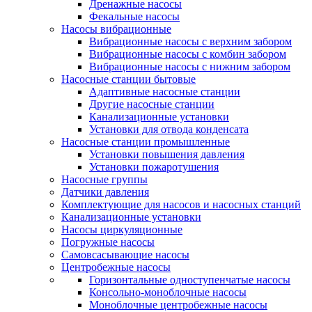
Дренажные насосы
Фекальные насосы
Насосы вибрационные
Вибрационные насосы с верхним забором
Вибрационные насосы с комбин забором
Вибрационные насосы с нижним забором
Насосные станции бытовые
Адаптивные насосные станции
Другие насосные станции
Канализационные установки
Установки для отвода конденсата
Насосные станции промышленные
Установки повышения давления
Установки пожаротушения
Насосные группы
Датчики давления
Комплектующие для насосов и насосных станций
Канализационные установки
Насосы циркуляционные
Погружные насосы
Самовсасывающие насосы
Центробежные насосы
Горизонтальные одноступенчатые насосы
Консольно-моноблочные насосы
Моноблочные центробежные насосы