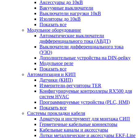
Аксессуары до 10кВ
Вакуумные выключатели
Выключатели нагрузки 10кВ
Изоляторы до 10кВ
Показать все
Модульное оборудование
Автоматические выключатели
дифференциального тока (АВДТ)
Выключатели дифференциального тока
(УЗО)
Дополнительные устройства на DIN-рейку
Модульное реле
Показать все
Автоматизация и КИП
Датчики (КИП)
Измерители-регуляторы TER
Конфигурируемые контроллеры RX500 для
систем HVAC
Программируемые устройства (PLC, HMI)
Показать все
Системы прокладки кабеля
Арматура и инструмент для монтажа СИП
Герметичные кабельные коннекторы
Кабельные каналы и аксессуары
Лотки металлические и аксессуары EKF-Line