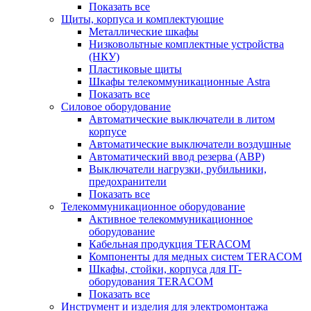
Показать все
Щиты, корпуса и комплектующие
Металлические шкафы
Низковольтные комплектные устройства
(НКУ)
Пластиковые щиты
Шкафы телекоммуникационные Astra
Показать все
Силовое оборудование
Автоматические выключатели в литом
корпусе
Автоматические выключатели воздушные
Автоматический ввод резерва (АВР)
Выключатели нагрузки, рубильники,
предохранители
Показать все
Телекоммуникационное оборудование
Активное телекоммуникационное
оборудование
Кабельная продукция TERACOM
Компоненты для медных систем TERACOM
Шкафы, стойки, корпуса для IT-
оборудования TERACOM
Показать все
Инструмент и изделия для электромонтажа