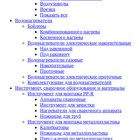
Воздуховоды
Врезки
Показать все
Водонагреватели
Бойлеры
Комбинированного нагрева
Косвенного нагрева
Водонагреватели электрические накопительные
Над раковиной
Под раковину
Водонагреватели газовые
Накопительные
Проточные
Водонагреватели электрические проточные
Комплектующие для водонагревателей
Инструмент, сварочное оборудование и материалы
Инструмент для монтажа PP-R
Аппараты сварочные
Инструмент для зачистки
Нагреватели для сварочного аппарата
Ножницы для труб
Инструмент для монтажа металлопластика
Калибраторы
Ножницы для металлопластика
Пресс-клещи по металлопластику