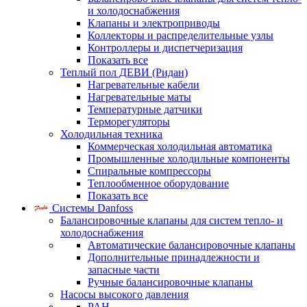
и холодоснабжения
Клапаны и электроприводы
Коллекторы и распределительные узлы
Контроллеры и диспетчеризация
Показать все
Теплый пол ДЕВИ (Ридан)
Нагревательные кабели
Нагревательные маты
Температурные датчики
Терморегуляторы
Холодильная техника
Коммерческая холодильная автоматика
Промышленные холодильные компоненты
Спиральные компрессоры
Теплообменное оборудование
Показать все
Системы Danfoss
Балансировочные клапаны для систем тепло- и
холодоснабжения
Автоматические балансировочные клапаны
Дополнительные принадлежности и
запасные части
Ручные балансировочные клапаны
Насосы высокого давления
PAH