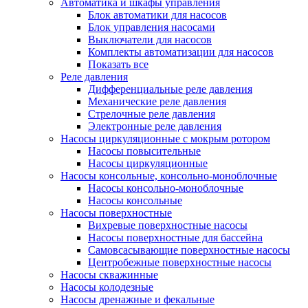
Автоматика и шкафы управления
Блок автоматики для насосов
Блок управления насосами
Выключатели для насосов
Комплекты автоматизации для насосов
Показать все
Реле давления
Дифференциальные реле давления
Механические реле давления
Стрелочные реле давления
Электронные реле давления
Насосы циркуляционные с мокрым ротором
Насосы повысительные
Насосы циркуляционные
Насосы консольные, консольно-моноблочные
Насосы консольно-моноблочные
Насосы консольные
Насосы поверхностные
Вихревые поверхностные насосы
Насосы поверхностные для бассейна
Самовсасывающие поверхностные насосы
Центробежные поверхностные насосы
Насосы скважинные
Насосы колодезные
Насосы дренажные и фекальные