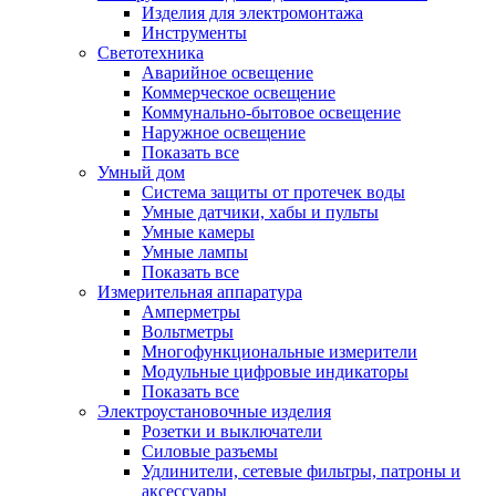
Изделия для электромонтажа
Инструменты
Светотехника
Аварийное освещение
Коммерческое освещение
Коммунально-бытовое освещение
Наружное освещение
Показать все
Умный дом
Система защиты от протечек воды
Умные датчики, хабы и пульты
Умные камеры
Умные лампы
Показать все
Измерительная аппаратура
Амперметры
Вольтметры
Многофункциональные измерители
Модульные цифровые индикаторы
Показать все
Электроустановочные изделия
Розетки и выключатели
Силовые разъемы
Удлинители, сетевые фильтры, патроны и
аксессуары