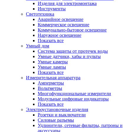
Изделия для электромонтажа
Инструменты
Светотехника
Аварийное освещение
Коммерческое освещение
Коммунально-бытовое освещение
Наружное освещение
Показать все
Умный дом
Система защиты от протечек воды
Умные датчики, хабы и пульты
Умные камеры
Умные лампы
Показать все
Измерительная аппаратура
Амперметры
Вольтметры
Многофункциональные измерители
Модульные цифровые индикаторы
Показать все
Электроустановочные изделия
Розетки и выключатели
Силовые разъемы
Удлинители, сетевые фильтры, патроны и
аксессуары