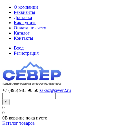
О компании
Реквизиты
Доставка
Как купить
Оплата по счету
Каталог
Контакты
Вход
Регистрация
+7 (495) 981-96-50
zakaz@sever2.ru
0
0
0
В корзине
пока
пусто
Каталог товаров