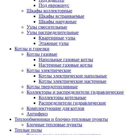
Под евроконус
Шкафы коллекторные
Шкафы встраиваемые
Шкафы наружные
Узлы смесительные
Узлы распределительные
Квартирные узлы
Этажные узлы
Котлы и горелки
Котлы газовые
Напольные газовые котлы
Настенные газовые котлы
Котлы электрические
Котлы электрические напольные
Котлы электрические настенные
Котлы твердотопливные
Коллекторы и распределители гидравлические
Коллекторы котельные
Распределители гидравлические
Комплектующие для котлов
Антифриз
Теплообменники и блочно-тепловые пункты
Блочные тепловые пункты
Теплые полы