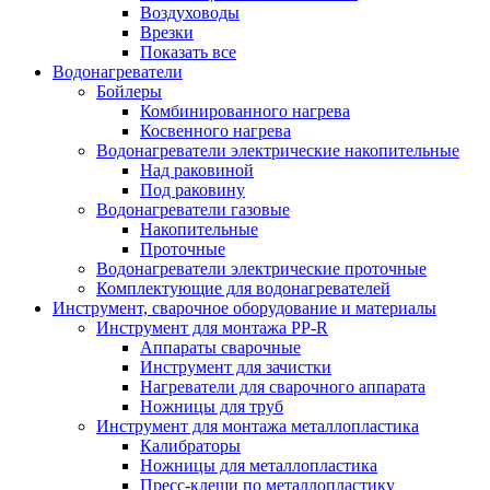
Воздуховоды
Врезки
Показать все
Водонагреватели
Бойлеры
Комбинированного нагрева
Косвенного нагрева
Водонагреватели электрические накопительные
Над раковиной
Под раковину
Водонагреватели газовые
Накопительные
Проточные
Водонагреватели электрические проточные
Комплектующие для водонагревателей
Инструмент, сварочное оборудование и материалы
Инструмент для монтажа PP-R
Аппараты сварочные
Инструмент для зачистки
Нагреватели для сварочного аппарата
Ножницы для труб
Инструмент для монтажа металлопластика
Калибраторы
Ножницы для металлопластика
Пресс-клещи по металлопластику