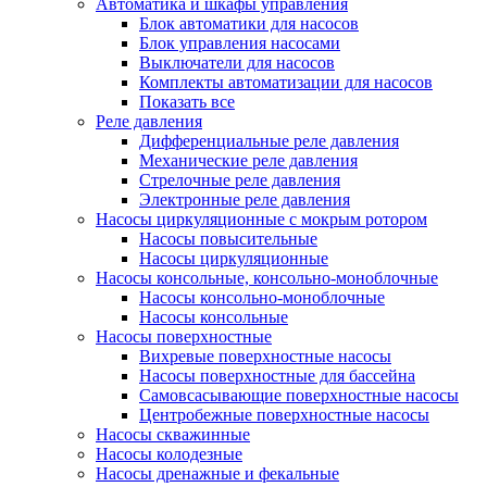
Автоматика и шкафы управления
Блок автоматики для насосов
Блок управления насосами
Выключатели для насосов
Комплекты автоматизации для насосов
Показать все
Реле давления
Дифференциальные реле давления
Механические реле давления
Стрелочные реле давления
Электронные реле давления
Насосы циркуляционные с мокрым ротором
Насосы повысительные
Насосы циркуляционные
Насосы консольные, консольно-моноблочные
Насосы консольно-моноблочные
Насосы консольные
Насосы поверхностные
Вихревые поверхностные насосы
Насосы поверхностные для бассейна
Самовсасывающие поверхностные насосы
Центробежные поверхностные насосы
Насосы скважинные
Насосы колодезные
Насосы дренажные и фекальные