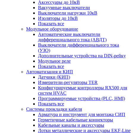
Аксессуары до 10кВ
Вакуумные выключатели
Выключатели нагрузки 10кВ
Изоляторы до 10кВ
Показать все
Модульное оборудование
Автоматические выключатели
дифференциального тока (АВДТ)
Выключатели дифференциального тока
(УЗО)
Дополнительные устройства на DIN-рейку
Модульное реле
Показать все
Автоматизация и КИП
Датчики (КИП)
Измерители-регуляторы TER
Конфигурируемые контроллеры RX500 для
систем HVAC
Программируемые устройства (PLC, HMI)
Показать все
Системы прокладки кабеля
Арматура и инструмент для монтажа СИП
Герметичные кабельные коннекторы
Кабельные каналы и аксессуары
Лотки металлические и аксессуары EKF-Line