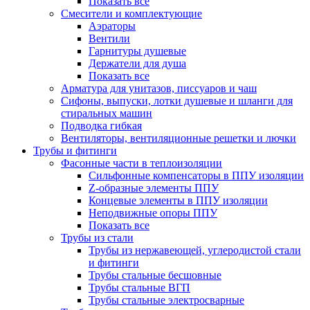
Показать все
Смесители и комплектующие
Аэраторы
Вентили
Гарнитуры душевые
Держатели для душа
Показать все
Арматура для унитазов, писсуаров и чаш
Сифоны, выпуски, лотки душевые и шланги для
стиральных машин
Подводка гибкая
Вентиляторы, вентиляционные решетки и лючки
Трубы и фитинги
Фасонные части в теплоизоляции
Cильфонные компенсаторы в ППУ изоляции
Z-образные элементы ППУ
Концевые элементы в ППУ изоляции
Неподвижные опоры ППУ
Показать все
Трубы из стали
Трубы из нержавеющей, углеродистой стали
и фитинги
Трубы стальные бесшовные
Трубы стальные ВГП
Трубы стальные электросварные