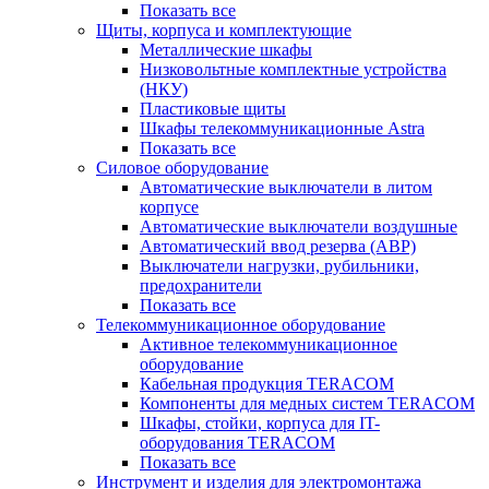
Показать все
Щиты, корпуса и комплектующие
Металлические шкафы
Низковольтные комплектные устройства
(НКУ)
Пластиковые щиты
Шкафы телекоммуникационные Astra
Показать все
Силовое оборудование
Автоматические выключатели в литом
корпусе
Автоматические выключатели воздушные
Автоматический ввод резерва (АВР)
Выключатели нагрузки, рубильники,
предохранители
Показать все
Телекоммуникационное оборудование
Активное телекоммуникационное
оборудование
Кабельная продукция TERACOM
Компоненты для медных систем TERACOM
Шкафы, стойки, корпуса для IT-
оборудования TERACOM
Показать все
Инструмент и изделия для электромонтажа