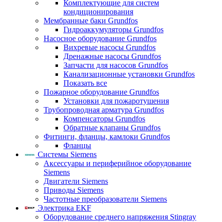
Комплектующие для систем
кондиционирования
Мембранные баки Grundfos
Гидроаккумуляторы Grundfos
Насосное оборудование Grundfos
Вихревые насосы Grundfos
Дренажные насосы Grundfos
Запчасти для насосов Grundfos
Канализационные установки Grundfos
Показать все
Пожарное оборудование Grundfos
Установки для пожаротушения
Трубопроводная арматура Grundfos
Компенсаторы Grundfos
Обратные клапаны Grundfos
Фитинги, фланцы, камлоки Grundfos
Фланцы
Системы Siemens
Аксессуары и периферийное оборудование
Siemens
Двигатели Siemens
Приводы Siemens
Частотные преобразователи Siemens
Электрика EKF
Оборудование среднего напряжения Stingray