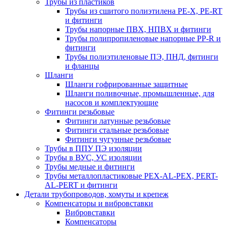
Трубы из пластиков
Трубы из сшитого полиэтилена PE-X, PE-RT
и фитинги
Трубы напорные ПВХ, НПВХ и фитинги
Трубы полипропиленовые напорные PP-R и
фитинги
Трубы полиэтиленовые ПЭ, ПНД, фитинги
и фланцы
Шланги
Шланги гофрированные защитные
Шланги поливочные, промышленные, для
насосов и комплектующие
Фитинги резьбовые
Фитинги латунные резьбовые
Фитинги стальные резьбовые
Фитинги чугунные резьбовые
Трубы в ППУ ПЭ изоляции
Трубы в ВУС, УС изоляции
Трубы медные и фитинги
Трубы металлопластиковые PEX-AL-PEX, PERT-
AL-PERT и фитинги
Детали трубопроводов, хомуты и крепеж
Компенсаторы и вибровставки
Вибровставки
Компенсаторы