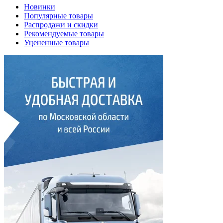
Новинки
Популярные товары
Распродажи и скидки
Рекомендуемые товары
Уцененные товары