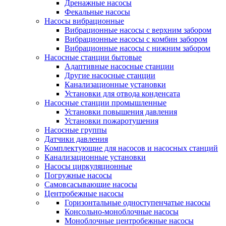
Дренажные насосы
Фекальные насосы
Насосы вибрационные
Вибрационные насосы с верхним забором
Вибрационные насосы с комбин забором
Вибрационные насосы с нижним забором
Насосные станции бытовые
Адаптивные насосные станции
Другие насосные станции
Канализационные установки
Установки для отвода конденсата
Насосные станции промышленные
Установки повышения давления
Установки пожаротушения
Насосные группы
Датчики давления
Комплектующие для насосов и насосных станций
Канализационные установки
Насосы циркуляционные
Погружные насосы
Самовсасывающие насосы
Центробежные насосы
Горизонтальные одноступенчатые насосы
Консольно-моноблочные насосы
Моноблочные центробежные насосы