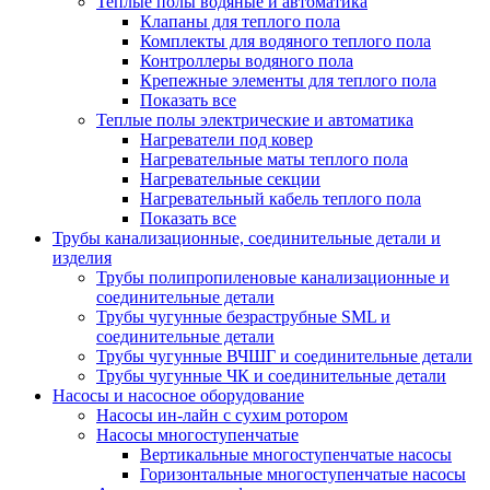
Теплые полы водяные и автоматика
Клапаны для теплого пола
Комплекты для водяного теплого пола
Контроллеры водяного пола
Крепежные элементы для теплого пола
Показать все
Теплые полы электрические и автоматика
Нагреватели под ковер
Нагревательные маты теплого пола
Нагревательные секции
Нагревательный кабель теплого пола
Показать все
Трубы канализационные, соединительные детали и
изделия
Трубы полипропиленовые канализационные и
соединительные детали
Трубы чугунные безраструбные SML и
соединительные детали
Трубы чугунные ВЧШГ и соединительные детали
Трубы чугунные ЧК и соединительные детали
Насосы и насосное оборудование
Насосы ин-лайн с сухим ротором
Насосы многоступенчатые
Вертикальные многоступенчатые насосы
Горизонтальные многоступенчатые насосы