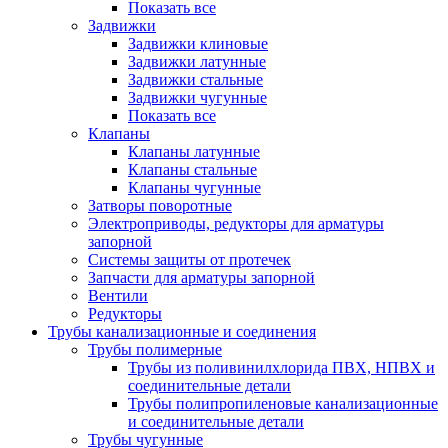
Показать все
Задвижки
Задвижки клиновые
Задвижки латунные
Задвижки стальные
Задвижки чугунные
Показать все
Клапаны
Клапаны латунные
Клапаны стальные
Клапаны чугунные
Затворы поворотные
Электроприводы, редукторы для арматуры
запорной
Системы защиты от протечек
Запчасти для арматуры запорной
Вентили
Редукторы
Трубы канализационные и соединения
Трубы полимерные
Трубы из поливинилхлорида ПВХ, НПВХ и
соединительные детали
Трубы полипропиленовые канализационные
и соединительные детали
Трубы чугунные