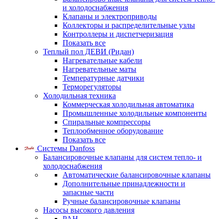
и холодоснабжения
Клапаны и электроприводы
Коллекторы и распределительные узлы
Контроллеры и диспетчеризация
Показать все
Теплый пол ДЕВИ (Ридан)
Нагревательные кабели
Нагревательные маты
Температурные датчики
Терморегуляторы
Холодильная техника
Коммерческая холодильная автоматика
Промышленные холодильные компоненты
Спиральные компрессоры
Теплообменное оборудование
Показать все
Системы Danfoss
Балансировочные клапаны для систем тепло- и
холодоснабжения
Автоматические балансировочные клапаны
Дополнительные принадлежности и
запасные части
Ручные балансировочные клапаны
Насосы высокого давления
PAH