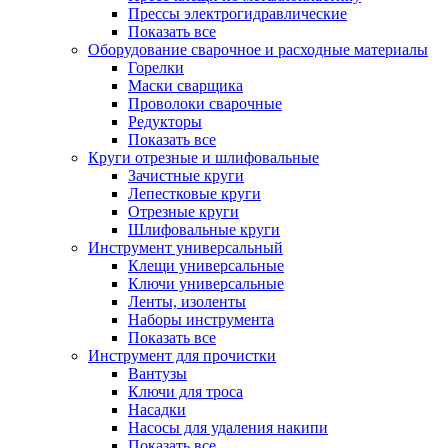
Прессы электрогидравлические
Показать все
Оборудование сварочное и расходные материалы
Горелки
Маски сварщика
Проволоки сварочные
Редукторы
Показать все
Круги отрезные и шлифовальные
Зачистные круги
Лепестковые круги
Отрезные круги
Шлифовальные круги
Инструмент универсальный
Клещи универсальные
Ключи универсальные
Ленты, изоленты
Наборы инструмента
Показать все
Инструмент для прочистки
Вантузы
Ключи для троса
Насадки
Насосы для удаления накипи
Показать все