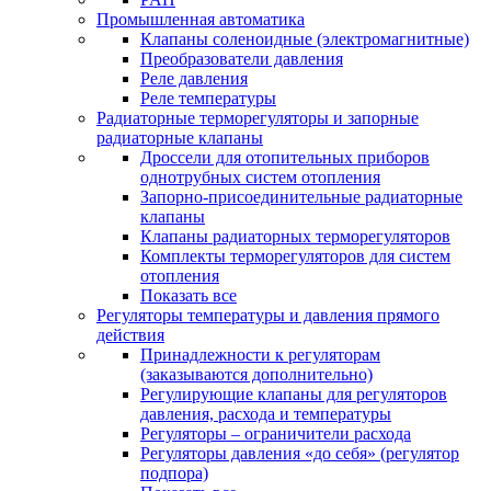
Промышленная автоматика
Клапаны соленоидные (электромагнитные)
Преобразователи давления
Реле давления
Реле температуры
Радиаторные терморегуляторы и запорные
радиаторные клапаны
Дроссели для отопительных приборов
однотрубных систем отопления
Запорно-присоединительные радиаторные
клапаны
Клапаны радиаторных терморегуляторов
Комплекты терморегуляторов для систем
отопления
Показать все
Регуляторы температуры и давления прямого
действия
Принадлежности к регуляторам
(заказываются дополнительно)
Регулирующие клапаны для регуляторов
давления, расхода и температуры
Регуляторы – ограничители расхода
Регуляторы давления «до себя» (регулятор
подпора)