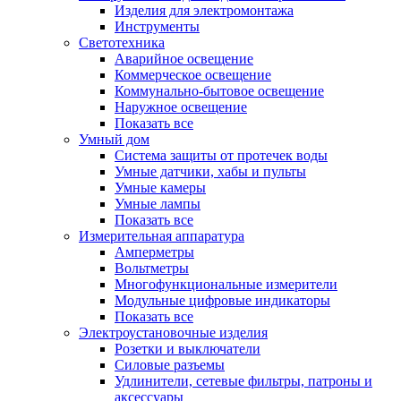
Изделия для электромонтажа
Инструменты
Светотехника
Аварийное освещение
Коммерческое освещение
Коммунально-бытовое освещение
Наружное освещение
Показать все
Умный дом
Система защиты от протечек воды
Умные датчики, хабы и пульты
Умные камеры
Умные лампы
Показать все
Измерительная аппаратура
Амперметры
Вольтметры
Многофункциональные измерители
Модульные цифровые индикаторы
Показать все
Электроустановочные изделия
Розетки и выключатели
Силовые разъемы
Удлинители, сетевые фильтры, патроны и
аксессуары