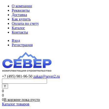
О компании
Реквизиты
Доставка
Как купить
Оплата по счету
Каталог
Контакты
Вход
Регистрация
+7 (495) 981-96-50
zakaz@sever2.ru
0
0
0
В корзине
пока
пусто
Каталог товаров