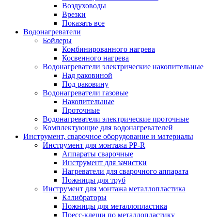
Воздуховоды
Врезки
Показать все
Водонагреватели
Бойлеры
Комбинированного нагрева
Косвенного нагрева
Водонагреватели электрические накопительные
Над раковиной
Под раковину
Водонагреватели газовые
Накопительные
Проточные
Водонагреватели электрические проточные
Комплектующие для водонагревателей
Инструмент, сварочное оборудование и материалы
Инструмент для монтажа PP-R
Аппараты сварочные
Инструмент для зачистки
Нагреватели для сварочного аппарата
Ножницы для труб
Инструмент для монтажа металлопластика
Калибраторы
Ножницы для металлопластика
Пресс-клещи по металлопластику