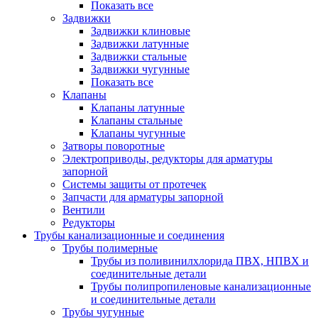
Показать все
Задвижки
Задвижки клиновые
Задвижки латунные
Задвижки стальные
Задвижки чугунные
Показать все
Клапаны
Клапаны латунные
Клапаны стальные
Клапаны чугунные
Затворы поворотные
Электроприводы, редукторы для арматуры
запорной
Системы защиты от протечек
Запчасти для арматуры запорной
Вентили
Редукторы
Трубы канализационные и соединения
Трубы полимерные
Трубы из поливинилхлорида ПВХ, НПВХ и
соединительные детали
Трубы полипропиленовые канализационные
и соединительные детали
Трубы чугунные