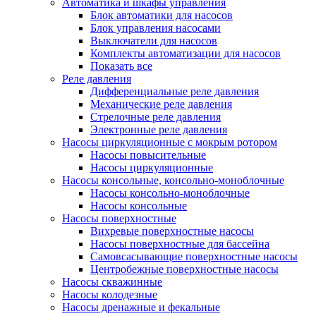
Автоматика и шкафы управления
Блок автоматики для насосов
Блок управления насосами
Выключатели для насосов
Комплекты автоматизации для насосов
Показать все
Реле давления
Дифференциальные реле давления
Механические реле давления
Стрелочные реле давления
Электронные реле давления
Насосы циркуляционные с мокрым ротором
Насосы повысительные
Насосы циркуляционные
Насосы консольные, консольно-моноблочные
Насосы консольно-моноблочные
Насосы консольные
Насосы поверхностные
Вихревые поверхностные насосы
Насосы поверхностные для бассейна
Самовсасывающие поверхностные насосы
Центробежные поверхностные насосы
Насосы скважинные
Насосы колодезные
Насосы дренажные и фекальные