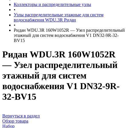
Коллекторы и распределительные узлы
•
Узлы распределительные этажные для систем
водоснабжения WDU.3R Ридан
•
Ридан WDU.3R 160W1052R — Узел распределительный
этажный для систем водоснабжения V1 DN32-9R-32-
BV15
Ридан WDU.3R 160W1052R
— Узел распределительный
этажный для систем
водоснабжения V1 DN32-9R-
32-BV15
Вернуться в раздел
Обзор товара
Набор