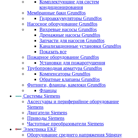
Комплектующие для систем
кондиционирования
Мембранные баки Grundfos
Гидроаккумуляторы Grundfos
Насосное оборудование Grundfos
Вихревые насосы Grundfos
Дренажные насосы Grundfos
Запчасти для насосов Grundfos
Канализационные установки Grundfos
Показать все
Пожарное оборудование Grundfos
Установки для пожаротушения
Трубопроводная арматура Grundfos
Компенсаторы Grundfos
Обратные клапаны Grundfos
Фитинги, фланцы, камлоки Grundfos
Фланцы
Системы Siemens
Аксессуары и периферийное оборудование
Siemens
Двигатели Siemens
Приводы Siemens
Частотные преобразователи Siemens
Электрика EKF
Оборудование среднего напряжения Stingray