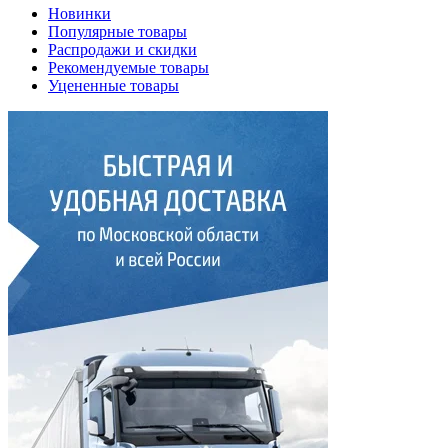
Новинки
Популярные товары
Распродажи и скидки
Рекомендуемые товары
Уцененные товары