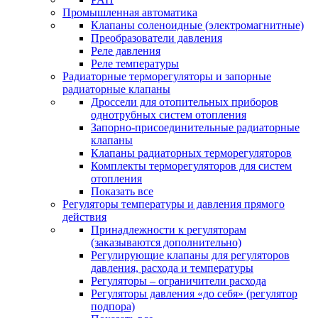
Промышленная автоматика
Клапаны соленоидные (электромагнитные)
Преобразователи давления
Реле давления
Реле температуры
Радиаторные терморегуляторы и запорные
радиаторные клапаны
Дроссели для отопительных приборов
однотрубных систем отопления
Запорно-присоединительные радиаторные
клапаны
Клапаны радиаторных терморегуляторов
Комплекты терморегуляторов для систем
отопления
Показать все
Регуляторы температуры и давления прямого
действия
Принадлежности к регуляторам
(заказываются дополнительно)
Регулирующие клапаны для регуляторов
давления, расхода и температуры
Регуляторы – ограничители расхода
Регуляторы давления «до себя» (регулятор
подпора)