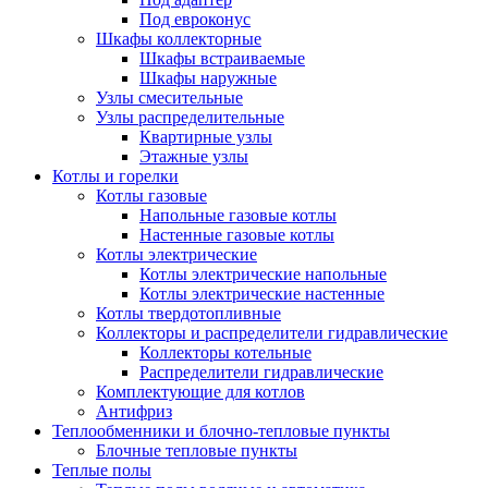
Под евроконус
Шкафы коллекторные
Шкафы встраиваемые
Шкафы наружные
Узлы смесительные
Узлы распределительные
Квартирные узлы
Этажные узлы
Котлы и горелки
Котлы газовые
Напольные газовые котлы
Настенные газовые котлы
Котлы электрические
Котлы электрические напольные
Котлы электрические настенные
Котлы твердотопливные
Коллекторы и распределители гидравлические
Коллекторы котельные
Распределители гидравлические
Комплектующие для котлов
Антифриз
Теплообменники и блочно-тепловые пункты
Блочные тепловые пункты
Теплые полы