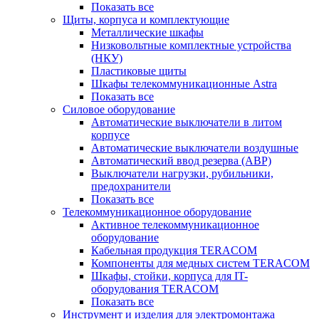
Показать все
Щиты, корпуса и комплектующие
Металлические шкафы
Низковольтные комплектные устройства
(НКУ)
Пластиковые щиты
Шкафы телекоммуникационные Astra
Показать все
Силовое оборудование
Автоматические выключатели в литом
корпусе
Автоматические выключатели воздушные
Автоматический ввод резерва (АВР)
Выключатели нагрузки, рубильники,
предохранители
Показать все
Телекоммуникационное оборудование
Активное телекоммуникационное
оборудование
Кабельная продукция TERACOM
Компоненты для медных систем TERACOM
Шкафы, стойки, корпуса для IT-
оборудования TERACOM
Показать все
Инструмент и изделия для электромонтажа