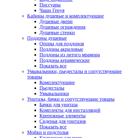
Писсуары
Чаши Генуя
Кабины душевые и комплектующие
Душевые двери
Душевые ограждения
Душевые стенки
Поддоны душевые
Опоры для поддонов
Поддоны акриловые
Поддоны из литого мрамора
Поддоны керамические
Показать все
Умывальники, пьедесталы и сопутствующие
товары
Комплектующие
Пьедесталы
Умывальники
Унитазы, бачки и сопутствующие товары
Бачки для унитаза
Комплекты для инсталляций
Крепежные элементы
Сиденья для унитазов
Показать все
Мойки и подстолья
Крепления для моек