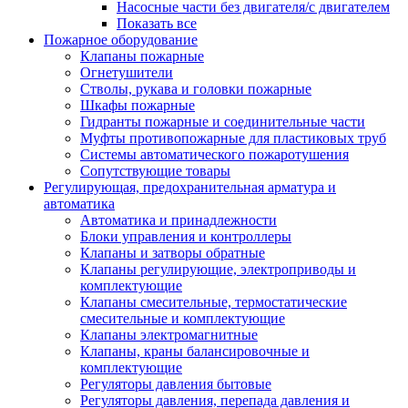
Насосные части без двигателя/с двигателем
Показать все
Пожарное оборудование
Клапаны пожарные
Огнетушители
Стволы, рукава и головки пожарные
Шкафы пожарные
Гидранты пожарные и соединительные части
Муфты противопожарные для пластиковых труб
Системы автоматического пожаротушения
Сопутствующие товары
Регулирующая, предохранительная арматура и
автоматика
Автоматика и принадлежности
Блоки управления и контроллеры
Клапаны и затворы обратные
Клапаны регулирующие, электроприводы и
комплектующие
Клапаны смесительные, термостатические
смесительные и комплектующие
Клапаны электромагнитные
Клапаны, краны балансировочные и
комплектующие
Регуляторы давления бытовые
Регуляторы давления, перепада давления и