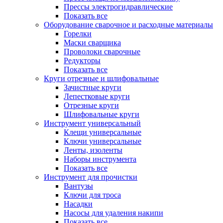
Прессы электрогидравлические
Показать все
Оборудование сварочное и расходные материалы
Горелки
Маски сварщика
Проволоки сварочные
Редукторы
Показать все
Круги отрезные и шлифовальные
Зачистные круги
Лепестковые круги
Отрезные круги
Шлифовальные круги
Инструмент универсальный
Клещи универсальные
Ключи универсальные
Ленты, изоленты
Наборы инструмента
Показать все
Инструмент для прочистки
Вантузы
Ключи для троса
Насадки
Насосы для удаления накипи
Показать все