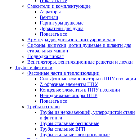
Показать все
Смесители и комплектующие
Аэраторы
Вентили
Гарнитуры душевые
Держатели для душа
Показать все
Арматура для унитазов, писсуаров и чаш
Сифоны, выпуски, лотки душевые и шланги для
стиральных машин
Подводка гибкая
Вентиляторы, вентиляционные решетки и лючки
Трубы и фитинги
Фасонные части в теплоизоляции
Cильфонные компенсаторы в ППУ изоляции
Z-образные элементы ППУ
Концевые элементы в ППУ изоляции
Неподвижные опоры ППУ
Показать все
Трубы из стали
Трубы из нержавеющей, углеродистой стали
и фитинги
Трубы стальные бесшовные
Трубы стальные ВГП
Трубы стальные электросварные