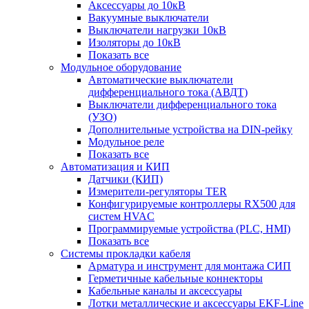
Аксессуары до 10кВ
Вакуумные выключатели
Выключатели нагрузки 10кВ
Изоляторы до 10кВ
Показать все
Модульное оборудование
Автоматические выключатели
дифференциального тока (АВДТ)
Выключатели дифференциального тока
(УЗО)
Дополнительные устройства на DIN-рейку
Модульное реле
Показать все
Автоматизация и КИП
Датчики (КИП)
Измерители-регуляторы TER
Конфигурируемые контроллеры RX500 для
систем HVAC
Программируемые устройства (PLC, HMI)
Показать все
Системы прокладки кабеля
Арматура и инструмент для монтажа СИП
Герметичные кабельные коннекторы
Кабельные каналы и аксессуары
Лотки металлические и аксессуары EKF-Line