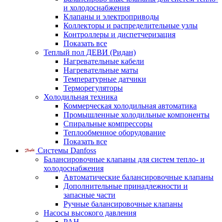
и холодоснабжения
Клапаны и электроприводы
Коллекторы и распределительные узлы
Контроллеры и диспетчеризация
Показать все
Теплый пол ДЕВИ (Ридан)
Нагревательные кабели
Нагревательные маты
Температурные датчики
Терморегуляторы
Холодильная техника
Коммерческая холодильная автоматика
Промышленные холодильные компоненты
Спиральные компрессоры
Теплообменное оборудование
Показать все
Системы Danfoss
Балансировочные клапаны для систем тепло- и
холодоснабжения
Автоматические балансировочные клапаны
Дополнительные принадлежности и
запасные части
Ручные балансировочные клапаны
Насосы высокого давления
PAH