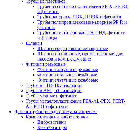
Трубы из пластиков
Трубы из сшитого полиэтилена PE-X, PE-RT
и фитинги
Трубы напорные ПВХ, НПВХ и фитинги
Трубы полипропиленовые напорные PP-R и
фитинги
Трубы полиэтиленовые ПЭ, ПНД, фитинги
и фланцы
Шланги
Шланги гофрированные защитные
Шланги поливочные, промышленные, для
насосов и комплектующие
Фитинги резьбовые
Фитинги латунные резьбовые
Фитинги стальные резьбовые
Фитинги чугунные резьбовые
Трубы в ППУ ПЭ изоляции
Трубы в ВУС, УС изоляции
Трубы медные и фитинги
Трубы металлопластиковые PEX-AL-PEX, PERT-
AL-PERT и фитинги
Детали трубопроводов, хомуты и крепеж
Компенсаторы и вибровставки
Вибровставки
Компенсаторы