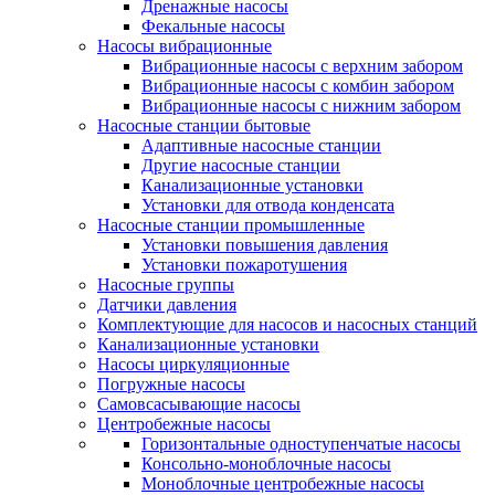
Дренажные насосы
Фекальные насосы
Насосы вибрационные
Вибрационные насосы с верхним забором
Вибрационные насосы с комбин забором
Вибрационные насосы с нижним забором
Насосные станции бытовые
Адаптивные насосные станции
Другие насосные станции
Канализационные установки
Установки для отвода конденсата
Насосные станции промышленные
Установки повышения давления
Установки пожаротушения
Насосные группы
Датчики давления
Комплектующие для насосов и насосных станций
Канализационные установки
Насосы циркуляционные
Погружные насосы
Самовсасывающие насосы
Центробежные насосы
Горизонтальные одноступенчатые насосы
Консольно-моноблочные насосы
Моноблочные центробежные насосы