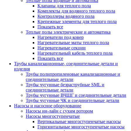
Теплые полы водяные и автоматика
Клапаны для теплого пола
Комплекты для водяного теплого пола
Контроллеры водяного пола
Крепежные элементы для теплого пола
Показать все
Теплые полы электрические и автоматика
Нагреватели под ковер
Нагревательные маты теплого пола
Нагревательные секции
Нагревательный кабель теплого пола
Показать все
Трубы канализационные, соединительные детали и
изделия
Трубы полипропиленовые канализационные и
соединительные детали
Трубы чугунные безраструбные SML и
соединительные детали
Трубы чугунные ВЧШГ и соединительные детали
Трубы чугунные ЧК и соединительные детали
Насосы и насосное оборудование
Насосы ин-лайн с сухим ротором
Насосы многоступенчатые
Вертикальные многоступенчатые насосы
Горизонтальные многоступенчатые насосы