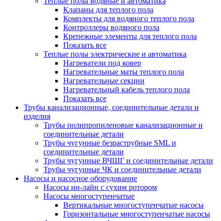
Теплые полы водяные и автоматика
Клапаны для теплого пола
Комплекты для водяного теплого пола
Контроллеры водяного пола
Крепежные элементы для теплого пола
Показать все
Теплые полы электрические и автоматика
Нагреватели под ковер
Нагревательные маты теплого пола
Нагревательные секции
Нагревательный кабель теплого пола
Показать все
Трубы канализационные, соединительные детали и
изделия
Трубы полипропиленовые канализационные и
соединительные детали
Трубы чугунные безраструбные SML и
соединительные детали
Трубы чугунные ВЧШГ и соединительные детали
Трубы чугунные ЧК и соединительные детали
Насосы и насосное оборудование
Насосы ин-лайн с сухим ротором
Насосы многоступенчатые
Вертикальные многоступенчатые насосы
Горизонтальные многоступенчатые насосы