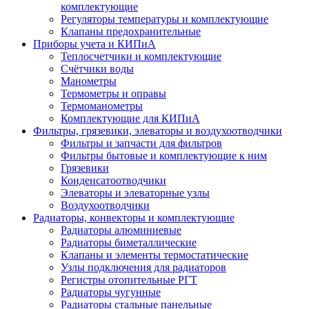
комплектующие
Регуляторы температуры и комплектующие
Клапаны предохранительные
Приборы учета и КИПиА
Теплосчетчики и комплектующие
Счётчики воды
Манометры
Термометры и оправы
Термоманометры
Комплектующие для КИПиА
Фильтры, грязевики, элеваторы и воздухоотводчики
Фильтры и запчасти для фильтров
Фильтры бытовые и комплектующие к ним
Грязевики
Конденсатоотводчики
Элеваторы и элеваторные узлы
Воздухоотводчики
Радиаторы, конвекторы и комплектующие
Радиаторы алюминиевые
Радиаторы биметаллические
Клапаны и элементы термостатические
Узлы подключения для радиаторов
Регистры отопительные РГТ
Радиаторы чугунные
Радиаторы стальные панельные