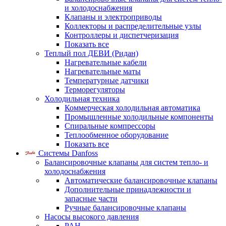
и холодоснабжения
Клапаны и электроприводы
Коллекторы и распределительные узлы
Контроллеры и диспетчеризация
Показать все
Теплый пол ДЕВИ (Ридан)
Нагревательные кабели
Нагревательные маты
Температурные датчики
Терморегуляторы
Холодильная техника
Коммерческая холодильная автоматика
Промышленные холодильные компоненты
Спиральные компрессоры
Теплообменное оборудование
Показать все
Системы Danfoss
Балансировочные клапаны для систем тепло- и
холодоснабжения
Автоматические балансировочные клапаны
Дополнительные принадлежности и
запасные части
Ручные балансировочные клапаны
Насосы высокого давления
PAH