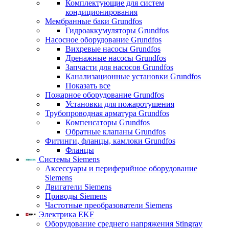
Комплектующие для систем
кондиционирования
Мембранные баки Grundfos
Гидроаккумуляторы Grundfos
Насосное оборудование Grundfos
Вихревые насосы Grundfos
Дренажные насосы Grundfos
Запчасти для насосов Grundfos
Канализационные установки Grundfos
Показать все
Пожарное оборудование Grundfos
Установки для пожаротушения
Трубопроводная арматура Grundfos
Компенсаторы Grundfos
Обратные клапаны Grundfos
Фитинги, фланцы, камлоки Grundfos
Фланцы
Системы Siemens
Аксессуары и периферийное оборудование
Siemens
Двигатели Siemens
Приводы Siemens
Частотные преобразователи Siemens
Электрика EKF
Оборудование среднего напряжения Stingray