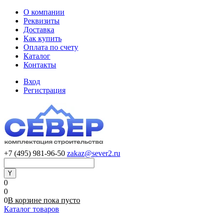
О компании
Реквизиты
Доставка
Как купить
Оплата по счету
Каталог
Контакты
Вход
Регистрация
+7 (495) 981-96-50
zakaz@sever2.ru
0
0
0
В корзине
пока
пусто
Каталог товаров