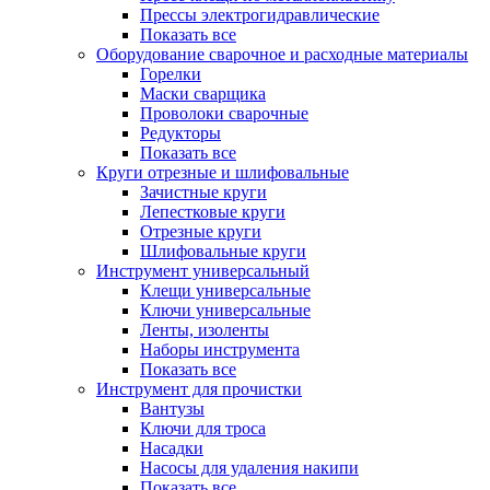
Прессы электрогидравлические
Показать все
Оборудование сварочное и расходные материалы
Горелки
Маски сварщика
Проволоки сварочные
Редукторы
Показать все
Круги отрезные и шлифовальные
Зачистные круги
Лепестковые круги
Отрезные круги
Шлифовальные круги
Инструмент универсальный
Клещи универсальные
Ключи универсальные
Ленты, изоленты
Наборы инструмента
Показать все
Инструмент для прочистки
Вантузы
Ключи для троса
Насадки
Насосы для удаления накипи
Показать все