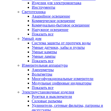
Изделия для электромонтажа
Инструменты
Светотехника
Аварийное освещение
Коммерческое освещение
Коммунально-бытовое освещение
Наружное освещение
Показать все
Умный дом
Система защиты от протечек воды
Умные датчики, хабы и пульты
Умные камеры
Умные лампы
Показать все
Измерительная аппаратура
Амперметры
Вольтметры
Многофункциональные измерители
Модульные цифровые индикаторы
Показать все
Электроустановочные изделия
Розетки и выключатели
Силовые разъемы
Удлинители, сетевые фильтры, патроны и
аксессуары