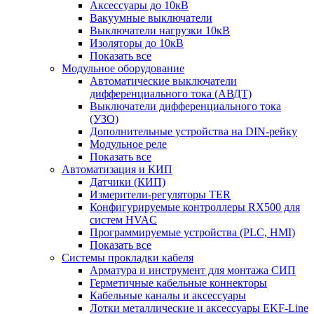
Аксессуары до 10кВ
Вакуумные выключатели
Выключатели нагрузки 10кВ
Изоляторы до 10кВ
Показать все
Модульное оборудование
Автоматические выключатели
дифференциального тока (АВДТ)
Выключатели дифференциального тока
(УЗО)
Дополнительные устройства на DIN-рейку
Модульное реле
Показать все
Автоматизация и КИП
Датчики (КИП)
Измерители-регуляторы TER
Конфигурируемые контроллеры RX500 для
систем HVAC
Программируемые устройства (PLC, HMI)
Показать все
Системы прокладки кабеля
Арматура и инструмент для монтажа СИП
Герметичные кабельные коннекторы
Кабельные каналы и аксессуары
Лотки металлические и аксессуары EKF-Line