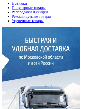
Новинки
Популярные товары
Распродажи и скидки
Рекомендуемые товары
Уцененные товары