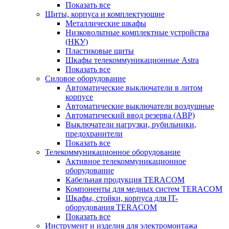
Показать все
Щиты, корпуса и комплектующие
Металлические шкафы
Низковольтные комплектные устройства
(НКУ)
Пластиковые щиты
Шкафы телекоммуникационные Astra
Показать все
Силовое оборудование
Автоматические выключатели в литом
корпусе
Автоматические выключатели воздушные
Автоматический ввод резерва (АВР)
Выключатели нагрузки, рубильники,
предохранители
Показать все
Телекоммуникационное оборудование
Активное телекоммуникационное
оборудование
Кабельная продукция TERACOM
Компоненты для медных систем TERACOM
Шкафы, стойки, корпуса для IT-
оборудования TERACOM
Показать все
Инструмент и изделия для электромонтажа