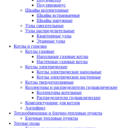
Под евроконус
Шкафы коллекторные
Шкафы встраиваемые
Шкафы наружные
Узлы смесительные
Узлы распределительные
Квартирные узлы
Этажные узлы
Котлы и горелки
Котлы газовые
Напольные газовые котлы
Настенные газовые котлы
Котлы электрические
Котлы электрические напольные
Котлы электрические настенные
Котлы твердотопливные
Коллекторы и распределители гидравлические
Коллекторы котельные
Распределители гидравлические
Комплектующие для котлов
Антифриз
Теплообменники и блочно-тепловые пункты
Блочные тепловые пункты
Теплые полы