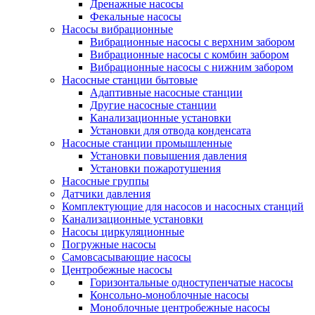
Дренажные насосы
Фекальные насосы
Насосы вибрационные
Вибрационные насосы с верхним забором
Вибрационные насосы с комбин забором
Вибрационные насосы с нижним забором
Насосные станции бытовые
Адаптивные насосные станции
Другие насосные станции
Канализационные установки
Установки для отвода конденсата
Насосные станции промышленные
Установки повышения давления
Установки пожаротушения
Насосные группы
Датчики давления
Комплектующие для насосов и насосных станций
Канализационные установки
Насосы циркуляционные
Погружные насосы
Самовсасывающие насосы
Центробежные насосы
Горизонтальные одноступенчатые насосы
Консольно-моноблочные насосы
Моноблочные центробежные насосы