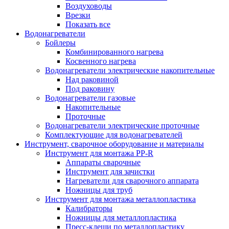
Воздуховоды
Врезки
Показать все
Водонагреватели
Бойлеры
Комбинированного нагрева
Косвенного нагрева
Водонагреватели электрические накопительные
Над раковиной
Под раковину
Водонагреватели газовые
Накопительные
Проточные
Водонагреватели электрические проточные
Комплектующие для водонагревателей
Инструмент, сварочное оборудование и материалы
Инструмент для монтажа PP-R
Аппараты сварочные
Инструмент для зачистки
Нагреватели для сварочного аппарата
Ножницы для труб
Инструмент для монтажа металлопластика
Калибраторы
Ножницы для металлопластика
Пресс-клещи по металлопластику