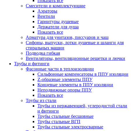
Показать все
Смесители и комплектующие
Аэраторы
Вентили
Гарнитуры душевые
Держатели для душа
Показать все
Арматура для унитазов, писсуаров и чаш
Сифоны, выпуски, лотки душевые и шланги для
стиральных машин
Подводка гибкая
Вентиляторы, вентиляционные решетки и лючки
Трубы и фитинги
Фасонные части в теплоизоляции
Cильфонные компенсаторы в ППУ изоляции
Z-образные элементы ППУ
Концевые элементы в ППУ изоляции
Неподвижные опоры ППУ
Показать все
Трубы из стали
Трубы из нержавеющей, углеродистой стали
и фитинги
Трубы стальные бесшовные
Трубы стальные ВГП
Трубы стальные электросварные