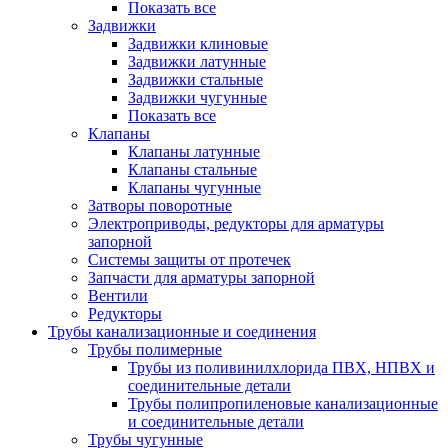
Показать все
Задвижки
Задвижки клиновые
Задвижки латунные
Задвижки стальные
Задвижки чугунные
Показать все
Клапаны
Клапаны латунные
Клапаны стальные
Клапаны чугунные
Затворы поворотные
Электроприводы, редукторы для арматуры
запорной
Системы защиты от протечек
Запчасти для арматуры запорной
Вентили
Редукторы
Трубы канализационные и соединения
Трубы полимерные
Трубы из поливинилхлорида ПВХ, НПВХ и
соединительные детали
Трубы полипропиленовые канализационные
и соединительные детали
Трубы чугунные