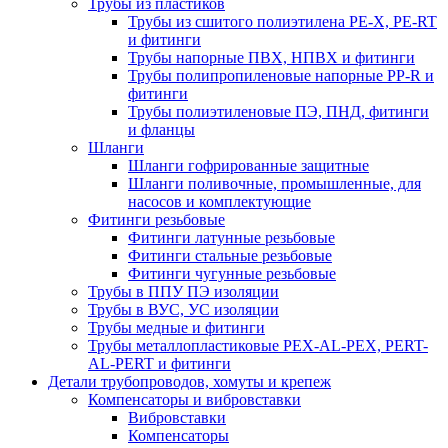
Трубы из пластиков
Трубы из сшитого полиэтилена PE-X, PE-RT
и фитинги
Трубы напорные ПВХ, НПВХ и фитинги
Трубы полипропиленовые напорные PP-R и
фитинги
Трубы полиэтиленовые ПЭ, ПНД, фитинги
и фланцы
Шланги
Шланги гофрированные защитные
Шланги поливочные, промышленные, для
насосов и комплектующие
Фитинги резьбовые
Фитинги латунные резьбовые
Фитинги стальные резьбовые
Фитинги чугунные резьбовые
Трубы в ППУ ПЭ изоляции
Трубы в ВУС, УС изоляции
Трубы медные и фитинги
Трубы металлопластиковые PEX-AL-PEX, PERT-
AL-PERT и фитинги
Детали трубопроводов, хомуты и крепеж
Компенсаторы и вибровставки
Вибровставки
Компенсаторы