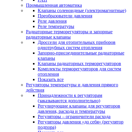
Промышленная автоматика
Клапаны соленоидные (электромагнитные)
Преобразователи давления
Реле давления
Реле температуры
Радиаторные терморегуляторы и запорные
радиаторные клапаны
Дроссели для отопительных приборов
однотрубных систем отопления
Запорно-присоединительные радиаторные
клапаны
Клапаны радиаторных терморегуляторов
Комплекты терморегуляторов для систем
отопления
Показать все
Регуляторы температуры и давления прямого
действия
Принадлежности к регуляторам
(заказываются дополнительно)
Регулирующие клапаны для регуляторов
давления, расхода и температуры
Регуляторы – ограничители расхода
Регуляторы давления «до себя» (регулятор
подпора)