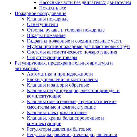
Насосные части без двигателя/с двигателем
Показать все
Пожарное оборудование
Клапаны пожарные
Огнетушители
Стволы, рукава и головки пожарные
Шкафы пожарные
Гидранты пожарные и соединительные части
Муфты противопожарные для пластиковых труб
Системы автоматического пожаротушения
Сопутствующие товары
Регулирующая, предохранительная арматура и
автоматика
Автоматика и принадлежности
Блоки управления и контроллеры
Клапаны и затворы обратные
Клапаны регулирующие, электроприводы и
комплектующие
Клапаны смесительные, термостатические
смесительные и комплектующие
Клапаны электромагнитные
Клапаны, краны балансировочные и
комплектующие
Регуляторы давления бытовые
Регуляторы давления, перепада давления и