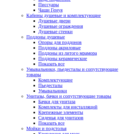
Писсуары
Чаши Генуя
Кабины душевые и комплектующие
Душевые двери
Душевые ограждения
Душевые стенки
Поддоны душевые
Опоры для поддонов
Поддоны акриловые
Поддоны из литого мрамора
Поддоны керамические
Показать все
Умывальники, пьедесталы и сопутствующие
товары
Комплектующие
Пьедесталы
Умывальники
Унитазы, бачки и сопутствующие товары
Бачки для унитаза
Комплекты для инсталляций
Крепежные элементы
Сиденья для унитазов
Показать все
Мойки и подстолья
Крепления для моек