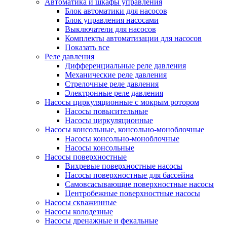
Автоматика и шкафы управления
Блок автоматики для насосов
Блок управления насосами
Выключатели для насосов
Комплекты автоматизации для насосов
Показать все
Реле давления
Дифференциальные реле давления
Механические реле давления
Стрелочные реле давления
Электронные реле давления
Насосы циркуляционные с мокрым ротором
Насосы повысительные
Насосы циркуляционные
Насосы консольные, консольно-моноблочные
Насосы консольно-моноблочные
Насосы консольные
Насосы поверхностные
Вихревые поверхностные насосы
Насосы поверхностные для бассейна
Самовсасывающие поверхностные насосы
Центробежные поверхностные насосы
Насосы скважинные
Насосы колодезные
Насосы дренажные и фекальные