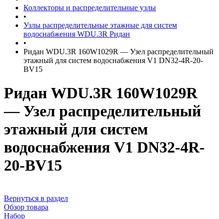
Коллекторы и распределительные узлы
•
Узлы распределительные этажные для систем
водоснабжения WDU.3R Ридан
•
Ридан WDU.3R 160W1029R — Узел распределительный
этажный для систем водоснабжения V1 DN32-4R-20-
BV15
Ридан WDU.3R 160W1029R
— Узел распределительный
этажный для систем
водоснабжения V1 DN32-4R-
20-BV15
Вернуться в раздел
Обзор товара
Набор