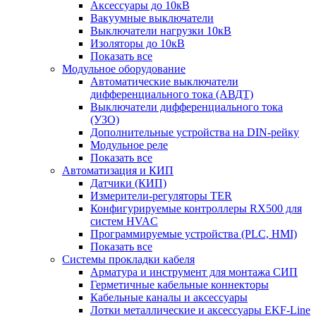
Аксессуары до 10кВ
Вакуумные выключатели
Выключатели нагрузки 10кВ
Изоляторы до 10кВ
Показать все
Модульное оборудование
Автоматические выключатели
дифференциального тока (АВДТ)
Выключатели дифференциального тока
(УЗО)
Дополнительные устройства на DIN-рейку
Модульное реле
Показать все
Автоматизация и КИП
Датчики (КИП)
Измерители-регуляторы TER
Конфигурируемые контроллеры RX500 для
систем HVAC
Программируемые устройства (PLC, HMI)
Показать все
Системы прокладки кабеля
Арматура и инструмент для монтажа СИП
Герметичные кабельные коннекторы
Кабельные каналы и аксессуары
Лотки металлические и аксессуары EKF-Line