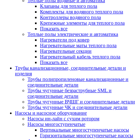
Теплые полы водяные и автоматика
Клапаны для теплого пола
Комплекты для водяного теплого пола
Контроллеры водяного пола
Крепежные элементы для теплого пола
Показать все
Теплые полы электрические и автоматика
Нагреватели под ковер
Нагревательные маты теплого пола
Нагревательные секции
Нагревательный кабель теплого пола
Показать все
Трубы канализационные, соединительные детали и
изделия
Трубы полипропиленовые канализационные и
соединительные детали
Трубы чугунные безраструбные SML и
соединительные детали
Трубы чугунные ВЧШГ и соединительные детали
Трубы чугунные ЧК и соединительные детали
Насосы и насосное оборудование
Насосы ин-лайн с сухим ротором
Насосы многоступенчатые
Вертикальные многоступенчатые насосы
Горизонтальные многоступенчатые насосы