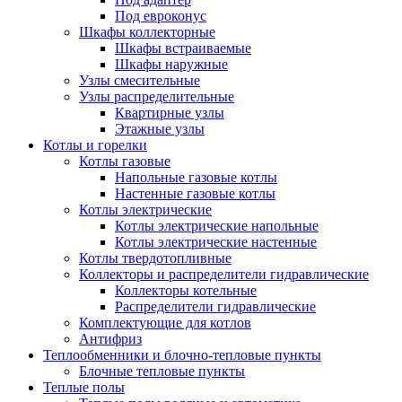
Под евроконус
Шкафы коллекторные
Шкафы встраиваемые
Шкафы наружные
Узлы смесительные
Узлы распределительные
Квартирные узлы
Этажные узлы
Котлы и горелки
Котлы газовые
Напольные газовые котлы
Настенные газовые котлы
Котлы электрические
Котлы электрические напольные
Котлы электрические настенные
Котлы твердотопливные
Коллекторы и распределители гидравлические
Коллекторы котельные
Распределители гидравлические
Комплектующие для котлов
Антифриз
Теплообменники и блочно-тепловые пункты
Блочные тепловые пункты
Теплые полы