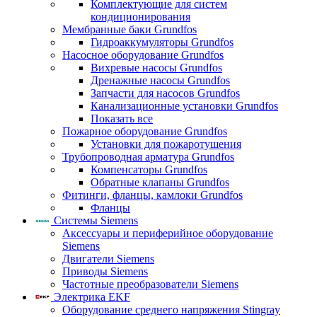
Комплектующие для систем
кондиционирования
Мембранные баки Grundfos
Гидроаккумуляторы Grundfos
Насосное оборудование Grundfos
Вихревые насосы Grundfos
Дренажные насосы Grundfos
Запчасти для насосов Grundfos
Канализационные установки Grundfos
Показать все
Пожарное оборудование Grundfos
Установки для пожаротушения
Трубопроводная арматура Grundfos
Компенсаторы Grundfos
Обратные клапаны Grundfos
Фитинги, фланцы, камлоки Grundfos
Фланцы
Системы Siemens
Аксессуары и периферийное оборудование
Siemens
Двигатели Siemens
Приводы Siemens
Частотные преобразователи Siemens
Электрика EKF
Оборудование среднего напряжения Stingray