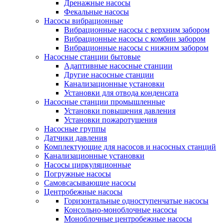
Дренажные насосы
Фекальные насосы
Насосы вибрационные
Вибрационные насосы с верхним забором
Вибрационные насосы с комбин забором
Вибрационные насосы с нижним забором
Насосные станции бытовые
Адаптивные насосные станции
Другие насосные станции
Канализационные установки
Установки для отвода конденсата
Насосные станции промышленные
Установки повышения давления
Установки пожаротушения
Насосные группы
Датчики давления
Комплектующие для насосов и насосных станций
Канализационные установки
Насосы циркуляционные
Погружные насосы
Самовсасывающие насосы
Центробежные насосы
Горизонтальные одноступенчатые насосы
Консольно-моноблочные насосы
Моноблочные центробежные насосы