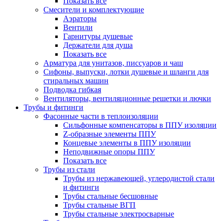
Показать все
Смесители и комплектующие
Аэраторы
Вентили
Гарнитуры душевые
Держатели для душа
Показать все
Арматура для унитазов, писсуаров и чаш
Сифоны, выпуски, лотки душевые и шланги для
стиральных машин
Подводка гибкая
Вентиляторы, вентиляционные решетки и лючки
Трубы и фитинги
Фасонные части в теплоизоляции
Cильфонные компенсаторы в ППУ изоляции
Z-образные элементы ППУ
Концевые элементы в ППУ изоляции
Неподвижные опоры ППУ
Показать все
Трубы из стали
Трубы из нержавеющей, углеродистой стали
и фитинги
Трубы стальные бесшовные
Трубы стальные ВГП
Трубы стальные электросварные