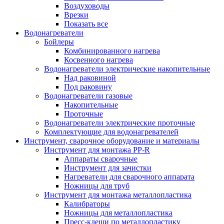
Воздуховоды
Врезки
Показать все
Водонагреватели
Бойлеры
Комбинированного нагрева
Косвенного нагрева
Водонагреватели электрические накопительные
Над раковиной
Под раковину
Водонагреватели газовые
Накопительные
Проточные
Водонагреватели электрические проточные
Комплектующие для водонагревателей
Инструмент, сварочное оборудование и материалы
Инструмент для монтажа PP-R
Аппараты сварочные
Инструмент для зачистки
Нагреватели для сварочного аппарата
Ножницы для труб
Инструмент для монтажа металлопластика
Калибраторы
Ножницы для металлопластика
Пресс-клещи по металлопластику