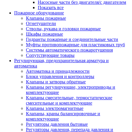
Насосные части без двигателя/с двигателем
Показать все
Пожарное оборудование
Клапаны пожарные
Огнетушители
Стволы, рукава и головки пожарные
Шкафы пожарные
Гидранты пожарные и соединительные части
Муфты противопожарные для пластиковых труб
Системы автоматического пожаротушения
Сопутствующие товары
Регулирующая, предохранительная арматура и
автоматика
Автоматика и принадлежности
Блоки управления и контроллеры
Клапаны и затворы обратные
Клапаны регулирующие, электроприводы и
комплектующие
Клапаны смесительные, термостатические
смесительные и комплектующие
Клапаны электромагнитные
Клапаны, краны балансировочные и
комплектующие
Регуляторы давления бытовые
Регуляторы давления, перепада давления и