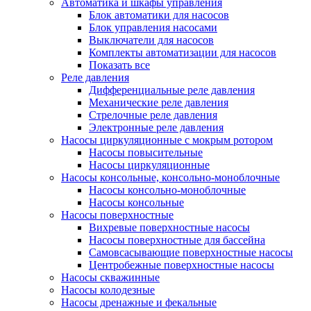
Автоматика и шкафы управления
Блок автоматики для насосов
Блок управления насосами
Выключатели для насосов
Комплекты автоматизации для насосов
Показать все
Реле давления
Дифференциальные реле давления
Механические реле давления
Стрелочные реле давления
Электронные реле давления
Насосы циркуляционные с мокрым ротором
Насосы повысительные
Насосы циркуляционные
Насосы консольные, консольно-моноблочные
Насосы консольно-моноблочные
Насосы консольные
Насосы поверхностные
Вихревые поверхностные насосы
Насосы поверхностные для бассейна
Самовсасывающие поверхностные насосы
Центробежные поверхностные насосы
Насосы скважинные
Насосы колодезные
Насосы дренажные и фекальные