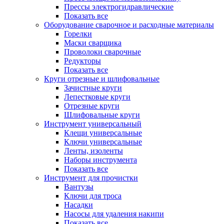
Прессы электрогидравлические
Показать все
Оборудование сварочное и расходные материалы
Горелки
Маски сварщика
Проволоки сварочные
Редукторы
Показать все
Круги отрезные и шлифовальные
Зачистные круги
Лепестковые круги
Отрезные круги
Шлифовальные круги
Инструмент универсальный
Клещи универсальные
Ключи универсальные
Ленты, изоленты
Наборы инструмента
Показать все
Инструмент для прочистки
Вантузы
Ключи для троса
Насадки
Насосы для удаления накипи
Показать все