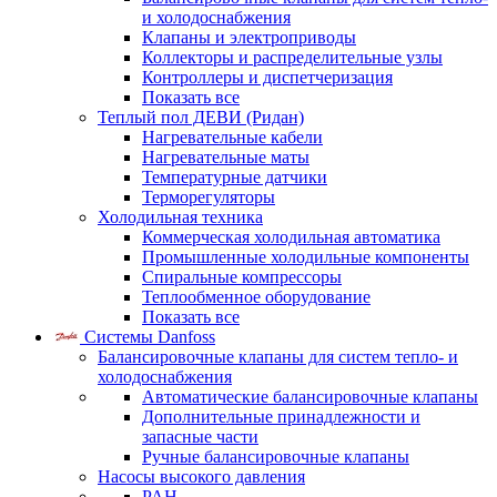
и холодоснабжения
Клапаны и электроприводы
Коллекторы и распределительные узлы
Контроллеры и диспетчеризация
Показать все
Теплый пол ДЕВИ (Ридан)
Нагревательные кабели
Нагревательные маты
Температурные датчики
Терморегуляторы
Холодильная техника
Коммерческая холодильная автоматика
Промышленные холодильные компоненты
Спиральные компрессоры
Теплообменное оборудование
Показать все
Системы Danfoss
Балансировочные клапаны для систем тепло- и
холодоснабжения
Автоматические балансировочные клапаны
Дополнительные принадлежности и
запасные части
Ручные балансировочные клапаны
Насосы высокого давления
PAH