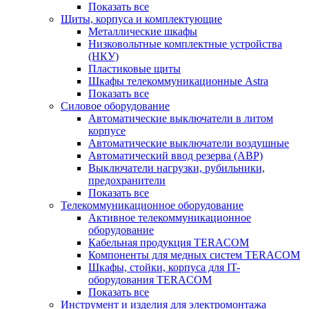
Показать все
Щиты, корпуса и комплектующие
Металлические шкафы
Низковольтные комплектные устройства
(НКУ)
Пластиковые щиты
Шкафы телекоммуникационные Astra
Показать все
Силовое оборудование
Автоматические выключатели в литом
корпусе
Автоматические выключатели воздушные
Автоматический ввод резерва (АВР)
Выключатели нагрузки, рубильники,
предохранители
Показать все
Телекоммуникационное оборудование
Активное телекоммуникационное
оборудование
Кабельная продукция TERACOM
Компоненты для медных систем TERACOM
Шкафы, стойки, корпуса для IT-
оборудования TERACOM
Показать все
Инструмент и изделия для электромонтажа