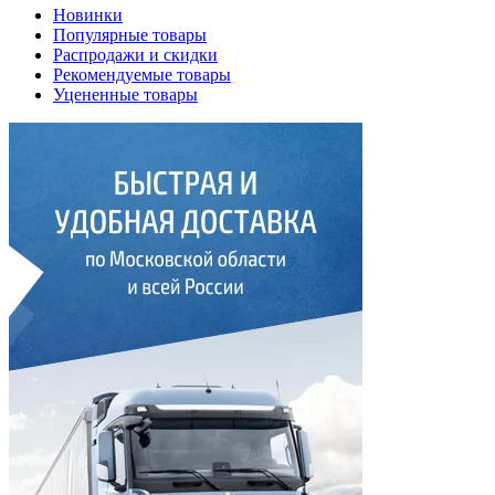
Новинки
Популярные товары
Распродажи и скидки
Рекомендуемые товары
Уцененные товары