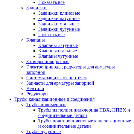
Показать все
Задвижки
Задвижки клиновые
Задвижки латунные
Задвижки стальные
Задвижки чугунные
Показать все
Клапаны
Клапаны латунные
Клапаны стальные
Клапаны чугунные
Затворы поворотные
Электроприводы, редукторы для арматуры
запорной
Системы защиты от протечек
Запчасти для арматуры запорной
Вентили
Редукторы
Трубы канализационные и соединения
Трубы полимерные
Трубы из поливинилхлорида ПВХ, НПВХ и
соединительные детали
Трубы полипропиленовые канализационные
и соединительные детали
Трубы чугунные