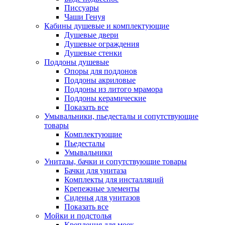
Писсуары
Чаши Генуя
Кабины душевые и комплектующие
Душевые двери
Душевые ограждения
Душевые стенки
Поддоны душевые
Опоры для поддонов
Поддоны акриловые
Поддоны из литого мрамора
Поддоны керамические
Показать все
Умывальники, пьедесталы и сопутствующие
товары
Комплектующие
Пьедесталы
Умывальники
Унитазы, бачки и сопутствующие товары
Бачки для унитаза
Комплекты для инсталляций
Крепежные элементы
Сиденья для унитазов
Показать все
Мойки и подстолья
Крепления для моек