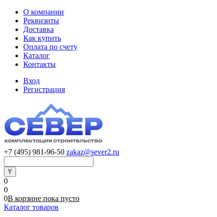
О компании
Реквизиты
Доставка
Как купить
Оплата по счету
Каталог
Контакты
Вход
Регистрация
+7 (495) 981-96-50
zakaz@sever2.ru
0
0
0
В корзине
пока
пусто
Каталог товаров