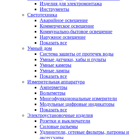
Изделия для электромонтажа
Инструменты
Светотехника
Аварийное освещение
Коммерческое освещение
Коммунально-бытовое освещение
Наружное освещение
Показать все
Умный дом
Система защиты от протечек воды
Умные датчики, хабы и пульты
Умные камеры
Умные лампы
Показать все
Измерительная аппаратура
Амперметры
Вольтметры
Многофункциональные измерители
Модульные цифровые индикаторы
Показать все
Электроустановочные изделия
Розетки и выключатели
Силовые разъемы
Удлинители, сетевые фильтры, патроны и
аксессуары