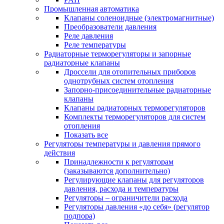
Промышленная автоматика
Клапаны соленоидные (электромагнитные)
Преобразователи давления
Реле давления
Реле температуры
Радиаторные терморегуляторы и запорные
радиаторные клапаны
Дроссели для отопительных приборов
однотрубных систем отопления
Запорно-присоединительные радиаторные
клапаны
Клапаны радиаторных терморегуляторов
Комплекты терморегуляторов для систем
отопления
Показать все
Регуляторы температуры и давления прямого
действия
Принадлежности к регуляторам
(заказываются дополнительно)
Регулирующие клапаны для регуляторов
давления, расхода и температуры
Регуляторы – ограничители расхода
Регуляторы давления «до себя» (регулятор
подпора)