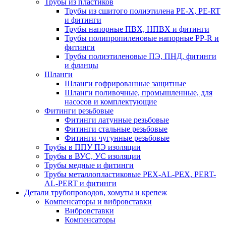
Трубы из пластиков
Трубы из сшитого полиэтилена PE-X, PE-RT
и фитинги
Трубы напорные ПВХ, НПВХ и фитинги
Трубы полипропиленовые напорные PP-R и
фитинги
Трубы полиэтиленовые ПЭ, ПНД, фитинги
и фланцы
Шланги
Шланги гофрированные защитные
Шланги поливочные, промышленные, для
насосов и комплектующие
Фитинги резьбовые
Фитинги латунные резьбовые
Фитинги стальные резьбовые
Фитинги чугунные резьбовые
Трубы в ППУ ПЭ изоляции
Трубы в ВУС, УС изоляции
Трубы медные и фитинги
Трубы металлопластиковые PEX-AL-PEX, PERT-
AL-PERT и фитинги
Детали трубопроводов, хомуты и крепеж
Компенсаторы и вибровставки
Вибровставки
Компенсаторы