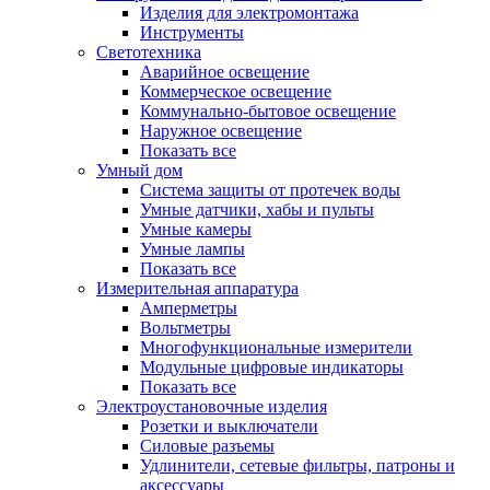
Изделия для электромонтажа
Инструменты
Светотехника
Аварийное освещение
Коммерческое освещение
Коммунально-бытовое освещение
Наружное освещение
Показать все
Умный дом
Система защиты от протечек воды
Умные датчики, хабы и пульты
Умные камеры
Умные лампы
Показать все
Измерительная аппаратура
Амперметры
Вольтметры
Многофункциональные измерители
Модульные цифровые индикаторы
Показать все
Электроустановочные изделия
Розетки и выключатели
Силовые разъемы
Удлинители, сетевые фильтры, патроны и
аксессуары