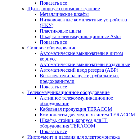
Показать все
Щиты, корпуса и комплектующие
Металлические шкафы
Низковольтные комплектные устройства
(НКУ)
Пластиковые щиты
Шкафы телекоммуникационные Astra
Показать все
Силовое оборудование
Автоматические выключатели в литом
корпусе
Автоматические выключатели воздушные
Автоматический ввод резерва (АВР)
Выключатели нагрузки, рубильники,
предохранители
Показать все
Телекоммуникационное оборудование
Активное телекоммуникационное
оборудование
Кабельная продукция TERACOM
Компоненты для медных систем TERACOM
Шкафы, стойки, корпуса для IT-
оборудования TERACOM
Показать все
Инструмент и изделия для электромонтажа