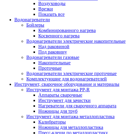
Воздуховоды
Врезки
Показать все
Водонагреватели
Бойлеры
Комбинированного нагрева
Косвенного нагрева
Водонагреватели электрические накопительные
Над раковиной
Под раковину
Водонагреватели газовые
Накопительные
Проточные
Водонагреватели электрические проточные
Комплектующие для водонагревателей
Инструмент, сварочное оборудование и материалы
Инструмент для монтажа PP-R
Аппараты сварочные
Инструмент для зачистки
Нагреватели для сварочного аппарата
Ножницы для труб
Инструмент для монтажа металлопластика
Калибраторы
Ножницы для металлопластика
Пресс-клещи по металлопластику