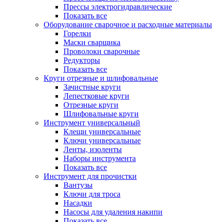
Прессы электрогидравлические
Показать все
Оборудование сварочное и расходные материалы
Горелки
Маски сварщика
Проволоки сварочные
Редукторы
Показать все
Круги отрезные и шлифовальные
Зачистные круги
Лепестковые круги
Отрезные круги
Шлифовальные круги
Инструмент универсальный
Клещи универсальные
Ключи универсальные
Ленты, изоленты
Наборы инструмента
Показать все
Инструмент для прочистки
Вантузы
Ключи для троса
Насадки
Насосы для удаления накипи
Показать все