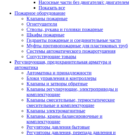
Насосные части без двигателя/с двигателем
Показать все
Пожарное оборудование
Клапаны пожарные
Огнетушители
Стволы, рукава и головки пожарные
Шкафы пожарные
Гидранты пожарные и соединительные части
Муфты противопожарные для пластиковых труб
Системы автоматического пожаротушения
Сопутствующие товары
Регулирующая, предохранительная арматура и
автоматика
Автоматика и принадлежности
Блоки управления и контроллеры
Клапаны и затворы обратные
Клапаны регулирующие, электроприводы и
комплектующие
Клапаны смесительные, термостатические
смесительные и комплектующие
Клапаны электромагнитные
Клапаны, краны балансировочные и
комплектующие
Регуляторы давления бытовые
Регуляторы давления, перепада давления и