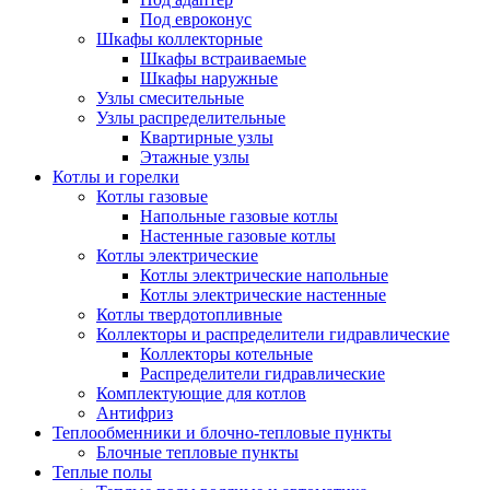
Под евроконус
Шкафы коллекторные
Шкафы встраиваемые
Шкафы наружные
Узлы смесительные
Узлы распределительные
Квартирные узлы
Этажные узлы
Котлы и горелки
Котлы газовые
Напольные газовые котлы
Настенные газовые котлы
Котлы электрические
Котлы электрические напольные
Котлы электрические настенные
Котлы твердотопливные
Коллекторы и распределители гидравлические
Коллекторы котельные
Распределители гидравлические
Комплектующие для котлов
Антифриз
Теплообменники и блочно-тепловые пункты
Блочные тепловые пункты
Теплые полы