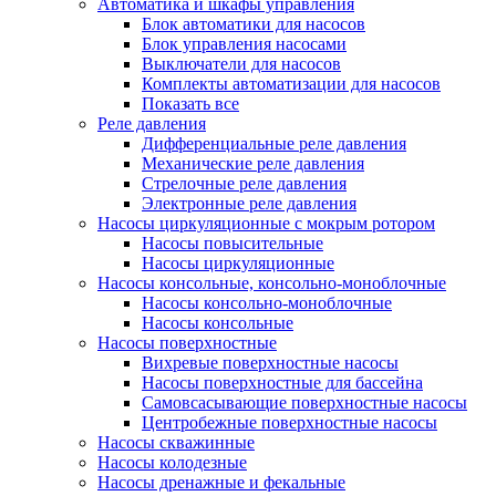
Автоматика и шкафы управления
Блок автоматики для насосов
Блок управления насосами
Выключатели для насосов
Комплекты автоматизации для насосов
Показать все
Реле давления
Дифференциальные реле давления
Механические реле давления
Стрелочные реле давления
Электронные реле давления
Насосы циркуляционные с мокрым ротором
Насосы повысительные
Насосы циркуляционные
Насосы консольные, консольно-моноблочные
Насосы консольно-моноблочные
Насосы консольные
Насосы поверхностные
Вихревые поверхностные насосы
Насосы поверхностные для бассейна
Самовсасывающие поверхностные насосы
Центробежные поверхностные насосы
Насосы скважинные
Насосы колодезные
Насосы дренажные и фекальные