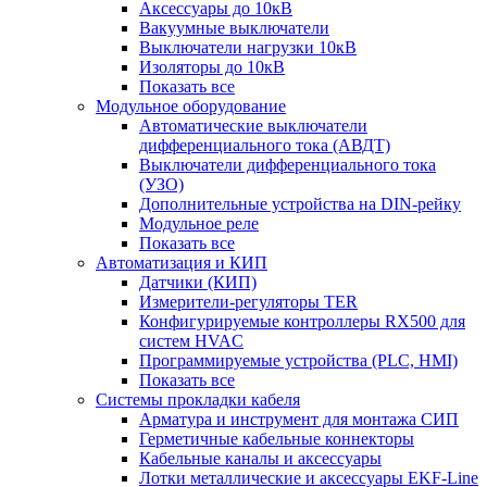
Аксессуары до 10кВ
Вакуумные выключатели
Выключатели нагрузки 10кВ
Изоляторы до 10кВ
Показать все
Модульное оборудование
Автоматические выключатели
дифференциального тока (АВДТ)
Выключатели дифференциального тока
(УЗО)
Дополнительные устройства на DIN-рейку
Модульное реле
Показать все
Автоматизация и КИП
Датчики (КИП)
Измерители-регуляторы TER
Конфигурируемые контроллеры RX500 для
систем HVAC
Программируемые устройства (PLC, HMI)
Показать все
Системы прокладки кабеля
Арматура и инструмент для монтажа СИП
Герметичные кабельные коннекторы
Кабельные каналы и аксессуары
Лотки металлические и аксессуары EKF-Line