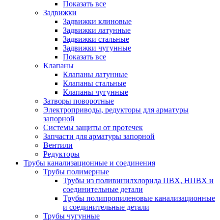
Показать все
Задвижки
Задвижки клиновые
Задвижки латунные
Задвижки стальные
Задвижки чугунные
Показать все
Клапаны
Клапаны латунные
Клапаны стальные
Клапаны чугунные
Затворы поворотные
Электроприводы, редукторы для арматуры
запорной
Системы защиты от протечек
Запчасти для арматуры запорной
Вентили
Редукторы
Трубы канализационные и соединения
Трубы полимерные
Трубы из поливинилхлорида ПВХ, НПВХ и
соединительные детали
Трубы полипропиленовые канализационные
и соединительные детали
Трубы чугунные