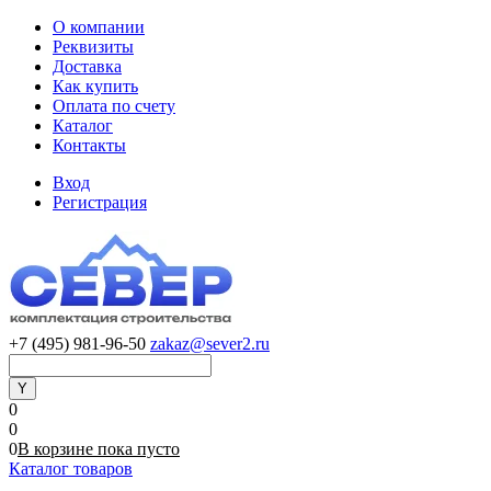
О компании
Реквизиты
Доставка
Как купить
Оплата по счету
Каталог
Контакты
Вход
Регистрация
+7 (495) 981-96-50
zakaz@sever2.ru
0
0
0
В корзине
пока
пусто
Каталог товаров