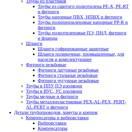
Трубы из пластиков
Трубы из сшитого полиэтилена PE-X, PE-RT
и фитинги
Трубы напорные ПВХ, НПВХ и фитинги
Трубы полипропиленовые напорные PP-R и
фитинги
Трубы полиэтиленовые ПЭ, ПНД, фитинги
и фланцы
Шланги
Шланги гофрированные защитные
Шланги поливочные, промышленные, для
насосов и комплектующие
Фитинги резьбовые
Фитинги латунные резьбовые
Фитинги стальные резьбовые
Фитинги чугунные резьбовые
Трубы в ППУ ПЭ изоляции
Трубы в ВУС, УС изоляции
Трубы медные и фитинги
Трубы металлопластиковые PEX-AL-PEX, PERT-
AL-PERT и фитинги
Детали трубопроводов, хомуты и крепеж
Компенсаторы и вибровставки
Вибровставки
Компенсаторы