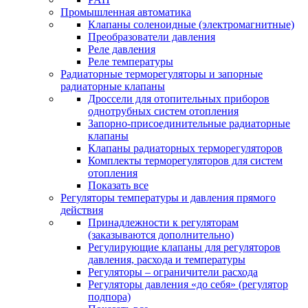
Промышленная автоматика
Клапаны соленоидные (электромагнитные)
Преобразователи давления
Реле давления
Реле температуры
Радиаторные терморегуляторы и запорные
радиаторные клапаны
Дроссели для отопительных приборов
однотрубных систем отопления
Запорно-присоединительные радиаторные
клапаны
Клапаны радиаторных терморегуляторов
Комплекты терморегуляторов для систем
отопления
Показать все
Регуляторы температуры и давления прямого
действия
Принадлежности к регуляторам
(заказываются дополнительно)
Регулирующие клапаны для регуляторов
давления, расхода и температуры
Регуляторы – ограничители расхода
Регуляторы давления «до себя» (регулятор
подпора)