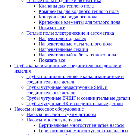
Теплые полы водяные и автоматика
Клапаны для теплого пола
Комплекты для водяного теплого пола
Контроллеры водяного пола
Крепежные элементы для теплого пола
Показать все
Теплые полы электрические и автоматика
Нагреватели под ковер
Нагревательные маты теплого пола
Нагревательные секции
Нагревательный кабель теплого пола
Показать все
Трубы канализационные, соединительные детали и
изделия
Трубы полипропиленовые канализационные и
соединительные детали
Трубы чугунные безраструбные SML и
соединительные детали
Трубы чугунные ВЧШГ и соединительные детали
Трубы чугунные ЧК и соединительные детали
Насосы и насосное оборудование
Насосы ин-лайн с сухим ротором
Насосы многоступенчатые
Вертикальные многоступенчатые насосы
Горизонтальные многоступенчатые насосы