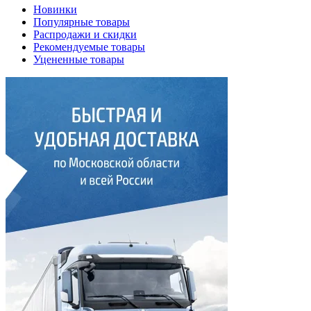
Новинки
Популярные товары
Распродажи и скидки
Рекомендуемые товары
Уцененные товары