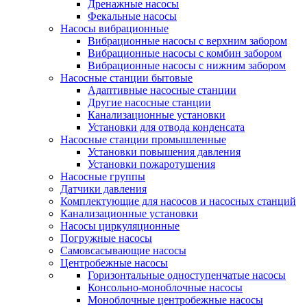
Дренажные насосы
Фекальные насосы
Насосы вибрационные
Вибрационные насосы с верхним забором
Вибрационные насосы с комбин забором
Вибрационные насосы с нижним забором
Насосные станции бытовые
Адаптивные насосные станции
Другие насосные станции
Канализационные установки
Установки для отвода конденсата
Насосные станции промышленные
Установки повышения давления
Установки пожаротушения
Насосные группы
Датчики давления
Комплектующие для насосов и насосных станций
Канализационные установки
Насосы циркуляционные
Погружные насосы
Самовсасывающие насосы
Центробежные насосы
Горизонтальные одноступенчатые насосы
Консольно-моноблочные насосы
Моноблочные центробежные насосы