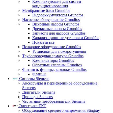
Комплектующие для систем
кондиционирования
Мембранные баки Grundfos
Гидроаккумуляторы Grundfos
Насосное оборудование Grundfos
Вихревые насосы Grundfos
Дренажные насосы Grundfos
Запчасти для насосов Grundfos
Канализационные установки Grundfos
Показать все
Пожарное оборудование Grundfos
Установки для пожаротушения
Трубопроводная арматура Grundfos
Компенсаторы Grundfos
Обратные клапаны Grundfos
Фитинги, фланцы, камлоки Grundfos
Фланцы
Системы Siemens
Аксессуары и периферийное оборудование
Siemens
Двигатели Siemens
Приводы Siemens
Частотные преобразователи Siemens
Электрика EKF
Оборудование среднего напряжения Stingray