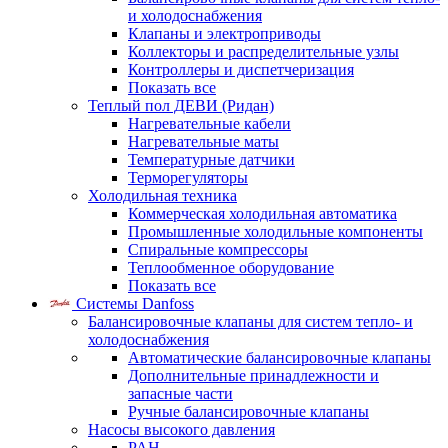
и холодоснабжения
Клапаны и электроприводы
Коллекторы и распределительные узлы
Контроллеры и диспетчеризация
Показать все
Теплый пол ДЕВИ (Ридан)
Нагревательные кабели
Нагревательные маты
Температурные датчики
Терморегуляторы
Холодильная техника
Коммерческая холодильная автоматика
Промышленные холодильные компоненты
Спиральные компрессоры
Теплообменное оборудование
Показать все
Системы Danfoss
Балансировочные клапаны для систем тепло- и
холодоснабжения
Автоматические балансировочные клапаны
Дополнительные принадлежности и
запасные части
Ручные балансировочные клапаны
Насосы высокого давления
PAH