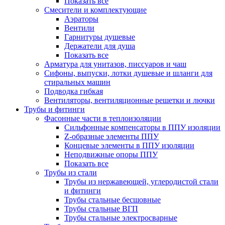
Показать все
Смесители и комплектующие
Аэраторы
Вентили
Гарнитуры душевые
Держатели для душа
Показать все
Арматура для унитазов, писсуаров и чаш
Сифоны, выпуски, лотки душевые и шланги для
стиральных машин
Подводка гибкая
Вентиляторы, вентиляционные решетки и лючки
Трубы и фитинги
Фасонные части в теплоизоляции
Cильфонные компенсаторы в ППУ изоляции
Z-образные элементы ППУ
Концевые элементы в ППУ изоляции
Неподвижные опоры ППУ
Показать все
Трубы из стали
Трубы из нержавеющей, углеродистой стали
и фитинги
Трубы стальные бесшовные
Трубы стальные ВГП
Трубы стальные электросварные