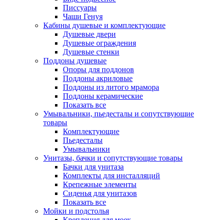
Писсуары
Чаши Генуя
Кабины душевые и комплектующие
Душевые двери
Душевые ограждения
Душевые стенки
Поддоны душевые
Опоры для поддонов
Поддоны акриловые
Поддоны из литого мрамора
Поддоны керамические
Показать все
Умывальники, пьедесталы и сопутствующие
товары
Комплектующие
Пьедесталы
Умывальники
Унитазы, бачки и сопутствующие товары
Бачки для унитаза
Комплекты для инсталляций
Крепежные элементы
Сиденья для унитазов
Показать все
Мойки и подстолья
Крепления для моек