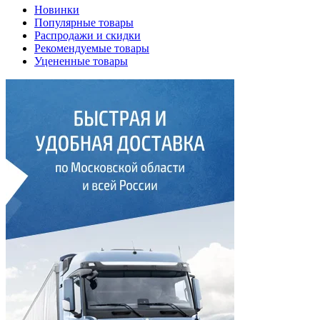
Новинки
Популярные товары
Распродажи и скидки
Рекомендуемые товары
Уцененные товары