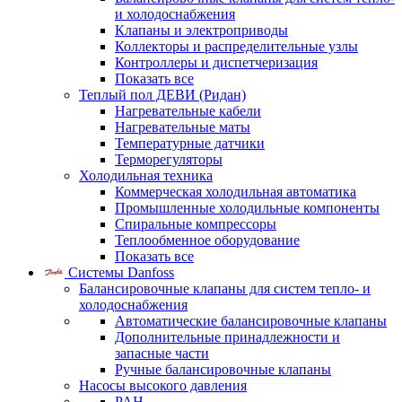
и холодоснабжения
Клапаны и электроприводы
Коллекторы и распределительные узлы
Контроллеры и диспетчеризация
Показать все
Теплый пол ДЕВИ (Ридан)
Нагревательные кабели
Нагревательные маты
Температурные датчики
Терморегуляторы
Холодильная техника
Коммерческая холодильная автоматика
Промышленные холодильные компоненты
Спиральные компрессоры
Теплообменное оборудование
Показать все
Системы Danfoss
Балансировочные клапаны для систем тепло- и
холодоснабжения
Автоматические балансировочные клапаны
Дополнительные принадлежности и
запасные части
Ручные балансировочные клапаны
Насосы высокого давления
PAH