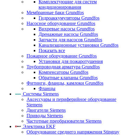
Комплектующие для систем
кондиционирования
Мембранные баки Grundfos
Гидроаккумуляторы Grundfos
Насосное оборудование Grundfos
Вихревые насосы Grundfos
Дренажные насосы Grundfos
Запчасти для насосов Grundfos
Канализационные установки Grundfos
Показать все
Пожарное оборудование Grundfos
Установки для пожаротушения
Трубопроводная арматура Grundfos
Компенсаторы Grundfos
Обратные клапаны Grundfos
Фитинги, фланцы, камлоки Grundfos
Фланцы
Системы Siemens
Аксессуары и периферийное оборудование
Siemens
Двигатели Siemens
Приводы Siemens
Частотные преобразователи Siemens
Электрика EKF
Оборудование среднего напряжения Stingray