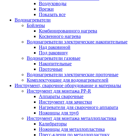
Воздуховоды
Врезки
Показать все
Водонагреватели
Бойлеры
Комбинированного нагрева
Косвенного нагрева
Водонагреватели электрические накопительные
Над раковиной
Под раковину
Водонагреватели газовые
Накопительные
Проточные
Водонагреватели электрические проточные
Комплектующие для водонагревателей
Инструмент, сварочное оборудование и материалы
Инструмент для монтажа PP-R
Аппараты сварочные
Инструмент для зачистки
Нагреватели для сварочного аппарата
Ножницы для труб
Инструмент для монтажа металлопластика
Калибраторы
Ножницы для металлопластика
Пресс-клещи по металлопластику