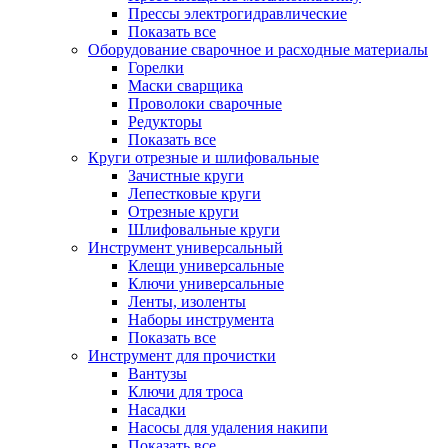
Прессы электрогидравлические
Показать все
Оборудование сварочное и расходные материалы
Горелки
Маски сварщика
Проволоки сварочные
Редукторы
Показать все
Круги отрезные и шлифовальные
Зачистные круги
Лепестковые круги
Отрезные круги
Шлифовальные круги
Инструмент универсальный
Клещи универсальные
Ключи универсальные
Ленты, изоленты
Наборы инструмента
Показать все
Инструмент для прочистки
Вантузы
Ключи для троса
Насадки
Насосы для удаления накипи
Показать все