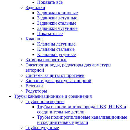
Показать все
Задвижки
Задвижки клиновые
Задвижки латунные
Задвижки стальные
Задвижки чугунные
Показать все
Клапаны
Клапаны латунные
Клапаны стальные
Клапаны чугунные
Затворы поворотные
Электроприводы, редукторы для арматуры
запорной
Системы защиты от протечек
Запчасти для арматуры запорной
Вентили
Редукторы
Трубы канализационные и соединения
Трубы полимерные
Трубы из поливинилхлорида ПВХ, НПВХ и
соединительные детали
Трубы полипропиленовые канализационные
и соединительные детали
Трубы чугунные