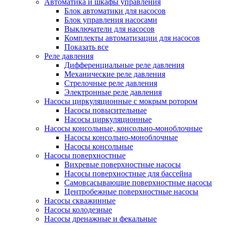
Автоматика и шкафы управления
Блок автоматики для насосов
Блок управления насосами
Выключатели для насосов
Комплекты автоматизации для насосов
Показать все
Реле давления
Дифференциальные реле давления
Механические реле давления
Стрелочные реле давления
Электронные реле давления
Насосы циркуляционные с мокрым ротором
Насосы повысительные
Насосы циркуляционные
Насосы консольные, консольно-моноблочные
Насосы консольно-моноблочные
Насосы консольные
Насосы поверхностные
Вихревые поверхностные насосы
Насосы поверхностные для бассейна
Самовсасывающие поверхностные насосы
Центробежные поверхностные насосы
Насосы скважинные
Насосы колодезные
Насосы дренажные и фекальные