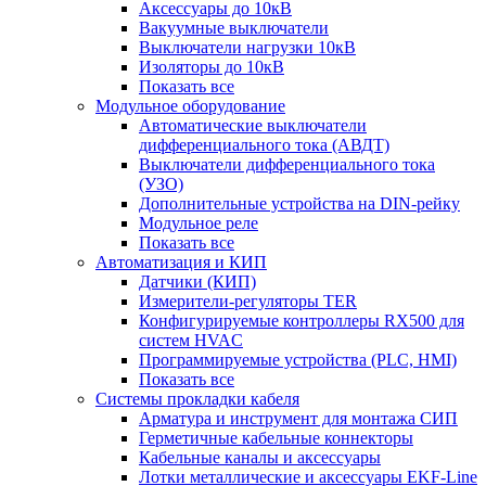
Аксессуары до 10кВ
Вакуумные выключатели
Выключатели нагрузки 10кВ
Изоляторы до 10кВ
Показать все
Модульное оборудование
Автоматические выключатели
дифференциального тока (АВДТ)
Выключатели дифференциального тока
(УЗО)
Дополнительные устройства на DIN-рейку
Модульное реле
Показать все
Автоматизация и КИП
Датчики (КИП)
Измерители-регуляторы TER
Конфигурируемые контроллеры RX500 для
систем HVAC
Программируемые устройства (PLC, HMI)
Показать все
Системы прокладки кабеля
Арматура и инструмент для монтажа СИП
Герметичные кабельные коннекторы
Кабельные каналы и аксессуары
Лотки металлические и аксессуары EKF-Line