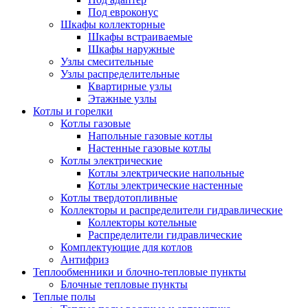
Под евроконус
Шкафы коллекторные
Шкафы встраиваемые
Шкафы наружные
Узлы смесительные
Узлы распределительные
Квартирные узлы
Этажные узлы
Котлы и горелки
Котлы газовые
Напольные газовые котлы
Настенные газовые котлы
Котлы электрические
Котлы электрические напольные
Котлы электрические настенные
Котлы твердотопливные
Коллекторы и распределители гидравлические
Коллекторы котельные
Распределители гидравлические
Комплектующие для котлов
Антифриз
Теплообменники и блочно-тепловые пункты
Блочные тепловые пункты
Теплые полы