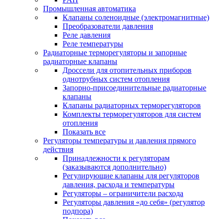
Промышленная автоматика
Клапаны соленоидные (электромагнитные)
Преобразователи давления
Реле давления
Реле температуры
Радиаторные терморегуляторы и запорные
радиаторные клапаны
Дроссели для отопительных приборов
однотрубных систем отопления
Запорно-присоединительные радиаторные
клапаны
Клапаны радиаторных терморегуляторов
Комплекты терморегуляторов для систем
отопления
Показать все
Регуляторы температуры и давления прямого
действия
Принадлежности к регуляторам
(заказываются дополнительно)
Регулирующие клапаны для регуляторов
давления, расхода и температуры
Регуляторы – ограничители расхода
Регуляторы давления «до себя» (регулятор
подпора)