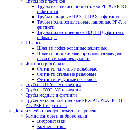
Трубы из пластиков
Трубы из сшитого полиэтилена PE-X, PE-RT
и фитинги
Трубы напорные ПВХ, НПВХ и фитинги
Трубы полипропиленовые напорные PP-R и
фитинги
Трубы полиэтиленовые ПЭ, ПНД, фитинги
и фланцы
Шланги
Шланги гофрированные защитные
Шланги поливочные, промышленные, для
насосов и комплектующие
Фитинги резьбовые
Фитинги латунные резьбовые
Фитинги стальные резьбовые
Фитинги чугунные резьбовые
Трубы в ППУ ПЭ изоляции
Трубы в ВУС, УС изоляции
Трубы медные и фитинги
Трубы металлопластиковые PEX-AL-PEX, PERT-
AL-PERT и фитинги
Детали трубопроводов, хомуты и крепеж
Компенсаторы и вибровставки
Вибровставки
Компенсаторы