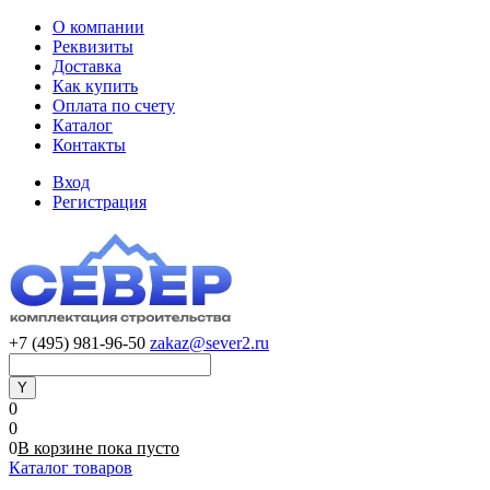
О компании
Реквизиты
Доставка
Как купить
Оплата по счету
Каталог
Контакты
Вход
Регистрация
+7 (495) 981-96-50
zakaz@sever2.ru
0
0
0
В корзине
пока
пусто
Каталог товаров