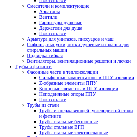
Показать все
Смесители и комплектующие
Аэраторы
Вентили
Гарнитуры душевые
Держатели для душа
Показать все
Арматура для унитазов, писсуаров и чаш
Сифоны, выпуски, лотки душевые и шланги для
стиральных машин
Подводка гибкая
Вентиляторы, вентиляционные решетки и лючки
Трубы и фитинги
Фасонные части в теплоизоляции
Cильфонные компенсаторы в ППУ изоляции
Z-образные элементы ППУ
Концевые элементы в ППУ изоляции
Неподвижные опоры ППУ
Показать все
Трубы из стали
Трубы из нержавеющей, углеродистой стали
и фитинги
Трубы стальные бесшовные
Трубы стальные ВГП
Трубы стальные электросварные