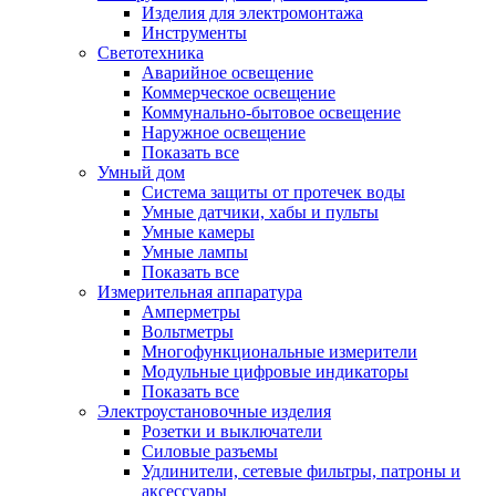
Изделия для электромонтажа
Инструменты
Светотехника
Аварийное освещение
Коммерческое освещение
Коммунально-бытовое освещение
Наружное освещение
Показать все
Умный дом
Система защиты от протечек воды
Умные датчики, хабы и пульты
Умные камеры
Умные лампы
Показать все
Измерительная аппаратура
Амперметры
Вольтметры
Многофункциональные измерители
Модульные цифровые индикаторы
Показать все
Электроустановочные изделия
Розетки и выключатели
Силовые разъемы
Удлинители, сетевые фильтры, патроны и
аксессуары