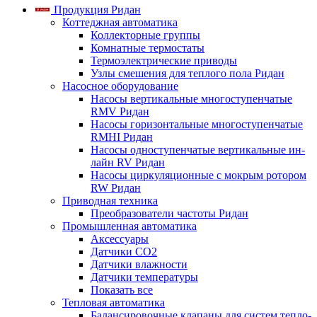
Продукция Ридан
Коттеджная автоматика
Коллекторные группы
Комнатные термостаты
Термоэлектрические приводы
Узлы смешения для теплого пола Ридан
Насосное оборудование
Насосы вертикальные многоступенчатые
RMV Ридан
Насосы горизонтальные многоступенчатые
RMHI Ридан
Насосы одноступенчатые вертикальные ин-
лайн RV Ридан
Насосы циркуляционные с мокрым ротором
RW Ридан
Приводная техника
Преобразователи частоты Ридан
Промышленная автоматика
Аксессуары
Датчики CO2
Датчики влажности
Датчики температуры
Показать все
Тепловая автоматика
Балансировочные клапаны для систем тепло-