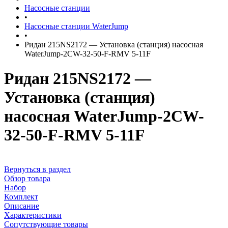
Насосные станции
•
Насосные станции WaterJump
•
Ридан 215NS2172 — Установка (станция) насосная
WaterJump-2CW-32-50-F-RMV 5-11F
Ридан 215NS2172 —
Установка (станция)
насосная WaterJump-2CW-
32-50-F-RMV 5-11F
Вернуться в раздел
Обзор товара
Набор
Комплект
Описание
Характеристики
Сопутствующие товары