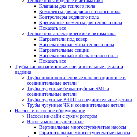
Теплые полы водяные и автоматика
Клапаны для теплого пола
Комплекты для водяного теплого пола
Контроллеры водяного пола
Крепежные элементы для теплого пола
Показать все
Теплые полы электрические и автоматика
Нагреватели под ковер
Нагревательные маты теплого пола
Нагревательные секции
Нагревательный кабель теплого пола
Показать все
Трубы канализационные, соединительные детали и
изделия
Трубы полипропиленовые канализационные и
соединительные детали
Трубы чугунные безраструбные SML и
соединительные детали
Трубы чугунные ВЧШГ и соединительные детали
Трубы чугунные ЧК и соединительные детали
Насосы и насосное оборудование
Насосы ин-лайн с сухим ротором
Насосы многоступенчатые
Вертикальные многоступенчатые насосы
Горизонтальные многоступенчатые насосы