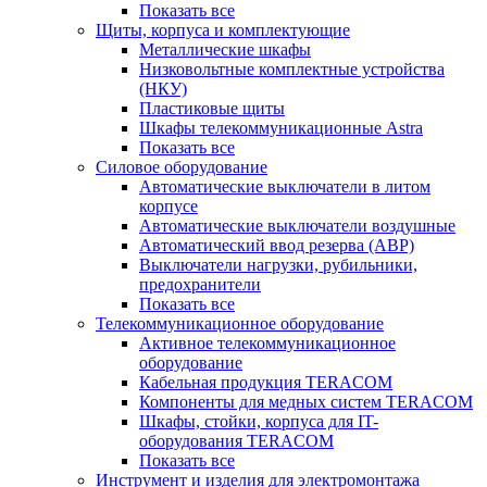
Показать все
Щиты, корпуса и комплектующие
Металлические шкафы
Низковольтные комплектные устройства
(НКУ)
Пластиковые щиты
Шкафы телекоммуникационные Astra
Показать все
Силовое оборудование
Автоматические выключатели в литом
корпусе
Автоматические выключатели воздушные
Автоматический ввод резерва (АВР)
Выключатели нагрузки, рубильники,
предохранители
Показать все
Телекоммуникационное оборудование
Активное телекоммуникационное
оборудование
Кабельная продукция TERACOM
Компоненты для медных систем TERACOM
Шкафы, стойки, корпуса для IT-
оборудования TERACOM
Показать все
Инструмент и изделия для электромонтажа