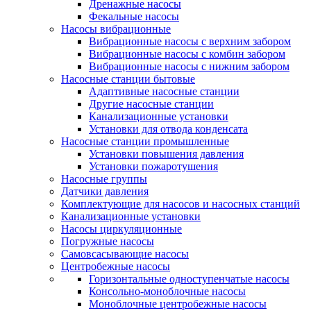
Дренажные насосы
Фекальные насосы
Насосы вибрационные
Вибрационные насосы с верхним забором
Вибрационные насосы с комбин забором
Вибрационные насосы с нижним забором
Насосные станции бытовые
Адаптивные насосные станции
Другие насосные станции
Канализационные установки
Установки для отвода конденсата
Насосные станции промышленные
Установки повышения давления
Установки пожаротушения
Насосные группы
Датчики давления
Комплектующие для насосов и насосных станций
Канализационные установки
Насосы циркуляционные
Погружные насосы
Самовсасывающие насосы
Центробежные насосы
Горизонтальные одноступенчатые насосы
Консольно-моноблочные насосы
Моноблочные центробежные насосы