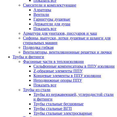
Показать все
Смесители и комплектующие
Аэраторы
Вентили
Гарнитуры душевые
Держатели для душа
Показать все
Арматура для унитазов, писсуаров и чаш
Сифоны, выпуски, лотки душевые и шланги для
стиральных машин
Подводка гибкая
Вентиляторы, вентиляционные решетки и лючки
Трубы и фитинги
Фасонные части в теплоизоляции
Cильфонные компенсаторы в ППУ изоляции
Z-образные элементы ППУ
Концевые элементы в ППУ изоляции
Неподвижные опоры ППУ
Показать все
Трубы из стали
Трубы из нержавеющей, углеродистой стали
и фитинги
Трубы стальные бесшовные
Трубы стальные ВГП
Трубы стальные электросварные