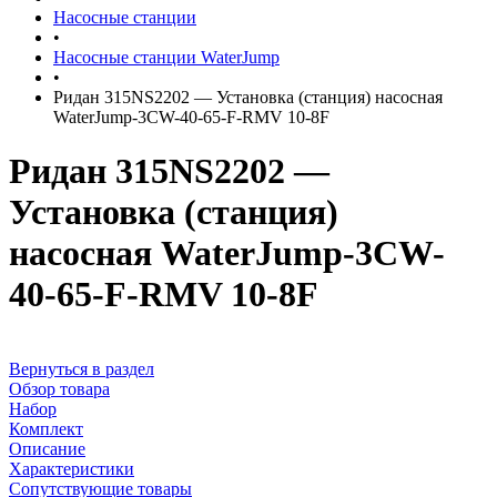
Насосные станции
•
Насосные станции WaterJump
•
Ридан 315NS2202 — Установка (станция) насосная
WaterJump-3CW-40-65-F-RMV 10-8F
Ридан 315NS2202 —
Установка (станция)
насосная WaterJump-3CW-
40-65-F-RMV 10-8F
Вернуться в раздел
Обзор товара
Набор
Комплект
Описание
Характеристики
Сопутствующие товары