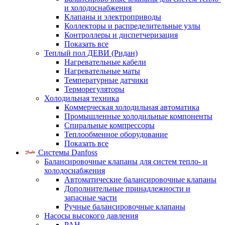
и холодоснабжения
Клапаны и электроприводы
Коллекторы и распределительные узлы
Контроллеры и диспетчеризация
Показать все
Теплый пол ДЕВИ (Ридан)
Нагревательные кабели
Нагревательные маты
Температурные датчики
Терморегуляторы
Холодильная техника
Коммерческая холодильная автоматика
Промышленные холодильные компоненты
Спиральные компрессоры
Теплообменное оборудование
Показать все
Системы Danfoss
Балансировочные клапаны для систем тепло- и
холодоснабжения
Автоматические балансировочные клапаны
Дополнительные принадлежности и
запасные части
Ручные балансировочные клапаны
Насосы высокого давления
PAH