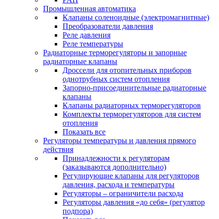
Промышленная автоматика
Клапаны соленоидные (электромагнитные)
Преобразователи давления
Реле давления
Реле температуры
Радиаторные терморегуляторы и запорные
радиаторные клапаны
Дроссели для отопительных приборов
однотрубных систем отопления
Запорно-присоединительные радиаторные
клапаны
Клапаны радиаторных терморегуляторов
Комплекты терморегуляторов для систем
отопления
Показать все
Регуляторы температуры и давления прямого
действия
Принадлежности к регуляторам
(заказываются дополнительно)
Регулирующие клапаны для регуляторов
давления, расхода и температуры
Регуляторы – ограничители расхода
Регуляторы давления «до себя» (регулятор
подпора)