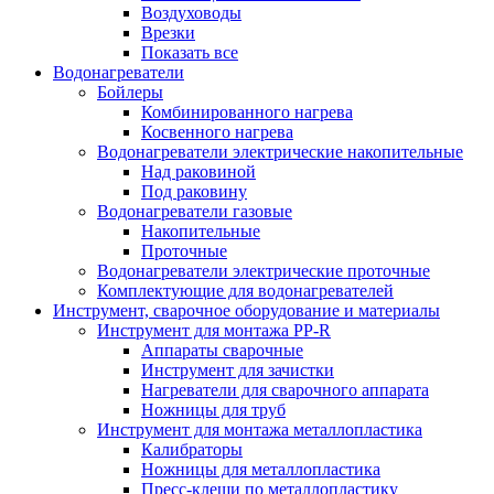
Воздуховоды
Врезки
Показать все
Водонагреватели
Бойлеры
Комбинированного нагрева
Косвенного нагрева
Водонагреватели электрические накопительные
Над раковиной
Под раковину
Водонагреватели газовые
Накопительные
Проточные
Водонагреватели электрические проточные
Комплектующие для водонагревателей
Инструмент, сварочное оборудование и материалы
Инструмент для монтажа PP-R
Аппараты сварочные
Инструмент для зачистки
Нагреватели для сварочного аппарата
Ножницы для труб
Инструмент для монтажа металлопластика
Калибраторы
Ножницы для металлопластика
Пресс-клещи по металлопластику