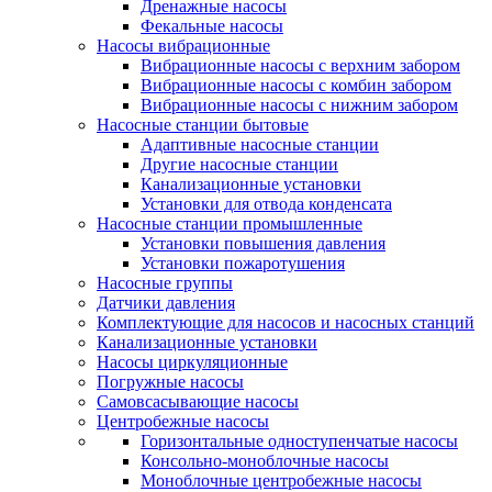
Дренажные насосы
Фекальные насосы
Насосы вибрационные
Вибрационные насосы с верхним забором
Вибрационные насосы с комбин забором
Вибрационные насосы с нижним забором
Насосные станции бытовые
Адаптивные насосные станции
Другие насосные станции
Канализационные установки
Установки для отвода конденсата
Насосные станции промышленные
Установки повышения давления
Установки пожаротушения
Насосные группы
Датчики давления
Комплектующие для насосов и насосных станций
Канализационные установки
Насосы циркуляционные
Погружные насосы
Самовсасывающие насосы
Центробежные насосы
Горизонтальные одноступенчатые насосы
Консольно-моноблочные насосы
Моноблочные центробежные насосы