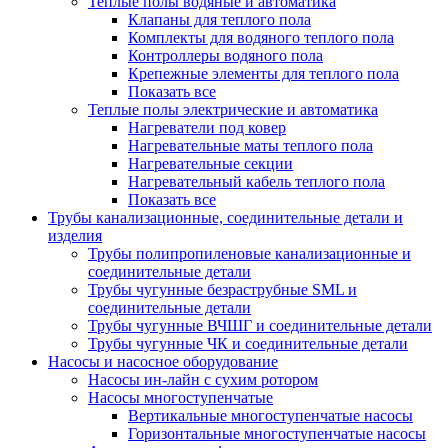
Теплые полы водяные и автоматика
Клапаны для теплого пола
Комплекты для водяного теплого пола
Контроллеры водяного пола
Крепежные элементы для теплого пола
Показать все
Теплые полы электрические и автоматика
Нагреватели под ковер
Нагревательные маты теплого пола
Нагревательные секции
Нагревательный кабель теплого пола
Показать все
Трубы канализационные, соединительные детали и
изделия
Трубы полипропиленовые канализационные и
соединительные детали
Трубы чугунные безраструбные SML и
соединительные детали
Трубы чугунные ВЧШГ и соединительные детали
Трубы чугунные ЧК и соединительные детали
Насосы и насосное оборудование
Насосы ин-лайн с сухим ротором
Насосы многоступенчатые
Вертикальные многоступенчатые насосы
Горизонтальные многоступенчатые насосы