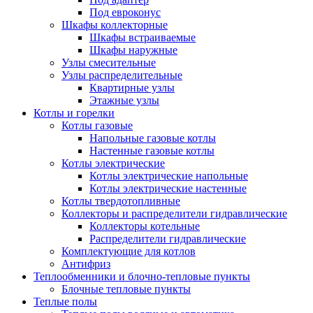
Под евроконус
Шкафы коллекторные
Шкафы встраиваемые
Шкафы наружные
Узлы смесительные
Узлы распределительные
Квартирные узлы
Этажные узлы
Котлы и горелки
Котлы газовые
Напольные газовые котлы
Настенные газовые котлы
Котлы электрические
Котлы электрические напольные
Котлы электрические настенные
Котлы твердотопливные
Коллекторы и распределители гидравлические
Коллекторы котельные
Распределители гидравлические
Комплектующие для котлов
Антифриз
Теплообменники и блочно-тепловые пункты
Блочные тепловые пункты
Теплые полы