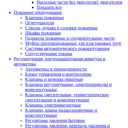
Насосные части без двигателя/с двигателем
Показать все
Пожарное оборудование
Клапаны пожарные
Огнетушители
Стволы, рукава и головки пожарные
Шкафы пожарные
Гидранты пожарные и соединительные части
Муфты противопожарные для пластиковых труб
Системы автоматического пожаротушения
Сопутствующие товары
Регулирующая, предохранительная арматура и
автоматика
Автоматика и принадлежности
Блоки управления и контроллеры
Клапаны и затворы обратные
Клапаны регулирующие, электроприводы и
комплектующие
Клапаны смесительные, термостатические
смесительные и комплектующие
Клапаны электромагнитные
Клапаны, краны балансировочные и
комплектующие
Регуляторы давления бытовые
Регуляторы давления, перепада давления и