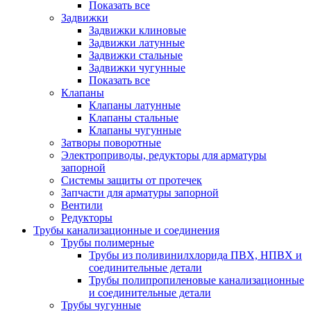
Показать все
Задвижки
Задвижки клиновые
Задвижки латунные
Задвижки стальные
Задвижки чугунные
Показать все
Клапаны
Клапаны латунные
Клапаны стальные
Клапаны чугунные
Затворы поворотные
Электроприводы, редукторы для арматуры
запорной
Системы защиты от протечек
Запчасти для арматуры запорной
Вентили
Редукторы
Трубы канализационные и соединения
Трубы полимерные
Трубы из поливинилхлорида ПВХ, НПВХ и
соединительные детали
Трубы полипропиленовые канализационные
и соединительные детали
Трубы чугунные