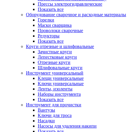
Прессы электрогидравлические
Показать все
Оборудование сварочное и расходные материалы
Горелки
Маски сварщика
Проволоки сварочные
Редукторы
Показать все
Круги отрезные и шлифовальные
Зачистные круги
Лепестковые круги
Отрезные круги
Шлифовальные круги
Инструмент универсальный
Клещи универсальные
Ключи универсальные
Ленты, изоленты
Наборы инструмента
Показать все
Инструмент для прочистки
Вантузы
Ключи для троса
Насадки
Насосы для удаления накипи
Показать все