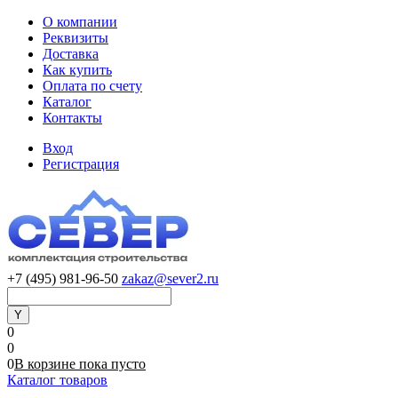
О компании
Реквизиты
Доставка
Как купить
Оплата по счету
Каталог
Контакты
Вход
Регистрация
+7 (495) 981-96-50
zakaz@sever2.ru
0
0
0
В корзине
пока
пусто
Каталог товаров