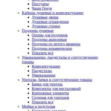
Писсуары
Чаши Генуя
Кабины душевые и комплектующие
Душевые двери
Душевые ограждения
Душевые стенки
Поддоны душевые
Опоры для поддонов
Поддоны акриловые
Поддоны из литого мрамора
Поддоны керамические
Показать все
Умывальники, пьедесталы и сопутствующие
товары
Комплектующие
Пьедесталы
Умывальники
Унитазы, бачки и сопутствующие товары
Бачки для унитаза
Комплекты для инсталляций
Крепежные элементы
Сиденья для унитазов
Показать все
Мойки и подстолья
Крепления для моек