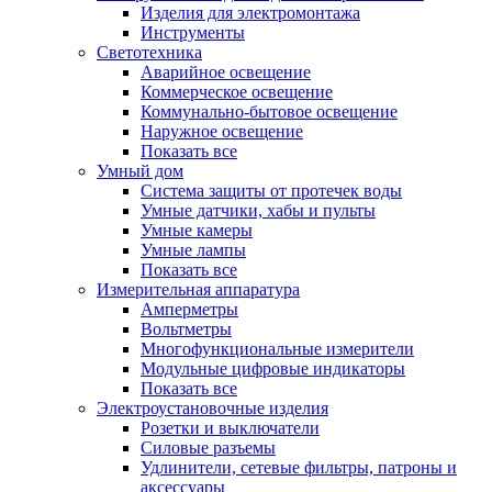
Изделия для электромонтажа
Инструменты
Светотехника
Аварийное освещение
Коммерческое освещение
Коммунально-бытовое освещение
Наружное освещение
Показать все
Умный дом
Система защиты от протечек воды
Умные датчики, хабы и пульты
Умные камеры
Умные лампы
Показать все
Измерительная аппаратура
Амперметры
Вольтметры
Многофункциональные измерители
Модульные цифровые индикаторы
Показать все
Электроустановочные изделия
Розетки и выключатели
Силовые разъемы
Удлинители, сетевые фильтры, патроны и
аксессуары