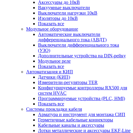
Аксессуары до 10кВ
Вакуумные выключатели
Выключатели нагрузки 10кВ
Изоляторы до 10кВ
Показать все
Модульное оборудование
Автоматические выключатели
дифференциального тока (АВДТ)
Выключатели дифференциального тока
(УЗО)
Дополнительные устройства на DIN-рейку
Модульное реле
Показать все
Автоматизация и КИП
Датчики (КИП)
Измерители-регуляторы TER
Конфигурируемые контроллеры RX500 для
систем HVAC
Программируемые устройства (PLC, HMI)
Показать все
Системы прокладки кабеля
Арматура и инструмент для монтажа СИП
Герметичные кабельные коннекторы
Кабельные каналы и аксессуары
Лотки металлические и аксессуары EKF-Line