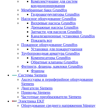
Комплектующие для систем
кондиционирования
Мембранные баки Grundfos
Гидроаккумуляторы Grundfos
Насосное оборудование Grundfos
Вихревые насосы Grundfos
Дренажные насосы Grundfos
Запчасти для насосов Grundfos
Канализационные установки Grundfos
Показать все
Пожарное оборудование Grundfos
Установки для пожаротушения
Трубопроводная арматура Grundfos
Компенсаторы Grundfos
Обратные клапаны Grundfos
Фитинги, фланцы, камлоки Grundfos
Фланцы
Системы Siemens
Аксессуары и периферийное оборудование
Siemens
Двигатели Siemens
Приводы Siemens
Частотные преобразователи Siemens
Электрика EKF
Оборудование среднего напряжения Stingray