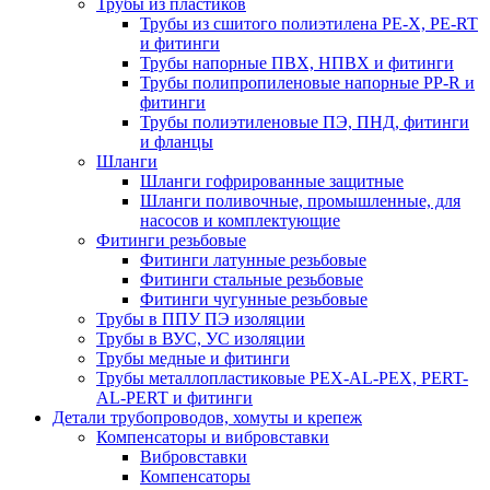
Трубы из пластиков
Трубы из сшитого полиэтилена PE-X, PE-RT
и фитинги
Трубы напорные ПВХ, НПВХ и фитинги
Трубы полипропиленовые напорные PP-R и
фитинги
Трубы полиэтиленовые ПЭ, ПНД, фитинги
и фланцы
Шланги
Шланги гофрированные защитные
Шланги поливочные, промышленные, для
насосов и комплектующие
Фитинги резьбовые
Фитинги латунные резьбовые
Фитинги стальные резьбовые
Фитинги чугунные резьбовые
Трубы в ППУ ПЭ изоляции
Трубы в ВУС, УС изоляции
Трубы медные и фитинги
Трубы металлопластиковые PEX-AL-PEX, PERT-
AL-PERT и фитинги
Детали трубопроводов, хомуты и крепеж
Компенсаторы и вибровставки
Вибровставки
Компенсаторы