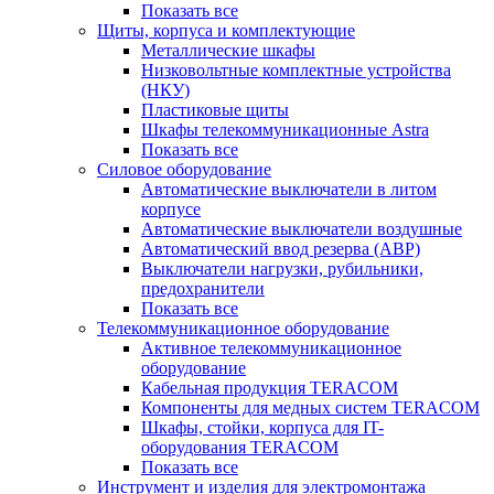
Показать все
Щиты, корпуса и комплектующие
Металлические шкафы
Низковольтные комплектные устройства
(НКУ)
Пластиковые щиты
Шкафы телекоммуникационные Astra
Показать все
Силовое оборудование
Автоматические выключатели в литом
корпусе
Автоматические выключатели воздушные
Автоматический ввод резерва (АВР)
Выключатели нагрузки, рубильники,
предохранители
Показать все
Телекоммуникационное оборудование
Активное телекоммуникационное
оборудование
Кабельная продукция TERACOM
Компоненты для медных систем TERACOM
Шкафы, стойки, корпуса для IT-
оборудования TERACOM
Показать все
Инструмент и изделия для электромонтажа