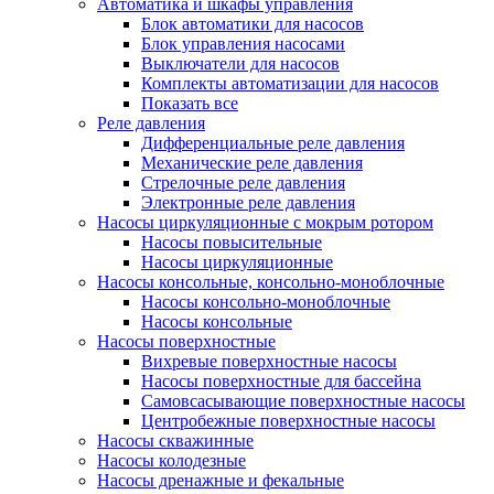
Автоматика и шкафы управления
Блок автоматики для насосов
Блок управления насосами
Выключатели для насосов
Комплекты автоматизации для насосов
Показать все
Реле давления
Дифференциальные реле давления
Механические реле давления
Стрелочные реле давления
Электронные реле давления
Насосы циркуляционные с мокрым ротором
Насосы повысительные
Насосы циркуляционные
Насосы консольные, консольно-моноблочные
Насосы консольно-моноблочные
Насосы консольные
Насосы поверхностные
Вихревые поверхностные насосы
Насосы поверхностные для бассейна
Самовсасывающие поверхностные насосы
Центробежные поверхностные насосы
Насосы скважинные
Насосы колодезные
Насосы дренажные и фекальные