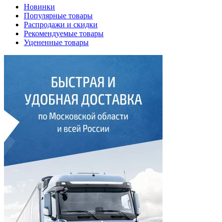
Новинки
Популярные товары
Распродажи и скидки
Рекомендуемые товары
Уцененные товары