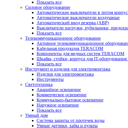
Показать все
Силовое оборудование
Автоматические выключатели в литом корпус
Автоматические выключатели воздушные
Автоматический ввод резерва (АВР)
Выключатели нагрузки, рубильники, предохр
Показать все
Телекоммуникационное оборудование
Активное телекоммуникационное оборудован
Кабельная продукция TERACOM
Компоненты для медных систем TERACOM
Шкафы, стойки, корпуса для IT-оборудован
Показать все
Инструмент и изделия для электромонтажа
Изделия для электромонтажа
Инструменты
Светотехника
Аварийное освещение
Коммерческое освещение
Коммунально-бытовое освещение
Наружное освещение
Показать все
Умный дом
Система защиты от протечек воды
Умные датчики, хабы и пульты