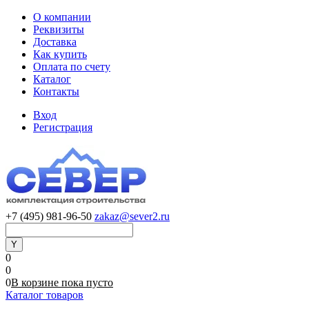
О компании
Реквизиты
Доставка
Как купить
Оплата по счету
Каталог
Контакты
Вход
Регистрация
+7 (495) 981-96-50
zakaz@sever2.ru
0
0
0
В корзине
пока
пусто
Каталог товаров