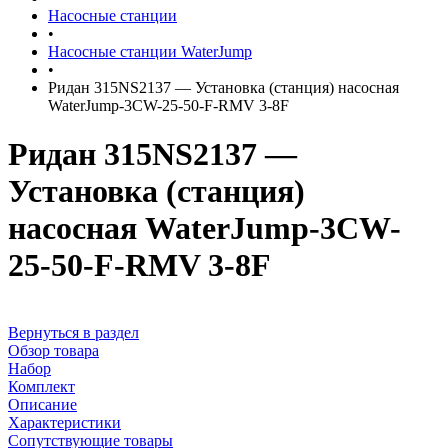
Насосные станции
•
Насосные станции WaterJump
•
Ридан 315NS2137 — Установка (станция) насосная
WaterJump-3CW-25-50-F-RMV 3-8F
Ридан 315NS2137 —
Установка (станция)
насосная WaterJump-3CW-
25-50-F-RMV 3-8F
Вернуться в раздел
Обзор товара
Набор
Комплект
Описание
Характеристики
Сопутствующие товары