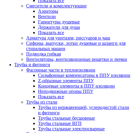
Показать все
Смесители и комплектующие
Аэраторы
Вентили
Гарнитуры душевые
Держатели для душа
Показать все
Арматура для унитазов, писсуаров и чаш
Сифоны, выпуски, лотки душевые и шланги для
стиральных машин
Подводка гибкая
Вентиляторы, вентиляционные решетки и лючки
Трубы и фитинги
Фасонные части в теплоизоляции
Cильфонные компенсаторы в ППУ изоляции
Z-образные элементы ППУ
Концевые элементы в ППУ изоляции
Неподвижные опоры ППУ
Показать все
Трубы из стали
Трубы из нержавеющей, углеродистой стали
и фитинги
Трубы стальные бесшовные
Трубы стальные ВГП
Трубы стальные электросварные