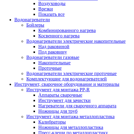
Воздуховоды
Врезки
Показать все
Водонагреватели
Бойлеры
Комбинированного нагрева
Косвенного нагрева
Водонагреватели электрические накопительные
Над раковиной
Под раковину
Водонагреватели газовые
Накопительные
Проточные
Водонагреватели электрические проточные
Комплектующие для водонагревателей
Инструмент, сварочное оборудование и материалы
Инструмент для монтажа PP-R
Аппараты сварочные
Инструмент для зачистки
Нагреватели для сварочного аппарата
Ножницы для труб
Инструмент для монтажа металлопластика
Калибраторы
Ножницы для металлопластика
Пресс-клещи по металлопластику