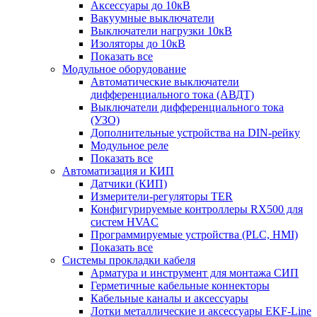
Аксессуары до 10кВ
Вакуумные выключатели
Выключатели нагрузки 10кВ
Изоляторы до 10кВ
Показать все
Модульное оборудование
Автоматические выключатели
дифференциального тока (АВДТ)
Выключатели дифференциального тока
(УЗО)
Дополнительные устройства на DIN-рейку
Модульное реле
Показать все
Автоматизация и КИП
Датчики (КИП)
Измерители-регуляторы TER
Конфигурируемые контроллеры RX500 для
систем HVAC
Программируемые устройства (PLC, HMI)
Показать все
Системы прокладки кабеля
Арматура и инструмент для монтажа СИП
Герметичные кабельные коннекторы
Кабельные каналы и аксессуары
Лотки металлические и аксессуары EKF-Line