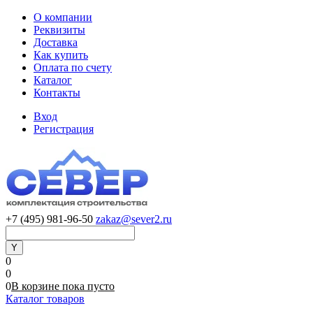
О компании
Реквизиты
Доставка
Как купить
Оплата по счету
Каталог
Контакты
Вход
Регистрация
+7 (495) 981-96-50
zakaz@sever2.ru
0
0
0
В корзине
пока
пусто
Каталог товаров