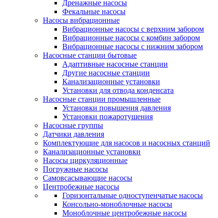
Дренажные насосы
Фекальные насосы
Насосы вибрационные
Вибрационные насосы с верхним забором
Вибрационные насосы с комбин забором
Вибрационные насосы с нижним забором
Насосные станции бытовые
Адаптивные насосные станции
Другие насосные станции
Канализационные установки
Установки для отвода конденсата
Насосные станции промышленные
Установки повышения давления
Установки пожаротушения
Насосные группы
Датчики давления
Комплектующие для насосов и насосных станций
Канализационные установки
Насосы циркуляционные
Погружные насосы
Самовсасывающие насосы
Центробежные насосы
Горизонтальные одноступенчатые насосы
Консольно-моноблочные насосы
Моноблочные центробежные насосы