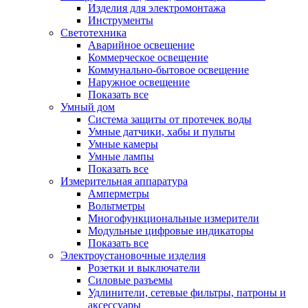
Изделия для электромонтажа
Инструменты
Светотехника
Аварийное освещение
Коммерческое освещение
Коммунально-бытовое освещение
Наружное освещение
Показать все
Умный дом
Система защиты от протечек воды
Умные датчики, хабы и пульты
Умные камеры
Умные лампы
Показать все
Измерительная аппаратура
Амперметры
Вольтметры
Многофункциональные измерители
Модульные цифровые индикаторы
Показать все
Электроустановочные изделия
Розетки и выключатели
Силовые разъемы
Удлинители, сетевые фильтры, патроны и
аксессуары