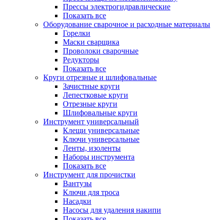
Прессы электрогидравлические
Показать все
Оборудование сварочное и расходные материалы
Горелки
Маски сварщика
Проволоки сварочные
Редукторы
Показать все
Круги отрезные и шлифовальные
Зачистные круги
Лепестковые круги
Отрезные круги
Шлифовальные круги
Инструмент универсальный
Клещи универсальные
Ключи универсальные
Ленты, изоленты
Наборы инструмента
Показать все
Инструмент для прочистки
Вантузы
Ключи для троса
Насадки
Насосы для удаления накипи
Показать все