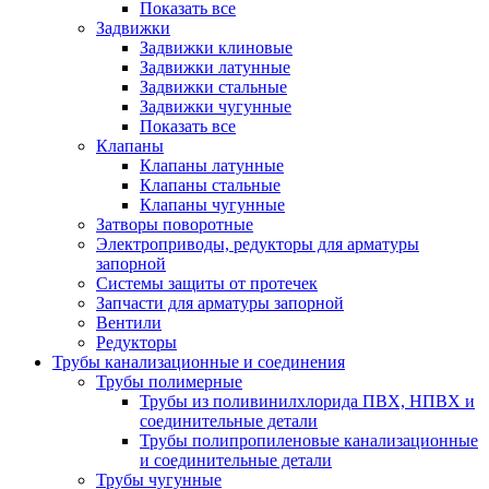
Показать все
Задвижки
Задвижки клиновые
Задвижки латунные
Задвижки стальные
Задвижки чугунные
Показать все
Клапаны
Клапаны латунные
Клапаны стальные
Клапаны чугунные
Затворы поворотные
Электроприводы, редукторы для арматуры
запорной
Системы защиты от протечек
Запчасти для арматуры запорной
Вентили
Редукторы
Трубы канализационные и соединения
Трубы полимерные
Трубы из поливинилхлорида ПВХ, НПВХ и
соединительные детали
Трубы полипропиленовые канализационные
и соединительные детали
Трубы чугунные