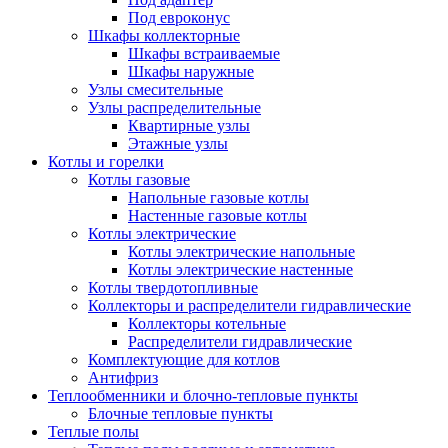
Под евроконус
Шкафы коллекторные
Шкафы встраиваемые
Шкафы наружные
Узлы смесительные
Узлы распределительные
Квартирные узлы
Этажные узлы
Котлы и горелки
Котлы газовые
Напольные газовые котлы
Настенные газовые котлы
Котлы электрические
Котлы электрические напольные
Котлы электрические настенные
Котлы твердотопливные
Коллекторы и распределители гидравлические
Коллекторы котельные
Распределители гидравлические
Комплектующие для котлов
Антифриз
Теплообменники и блочно-тепловые пункты
Блочные тепловые пункты
Теплые полы