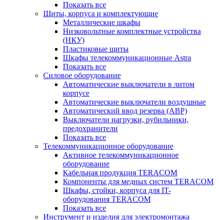
Показать все
Щиты, корпуса и комплектующие
Металлические шкафы
Низковольтные комплектные устройства
(НКУ)
Пластиковые щиты
Шкафы телекоммуникационные Astra
Показать все
Силовое оборудование
Автоматические выключатели в литом
корпусе
Автоматические выключатели воздушные
Автоматический ввод резерва (АВР)
Выключатели нагрузки, рубильники,
предохранители
Показать все
Телекоммуникационное оборудование
Активное телекоммуникационное
оборудование
Кабельная продукция TERACOM
Компоненты для медных систем TERACOM
Шкафы, стойки, корпуса для IT-
оборудования TERACOM
Показать все
Инструмент и изделия для электромонтажа