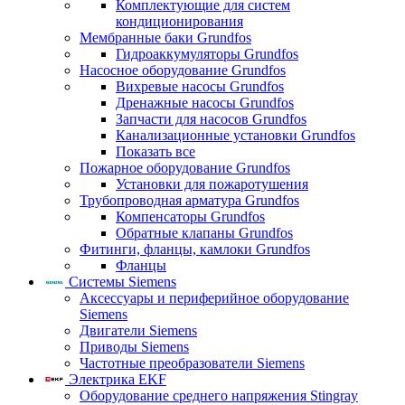
Комплектующие для систем
кондиционирования
Мембранные баки Grundfos
Гидроаккумуляторы Grundfos
Насосное оборудование Grundfos
Вихревые насосы Grundfos
Дренажные насосы Grundfos
Запчасти для насосов Grundfos
Канализационные установки Grundfos
Показать все
Пожарное оборудование Grundfos
Установки для пожаротушения
Трубопроводная арматура Grundfos
Компенсаторы Grundfos
Обратные клапаны Grundfos
Фитинги, фланцы, камлоки Grundfos
Фланцы
Системы Siemens
Аксессуары и периферийное оборудование
Siemens
Двигатели Siemens
Приводы Siemens
Частотные преобразователи Siemens
Электрика EKF
Оборудование среднего напряжения Stingray