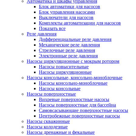
Автоматика и шкафы управления
Блок автоматики для насосов
Блок управления насосами
Выключатели для насосов
Комплекты автоматизации для насосов
Показать все
Реле давления
Дифференциальные реле давления
Механические реле давления
Стрелочные реле давления
Электронные реле давления
Насосы циркуляционные с мокрым ротором
Насосы повысительные
Насосы циркуляционные
Насосы консольные, консольно-моноблочные
Насосы консольно-моноблочные
Насосы консольные
Насосы поверхностные
Вихревые поверхностные насосы
Насосы поверхностные для бассейна
Самовсасывающие поверхностные насосы
Центробежные поверхностные насосы
Насосы скважинные
Насосы колодезные
Насосы дренажные и фекальные