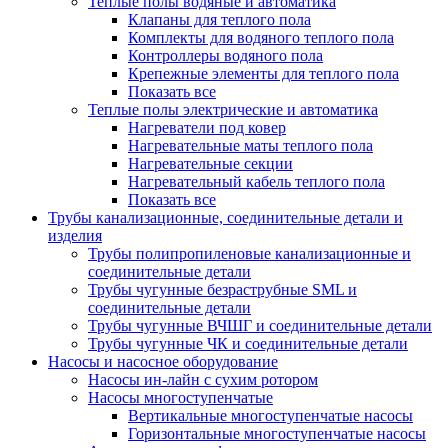
Теплые полы водяные и автоматика
Клапаны для теплого пола
Комплекты для водяного теплого пола
Контроллеры водяного пола
Крепежные элементы для теплого пола
Показать все
Теплые полы электрические и автоматика
Нагреватели под ковер
Нагревательные маты теплого пола
Нагревательные секции
Нагревательный кабель теплого пола
Показать все
Трубы канализационные, соединительные детали и
изделия
Трубы полипропиленовые канализационные и
соединительные детали
Трубы чугунные безраструбные SML и
соединительные детали
Трубы чугунные ВЧШГ и соединительные детали
Трубы чугунные ЧК и соединительные детали
Насосы и насосное оборудование
Насосы ин-лайн с сухим ротором
Насосы многоступенчатые
Вертикальные многоступенчатые насосы
Горизонтальные многоступенчатые насосы