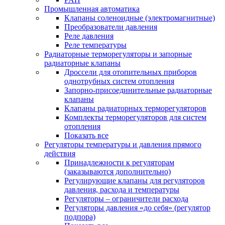
Промышленная автоматика
Клапаны соленоидные (электромагнитные)
Преобразователи давления
Реле давления
Реле температуры
Радиаторные терморегуляторы и запорные
радиаторные клапаны
Дроссели для отопительных приборов
однотрубных систем отопления
Запорно-присоединительные радиаторные
клапаны
Клапаны радиаторных терморегуляторов
Комплекты терморегуляторов для систем
отопления
Показать все
Регуляторы температуры и давления прямого
действия
Принадлежности к регуляторам
(заказываются дополнительно)
Регулирующие клапаны для регуляторов
давления, расхода и температуры
Регуляторы – ограничители расхода
Регуляторы давления «до себя» (регулятор
подпора)