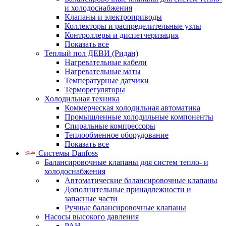
и холодоснабжения
Клапаны и электроприводы
Коллекторы и распределительные узлы
Контроллеры и диспетчеризация
Показать все
Теплый пол ДЕВИ (Ридан)
Нагревательные кабели
Нагревательные маты
Температурные датчики
Терморегуляторы
Холодильная техника
Коммерческая холодильная автоматика
Промышленные холодильные компоненты
Спиральные компрессоры
Теплообменное оборудование
Показать все
Системы Danfoss
Балансировочные клапаны для систем тепло- и
холодоснабжения
Автоматические балансировочные клапаны
Дополнительные принадлежности и
запасные части
Ручные балансировочные клапаны
Насосы высокого давления
PAH