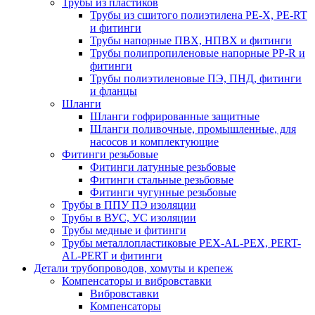
Трубы из пластиков
Трубы из сшитого полиэтилена PE-X, PE-RT
и фитинги
Трубы напорные ПВХ, НПВХ и фитинги
Трубы полипропиленовые напорные PP-R и
фитинги
Трубы полиэтиленовые ПЭ, ПНД, фитинги
и фланцы
Шланги
Шланги гофрированные защитные
Шланги поливочные, промышленные, для
насосов и комплектующие
Фитинги резьбовые
Фитинги латунные резьбовые
Фитинги стальные резьбовые
Фитинги чугунные резьбовые
Трубы в ППУ ПЭ изоляции
Трубы в ВУС, УС изоляции
Трубы медные и фитинги
Трубы металлопластиковые PEX-AL-PEX, PERT-
AL-PERT и фитинги
Детали трубопроводов, хомуты и крепеж
Компенсаторы и вибровставки
Вибровставки
Компенсаторы