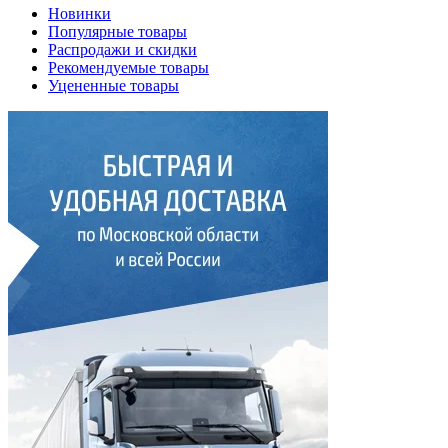
Новинки
Популярные товары
Распродажи и скидки
Рекомендуемые товары
Уцененные товары