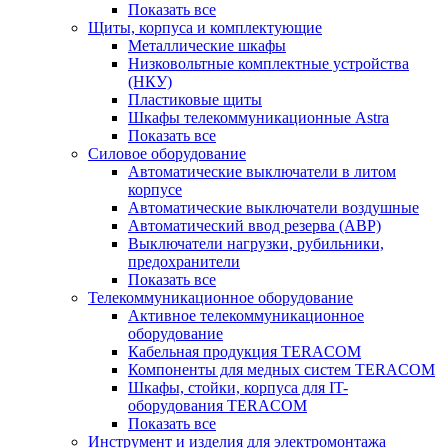
Показать все
Щиты, корпуса и комплектующие
Металлические шкафы
Низковольтные комплектные устройства
(НКУ)
Пластиковые щиты
Шкафы телекоммуникационные Astra
Показать все
Силовое оборудование
Автоматические выключатели в литом
корпусе
Автоматические выключатели воздушные
Автоматический ввод резерва (АВР)
Выключатели нагрузки, рубильники,
предохранители
Показать все
Телекоммуникационное оборудование
Активное телекоммуникационное
оборудование
Кабельная продукция TERACOM
Компоненты для медных систем TERACOM
Шкафы, стойки, корпуса для IT-
оборудования TERACOM
Показать все
Инструмент и изделия для электромонтажа