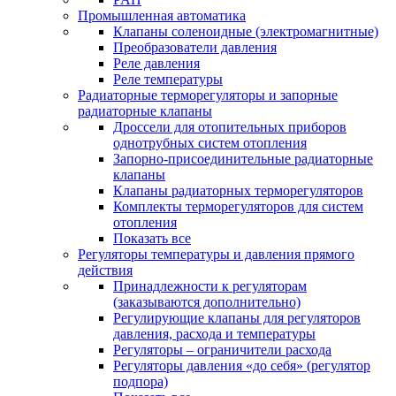
Промышленная автоматика
Клапаны соленоидные (электромагнитные)
Преобразователи давления
Реле давления
Реле температуры
Радиаторные терморегуляторы и запорные
радиаторные клапаны
Дроссели для отопительных приборов
однотрубных систем отопления
Запорно-присоединительные радиаторные
клапаны
Клапаны радиаторных терморегуляторов
Комплекты терморегуляторов для систем
отопления
Показать все
Регуляторы температуры и давления прямого
действия
Принадлежности к регуляторам
(заказываются дополнительно)
Регулирующие клапаны для регуляторов
давления, расхода и температуры
Регуляторы – ограничители расхода
Регуляторы давления «до себя» (регулятор
подпора)