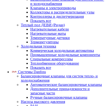
и холодоснабжения
Клапаны и электроприводы
Коллекторы и распределительные узлы
Контроллеры и диспетчеризация
Показать все
Теплый пол ДЕВИ (Ридан)
Нагревательные кабели
Нагревательные маты
Температурные датчики
Терморегуляторы
Холодильная техника
Коммерческая холодильная автоматика
Промышленные холодильные компоненты
Спиральные компрессоры
Теплообменное оборудование
Показать все
Системы Danfoss
Балансировочные клапаны для систем тепло- и
холодоснабжения
Автоматические балансировочные клапаны
Дополнительные принадлежности и
запасные части
Ручные балансировочные клапаны
Насосы высокого давления
PAH