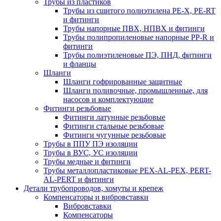
Трубы из пластиков
Трубы из сшитого полиэтилена PE-X, PE-RT
и фитинги
Трубы напорные ПВХ, НПВХ и фитинги
Трубы полипропиленовые напорные PP-R и
фитинги
Трубы полиэтиленовые ПЭ, ПНД, фитинги
и фланцы
Шланги
Шланги гофрированные защитные
Шланги поливочные, промышленные, для
насосов и комплектующие
Фитинги резьбовые
Фитинги латунные резьбовые
Фитинги стальные резьбовые
Фитинги чугунные резьбовые
Трубы в ППУ ПЭ изоляции
Трубы в ВУС, УС изоляции
Трубы медные и фитинги
Трубы металлопластиковые PEX-AL-PEX, PERT-
AL-PERT и фитинги
Детали трубопроводов, хомуты и крепеж
Компенсаторы и вибровставки
Вибровставки
Компенсаторы