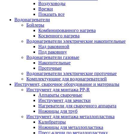
Воздуховоды
Врезки
Показать все
Водонагреватели
Бойлеры
Комбинированного нагрева
Косвенного нагрева
Водонагреватели электрические накопительные
Над раковиной
Под раковину
Водонагреватели газовые
Накопительные
Проточные
Водонагреватели электрические проточные
Комплектующие для водонагревателей
Инструмент, сварочное оборудование и материалы
Инструмент для монтажа PP-R
Аппараты сварочные
Инструмент для зачистки
Нагреватели для сварочного аппарата
Ножницы для труб
Инструмент для монтажа металлопластика
Калибраторы
Ножницы для металлопластика
Пресс-клещи по металлопластику