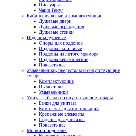
Писсуары
Чаши Генуя
Кабины душевые и комплектующие
Душевые двери
Душевые ограждения
Душевые стенки
Поддоны душевые
Опоры для поддонов
Поддоны акриловые
Поддоны из литого мрамора
Поддоны керамические
Показать все
Умывальники, пьедесталы и сопутствующие
товары
Комплектующие
Пьедесталы
Умывальники
Унитазы, бачки и сопутствующие товары
Бачки для унитаза
Комплекты для инсталляций
Крепежные элементы
Сиденья для унитазов
Показать все
Мойки и подстолья
Крепления для моек