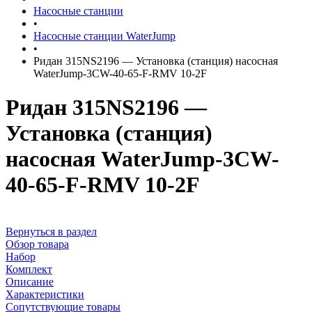
Насосные станции
•
Насосные станции WaterJump
•
Ридан 315NS2196 — Установка (станция) насосная
WaterJump-3CW-40-65-F-RMV 10-2F
Ридан 315NS2196 —
Установка (станция)
насосная WaterJump-3CW-
40-65-F-RMV 10-2F
Вернуться в раздел
Обзор товара
Набор
Комплект
Описание
Характеристики
Сопутствующие товары