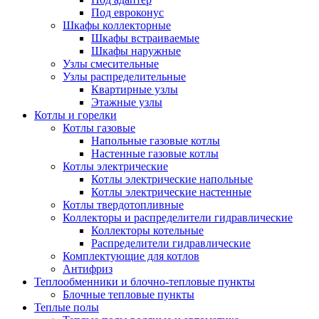
Под евроконус
Шкафы коллекторные
Шкафы встраиваемые
Шкафы наружные
Узлы смесительные
Узлы распределительные
Квартирные узлы
Этажные узлы
Котлы и горелки
Котлы газовые
Напольные газовые котлы
Настенные газовые котлы
Котлы электрические
Котлы электрические напольные
Котлы электрические настенные
Котлы твердотопливные
Коллекторы и распределители гидравлические
Коллекторы котельные
Распределители гидравлические
Комплектующие для котлов
Антифриз
Теплообменники и блочно-тепловые пункты
Блочные тепловые пункты
Теплые полы