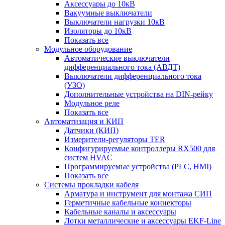
Аксессуары до 10кВ
Вакуумные выключатели
Выключатели нагрузки 10кВ
Изоляторы до 10кВ
Показать все
Модульное оборудование
Автоматические выключатели
дифференциального тока (АВДТ)
Выключатели дифференциального тока
(УЗО)
Дополнительные устройства на DIN-рейку
Модульное реле
Показать все
Автоматизация и КИП
Датчики (КИП)
Измерители-регуляторы TER
Конфигурируемые контроллеры RX500 для
систем HVAC
Программируемые устройства (PLC, HMI)
Показать все
Системы прокладки кабеля
Арматура и инструмент для монтажа СИП
Герметичные кабельные коннекторы
Кабельные каналы и аксессуары
Лотки металлические и аксессуары EKF-Line