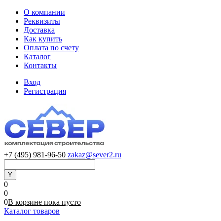
О компании
Реквизиты
Доставка
Как купить
Оплата по счету
Каталог
Контакты
Вход
Регистрация
+7 (495) 981-96-50
zakaz@sever2.ru
0
0
0
В корзине
пока
пусто
Каталог товаров