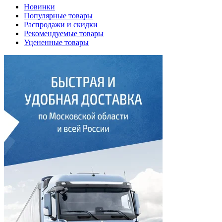
Новинки
Популярные товары
Распродажи и скидки
Рекомендуемые товары
Уцененные товары