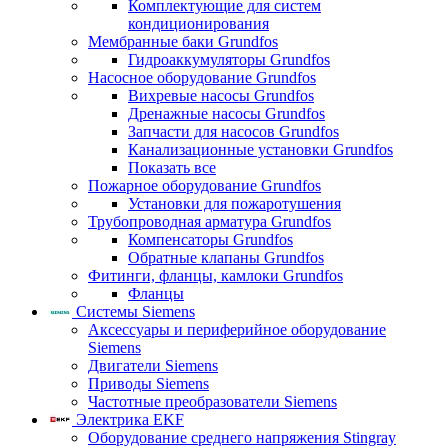
Комплектующие для систем
кондиционирования
Мембранные баки Grundfos
Гидроаккумуляторы Grundfos
Насосное оборудование Grundfos
Вихревые насосы Grundfos
Дренажные насосы Grundfos
Запчасти для насосов Grundfos
Канализационные установки Grundfos
Показать все
Пожарное оборудование Grundfos
Установки для пожаротушения
Трубопроводная арматура Grundfos
Компенсаторы Grundfos
Обратные клапаны Grundfos
Фитинги, фланцы, камлоки Grundfos
Фланцы
Системы Siemens
Аксессуары и периферийное оборудование
Siemens
Двигатели Siemens
Приводы Siemens
Частотные преобразователи Siemens
Электрика EKF
Оборудование среднего напряжения Stingray