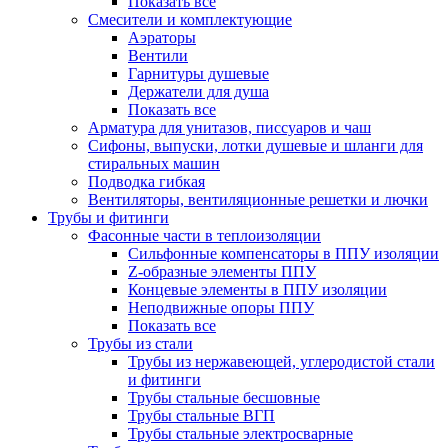
Показать все
Смесители и комплектующие
Аэраторы
Вентили
Гарнитуры душевые
Держатели для душа
Показать все
Арматура для унитазов, писсуаров и чаш
Сифоны, выпуски, лотки душевые и шланги для
стиральных машин
Подводка гибкая
Вентиляторы, вентиляционные решетки и лючки
Трубы и фитинги
Фасонные части в теплоизоляции
Cильфонные компенсаторы в ППУ изоляции
Z-образные элементы ППУ
Концевые элементы в ППУ изоляции
Неподвижные опоры ППУ
Показать все
Трубы из стали
Трубы из нержавеющей, углеродистой стали
и фитинги
Трубы стальные бесшовные
Трубы стальные ВГП
Трубы стальные электросварные