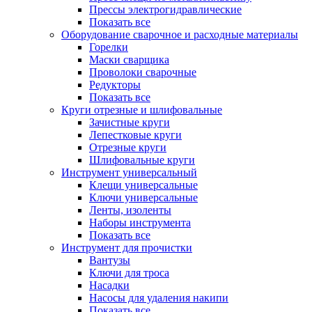
Прессы электрогидравлические
Показать все
Оборудование сварочное и расходные материалы
Горелки
Маски сварщика
Проволоки сварочные
Редукторы
Показать все
Круги отрезные и шлифовальные
Зачистные круги
Лепестковые круги
Отрезные круги
Шлифовальные круги
Инструмент универсальный
Клещи универсальные
Ключи универсальные
Ленты, изоленты
Наборы инструмента
Показать все
Инструмент для прочистки
Вантузы
Ключи для троса
Насадки
Насосы для удаления накипи
Показать все