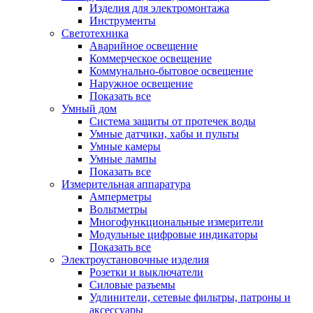
Изделия для электромонтажа
Инструменты
Светотехника
Аварийное освещение
Коммерческое освещение
Коммунально-бытовое освещение
Наружное освещение
Показать все
Умный дом
Система защиты от протечек воды
Умные датчики, хабы и пульты
Умные камеры
Умные лампы
Показать все
Измерительная аппаратура
Амперметры
Вольтметры
Многофункциональные измерители
Модульные цифровые индикаторы
Показать все
Электроустановочные изделия
Розетки и выключатели
Силовые разъемы
Удлинители, сетевые фильтры, патроны и
аксессуары