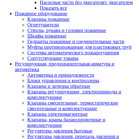
Насосные части без двигателя/с двигателем
Показать все
Пожарное оборудование
Клапаны пожарные
Огнетушители
Стволы, рукава и головки пожарные
Шкафы пожарные
Гидранты пожарные и соединительные части
Муфты противопожарные для пластиковых труб
Системы автоматического пожаротушения
Сопутствующие товары
Регулирующая, предохранительная арматура и
автоматика
Автоматика и принадлежности
Блоки управления и контроллеры
Клапаны и затворы обратные
Клапаны регулирующие, электроприводы и
комплектующие
Клапаны смесительные, термостатические
смесительные и комплектующие
Клапаны электромагнитные
Клапаны, краны балансировочные и
комплектующие
Регуляторы давления бытовые
Регуляторы давления, перепада давления и