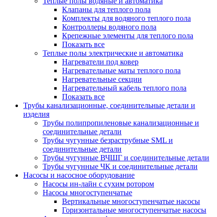
Теплые полы водяные и автоматика
Клапаны для теплого пола
Комплекты для водяного теплого пола
Контроллеры водяного пола
Крепежные элементы для теплого пола
Показать все
Теплые полы электрические и автоматика
Нагреватели под ковер
Нагревательные маты теплого пола
Нагревательные секции
Нагревательный кабель теплого пола
Показать все
Трубы канализационные, соединительные детали и
изделия
Трубы полипропиленовые канализационные и
соединительные детали
Трубы чугунные безраструбные SML и
соединительные детали
Трубы чугунные ВЧШГ и соединительные детали
Трубы чугунные ЧК и соединительные детали
Насосы и насосное оборудование
Насосы ин-лайн с сухим ротором
Насосы многоступенчатые
Вертикальные многоступенчатые насосы
Горизонтальные многоступенчатые насосы