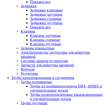
Показать все
Задвижки
Задвижки клиновые
Задвижки латунные
Задвижки стальные
Задвижки чугунные
Показать все
Клапаны
Клапаны латунные
Клапаны стальные
Клапаны чугунные
Затворы поворотные
Электроприводы, редукторы для арматуры
запорной
Системы защиты от протечек
Запчасти для арматуры запорной
Вентили
Редукторы
Трубы канализационные и соединения
Трубы полимерные
Трубы из поливинилхлорида ПВХ, НПВХ и
соединительные детали
Трубы полипропиленовые канализационные
и соединительные детали
Трубы чугунные