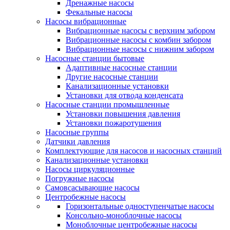
Дренажные насосы
Фекальные насосы
Насосы вибрационные
Вибрационные насосы с верхним забором
Вибрационные насосы с комбин забором
Вибрационные насосы с нижним забором
Насосные станции бытовые
Адаптивные насосные станции
Другие насосные станции
Канализационные установки
Установки для отвода конденсата
Насосные станции промышленные
Установки повышения давления
Установки пожаротушения
Насосные группы
Датчики давления
Комплектующие для насосов и насосных станций
Канализационные установки
Насосы циркуляционные
Погружные насосы
Самовсасывающие насосы
Центробежные насосы
Горизонтальные одноступенчатые насосы
Консольно-моноблочные насосы
Моноблочные центробежные насосы