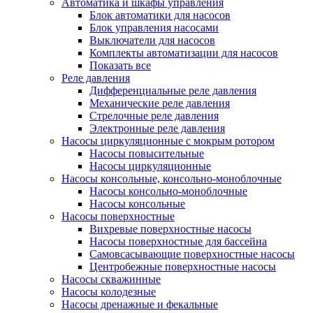
Автоматика и шкафы управления
Блок автоматики для насосов
Блок управления насосами
Выключатели для насосов
Комплекты автоматизации для насосов
Показать все
Реле давления
Дифференциальные реле давления
Механические реле давления
Стрелочные реле давления
Электронные реле давления
Насосы циркуляционные с мокрым ротором
Насосы повысительные
Насосы циркуляционные
Насосы консольные, консольно-моноблочные
Насосы консольно-моноблочные
Насосы консольные
Насосы поверхностные
Вихревые поверхностные насосы
Насосы поверхностные для бассейна
Самовсасывающие поверхностные насосы
Центробежные поверхностные насосы
Насосы скважинные
Насосы колодезные
Насосы дренажные и фекальные