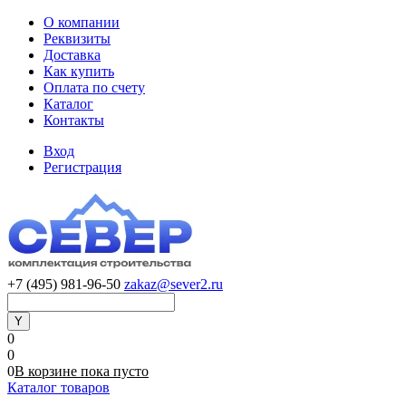
О компании
Реквизиты
Доставка
Как купить
Оплата по счету
Каталог
Контакты
Вход
Регистрация
+7 (495) 981-96-50
zakaz@sever2.ru
0
0
0
В корзине
пока
пусто
Каталог товаров