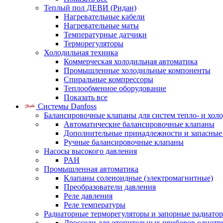
Теплый пол ДЕВИ (Ридан)
Нагревательные кабели
Нагревательные маты
Температурные датчики
Терморегуляторы
Холодильная техника
Коммерческая холодильная автоматика
Промышленные холодильные компоненты
Спиральные компрессоры
Теплообменное оборудование
Показать все
Системы Danfoss
Балансировочные клапаны для систем тепло- и хол
Автоматические балансировочные клапаны
Дополнительные принадлежности и запасные
Ручные балансировочные клапаны
Насосы высокого давления
PAH
Промышленная автоматика
Клапаны соленоидные (электромагнитные)
Преобразователи давления
Реле давления
Реле температуры
Радиаторные терморегуляторы и запорные радиато
Дроссели для отопительных приборов однотр