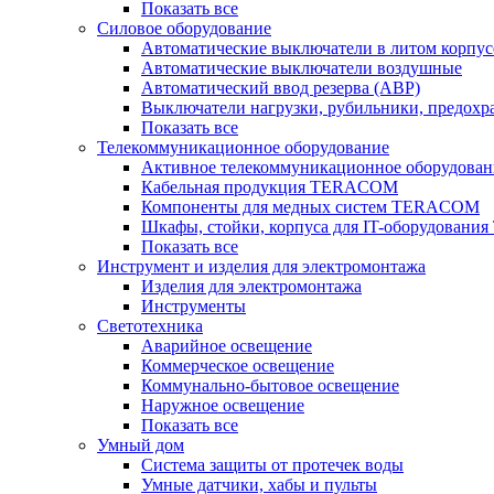
Показать все
Силовое оборудование
Автоматические выключатели в литом корпус
Автоматические выключатели воздушные
Автоматический ввод резерва (АВР)
Выключатели нагрузки, рубильники, предохр
Показать все
Телекоммуникационное оборудование
Активное телекоммуникационное оборудован
Кабельная продукция TERACOM
Компоненты для медных систем TERACOM
Шкафы, стойки, корпуса для IT-оборудован
Показать все
Инструмент и изделия для электромонтажа
Изделия для электромонтажа
Инструменты
Светотехника
Аварийное освещение
Коммерческое освещение
Коммунально-бытовое освещение
Наружное освещение
Показать все
Умный дом
Система защиты от протечек воды
Умные датчики, хабы и пульты