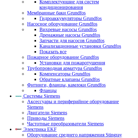
Комплектующие для систем
кондиционирования
Мембранные баки Grundfos
Гидроаккумуляторы Grundfos
Насосное оборудование Grundfos
Вихревые насосы Grundfos
Дренажные насосы Grundfos
Запчасти для насосов Grundfos
Канализационные установки Grundfos
Показать все
Пожарное оборудование Grundfos
Установки для пожаротушения
Трубопроводная арматура Grundfos
Компенсаторы Grundfos
Обратные клапаны Grundfos
Фитинги, фланцы, камлоки Grundfos
Фланцы
Системы Siemens
Аксессуары и периферийное оборудование
Siemens
Двигатели Siemens
Приводы Siemens
Частотные преобразователи Siemens
Электрика EKF
Оборудование среднего напряжения Stingray