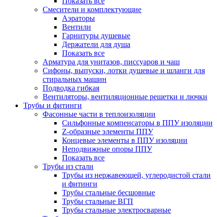
Показать все
Смесители и комплектующие
Аэраторы
Вентили
Гарнитуры душевые
Держатели для душа
Показать все
Арматура для унитазов, писсуаров и чаш
Сифоны, выпуски, лотки душевые и шланги для
стиральных машин
Подводка гибкая
Вентиляторы, вентиляционные решетки и лючки
Трубы и фитинги
Фасонные части в теплоизоляции
Cильфонные компенсаторы в ППУ изоляции
Z-образные элементы ППУ
Концевые элементы в ППУ изоляции
Неподвижные опоры ППУ
Показать все
Трубы из стали
Трубы из нержавеющей, углеродистой стали
и фитинги
Трубы стальные бесшовные
Трубы стальные ВГП
Трубы стальные электросварные