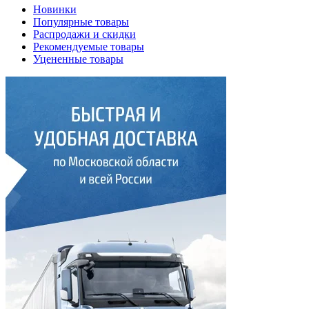
Новинки
Популярные товары
Распродажи и скидки
Рекомендуемые товары
Уцененные товары