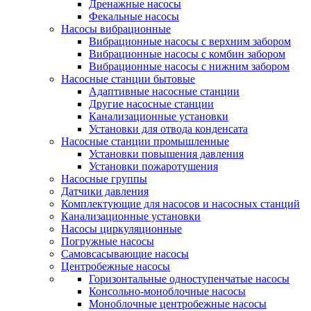
Дренажные насосы
Фекальные насосы
Насосы вибрационные
Вибрационные насосы с верхним забором
Вибрационные насосы с комбин забором
Вибрационные насосы с нижним забором
Насосные станции бытовые
Адаптивные насосные станции
Другие насосные станции
Канализационные установки
Установки для отвода конденсата
Насосные станции промышленные
Установки повышения давления
Установки пожаротушения
Насосные группы
Датчики давления
Комплектующие для насосов и насосных станций
Канализационные установки
Насосы циркуляционные
Погружные насосы
Самовсасывающие насосы
Центробежные насосы
Горизонтальные одноступенчатые насосы
Консольно-моноблочные насосы
Моноблочные центробежные насосы