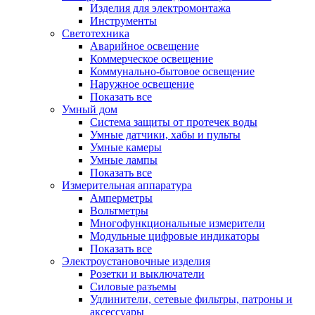
Изделия для электромонтажа
Инструменты
Светотехника
Аварийное освещение
Коммерческое освещение
Коммунально-бытовое освещение
Наружное освещение
Показать все
Умный дом
Система защиты от протечек воды
Умные датчики, хабы и пульты
Умные камеры
Умные лампы
Показать все
Измерительная аппаратура
Амперметры
Вольтметры
Многофункциональные измерители
Модульные цифровые индикаторы
Показать все
Электроустановочные изделия
Розетки и выключатели
Силовые разъемы
Удлинители, сетевые фильтры, патроны и
аксессуары