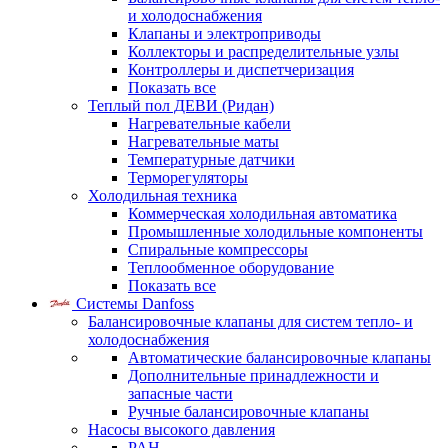
и холодоснабжения
Клапаны и электроприводы
Коллекторы и распределительные узлы
Контроллеры и диспетчеризация
Показать все
Теплый пол ДЕВИ (Ридан)
Нагревательные кабели
Нагревательные маты
Температурные датчики
Терморегуляторы
Холодильная техника
Коммерческая холодильная автоматика
Промышленные холодильные компоненты
Спиральные компрессоры
Теплообменное оборудование
Показать все
Системы Danfoss
Балансировочные клапаны для систем тепло- и
холодоснабжения
Автоматические балансировочные клапаны
Дополнительные принадлежности и
запасные части
Ручные балансировочные клапаны
Насосы высокого давления
PAH