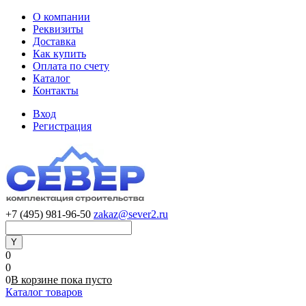
О компании
Реквизиты
Доставка
Как купить
Оплата по счету
Каталог
Контакты
Вход
Регистрация
+7 (495) 981-96-50
zakaz@sever2.ru
0
0
0
В корзине
пока
пусто
Каталог товаров