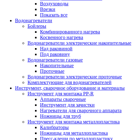
Воздуховоды
Врезки
Показать все
Водонагреватели
Бойлеры
Комбинированного нагрева
Косвенного нагрева
Водонагреватели электрические накопительные
Над раковиной
Под раковину
Водонагреватели газовые
Накопительные
Проточные
Водонагреватели электрические проточные
Комплектующие для водонагревателей
Инструмент, сварочное оборудование и материалы
Инструмент для монтажа PP-R
Аппараты сварочные
Инструмент для зачистки
Нагреватели для сварочного аппарата
Ножницы для труб
Инструмент для монтажа металлопластика
Калибраторы
Ножницы для металлопластика
Пресс-клещи по металлопластику