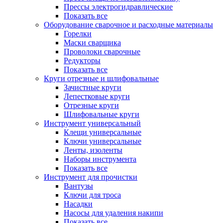
Прессы электрогидравлические
Показать все
Оборудование сварочное и расходные материалы
Горелки
Маски сварщика
Проволоки сварочные
Редукторы
Показать все
Круги отрезные и шлифовальные
Зачистные круги
Лепестковые круги
Отрезные круги
Шлифовальные круги
Инструмент универсальный
Клещи универсальные
Ключи универсальные
Ленты, изоленты
Наборы инструмента
Показать все
Инструмент для прочистки
Вантузы
Ключи для троса
Насадки
Насосы для удаления накипи
Показать все