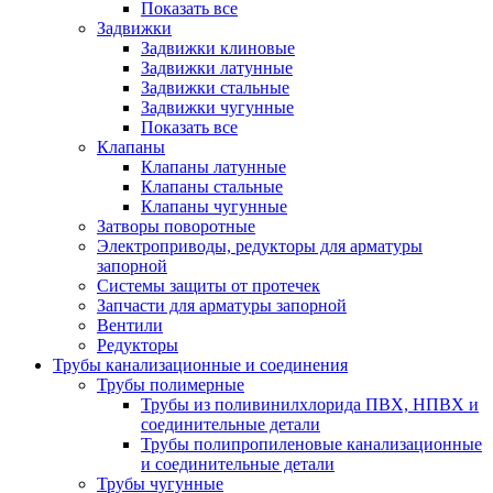
Показать все
Задвижки
Задвижки клиновые
Задвижки латунные
Задвижки стальные
Задвижки чугунные
Показать все
Клапаны
Клапаны латунные
Клапаны стальные
Клапаны чугунные
Затворы поворотные
Электроприводы, редукторы для арматуры
запорной
Системы защиты от протечек
Запчасти для арматуры запорной
Вентили
Редукторы
Трубы канализационные и соединения
Трубы полимерные
Трубы из поливинилхлорида ПВХ, НПВХ и
соединительные детали
Трубы полипропиленовые канализационные
и соединительные детали
Трубы чугунные