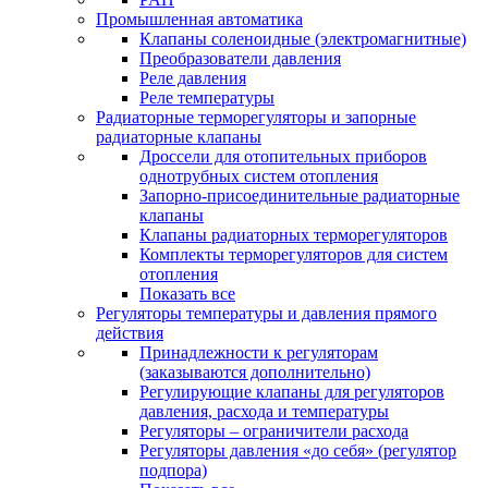
Промышленная автоматика
Клапаны соленоидные (электромагнитные)
Преобразователи давления
Реле давления
Реле температуры
Радиаторные терморегуляторы и запорные
радиаторные клапаны
Дроссели для отопительных приборов
однотрубных систем отопления
Запорно-присоединительные радиаторные
клапаны
Клапаны радиаторных терморегуляторов
Комплекты терморегуляторов для систем
отопления
Показать все
Регуляторы температуры и давления прямого
действия
Принадлежности к регуляторам
(заказываются дополнительно)
Регулирующие клапаны для регуляторов
давления, расхода и температуры
Регуляторы – ограничители расхода
Регуляторы давления «до себя» (регулятор
подпора)