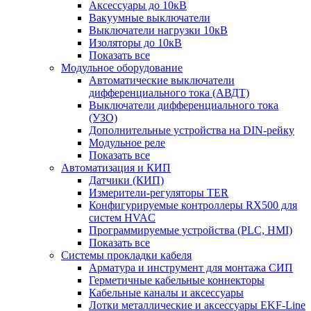
Аксессуары до 10кВ
Вакуумные выключатели
Выключатели нагрузки 10кВ
Изоляторы до 10кВ
Показать все
Модульное оборудование
Автоматические выключатели
дифференциального тока (АВДТ)
Выключатели дифференциального тока
(УЗО)
Дополнительные устройства на DIN-рейку
Модульное реле
Показать все
Автоматизация и КИП
Датчики (КИП)
Измерители-регуляторы TER
Конфигурируемые контроллеры RX500 для
систем HVAC
Программируемые устройства (PLC, HMI)
Показать все
Системы прокладки кабеля
Арматура и инструмент для монтажа СИП
Герметичные кабельные коннекторы
Кабельные каналы и аксессуары
Лотки металлические и аксессуары EKF-Line