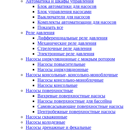
Автоматика и шкафы управления
Блок автоматики для насосов
Блок управления насосами
Выключатели для насосов
Комплекты автоматизации для насосов
Показать все
Реле давления
Дифференциальные реле давления
Механические реле давления
Стрелочные реле давления
Электронные реле давления
Насосы циркуляционные с мокрым ротором
Насосы повысительные
Насосы циркуляционные
Насосы консольные, консольно-моноблочные
Насосы консольно-моноблочные
Насосы консольные
Насосы поверхностные
Вихревые поверхностные насосы
Насосы поверхностные для бассейна
Самовсасывающие поверхностные насосы
Центробежные поверхностные насосы
Насосы скважинные
Насосы колодезные
Насосы дренажные и фекальные