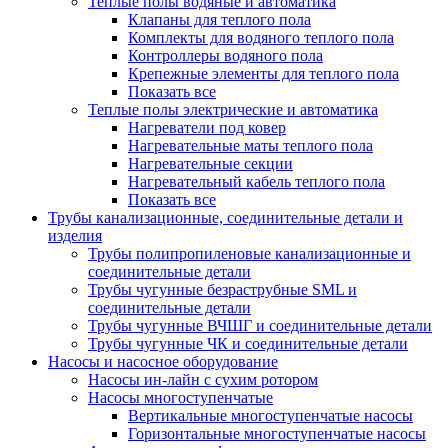
Теплые полы водяные и автоматика
Клапаны для теплого пола
Комплекты для водяного теплого пола
Контроллеры водяного пола
Крепежные элементы для теплого пола
Показать все
Теплые полы электрические и автоматика
Нагреватели под ковер
Нагревательные маты теплого пола
Нагревательные секции
Нагревательный кабель теплого пола
Показать все
Трубы канализационные, соединительные детали и
изделия
Трубы полипропиленовые канализационные и
соединительные детали
Трубы чугунные безраструбные SML и
соединительные детали
Трубы чугунные ВЧШГ и соединительные детали
Трубы чугунные ЧК и соединительные детали
Насосы и насосное оборудование
Насосы ин-лайн с сухим ротором
Насосы многоступенчатые
Вертикальные многоступенчатые насосы
Горизонтальные многоступенчатые насосы