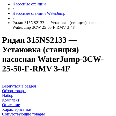
Насосные станции
•
Насосные станции WaterJump
•
Ридан 315NS2133 — Установка (станция) насосная
WaterJump-3CW-25-50-F-RMV 3-4F
Ридан 315NS2133 —
Установка (станция)
насосная WaterJump-3CW-
25-50-F-RMV 3-4F
Вернуться в раздел
Обзор товара
Набор
Комплект
Описание
Характеристики
Сопутствующие товары