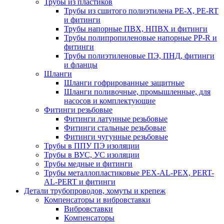
Трубы из пластиков
Трубы из сшитого полиэтилена PE-X, PE-RT
и фитинги
Трубы напорные ПВХ, НПВХ и фитинги
Трубы полипропиленовые напорные PP-R и
фитинги
Трубы полиэтиленовые ПЭ, ПНД, фитинги
и фланцы
Шланги
Шланги гофрированные защитные
Шланги поливочные, промышленные, для
насосов и комплектующие
Фитинги резьбовые
Фитинги латунные резьбовые
Фитинги стальные резьбовые
Фитинги чугунные резьбовые
Трубы в ППУ ПЭ изоляции
Трубы в ВУС, УС изоляции
Трубы медные и фитинги
Трубы металлопластиковые PEX-AL-PEX, PERT-
AL-PERT и фитинги
Детали трубопроводов, хомуты и крепеж
Компенсаторы и вибровставки
Вибровставки
Компенсаторы