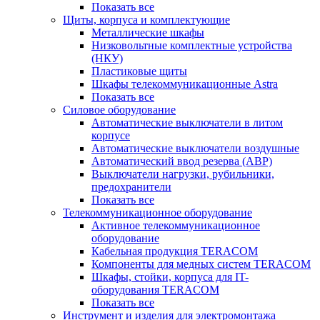
Показать все
Щиты, корпуса и комплектующие
Металлические шкафы
Низковольтные комплектные устройства
(НКУ)
Пластиковые щиты
Шкафы телекоммуникационные Astra
Показать все
Силовое оборудование
Автоматические выключатели в литом
корпусе
Автоматические выключатели воздушные
Автоматический ввод резерва (АВР)
Выключатели нагрузки, рубильники,
предохранители
Показать все
Телекоммуникационное оборудование
Активное телекоммуникационное
оборудование
Кабельная продукция TERACOM
Компоненты для медных систем TERACOM
Шкафы, стойки, корпуса для IT-
оборудования TERACOM
Показать все
Инструмент и изделия для электромонтажа