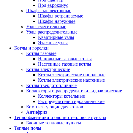
Под евроконус
Шкафы коллекторные
Шкафы встраиваемые
Шкафы наружные
Узлы смесительные
Узлы распределительные
Квартирные узлы
Этажные узлы
Котлы и горелки
Котлы газовые
Напольные газовые котлы
Настенные газовые котлы
Котлы электрические
Котлы электрические напольные
Котлы электрические настенные
Котлы твердотопливные
Коллекторы и распределители гидравлические
Коллекторы котельные
Распределители гидравлические
Комплектующие для котлов
Антифриз
Теплообменники и блочно-тепловые пункты
Блочные тепловые пункты
Теплые полы