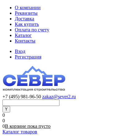
О компании
Реквизиты
Доставка
Как купить
Оплата по счету
Каталог
Контакты
Вход
Регистрация
+7 (495) 981-96-50
zakaz@sever2.ru
0
0
0
В корзине
пока
пусто
Каталог товаров