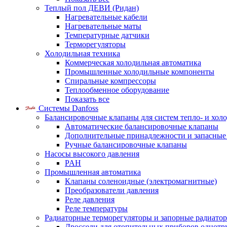
Теплый пол ДЕВИ (Ридан)
Нагревательные кабели
Нагревательные маты
Температурные датчики
Терморегуляторы
Холодильная техника
Коммерческая холодильная автоматика
Промышленные холодильные компоненты
Спиральные компрессоры
Теплообменное оборудование
Показать все
Системы Danfoss
Балансировочные клапаны для систем тепло- и хол
Автоматические балансировочные клапаны
Дополнительные принадлежности и запасные
Ручные балансировочные клапаны
Насосы высокого давления
PAH
Промышленная автоматика
Клапаны соленоидные (электромагнитные)
Преобразователи давления
Реле давления
Реле температуры
Радиаторные терморегуляторы и запорные радиато
Дроссели для отопительных приборов однотр