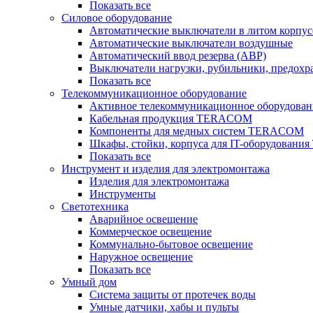
Показать все
Силовое оборудование
Автоматические выключатели в литом корпус
Автоматические выключатели воздушные
Автоматический ввод резерва (АВР)
Выключатели нагрузки, рубильники, предохр
Показать все
Телекоммуникационное оборудование
Активное телекоммуникационное оборудован
Кабельная продукция TERACOM
Компоненты для медных систем TERACOM
Шкафы, стойки, корпуса для IT-оборудован
Показать все
Инструмент и изделия для электромонтажа
Изделия для электромонтажа
Инструменты
Светотехника
Аварийное освещение
Коммерческое освещение
Коммунально-бытовое освещение
Наружное освещение
Показать все
Умный дом
Система защиты от протечек воды
Умные датчики, хабы и пульты