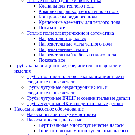
Теплые полы водяные и автоматика
Клапаны для теплого пола
Комплекты для водяного теплого пола
Контроллеры водяного пола
Крепежные элементы для теплого пола
Показать все
Теплые полы электрические и автоматика
Нагреватели под ковер
Нагревательные маты теплого пола
Нагревательные секции
Нагревательный кабель теплого пола
Показать все
Трубы канализационные, соединительные детали и
изделия
Трубы полипропиленовые канализационные и
соединительные детали
Трубы чугунные безраструбные SML и
соединительные детали
Трубы чугунные ВЧШГ и соединительные детали
Трубы чугунные ЧК и соединительные детали
Насосы и насосное оборудование
Насосы ин-лайн с сухим ротором
Насосы многоступенчатые
Вертикальные многоступенчатые насосы
Горизонтальные многоступенчатые насосы