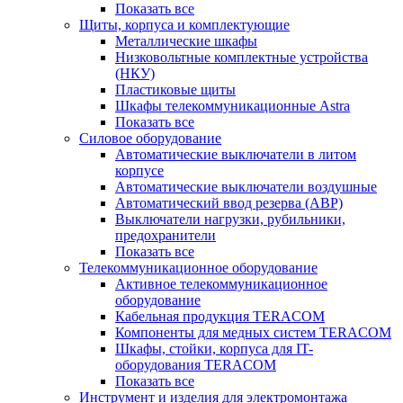
Показать все
Щиты, корпуса и комплектующие
Металлические шкафы
Низковольтные комплектные устройства
(НКУ)
Пластиковые щиты
Шкафы телекоммуникационные Astra
Показать все
Силовое оборудование
Автоматические выключатели в литом
корпусе
Автоматические выключатели воздушные
Автоматический ввод резерва (АВР)
Выключатели нагрузки, рубильники,
предохранители
Показать все
Телекоммуникационное оборудование
Активное телекоммуникационное
оборудование
Кабельная продукция TERACOM
Компоненты для медных систем TERACOM
Шкафы, стойки, корпуса для IT-
оборудования TERACOM
Показать все
Инструмент и изделия для электромонтажа