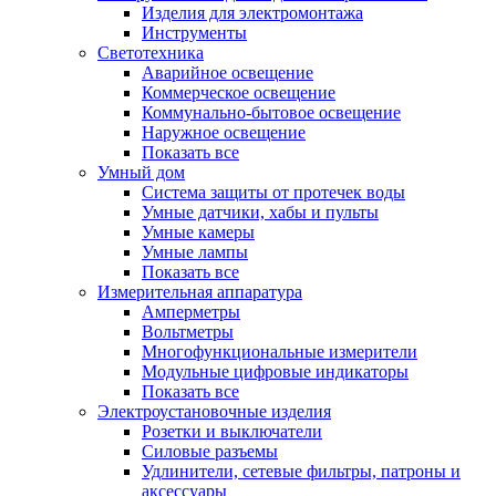
Изделия для электромонтажа
Инструменты
Светотехника
Аварийное освещение
Коммерческое освещение
Коммунально-бытовое освещение
Наружное освещение
Показать все
Умный дом
Система защиты от протечек воды
Умные датчики, хабы и пульты
Умные камеры
Умные лампы
Показать все
Измерительная аппаратура
Амперметры
Вольтметры
Многофункциональные измерители
Модульные цифровые индикаторы
Показать все
Электроустановочные изделия
Розетки и выключатели
Силовые разъемы
Удлинители, сетевые фильтры, патроны и
аксессуары