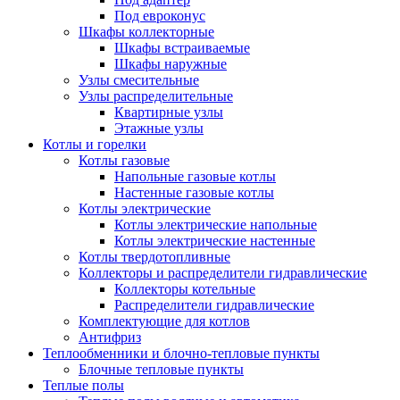
Под евроконус
Шкафы коллекторные
Шкафы встраиваемые
Шкафы наружные
Узлы смесительные
Узлы распределительные
Квартирные узлы
Этажные узлы
Котлы и горелки
Котлы газовые
Напольные газовые котлы
Настенные газовые котлы
Котлы электрические
Котлы электрические напольные
Котлы электрические настенные
Котлы твердотопливные
Коллекторы и распределители гидравлические
Коллекторы котельные
Распределители гидравлические
Комплектующие для котлов
Антифриз
Теплообменники и блочно-тепловые пункты
Блочные тепловые пункты
Теплые полы