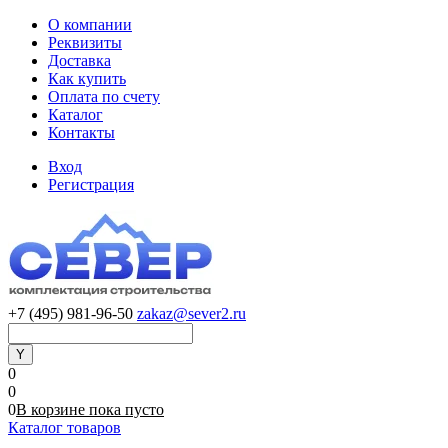
О компании
Реквизиты
Доставка
Как купить
Оплата по счету
Каталог
Контакты
Вход
Регистрация
+7 (495) 981-96-50
zakaz@sever2.ru
0
0
0
В корзине
пока
пусто
Каталог товаров