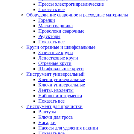
Прессы электрогидравлические
Показать все
Оборудование сварочное и расходные материалы
Горелки
Маски сварщика
Проволоки сварочные
Редукторы
Показать все
Круги отрезные и шлифовальные
Зачистные круги
Лепестковые круги
Отрезные круги
Шлифовальные круги
Инструмент универсальный
Клещи универсальные
Ключи универсальные
Ленты, изоленты
Наборы инструмента
Показать все
Инструмент для прочистки
Вантузы
Ключи для троса
Насадки
Насосы для удаления накипи
Показать все