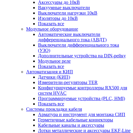
Аксессуары до 10кВ
Вакуумные выключатели
Выключатели нагрузки 10кВ
Изоляторы до 10кВ
Показать все
Модульное оборудование
Автоматические выключатели
дифференциального тока (АВДТ)
Выключатели дифференциального тока
(УЗО)
Дополнительные устройства на DIN-рейку
Модульное реле
Показать все
Автоматизация и КИП
Датчики (КИП)
Измерители-регуляторы TER
Конфигурируемые контроллеры RX500 для
систем HVAC
Программируемые устройства (PLC, HMI)
Показать все
Системы прокладки кабеля
Арматура и инструмент для монтажа СИП
Герметичные кабельные коннекторы
Кабельные каналы и аксессуары
Лотки металлические и аксессуары EKF-Line