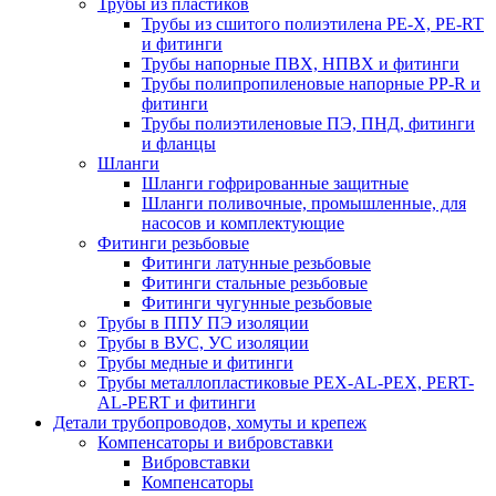
Трубы из пластиков
Трубы из сшитого полиэтилена PE-X, PE-RT
и фитинги
Трубы напорные ПВХ, НПВХ и фитинги
Трубы полипропиленовые напорные PP-R и
фитинги
Трубы полиэтиленовые ПЭ, ПНД, фитинги
и фланцы
Шланги
Шланги гофрированные защитные
Шланги поливочные, промышленные, для
насосов и комплектующие
Фитинги резьбовые
Фитинги латунные резьбовые
Фитинги стальные резьбовые
Фитинги чугунные резьбовые
Трубы в ППУ ПЭ изоляции
Трубы в ВУС, УС изоляции
Трубы медные и фитинги
Трубы металлопластиковые PEX-AL-PEX, PERT-
AL-PERT и фитинги
Детали трубопроводов, хомуты и крепеж
Компенсаторы и вибровставки
Вибровставки
Компенсаторы