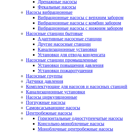
Дренажные насосы
Фекальные насосы
Насосы вибрационные
Вибрационные насосы с верхним забором
Вибрационные насосы с комбин забором
Вибрационные насосы с нижним забором
Насосные станции бытовые
Адаптивные насосные станции
Другие насосные станции
Канализационные установки
Установки для отвода конденсата
Насосные станции промышленные
Установки повышения давления
Установки пожаротушения
Насосные группы
Датчики давления
Комплектующие для насосов и насосных станций
Канализационные установки
Насосы циркуляционные
Погружные насосы
Самовсасывающие насосы
Центробежные насосы
Горизонтальные одноступенчатые насосы
Консольно-моноблочные насосы
Моноблочные центробежные насосы