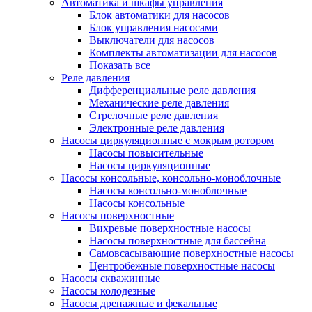
Автоматика и шкафы управления
Блок автоматики для насосов
Блок управления насосами
Выключатели для насосов
Комплекты автоматизации для насосов
Показать все
Реле давления
Дифференциальные реле давления
Механические реле давления
Стрелочные реле давления
Электронные реле давления
Насосы циркуляционные с мокрым ротором
Насосы повысительные
Насосы циркуляционные
Насосы консольные, консольно-моноблочные
Насосы консольно-моноблочные
Насосы консольные
Насосы поверхностные
Вихревые поверхностные насосы
Насосы поверхностные для бассейна
Самовсасывающие поверхностные насосы
Центробежные поверхностные насосы
Насосы скважинные
Насосы колодезные
Насосы дренажные и фекальные