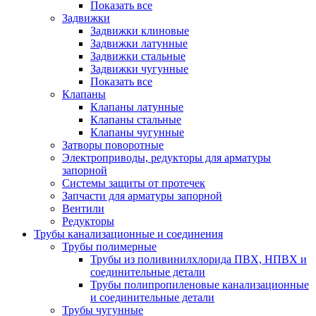
Показать все
Задвижки
Задвижки клиновые
Задвижки латунные
Задвижки стальные
Задвижки чугунные
Показать все
Клапаны
Клапаны латунные
Клапаны стальные
Клапаны чугунные
Затворы поворотные
Электроприводы, редукторы для арматуры
запорной
Системы защиты от протечек
Запчасти для арматуры запорной
Вентили
Редукторы
Трубы канализационные и соединения
Трубы полимерные
Трубы из поливинилхлорида ПВХ, НПВХ и
соединительные детали
Трубы полипропиленовые канализационные
и соединительные детали
Трубы чугунные