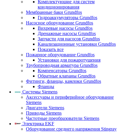
Комплектующие для систем
кондиционирования
Мембранные баки Grundfos
Гидроаккумуляторы Grundfos
Насосное оборудование Grundfos
Вихревые насосы Grundfos
Дренажные насосы Grundfos
Запчасти для насосов Grundfos
Канализационные установки Grundfos
Показать все
Пожарное оборудование Grundfos
Установки для пожаротушения
Трубопроводная арматура Grundfos
Компенсаторы Grundfos
Обратные клапаны Grundfos
Фитинги, фланцы, камлоки Grundfos
Фланцы
Системы Siemens
Аксессуары и периферийное оборудование
Siemens
Двигатели Siemens
Приводы Siemens
Частотные преобразователи Siemens
Электрика EKF
Оборудование среднего напряжения Stingray