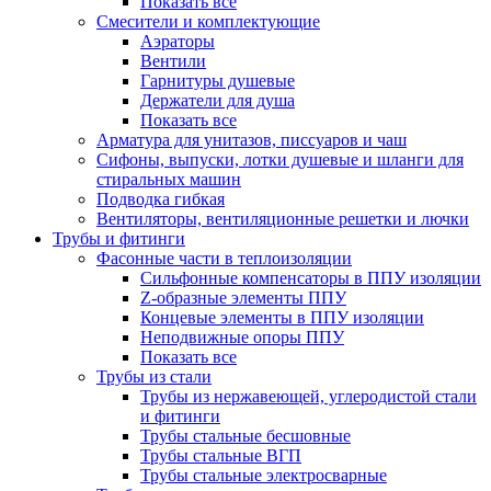
Показать все
Смесители и комплектующие
Аэраторы
Вентили
Гарнитуры душевые
Держатели для душа
Показать все
Арматура для унитазов, писсуаров и чаш
Сифоны, выпуски, лотки душевые и шланги для
стиральных машин
Подводка гибкая
Вентиляторы, вентиляционные решетки и лючки
Трубы и фитинги
Фасонные части в теплоизоляции
Cильфонные компенсаторы в ППУ изоляции
Z-образные элементы ППУ
Концевые элементы в ППУ изоляции
Неподвижные опоры ППУ
Показать все
Трубы из стали
Трубы из нержавеющей, углеродистой стали
и фитинги
Трубы стальные бесшовные
Трубы стальные ВГП
Трубы стальные электросварные