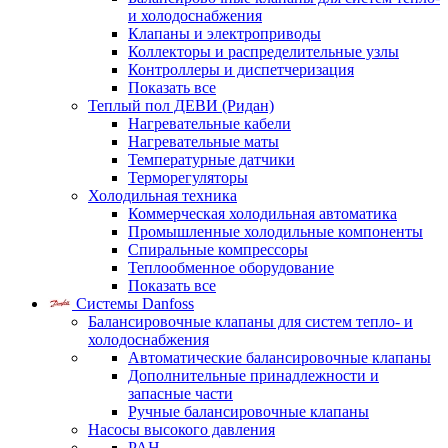
и холодоснабжения
Клапаны и электроприводы
Коллекторы и распределительные узлы
Контроллеры и диспетчеризация
Показать все
Теплый пол ДЕВИ (Ридан)
Нагревательные кабели
Нагревательные маты
Температурные датчики
Терморегуляторы
Холодильная техника
Коммерческая холодильная автоматика
Промышленные холодильные компоненты
Спиральные компрессоры
Теплообменное оборудование
Показать все
Системы Danfoss
Балансировочные клапаны для систем тепло- и
холодоснабжения
Автоматические балансировочные клапаны
Дополнительные принадлежности и
запасные части
Ручные балансировочные клапаны
Насосы высокого давления
PAH