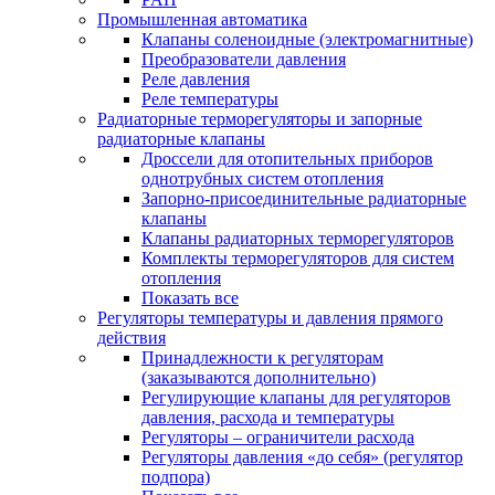
Промышленная автоматика
Клапаны соленоидные (электромагнитные)
Преобразователи давления
Реле давления
Реле температуры
Радиаторные терморегуляторы и запорные
радиаторные клапаны
Дроссели для отопительных приборов
однотрубных систем отопления
Запорно-присоединительные радиаторные
клапаны
Клапаны радиаторных терморегуляторов
Комплекты терморегуляторов для систем
отопления
Показать все
Регуляторы температуры и давления прямого
действия
Принадлежности к регуляторам
(заказываются дополнительно)
Регулирующие клапаны для регуляторов
давления, расхода и температуры
Регуляторы – ограничители расхода
Регуляторы давления «до себя» (регулятор
подпора)