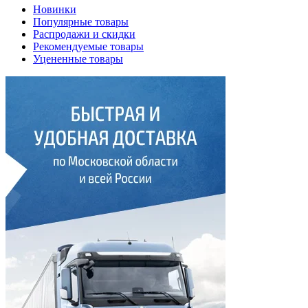
Новинки
Популярные товары
Распродажи и скидки
Рекомендуемые товары
Уцененные товары