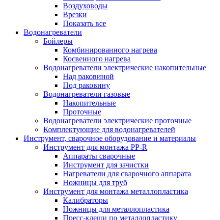
Воздуховоды
Врезки
Показать все
Водонагреватели
Бойлеры
Комбинированного нагрева
Косвенного нагрева
Водонагреватели электрические накопительные
Над раковиной
Под раковину
Водонагреватели газовые
Накопительные
Проточные
Водонагреватели электрические проточные
Комплектующие для водонагревателей
Инструмент, сварочное оборудование и материалы
Инструмент для монтажа PP-R
Аппараты сварочные
Инструмент для зачистки
Нагреватели для сварочного аппарата
Ножницы для труб
Инструмент для монтажа металлопластика
Калибраторы
Ножницы для металлопластика
Пресс-клещи по металлопластику