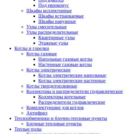
Под евроконус
Шкафы коллекторные
Шкафы встраиваемые
Шкафы наружные
Узлы смесительные
Узлы распределительные
Квартирные узлы
Этажные узлы
Котлы и горелки
Котлы газовые
Напольные газовые котлы
Настенные газовые котлы
Котлы электрические
Котлы электрические напольные
Котлы электрические настенные
Котлы твердотопливные
Коллекторы и распределители гидравлические
Коллекторы котельные
Распределители гидравлические
Комплектующие для котлов
Антифриз
Теплообменники и блочно-тепловые пункты
Блочные тепловые пункты
Теплые полы