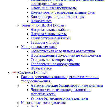
и холодоснабжения
Клапаны и электроприводы
Коллекторы и распределительные узлы
Контроллеры и диспетчеризация
Показать все
Теплый пол ДЕВИ (Ридан)
Нагревательные кабели
Нагревательные маты
Температурные датчики
Терморегуляторы
Холодильная техника
Коммерческая холодильная автоматика
Промышленные холодильные компоненты
Спиральные компрессоры
Теплообменное оборудование
Показать все
Системы Danfoss
Балансировочные клапаны для систем тепло- и
холодоснабжения
Автоматические балансировочные клапаны
Дополнительные принадлежности и
запасные части
Ручные балансировочные клапаны
Насосы высокого давления
PAH