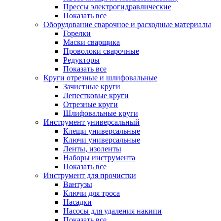
Прессы электрогидравлические
Показать все
Оборудование сварочное и расходные материалы
Горелки
Маски сварщика
Проволоки сварочные
Редукторы
Показать все
Круги отрезные и шлифовальные
Зачистные круги
Лепестковые круги
Отрезные круги
Шлифовальные круги
Инструмент универсальный
Клещи универсальные
Ключи универсальные
Ленты, изоленты
Наборы инструмента
Показать все
Инструмент для прочистки
Вантузы
Ключи для троса
Насадки
Насосы для удаления накипи
Показать все