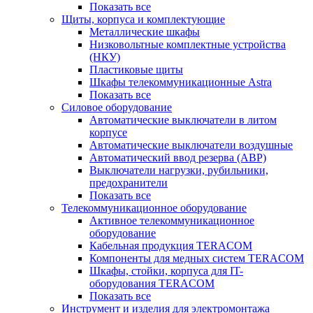
Показать все
Щиты, корпуса и комплектующие
Металлические шкафы
Низковольтные комплектные устройства
(НКУ)
Пластиковые щиты
Шкафы телекоммуникационные Astra
Показать все
Силовое оборудование
Автоматические выключатели в литом
корпусе
Автоматические выключатели воздушные
Автоматический ввод резерва (АВР)
Выключатели нагрузки, рубильники,
предохранители
Показать все
Телекоммуникационное оборудование
Активное телекоммуникационное
оборудование
Кабельная продукция TERACOM
Компоненты для медных систем TERACOM
Шкафы, стойки, корпуса для IT-
оборудования TERACOM
Показать все
Инструмент и изделия для электромонтажа