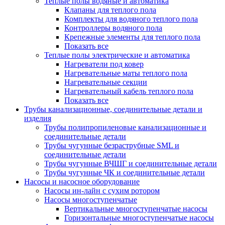
Теплые полы водяные и автоматика
Клапаны для теплого пола
Комплекты для водяного теплого пола
Контроллеры водяного пола
Крепежные элементы для теплого пола
Показать все
Теплые полы электрические и автоматика
Нагреватели под ковер
Нагревательные маты теплого пола
Нагревательные секции
Нагревательный кабель теплого пола
Показать все
Трубы канализационные, соединительные детали и
изделия
Трубы полипропиленовые канализационные и
соединительные детали
Трубы чугунные безраструбные SML и
соединительные детали
Трубы чугунные ВЧШГ и соединительные детали
Трубы чугунные ЧК и соединительные детали
Насосы и насосное оборудование
Насосы ин-лайн с сухим ротором
Насосы многоступенчатые
Вертикальные многоступенчатые насосы
Горизонтальные многоступенчатые насосы