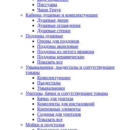
Писсуары
Чаши Генуя
Кабины душевые и комплектующие
Душевые двери
Душевые ограждения
Душевые стенки
Поддоны душевые
Опоры для поддонов
Поддоны акриловые
Поддоны из литого мрамора
Поддоны керамические
Показать все
Умывальники, пьедесталы и сопутствующие
товары
Комплектующие
Пьедесталы
Умывальники
Унитазы, бачки и сопутствующие товары
Бачки для унитаза
Комплекты для инсталляций
Крепежные элементы
Сиденья для унитазов
Показать все
Мойки и подстолья
Крепления для моек