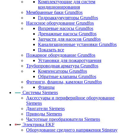
Комплектующие для систем
кондиционирования
Мембранные баки Grundfos
Гидроаккумуляторы Grundfos
Насосное оборудование Grundfos
Вихревые насосы Grundfos
Дренажные насосы Grundfos
Запчасти для насосов Grundfos
Канализационные установки Grundfos
Показать все
Пожарное оборудование Grundfos
Установки для пожаротушения
Трубопроводная арматура Grundfos
Компенсаторы Grundfos
Обратные клапаны Grundfos
Фитинги, фланцы, камлоки Grundfos
Фланцы
Системы Siemens
Аксессуары и периферийное оборудование
Siemens
Двигатели Siemens
Приводы Siemens
Частотные преобразователи Siemens
Электрика EKF
Оборудование среднего напряжения Stingray