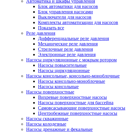
Автоматика и шкафы управления
Блок автоматики для насосов
Блок управления насосами
Выключатели для насосов
Комплекты автоматизации для насосов
Показать все
Реле давления
Дифференциальные реле давления
Механические реле давления
Стрелочные реле давления
Электронные реле давления
Насосы циркуляционные с мокрым ротором
Насосы повысительные
Насосы циркуляционные
Насосы консольные, консольно-моноблочные
Насосы консольно-моноблочные
Насосы консольные
Насосы поверхностные
Вихревые поверхностные насосы
Насосы поверхностные для бассейна
Самовсасывающие поверхностные насосы
Центробежные поверхностные насосы
Насосы скважинные
Насосы колодезные
Насосы дренажные и фекальные