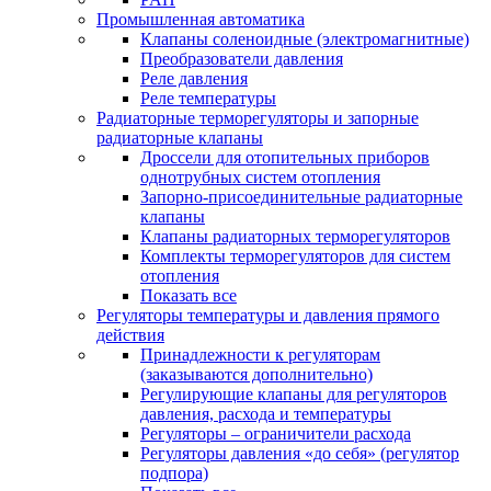
Промышленная автоматика
Клапаны соленоидные (электромагнитные)
Преобразователи давления
Реле давления
Реле температуры
Радиаторные терморегуляторы и запорные
радиаторные клапаны
Дроссели для отопительных приборов
однотрубных систем отопления
Запорно-присоединительные радиаторные
клапаны
Клапаны радиаторных терморегуляторов
Комплекты терморегуляторов для систем
отопления
Показать все
Регуляторы температуры и давления прямого
действия
Принадлежности к регуляторам
(заказываются дополнительно)
Регулирующие клапаны для регуляторов
давления, расхода и температуры
Регуляторы – ограничители расхода
Регуляторы давления «до себя» (регулятор
подпора)