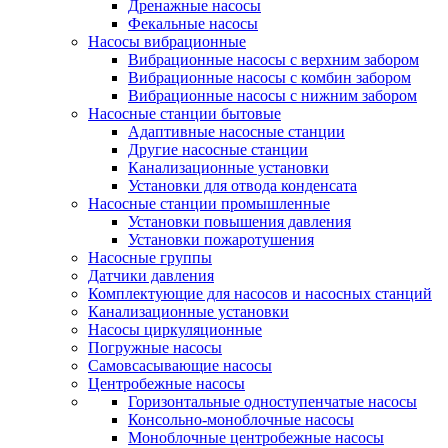
Дренажные насосы
Фекальные насосы
Насосы вибрационные
Вибрационные насосы с верхним забором
Вибрационные насосы с комбин забором
Вибрационные насосы с нижним забором
Насосные станции бытовые
Адаптивные насосные станции
Другие насосные станции
Канализационные установки
Установки для отвода конденсата
Насосные станции промышленные
Установки повышения давления
Установки пожаротушения
Насосные группы
Датчики давления
Комплектующие для насосов и насосных станций
Канализационные установки
Насосы циркуляционные
Погружные насосы
Самовсасывающие насосы
Центробежные насосы
Горизонтальные одноступенчатые насосы
Консольно-моноблочные насосы
Моноблочные центробежные насосы