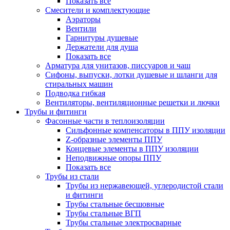
Показать все
Смесители и комплектующие
Аэраторы
Вентили
Гарнитуры душевые
Держатели для душа
Показать все
Арматура для унитазов, писсуаров и чаш
Сифоны, выпуски, лотки душевые и шланги для
стиральных машин
Подводка гибкая
Вентиляторы, вентиляционные решетки и лючки
Трубы и фитинги
Фасонные части в теплоизоляции
Cильфонные компенсаторы в ППУ изоляции
Z-образные элементы ППУ
Концевые элементы в ППУ изоляции
Неподвижные опоры ППУ
Показать все
Трубы из стали
Трубы из нержавеющей, углеродистой стали
и фитинги
Трубы стальные бесшовные
Трубы стальные ВГП
Трубы стальные электросварные