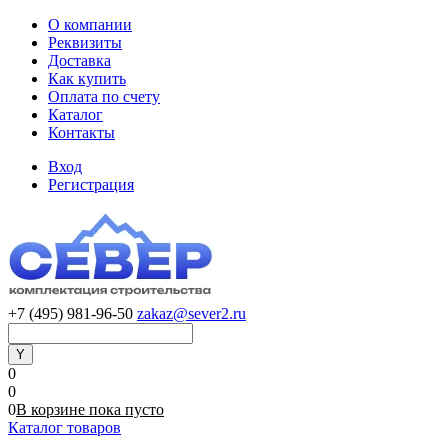
О компании
Реквизиты
Доставка
Как купить
Оплата по счету
Каталог
Контакты
Вход
Регистрация
+7 (495) 981-96-50
zakaz@sever2.ru
0
0
0
В корзине
пока
пусто
Каталог товаров