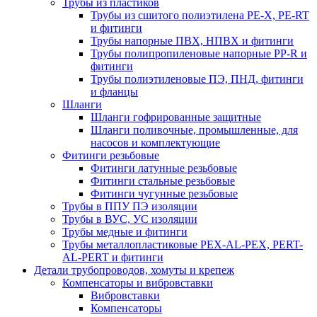
Трубы из пластиков
Трубы из сшитого полиэтилена PE-X, PE-RT
и фитинги
Трубы напорные ПВХ, НПВХ и фитинги
Трубы полипропиленовые напорные PP-R и
фитинги
Трубы полиэтиленовые ПЭ, ПНД, фитинги
и фланцы
Шланги
Шланги гофрированные защитные
Шланги поливочные, промышленные, для
насосов и комплектующие
Фитинги резьбовые
Фитинги латунные резьбовые
Фитинги стальные резьбовые
Фитинги чугунные резьбовые
Трубы в ППУ ПЭ изоляции
Трубы в ВУС, УС изоляции
Трубы медные и фитинги
Трубы металлопластиковые PEX-AL-PEX, PERT-
AL-PERT и фитинги
Детали трубопроводов, хомуты и крепеж
Компенсаторы и вибровставки
Вибровставки
Компенсаторы