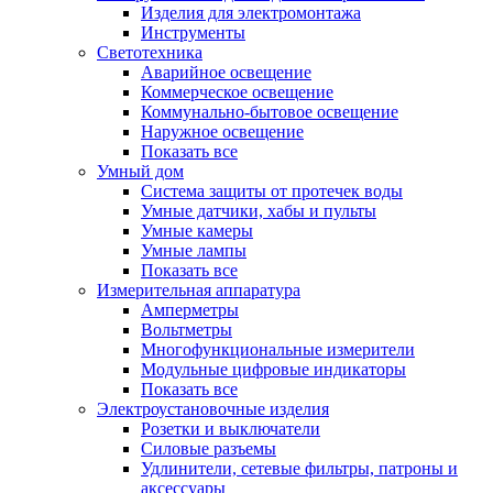
Изделия для электромонтажа
Инструменты
Светотехника
Аварийное освещение
Коммерческое освещение
Коммунально-бытовое освещение
Наружное освещение
Показать все
Умный дом
Система защиты от протечек воды
Умные датчики, хабы и пульты
Умные камеры
Умные лампы
Показать все
Измерительная аппаратура
Амперметры
Вольтметры
Многофункциональные измерители
Модульные цифровые индикаторы
Показать все
Электроустановочные изделия
Розетки и выключатели
Силовые разъемы
Удлинители, сетевые фильтры, патроны и
аксессуары