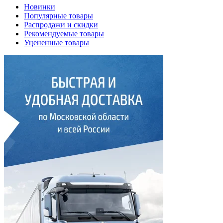
Новинки
Популярные товары
Распродажи и скидки
Рекомендуемые товары
Уцененные товары