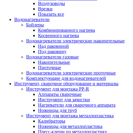
Воздуховоды
Врезки
Показать все
Водонагреватели
Бойлеры
Комбинированного нагрева
Косвенного нагрева
Водонагреватели электрические накопительные
Над раковиной
Под раковину
Водонагреватели газовые
Накопительные
Проточные
Водонагреватели электрические проточные
Комплектующие для водонагревателей
Инструмент, сварочное оборудование и материалы
Инструмент для монтажа PP-R
Аппараты сварочные
Инструмент для зачистки
Нагреватели для сварочного аппарата
Ножницы для труб
Инструмент для монтажа металлопластика
Калибраторы
Ножницы для металлопластика
Пресс-клещи по металлопластику