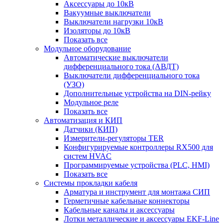
Аксессуары до 10кВ
Вакуумные выключатели
Выключатели нагрузки 10кВ
Изоляторы до 10кВ
Показать все
Модульное оборудование
Автоматические выключатели
дифференциального тока (АВДТ)
Выключатели дифференциального тока
(УЗО)
Дополнительные устройства на DIN-рейку
Модульное реле
Показать все
Автоматизация и КИП
Датчики (КИП)
Измерители-регуляторы TER
Конфигурируемые контроллеры RX500 для
систем HVAC
Программируемые устройства (PLC, HMI)
Показать все
Системы прокладки кабеля
Арматура и инструмент для монтажа СИП
Герметичные кабельные коннекторы
Кабельные каналы и аксессуары
Лотки металлические и аксессуары EKF-Line