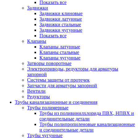
Показать все
Задвижки
Задвижки клиновые
Задвижки латунные
Задвижки стальные
Задвижки чугунные
Показать все
Клапаны
Клапаны латунные
Клапаны стальные
Клапаны чугунные
Затворы поворотные
Электроприводы, редукторы для арматуры
запорной
Системы защиты от протечек
Запчасти для арматуры запорной
Вентили
Редукторы
Трубы канализационные и соединения
Трубы полимерные
Трубы из поливинилхлорида ПВХ, НПВХ и
соединительные детали
Трубы полипропиленовые канализационные
и соединительные детали
Трубы чугунные