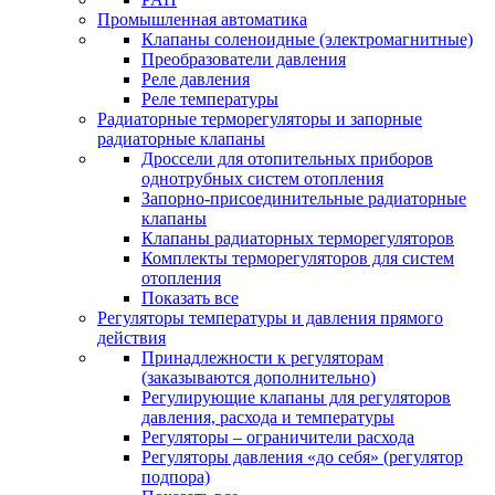
Промышленная автоматика
Клапаны соленоидные (электромагнитные)
Преобразователи давления
Реле давления
Реле температуры
Радиаторные терморегуляторы и запорные
радиаторные клапаны
Дроссели для отопительных приборов
однотрубных систем отопления
Запорно-присоединительные радиаторные
клапаны
Клапаны радиаторных терморегуляторов
Комплекты терморегуляторов для систем
отопления
Показать все
Регуляторы температуры и давления прямого
действия
Принадлежности к регуляторам
(заказываются дополнительно)
Регулирующие клапаны для регуляторов
давления, расхода и температуры
Регуляторы – ограничители расхода
Регуляторы давления «до себя» (регулятор
подпора)