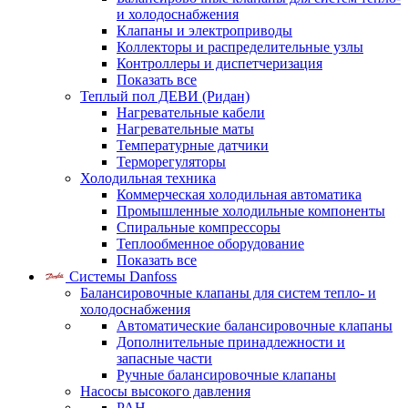
и холодоснабжения
Клапаны и электроприводы
Коллекторы и распределительные узлы
Контроллеры и диспетчеризация
Показать все
Теплый пол ДЕВИ (Ридан)
Нагревательные кабели
Нагревательные маты
Температурные датчики
Терморегуляторы
Холодильная техника
Коммерческая холодильная автоматика
Промышленные холодильные компоненты
Спиральные компрессоры
Теплообменное оборудование
Показать все
Системы Danfoss
Балансировочные клапаны для систем тепло- и
холодоснабжения
Автоматические балансировочные клапаны
Дополнительные принадлежности и
запасные части
Ручные балансировочные клапаны
Насосы высокого давления
PAH