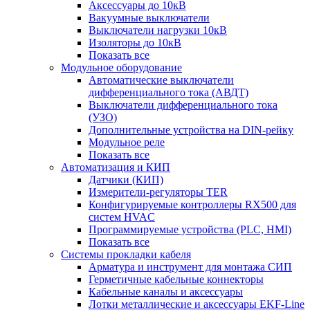
Аксессуары до 10кВ
Вакуумные выключатели
Выключатели нагрузки 10кВ
Изоляторы до 10кВ
Показать все
Модульное оборудование
Автоматические выключатели
дифференциального тока (АВДТ)
Выключатели дифференциального тока
(УЗО)
Дополнительные устройства на DIN-рейку
Модульное реле
Показать все
Автоматизация и КИП
Датчики (КИП)
Измерители-регуляторы TER
Конфигурируемые контроллеры RX500 для
систем HVAC
Программируемые устройства (PLC, HMI)
Показать все
Системы прокладки кабеля
Арматура и инструмент для монтажа СИП
Герметичные кабельные коннекторы
Кабельные каналы и аксессуары
Лотки металлические и аксессуары EKF-Line