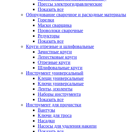
Прессы электрогидравлические
Показать все
Оборудование сварочное и расходные материалы
Горелки
Маски сварщика
Проволоки сварочные
Редукторы
Показать все
Круги отрезные и шлифовальные
Зачистные круги
Лепестковые круги
Отрезные круги
Шлифовальные круги
Инструмент универсальный
Клещи универсальные
Ключи универсальные
Ленты, изоленты
Наборы инструмента
Показать все
Инструмент для прочистки
Вантузы
Ключи для троса
Насадки
Насосы для удаления накипи
Показать все