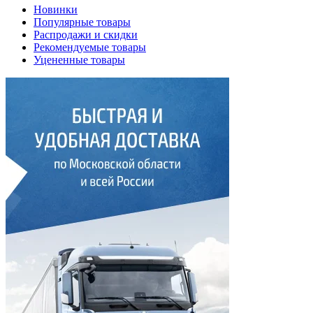
Новинки
Популярные товары
Распродажи и скидки
Рекомендуемые товары
Уцененные товары