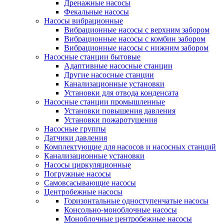
Дренажные насосы
Фекальные насосы
Насосы вибрационные
Вибрационные насосы с верхним забором
Вибрационные насосы с комбин забором
Вибрационные насосы с нижним забором
Насосные станции бытовые
Адаптивные насосные станции
Другие насосные станции
Канализационные установки
Установки для отвода конденсата
Насосные станции промышленные
Установки повышения давления
Установки пожаротушения
Насосные группы
Датчики давления
Комплектующие для насосов и насосных станций
Канализационные установки
Насосы циркуляционные
Погружные насосы
Самовсасывающие насосы
Центробежные насосы
Горизонтальные одноступенчатые насосы
Консольно-моноблочные насосы
Моноблочные центробежные насосы