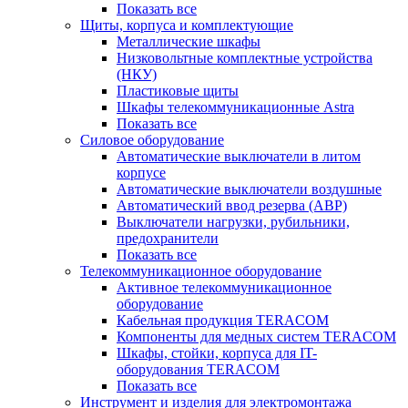
Показать все
Щиты, корпуса и комплектующие
Металлические шкафы
Низковольтные комплектные устройства
(НКУ)
Пластиковые щиты
Шкафы телекоммуникационные Astra
Показать все
Силовое оборудование
Автоматические выключатели в литом
корпусе
Автоматические выключатели воздушные
Автоматический ввод резерва (АВР)
Выключатели нагрузки, рубильники,
предохранители
Показать все
Телекоммуникационное оборудование
Активное телекоммуникационное
оборудование
Кабельная продукция TERACOM
Компоненты для медных систем TERACOM
Шкафы, стойки, корпуса для IT-
оборудования TERACOM
Показать все
Инструмент и изделия для электромонтажа