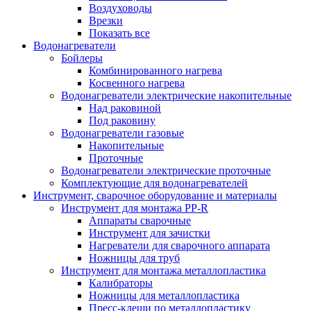
Воздуховоды
Врезки
Показать все
Водонагреватели
Бойлеры
Комбинированного нагрева
Косвенного нагрева
Водонагреватели электрические накопительные
Над раковиной
Под раковину
Водонагреватели газовые
Накопительные
Проточные
Водонагреватели электрические проточные
Комплектующие для водонагревателей
Инструмент, сварочное оборудование и материалы
Инструмент для монтажа PP-R
Аппараты сварочные
Инструмент для зачистки
Нагреватели для сварочного аппарата
Ножницы для труб
Инструмент для монтажа металлопластика
Калибраторы
Ножницы для металлопластика
Пресс-клещи по металлопластику