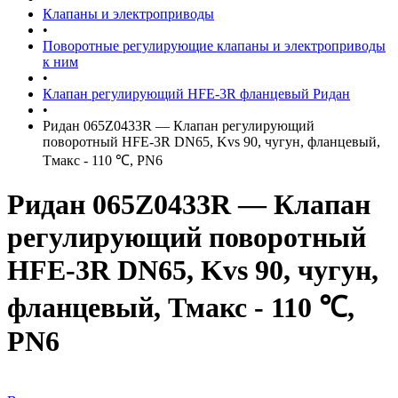
Клапаны и электроприводы
•
Поворотные регулирующие клапаны и электроприводы
к ним
•
Клапан регулирующий HFE-3R фланцевый Ридан
•
Ридан 065Z0433R — Клапан регулирующий
поворотный HFE-3R DN65, Kvs 90, чугун, фланцевый,
Тмакс - 110 ℃, PN6
Ридан 065Z0433R — Клапан
регулирующий поворотный
HFE-3R DN65, Kvs 90, чугун,
фланцевый, Тмакс - 110 ℃,
PN6