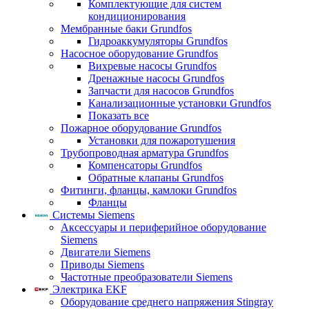
Комплектующие для систем
кондиционирования
Мембранные баки Grundfos
Гидроаккумуляторы Grundfos
Насосное оборудование Grundfos
Вихревые насосы Grundfos
Дренажные насосы Grundfos
Запчасти для насосов Grundfos
Канализационные установки Grundfos
Показать все
Пожарное оборудование Grundfos
Установки для пожаротушения
Трубопроводная арматура Grundfos
Компенсаторы Grundfos
Обратные клапаны Grundfos
Фитинги, фланцы, камлоки Grundfos
Фланцы
Системы Siemens
Аксессуары и периферийное оборудование
Siemens
Двигатели Siemens
Приводы Siemens
Частотные преобразователи Siemens
Электрика EKF
Оборудование среднего напряжения Stingray