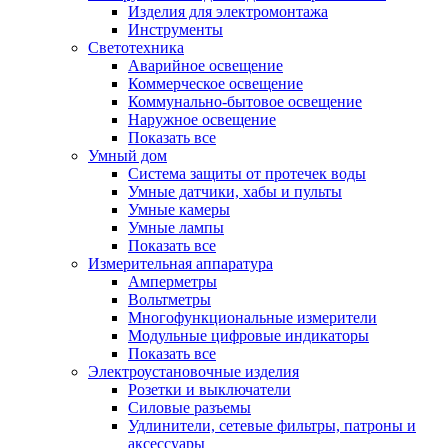
Изделия для электромонтажа
Инструменты
Светотехника
Аварийное освещение
Коммерческое освещение
Коммунально-бытовое освещение
Наружное освещение
Показать все
Умный дом
Система защиты от протечек воды
Умные датчики, хабы и пульты
Умные камеры
Умные лампы
Показать все
Измерительная аппаратура
Амперметры
Вольтметры
Многофункциональные измерители
Модульные цифровые индикаторы
Показать все
Электроустановочные изделия
Розетки и выключатели
Силовые разъемы
Удлинители, сетевые фильтры, патроны и
аксессуары