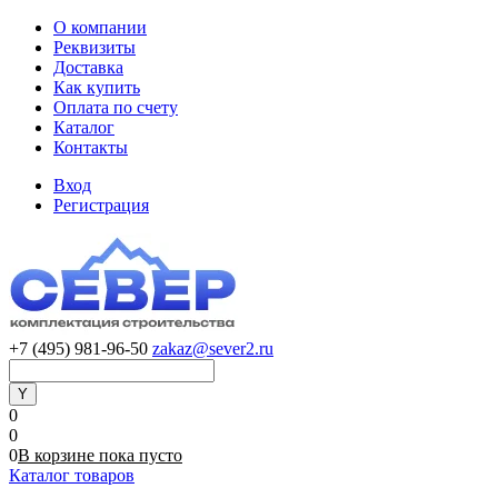
О компании
Реквизиты
Доставка
Как купить
Оплата по счету
Каталог
Контакты
Вход
Регистрация
+7 (495) 981-96-50
zakaz@sever2.ru
0
0
0
В корзине
пока
пусто
Каталог товаров