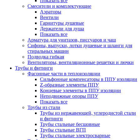
Показать все
Смесители и комплектующие
Аэраторы
Вентили
Гарнитуры душевые
Держатели для душа
Показать все
Арматура для унитазов, писсуаров и чаш
Сифоны, выпуски, лотки душевые и шланги для
стиральных машин
Подводка гибкая
Вентиляторы, вентиляционные решетки и лючки
Трубы и фитинги
Фасонные части в теплоизоляции
Cильфонные компенсаторы в ППУ изоляции
Z-образные элементы ППУ
Концевые элементы в ППУ изоляции
Неподвижные опоры ППУ
Показать все
Трубы из стали
Трубы из нержавеющей, углеродистой стали
и фитинги
Трубы стальные бесшовные
Трубы стальные ВГП
Трубы стальные электросварные