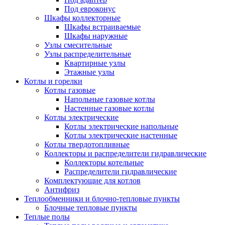
Под евроконус
Шкафы коллекторные
Шкафы встраиваемые
Шкафы наружные
Узлы смесительные
Узлы распределительные
Квартирные узлы
Этажные узлы
Котлы и горелки
Котлы газовые
Напольные газовые котлы
Настенные газовые котлы
Котлы электрические
Котлы электрические напольные
Котлы электрические настенные
Котлы твердотопливные
Коллекторы и распределители гидравлические
Коллекторы котельные
Распределители гидравлические
Комплектующие для котлов
Антифриз
Теплообменники и блочно-тепловые пункты
Блочные тепловые пункты
Теплые полы