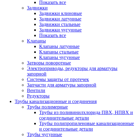
Показать все
Задвижки
Задвижки клиновые
Задвижки латунные
Задвижки стальные
Задвижки чугунные
Показать все
Клапаны
Клапаны латунные
Клапаны стальные
Клапаны чугунные
Затворы поворотные
Электроприводы, редукторы для арматуры
запорной
Системы защиты от протечек
Запчасти для арматуры запорной
Вентили
Редукторы
Трубы канализационные и соединения
Трубы полимерные
Трубы из поливинилхлорида ПВХ, НПВХ и
соединительные детали
Трубы полипропиленовые канализационные
и соединительные детали
Трубы чугунные