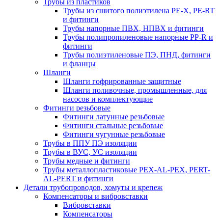
Трубы из пластиков
Трубы из сшитого полиэтилена PE-X, PE-RT
и фитинги
Трубы напорные ПВХ, НПВХ и фитинги
Трубы полипропиленовые напорные PP-R и
фитинги
Трубы полиэтиленовые ПЭ, ПНД, фитинги
и фланцы
Шланги
Шланги гофрированные защитные
Шланги поливочные, промышленные, для
насосов и комплектующие
Фитинги резьбовые
Фитинги латунные резьбовые
Фитинги стальные резьбовые
Фитинги чугунные резьбовые
Трубы в ППУ ПЭ изоляции
Трубы в ВУС, УС изоляции
Трубы медные и фитинги
Трубы металлопластиковые PEX-AL-PEX, PERT-
AL-PERT и фитинги
Детали трубопроводов, хомуты и крепеж
Компенсаторы и вибровставки
Вибровставки
Компенсаторы