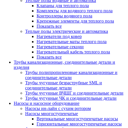
Теплые полы водяные и автоматика
Клапаны для теплого пола
Комплекты для водяного теплого пола
Контроллеры водяного пола
Крепежные элементы для теплого пола
Показать все
Теплые полы электрические и автоматика
Нагреватели под ковер
Нагревательные маты теплого пола
Нагревательные секции
Нагревательный кабель теплого пола
Показать все
Трубы канализационные, соединительные детали и
изделия
Трубы полипропиленовые канализационные и
соединительные детали
Трубы чугунные безраструбные SML и
соединительные детали
Трубы чугунные ВЧШГ и соединительные детали
Трубы чугунные ЧК и соединительные детали
Насосы и насосное оборудование
Насосы ин-лайн с сухим ротором
Насосы многоступенчатые
Вертикальные многоступенчатые насосы
Горизонтальные многоступенчатые насосы