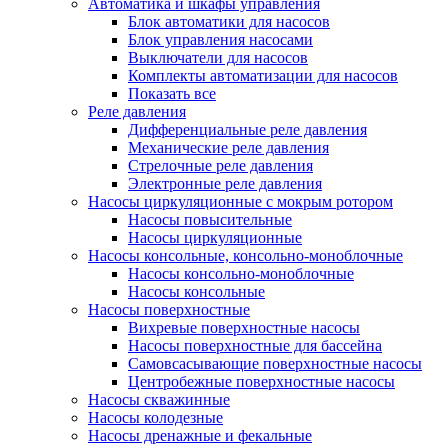
Автоматика и шкафы управления
Блок автоматики для насосов
Блок управления насосами
Выключатели для насосов
Комплекты автоматизации для насосов
Показать все
Реле давления
Дифференциальные реле давления
Механические реле давления
Стрелочные реле давления
Электронные реле давления
Насосы циркуляционные с мокрым ротором
Насосы повысительные
Насосы циркуляционные
Насосы консольные, консольно-моноблочные
Насосы консольно-моноблочные
Насосы консольные
Насосы поверхностные
Вихревые поверхностные насосы
Насосы поверхностные для бассейна
Самовсасывающие поверхностные насосы
Центробежные поверхностные насосы
Насосы скважинные
Насосы колодезные
Насосы дренажные и фекальные