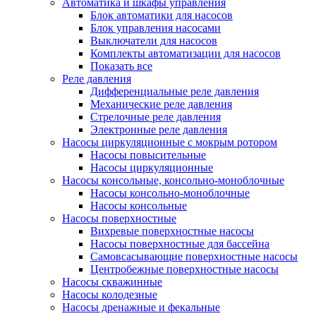
Автоматика и шкафы управления
Блок автоматики для насосов
Блок управления насосами
Выключатели для насосов
Комплекты автоматизации для насосов
Показать все
Реле давления
Дифференциальные реле давления
Механические реле давления
Стрелочные реле давления
Электронные реле давления
Насосы циркуляционные с мокрым ротором
Насосы повысительные
Насосы циркуляционные
Насосы консольные, консольно-моноблочные
Насосы консольно-моноблочные
Насосы консольные
Насосы поверхностные
Вихревые поверхностные насосы
Насосы поверхностные для бассейна
Самовсасывающие поверхностные насосы
Центробежные поверхностные насосы
Насосы скважинные
Насосы колодезные
Насосы дренажные и фекальные