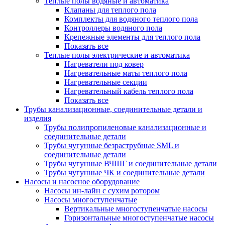
Теплые полы водяные и автоматика
Клапаны для теплого пола
Комплекты для водяного теплого пола
Контроллеры водяного пола
Крепежные элементы для теплого пола
Показать все
Теплые полы электрические и автоматика
Нагреватели под ковер
Нагревательные маты теплого пола
Нагревательные секции
Нагревательный кабель теплого пола
Показать все
Трубы канализационные, соединительные детали и
изделия
Трубы полипропиленовые канализационные и
соединительные детали
Трубы чугунные безраструбные SML и
соединительные детали
Трубы чугунные ВЧШГ и соединительные детали
Трубы чугунные ЧК и соединительные детали
Насосы и насосное оборудование
Насосы ин-лайн с сухим ротором
Насосы многоступенчатые
Вертикальные многоступенчатые насосы
Горизонтальные многоступенчатые насосы