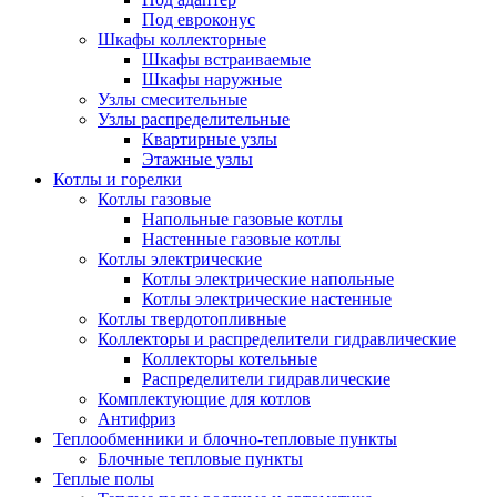
Под евроконус
Шкафы коллекторные
Шкафы встраиваемые
Шкафы наружные
Узлы смесительные
Узлы распределительные
Квартирные узлы
Этажные узлы
Котлы и горелки
Котлы газовые
Напольные газовые котлы
Настенные газовые котлы
Котлы электрические
Котлы электрические напольные
Котлы электрические настенные
Котлы твердотопливные
Коллекторы и распределители гидравлические
Коллекторы котельные
Распределители гидравлические
Комплектующие для котлов
Антифриз
Теплообменники и блочно-тепловые пункты
Блочные тепловые пункты
Теплые полы