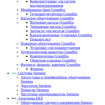
Комплектующие для систем
кондиционирования
Мембранные баки Grundfos
Гидроаккумуляторы Grundfos
Насосное оборудование Grundfos
Вихревые насосы Grundfos
Дренажные насосы Grundfos
Запчасти для насосов Grundfos
Канализационные установки Grundfos
Показать все
Пожарное оборудование Grundfos
Установки для пожаротушения
Трубопроводная арматура Grundfos
Компенсаторы Grundfos
Обратные клапаны Grundfos
Фитинги, фланцы, камлоки Grundfos
Фланцы
Системы Siemens
Аксессуары и периферийное оборудование
Siemens
Двигатели Siemens
Приводы Siemens
Частотные преобразователи Siemens
Электрика EKF
Оборудование среднего напряжения Stingray