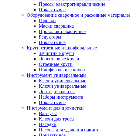
Прессы электрогидравлические
Показать все
Оборудование сварочное и расходные материалы
Горелки
Маски сварщика
Проволоки сварочные
Редукторы
Показать все
Круги отрезные и шлифовальные
Зачистные круги
Лепестковые круги
Отрезные круги
Шлифовальные круги
Инструмент универсальный
Клещи универсальные
Ключи универсальные
Ленты, изоленты
Наборы инструмента
Показать все
Инструмент для прочистки
Вантузы
Ключи для троса
Насадки
Насосы для удаления накипи
Показать все