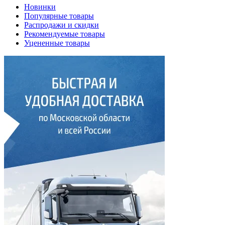
Новинки
Популярные товары
Распродажи и скидки
Рекомендуемые товары
Уцененные товары