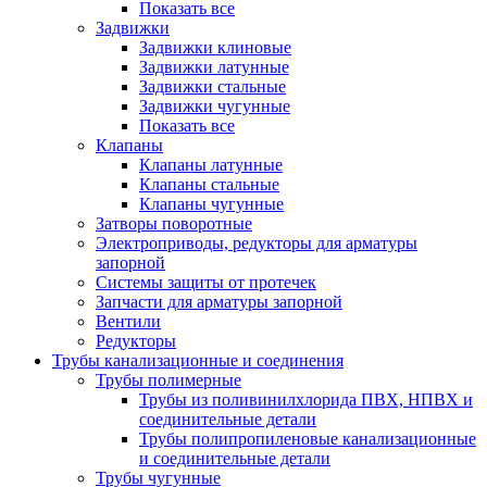
Показать все
Задвижки
Задвижки клиновые
Задвижки латунные
Задвижки стальные
Задвижки чугунные
Показать все
Клапаны
Клапаны латунные
Клапаны стальные
Клапаны чугунные
Затворы поворотные
Электроприводы, редукторы для арматуры
запорной
Системы защиты от протечек
Запчасти для арматуры запорной
Вентили
Редукторы
Трубы канализационные и соединения
Трубы полимерные
Трубы из поливинилхлорида ПВХ, НПВХ и
соединительные детали
Трубы полипропиленовые канализационные
и соединительные детали
Трубы чугунные