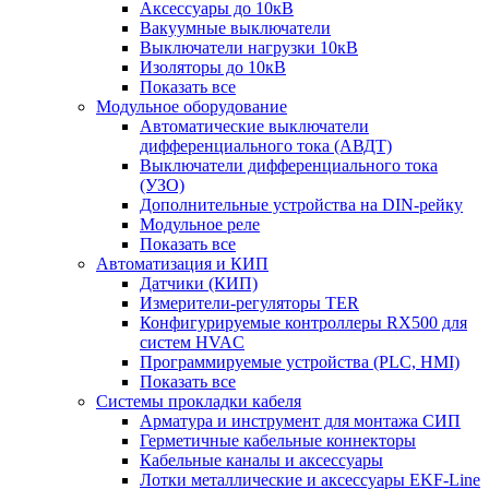
Аксессуары до 10кВ
Вакуумные выключатели
Выключатели нагрузки 10кВ
Изоляторы до 10кВ
Показать все
Модульное оборудование
Автоматические выключатели
дифференциального тока (АВДТ)
Выключатели дифференциального тока
(УЗО)
Дополнительные устройства на DIN-рейку
Модульное реле
Показать все
Автоматизация и КИП
Датчики (КИП)
Измерители-регуляторы TER
Конфигурируемые контроллеры RX500 для
систем HVAC
Программируемые устройства (PLC, HMI)
Показать все
Системы прокладки кабеля
Арматура и инструмент для монтажа СИП
Герметичные кабельные коннекторы
Кабельные каналы и аксессуары
Лотки металлические и аксессуары EKF-Line