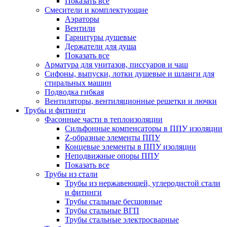
Показать все
Смесители и комплектующие
Аэраторы
Вентили
Гарнитуры душевые
Держатели для душа
Показать все
Арматура для унитазов, писсуаров и чаш
Сифоны, выпуски, лотки душевые и шланги для
стиральных машин
Подводка гибкая
Вентиляторы, вентиляционные решетки и лючки
Трубы и фитинги
Фасонные части в теплоизоляции
Cильфонные компенсаторы в ППУ изоляции
Z-образные элементы ППУ
Концевые элементы в ППУ изоляции
Неподвижные опоры ППУ
Показать все
Трубы из стали
Трубы из нержавеющей, углеродистой стали
и фитинги
Трубы стальные бесшовные
Трубы стальные ВГП
Трубы стальные электросварные