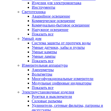
Изделия для электромонтажа
Инструменты
Светотехника
Аварийное освещение
Коммерческое освещение
Коммунально-бытовое освещение
Наружное освещение
Показать все
Умный дом
Система защиты от протечек воды
Умные датчики, хабы и пульты
Умные камеры
Умные лампы
Показать все
Измерительная аппаратура
Амперметры
Вольтметры
Многофункциональные измерители
Модульные цифровые индикаторы
Показать все
Электроустановочные изделия
Розетки и выключатели
Силовые разъемы
Удлинители, сетевые фильтры, патроны и
аксессуары