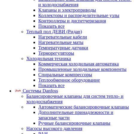
и холодоснабжения
Клапаны и электроприводы
Коллекторы и распределительные узлы
Контроллеры и диспетчеризация
Показать все
Теплый пол ДЕВИ (Ридан)
Нагревательные кабели
Нагревательные маты
Температурные датчики
Терморегуляторы
Холодильная техника
Коммерческая холодильная автоматика
Промышленные холодильные компоненты
Спиральные компрессоры
Теплообменное оборудование
Показать все
Системы Danfoss
Балансировочные клапаны для систем тепло- и
холодоснабжения
Автоматические балансировочные клапаны
Дополнительные принадлежности и
запасные части
Ручные балансировочные клапаны
Насосы высокого давления
PAH