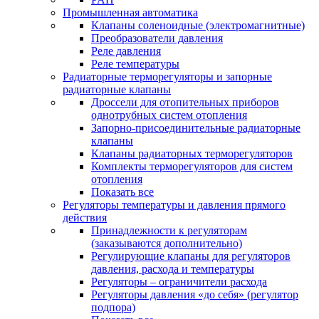
Промышленная автоматика
Клапаны соленоидные (электромагнитные)
Преобразователи давления
Реле давления
Реле температуры
Радиаторные терморегуляторы и запорные
радиаторные клапаны
Дроссели для отопительных приборов
однотрубных систем отопления
Запорно-присоединительные радиаторные
клапаны
Клапаны радиаторных терморегуляторов
Комплекты терморегуляторов для систем
отопления
Показать все
Регуляторы температуры и давления прямого
действия
Принадлежности к регуляторам
(заказываются дополнительно)
Регулирующие клапаны для регуляторов
давления, расхода и температуры
Регуляторы – ограничители расхода
Регуляторы давления «до себя» (регулятор
подпора)