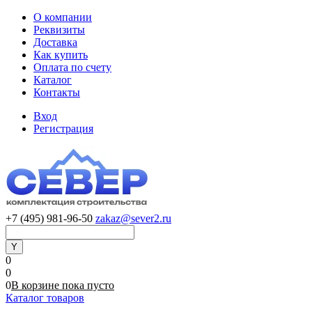
О компании
Реквизиты
Доставка
Как купить
Оплата по счету
Каталог
Контакты
Вход
Регистрация
+7 (495) 981-96-50
zakaz@sever2.ru
0
0
0
В корзине
пока
пусто
Каталог товаров