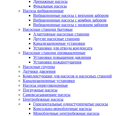
Дренажные насосы
Фекальные насосы
Насосы вибрационные
Вибрационные насосы с верхним забором
Вибрационные насосы с комбин забором
Вибрационные насосы с нижним забором
Насосные станции бытовые
Адаптивные насосные станции
Другие насосные станции
Канализационные установки
Установки для отвода конденсата
Насосные станции промышленные
Установки повышения давления
Установки пожаротушения
Насосные группы
Датчики давления
Комплектующие для насосов и насосных станций
Канализационные установки
Насосы циркуляционные
Погружные насосы
Самовсасывающие насосы
Центробежные насосы
Горизонтальные одноступенчатые насосы
Консольно-моноблочные насосы
Моноблочные центробежные насосы