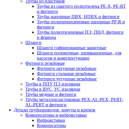
Трубы из пластиков
Трубы из сшитого полиэтилена PE-X, PE-RT
и фитинги
Трубы напорные ПВХ, НПВХ и фитинги
Трубы полипропиленовые напорные PP-R и
фитинги
Трубы полиэтиленовые ПЭ, ПНД, фитинги
и фланцы
Шланги
Шланги гофрированные защитные
Шланги поливочные, промышленные, для
насосов и комплектующие
Фитинги резьбовые
Фитинги латунные резьбовые
Фитинги стальные резьбовые
Фитинги чугунные резьбовые
Трубы в ППУ ПЭ изоляции
Трубы в ВУС, УС изоляции
Трубы медные и фитинги
Трубы металлопластиковые PEX-AL-PEX, PERT-
AL-PERT и фитинги
Детали трубопроводов, хомуты и крепеж
Компенсаторы и вибровставки
Вибровставки
Компенсаторы