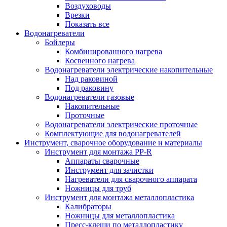
Воздуховоды
Врезки
Показать все
Водонагреватели
Бойлеры
Комбинированного нагрева
Косвенного нагрева
Водонагреватели электрические накопительные
Над раковиной
Под раковину
Водонагреватели газовые
Накопительные
Проточные
Водонагреватели электрические проточные
Комплектующие для водонагревателей
Инструмент, сварочное оборудование и материалы
Инструмент для монтажа PP-R
Аппараты сварочные
Инструмент для зачистки
Нагреватели для сварочного аппарата
Ножницы для труб
Инструмент для монтажа металлопластика
Калибраторы
Ножницы для металлопластика
Пресс-клещи по металлопластику