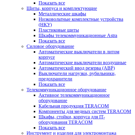
Показать все
Щиты, корпуса и комплектующие
Металлические шкафы
Низковольтные комплектные устройства
(НКУ)
Пластиковые щиты
Шкафы телекоммуникационные Astra
Показать все
Силовое оборудование
Автоматические выключатели в литом
корпусе
Автоматические выключатели воздушные
Автоматический ввод резерва (АВР)
Выключатели нагрузки, рубильники,
предохранители
Показать все
Телекоммуникационное оборудование
Активное телекоммуникационное
оборудование
Кабельная продукция TERACOM
Компоненты для медных систем TERACOM
Шкафы, стойки, корпуса для IT-
оборудования TERACOM
Показать все
Инструмент и изделия для электромонтажа