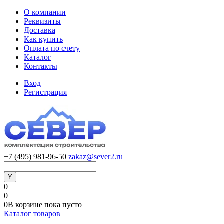
О компании
Реквизиты
Доставка
Как купить
Оплата по счету
Каталог
Контакты
Вход
Регистрация
+7 (495) 981-96-50
zakaz@sever2.ru
0
0
0
В корзине
пока
пусто
Каталог товаров