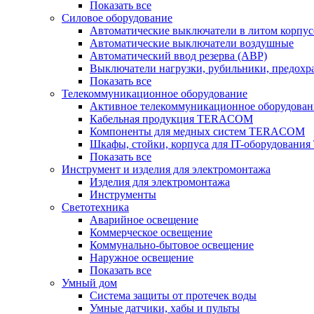
Показать все
Силовое оборудование
Автоматические выключатели в литом корпус
Автоматические выключатели воздушные
Автоматический ввод резерва (АВР)
Выключатели нагрузки, рубильники, предохр
Показать все
Телекоммуникационное оборудование
Активное телекоммуникационное оборудован
Кабельная продукция TERACOM
Компоненты для медных систем TERACOM
Шкафы, стойки, корпуса для IT-оборудован
Показать все
Инструмент и изделия для электромонтажа
Изделия для электромонтажа
Инструменты
Светотехника
Аварийное освещение
Коммерческое освещение
Коммунально-бытовое освещение
Наружное освещение
Показать все
Умный дом
Система защиты от протечек воды
Умные датчики, хабы и пульты