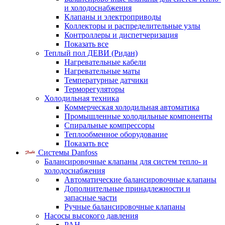
и холодоснабжения
Клапаны и электроприводы
Коллекторы и распределительные узлы
Контроллеры и диспетчеризация
Показать все
Теплый пол ДЕВИ (Ридан)
Нагревательные кабели
Нагревательные маты
Температурные датчики
Терморегуляторы
Холодильная техника
Коммерческая холодильная автоматика
Промышленные холодильные компоненты
Спиральные компрессоры
Теплообменное оборудование
Показать все
Системы Danfoss
Балансировочные клапаны для систем тепло- и
холодоснабжения
Автоматические балансировочные клапаны
Дополнительные принадлежности и
запасные части
Ручные балансировочные клапаны
Насосы высокого давления
PAH