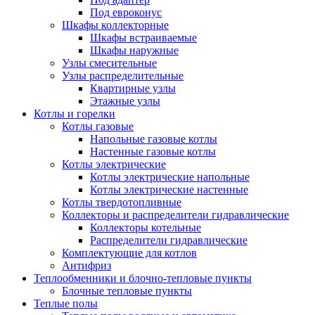
Под евроконус
Шкафы коллекторные
Шкафы встраиваемые
Шкафы наружные
Узлы смесительные
Узлы распределительные
Квартирные узлы
Этажные узлы
Котлы и горелки
Котлы газовые
Напольные газовые котлы
Настенные газовые котлы
Котлы электрические
Котлы электрические напольные
Котлы электрические настенные
Котлы твердотопливные
Коллекторы и распределители гидравлические
Коллекторы котельные
Распределители гидравлические
Комплектующие для котлов
Антифриз
Теплообменники и блочно-тепловые пункты
Блочные тепловые пункты
Теплые полы