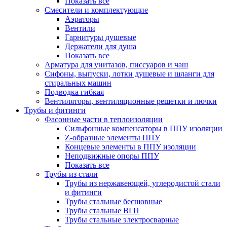
Показать все
Смесители и комплектующие
Аэраторы
Вентили
Гарнитуры душевые
Держатели для душа
Показать все
Арматура для унитазов, писсуаров и чаш
Сифоны, выпуски, лотки душевые и шланги для
стиральных машин
Подводка гибкая
Вентиляторы, вентиляционные решетки и лючки
Трубы и фитинги
Фасонные части в теплоизоляции
Cильфонные компенсаторы в ППУ изоляции
Z-образные элементы ППУ
Концевые элементы в ППУ изоляции
Неподвижные опоры ППУ
Показать все
Трубы из стали
Трубы из нержавеющей, углеродистой стали
и фитинги
Трубы стальные бесшовные
Трубы стальные ВГП
Трубы стальные электросварные