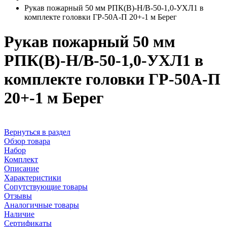
Рукав пожарный 50 мм РПК(В)-Н/В-50-1,0-УХЛ1 в
комплекте головки ГР-50А-П 20+-1 м Берег
Рукав пожарный 50 мм
РПК(В)-Н/В-50-1,0-УХЛ1 в
комплекте головки ГР-50А-П
20+-1 м Берег
Вернуться в раздел
Обзор товара
Набор
Комплект
Описание
Характеристики
Сопутствующие товары
Отзывы
Аналогичные товары
Наличие
Сертификаты