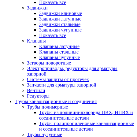
Показать все
Задвижки
Задвижки клиновые
Задвижки латунные
Задвижки стальные
Задвижки чугунные
Показать все
Клапаны
Клапаны латунные
Клапаны стальные
Клапаны чугунные
Затворы поворотные
Электроприводы, редукторы для арматуры
запорной
Системы защиты от протечек
Запчасти для арматуры запорной
Вентили
Редукторы
Трубы канализационные и соединения
Трубы полимерные
Трубы из поливинилхлорида ПВХ, НПВХ и
соединительные детали
Трубы полипропиленовые канализационные
и соединительные детали
Трубы чугунные