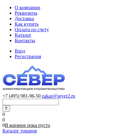
О компании
Реквизиты
Доставка
Как купить
Оплата по счету
Каталог
Контакты
Вход
Регистрация
+7 (495) 981-96-50
zakaz@sever2.ru
0
0
0
В корзине
пока
пусто
Каталог товаров