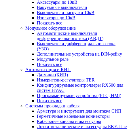
Аксессуары до 10кВ
Вакуумные выключатели
Выключатели нагрузки 10кВ
Изоляторы до 10кВ
Показать все
Модульное оборудование
Автоматические выключатели
дифференциального тока (АВДТ)
Выключатели дифференциального тока
(УЗО)
Дополнительные устройства на DIN-рейку
Модульное реле
Показать все
Автоматизация и КИП
Датчики (КИП)
Измерители-регуляторы TER
Конфигурируемые контроллеры RX500 для
систем HVAC
Программируемые устройства (PLC, HMI)
Показать все
Системы прокладки кабеля
Арматура и инструмент для монтажа СИП
Герметичные кабельные коннекторы
Кабельные каналы и аксессуары
Лотки металлические и аксессуары EKF-Line