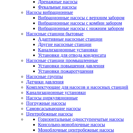
Дренажные насосы
Фекальные насосы
Насосы вибрационные
Вибрационные насосы с верхним забором
Вибрационные насосы с комбин забором
Вибрационные насосы с нижним забором
Насосные станции бытовые
Адаптивные насосные станции
Другие насосные станции
Канализационные установки
Установки для отвода конденсата
Насосные станции промышленные
Установки повышения давления
Установки пожаротушения
Насосные группы
Датчики давления
Комплектующие для насосов и насосных станций
Канализационные установки
Насосы циркуляционные
Погружные насосы
Самовсасывающие насосы
Центробежные насосы
Горизонтальные одноступенчатые насосы
Консольно-моноблочные насосы
Моноблочные центробежные насосы