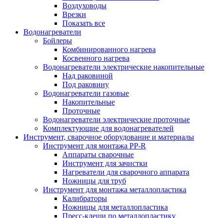
Воздуховоды
Врезки
Показать все
Водонагреватели
Бойлеры
Комбинированного нагрева
Косвенного нагрева
Водонагреватели электрические накопительные
Над раковиной
Под раковину
Водонагреватели газовые
Накопительные
Проточные
Водонагреватели электрические проточные
Комплектующие для водонагревателей
Инструмент, сварочное оборудование и материалы
Инструмент для монтажа PP-R
Аппараты сварочные
Инструмент для зачистки
Нагреватели для сварочного аппарата
Ножницы для труб
Инструмент для монтажа металлопластика
Калибраторы
Ножницы для металлопластика
Пресс-клещи по металлопластику