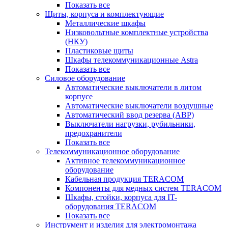
Показать все
Щиты, корпуса и комплектующие
Металлические шкафы
Низковольтные комплектные устройства
(НКУ)
Пластиковые щиты
Шкафы телекоммуникационные Astra
Показать все
Силовое оборудование
Автоматические выключатели в литом
корпусе
Автоматические выключатели воздушные
Автоматический ввод резерва (АВР)
Выключатели нагрузки, рубильники,
предохранители
Показать все
Телекоммуникационное оборудование
Активное телекоммуникационное
оборудование
Кабельная продукция TERACOM
Компоненты для медных систем TERACOM
Шкафы, стойки, корпуса для IT-
оборудования TERACOM
Показать все
Инструмент и изделия для электромонтажа