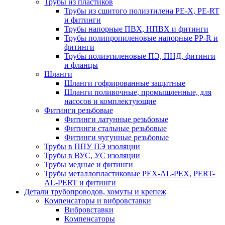
Трубы из пластиков
Трубы из сшитого полиэтилена PE-X, PE-RT
и фитинги
Трубы напорные ПВХ, НПВХ и фитинги
Трубы полипропиленовые напорные PP-R и
фитинги
Трубы полиэтиленовые ПЭ, ПНД, фитинги
и фланцы
Шланги
Шланги гофрированные защитные
Шланги поливочные, промышленные, для
насосов и комплектующие
Фитинги резьбовые
Фитинги латунные резьбовые
Фитинги стальные резьбовые
Фитинги чугунные резьбовые
Трубы в ППУ ПЭ изоляции
Трубы в ВУС, УС изоляции
Трубы медные и фитинги
Трубы металлопластиковые PEX-AL-PEX, PERT-
AL-PERT и фитинги
Детали трубопроводов, хомуты и крепеж
Компенсаторы и вибровставки
Вибровставки
Компенсаторы