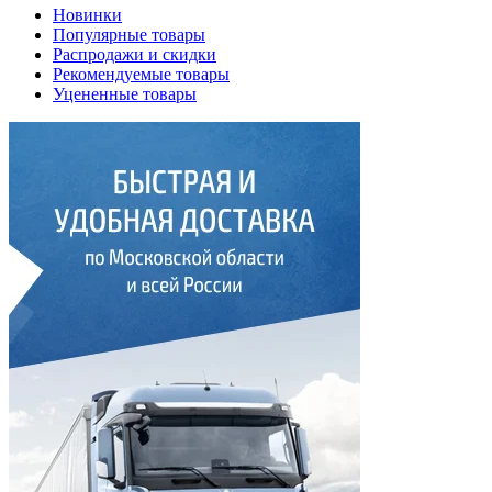
Новинки
Популярные товары
Распродажи и скидки
Рекомендуемые товары
Уцененные товары