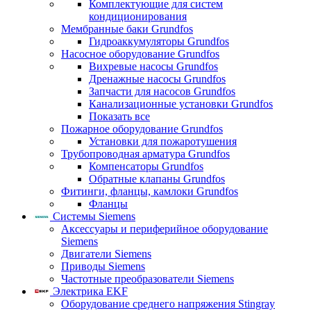
Комплектующие для систем
кондиционирования
Мембранные баки Grundfos
Гидроаккумуляторы Grundfos
Насосное оборудование Grundfos
Вихревые насосы Grundfos
Дренажные насосы Grundfos
Запчасти для насосов Grundfos
Канализационные установки Grundfos
Показать все
Пожарное оборудование Grundfos
Установки для пожаротушения
Трубопроводная арматура Grundfos
Компенсаторы Grundfos
Обратные клапаны Grundfos
Фитинги, фланцы, камлоки Grundfos
Фланцы
Системы Siemens
Аксессуары и периферийное оборудование
Siemens
Двигатели Siemens
Приводы Siemens
Частотные преобразователи Siemens
Электрика EKF
Оборудование среднего напряжения Stingray