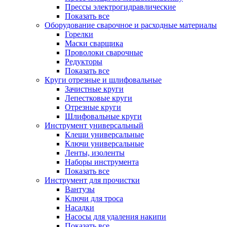
Прессы электрогидравлические
Показать все
Оборудование сварочное и расходные материалы
Горелки
Маски сварщика
Проволоки сварочные
Редукторы
Показать все
Круги отрезные и шлифовальные
Зачистные круги
Лепестковые круги
Отрезные круги
Шлифовальные круги
Инструмент универсальный
Клещи универсальные
Ключи универсальные
Ленты, изоленты
Наборы инструмента
Показать все
Инструмент для прочистки
Вантузы
Ключи для троса
Насадки
Насосы для удаления накипи
Показать все