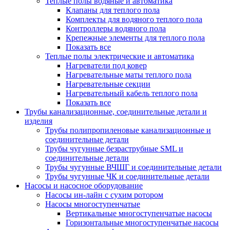
Теплые полы водяные и автоматика
Клапаны для теплого пола
Комплекты для водяного теплого пола
Контроллеры водяного пола
Крепежные элементы для теплого пола
Показать все
Теплые полы электрические и автоматика
Нагреватели под ковер
Нагревательные маты теплого пола
Нагревательные секции
Нагревательный кабель теплого пола
Показать все
Трубы канализационные, соединительные детали и
изделия
Трубы полипропиленовые канализационные и
соединительные детали
Трубы чугунные безраструбные SML и
соединительные детали
Трубы чугунные ВЧШГ и соединительные детали
Трубы чугунные ЧК и соединительные детали
Насосы и насосное оборудование
Насосы ин-лайн с сухим ротором
Насосы многоступенчатые
Вертикальные многоступенчатые насосы
Горизонтальные многоступенчатые насосы