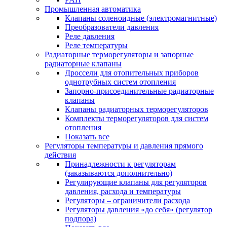
Промышленная автоматика
Клапаны соленоидные (электромагнитные)
Преобразователи давления
Реле давления
Реле температуры
Радиаторные терморегуляторы и запорные
радиаторные клапаны
Дроссели для отопительных приборов
однотрубных систем отопления
Запорно-присоединительные радиаторные
клапаны
Клапаны радиаторных терморегуляторов
Комплекты терморегуляторов для систем
отопления
Показать все
Регуляторы температуры и давления прямого
действия
Принадлежности к регуляторам
(заказываются дополнительно)
Регулирующие клапаны для регуляторов
давления, расхода и температуры
Регуляторы – ограничители расхода
Регуляторы давления «до себя» (регулятор
подпора)