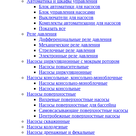
Автоматика и шкафы управления
Блок автоматики для насосов
Блок управления насосами
Выключатели для насосов
Комплекты автоматизации для насосов
Показать все
Реле давления
Дифференциальные реле давления
Механические реле давления
Стрелочные реле давления
Электронные реле давления
Насосы циркуляционные с мокрым ротором
Насосы повысительные
Насосы циркуляционные
Насосы консольные, консольно-моноблочные
Насосы консольно-моноблочные
Насосы консольные
Насосы поверхностные
Вихревые поверхностные насосы
Насосы поверхностные для бассейна
Самовсасывающие поверхностные насосы
Центробежные поверхностные насосы
Насосы скважинные
Насосы колодезные
Насосы дренажные и фекальные