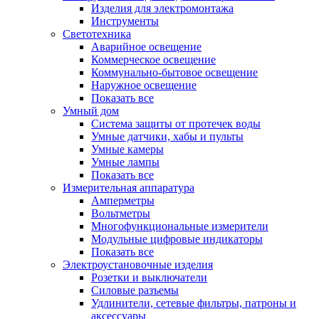
Изделия для электромонтажа
Инструменты
Светотехника
Аварийное освещение
Коммерческое освещение
Коммунально-бытовое освещение
Наружное освещение
Показать все
Умный дом
Система защиты от протечек воды
Умные датчики, хабы и пульты
Умные камеры
Умные лампы
Показать все
Измерительная аппаратура
Амперметры
Вольтметры
Многофункциональные измерители
Модульные цифровые индикаторы
Показать все
Электроустановочные изделия
Розетки и выключатели
Силовые разъемы
Удлинители, сетевые фильтры, патроны и
аксессуары