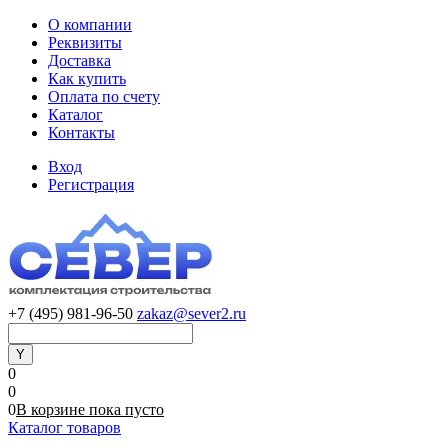
О компании
Реквизиты
Доставка
Как купить
Оплата по счету
Каталог
Контакты
Вход
Регистрация
+7 (495) 981-96-50
zakaz@sever2.ru
0
0
0
В корзине
пока
пусто
Каталог товаров