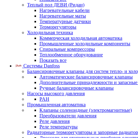
Теплый пол ДЕВИ (Ридан)
Нагревательные кабели
Нагревательные маты
Температурные датчики
Терморегуляторы
Холодильная техника
Коммерческая холодильная автоматика
Промышленные холодильные компоненты
Спиральные компрессоры
Теплообменное оборудование
Показать все
Системы Danfoss
Балансировочные клапаны для систем тепло- и хол
Автоматические балансировочные клапаны
Дополнительные принадлежности и запасные
Ручные балансировочные клапаны
Насосы высокого давления
PAH
Промышленная автоматика
Клапаны соленоидные (электромагнитные)
Преобразователи давления
Реле давления
Реле температуры
Радиаторные терморегуляторы и запорные радиато
Дроссели для отопительных приборов однотр