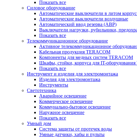
Показать все
Силовое оборудование
Автоматические выключатели в литом корпус
Автоматические выключатели воздушные
Автоматический ввод резерва (АВР)
Выключатели нагрузки, рубильники, предохр
Показать все
Телекоммуникационное оборудование
Активное телекоммуникационное оборудован
Кабельная продукция TERACOM
Компоненты для медных систем TERACOM
Шкафы, стойки, корпуса для IT-оборудован
Показать все
Инструмент и изделия для электромонтажа
Изделия для электромонтажа
Инструменты
Светотехника
Аварийное освещение
Коммерческое освещение
Коммунально-бытовое освещение
Наружное освещение
Показать все
Умный дом
Система защиты от протечек воды
Умные датчики, хабы и пульты