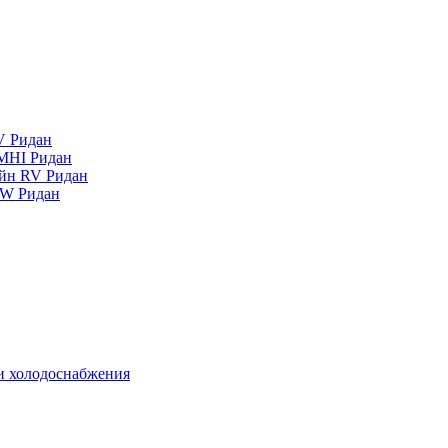
V Ридан
MHI Ридан
айн RV Ридан
RW Ридан
 и холодоснабжения