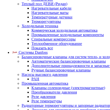
Теплый пол ДЕВИ (Ридан)
Нагревательные кабели
Нагревательные маты
Температурные датчики
Терморегуляторы
Холодильная техника
Коммерческая холодильная автоматика
Промышленные холодильные компоненты
Спиральные компрессоры
Теплообменное оборудование
Показать все
Системы Danfoss
Балансировочные клапаны для систем тепло- и хол
Автоматические балансировочные клапаны
Дополнительные принадлежности и запасные
Ручные балансировочные клапаны
Насосы высокого давления
PAH
Промышленная автоматика
Клапаны соленоидные (электромагнитные)
Преобразователи давления
Реле давления
Реле температуры
Радиаторные терморегуляторы и запорные радиато
Дроссели для отопительных приборов однотр