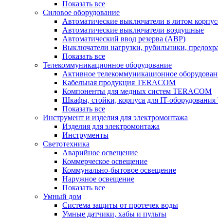
Показать все
Силовое оборудование
Автоматические выключатели в литом корпус
Автоматические выключатели воздушные
Автоматический ввод резерва (АВР)
Выключатели нагрузки, рубильники, предохр
Показать все
Телекоммуникационное оборудование
Активное телекоммуникационное оборудован
Кабельная продукция TERACOM
Компоненты для медных систем TERACOM
Шкафы, стойки, корпуса для IT-оборудован
Показать все
Инструмент и изделия для электромонтажа
Изделия для электромонтажа
Инструменты
Светотехника
Аварийное освещение
Коммерческое освещение
Коммунально-бытовое освещение
Наружное освещение
Показать все
Умный дом
Система защиты от протечек воды
Умные датчики, хабы и пульты