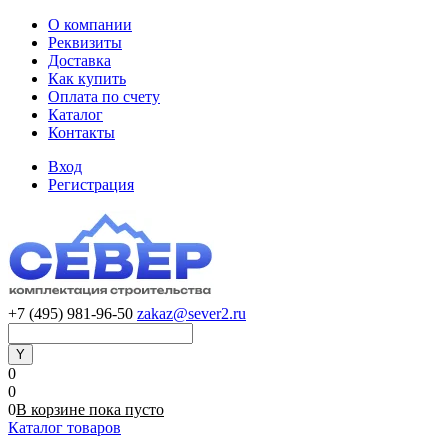
О компании
Реквизиты
Доставка
Как купить
Оплата по счету
Каталог
Контакты
Вход
Регистрация
+7 (495) 981-96-50
zakaz@sever2.ru
0
0
0
В корзине
пока
пусто
Каталог товаров