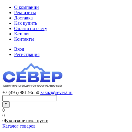
О компании
Реквизиты
Доставка
Как купить
Оплата по счету
Каталог
Контакты
Вход
Регистрация
+7 (495) 981-96-50
zakaz@sever2.ru
0
0
0
В корзине
пока
пусто
Каталог товаров