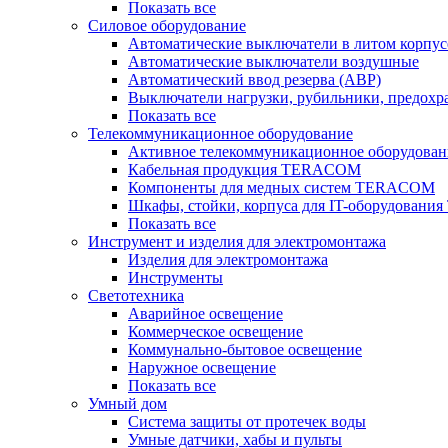
Показать все
Силовое оборудование
Автоматические выключатели в литом корпус
Автоматические выключатели воздушные
Автоматический ввод резерва (АВР)
Выключатели нагрузки, рубильники, предохр
Показать все
Телекоммуникационное оборудование
Активное телекоммуникационное оборудован
Кабельная продукция TERACOM
Компоненты для медных систем TERACOM
Шкафы, стойки, корпуса для IT-оборудован
Показать все
Инструмент и изделия для электромонтажа
Изделия для электромонтажа
Инструменты
Светотехника
Аварийное освещение
Коммерческое освещение
Коммунально-бытовое освещение
Наружное освещение
Показать все
Умный дом
Система защиты от протечек воды
Умные датчики, хабы и пульты