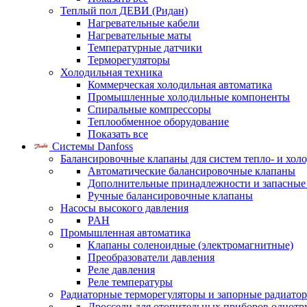
Теплый пол ДЕВИ (Ридан)
Нагревательные кабели
Нагревательные маты
Температурные датчики
Терморегуляторы
Холодильная техника
Коммерческая холодильная автоматика
Промышленные холодильные компоненты
Спиральные компрессоры
Теплообменное оборудование
Показать все
Системы Danfoss
Балансировочные клапаны для систем тепло- и хол
Автоматические балансировочные клапаны
Дополнительные принадлежности и запасные
Ручные балансировочные клапаны
Насосы высокого давления
PAH
Промышленная автоматика
Клапаны соленоидные (электромагнитные)
Преобразователи давления
Реле давления
Реле температуры
Радиаторные терморегуляторы и запорные радиато
Дроссели для отопительных приборов однотр