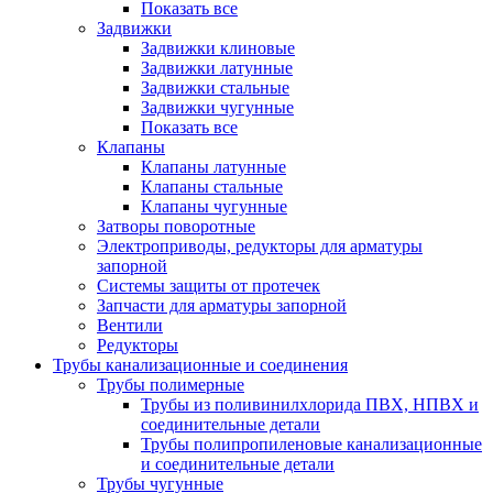
Показать все
Задвижки
Задвижки клиновые
Задвижки латунные
Задвижки стальные
Задвижки чугунные
Показать все
Клапаны
Клапаны латунные
Клапаны стальные
Клапаны чугунные
Затворы поворотные
Электроприводы, редукторы для арматуры
запорной
Системы защиты от протечек
Запчасти для арматуры запорной
Вентили
Редукторы
Трубы канализационные и соединения
Трубы полимерные
Трубы из поливинилхлорида ПВХ, НПВХ и
соединительные детали
Трубы полипропиленовые канализационные
и соединительные детали
Трубы чугунные