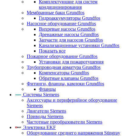
Комплектующие для систем
кондиционирования
Мембранные баки Grundfos
Гидроаккумуляторы Grundfos
Насосное оборудование Grundfos
Вихревые насосы Grundfos
Дренажные насосы Grundfos
Запчасти для насосов Grundfos
Канализационные установки Grundfos
Показать все
Пожарное оборудование Grundfos
Установки для пожаротушения
Трубопроводная арматура Grundfos
Компенсаторы Grundfos
Обратные клапаны Grundfos
Фитинги, фланцы, камлоки Grundfos
Фланцы
Системы Siemens
Аксессуары и периферийное оборудование
Siemens
Двигатели Siemens
Приводы Siemens
Частотные преобразователи Siemens
Электрика EKF
Оборудование среднего напряжения Stingray