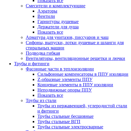
Показать все
Смесители и комплектующие
Аэраторы
Вентили
Гарнитуры душевые
Держатели для душа
Показать все
Арматура для унитазов, писсуаров и чаш
Сифоны, выпуски, лотки душевые и шланги для
стиральных машин
Подводка гибкая
Вентиляторы, вентиляционные решетки и лючки
Трубы и фитинги
Фасонные части в теплоизоляции
Cильфонные компенсаторы в ППУ изоляции
Z-образные элементы ППУ
Концевые элементы в ППУ изоляции
Неподвижные опоры ППУ
Показать все
Трубы из стали
Трубы из нержавеющей, углеродистой стали
и фитинги
Трубы стальные бесшовные
Трубы стальные ВГП
Трубы стальные электросварные