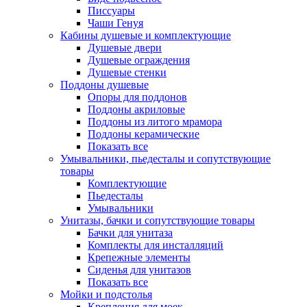
Писсуары
Чаши Генуя
Кабины душевые и комплектующие
Душевые двери
Душевые ограждения
Душевые стенки
Поддоны душевые
Опоры для поддонов
Поддоны акриловые
Поддоны из литого мрамора
Поддоны керамические
Показать все
Умывальники, пьедесталы и сопутствующие
товары
Комплектующие
Пьедесталы
Умывальники
Унитазы, бачки и сопутствующие товары
Бачки для унитаза
Комплекты для инсталляций
Крепежные элементы
Сиденья для унитазов
Показать все
Мойки и подстолья
Крепления для моек