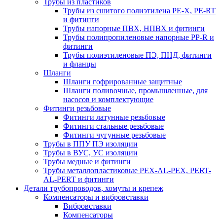
Трубы из пластиков
Трубы из сшитого полиэтилена PE-X, PE-RT
и фитинги
Трубы напорные ПВХ, НПВХ и фитинги
Трубы полипропиленовые напорные PP-R и
фитинги
Трубы полиэтиленовые ПЭ, ПНД, фитинги
и фланцы
Шланги
Шланги гофрированные защитные
Шланги поливочные, промышленные, для
насосов и комплектующие
Фитинги резьбовые
Фитинги латунные резьбовые
Фитинги стальные резьбовые
Фитинги чугунные резьбовые
Трубы в ППУ ПЭ изоляции
Трубы в ВУС, УС изоляции
Трубы медные и фитинги
Трубы металлопластиковые PEX-AL-PEX, PERT-
AL-PERT и фитинги
Детали трубопроводов, хомуты и крепеж
Компенсаторы и вибровставки
Вибровставки
Компенсаторы