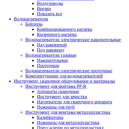
Воздуховоды
Врезки
Показать все
Водонагреватели
Бойлеры
Комбинированного нагрева
Косвенного нагрева
Водонагреватели электрические накопительные
Над раковиной
Под раковину
Водонагреватели газовые
Накопительные
Проточные
Водонагреватели электрические проточные
Комплектующие для водонагревателей
Инструмент, сварочное оборудование и материалы
Инструмент для монтажа PP-R
Аппараты сварочные
Инструмент для зачистки
Нагреватели для сварочного аппарата
Ножницы для труб
Инструмент для монтажа металлопластика
Калибраторы
Ножницы для металлопластика
Пресс-клещи по металлопластику