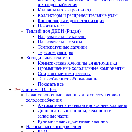
и холодоснабжения
Клапаны и электроприводы
Коллекторы и распределительные узлы
Контроллеры и диспетчеризация
Показать все
Теплый пол ДЕВИ (Ридан)
Нагревательные кабели
Нагревательные маты
Температурные датчики
Терморегуляторы
Холодильная техника
Коммерческая холодильная автоматика
Промышленные холодильные компоненты
Спиральные компрессоры
Теплообменное оборудование
Показать все
Системы Danfoss
Балансировочные клапаны для систем тепло- и
холодоснабжения
Автоматические балансировочные клапаны
Дополнительные принадлежности и
запасные части
Ручные балансировочные клапаны
Насосы высокого давления
PAH