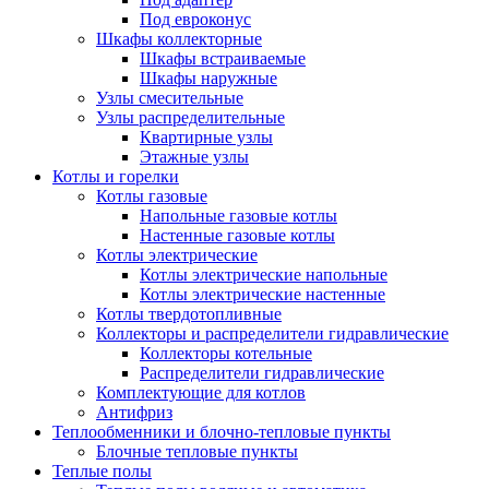
Под евроконус
Шкафы коллекторные
Шкафы встраиваемые
Шкафы наружные
Узлы смесительные
Узлы распределительные
Квартирные узлы
Этажные узлы
Котлы и горелки
Котлы газовые
Напольные газовые котлы
Настенные газовые котлы
Котлы электрические
Котлы электрические напольные
Котлы электрические настенные
Котлы твердотопливные
Коллекторы и распределители гидравлические
Коллекторы котельные
Распределители гидравлические
Комплектующие для котлов
Антифриз
Теплообменники и блочно-тепловые пункты
Блочные тепловые пункты
Теплые полы