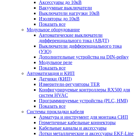
Аксессуары до 10кВ
Вакуумные выключатели
Выключатели нагрузки 10кВ
Изоляторы до 10кВ
Показать все
Модульное оборудование
Автоматические выключатели
дифференциального тока (АВДТ)
Выключатели дифференциального тока
(УЗО)
Дополнительные устройства на DIN-рейку
Модульное реле
Показать все
Автоматизация и КИП
Датчики (КИП)
Измерители-регуляторы TER
Конфигурируемые контроллеры RX500 для
систем HVAC
Программируемые устройства (PLC, HMI)
Показать все
Системы прокладки кабеля
Арматура и инструмент для монтажа СИП
Герметичные кабельные коннекторы
Кабельные каналы и аксессуары
Лотки металлические и аксессуары EKF-Line