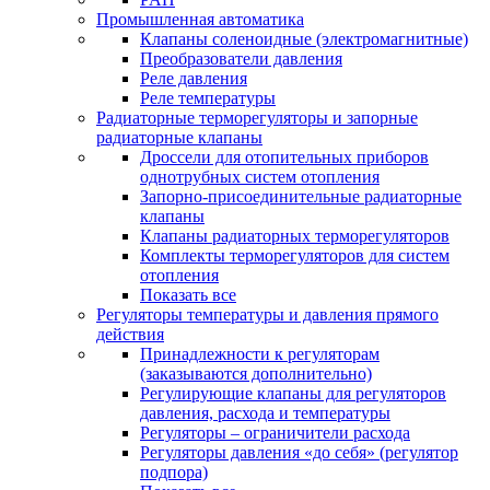
Промышленная автоматика
Клапаны соленоидные (электромагнитные)
Преобразователи давления
Реле давления
Реле температуры
Радиаторные терморегуляторы и запорные
радиаторные клапаны
Дроссели для отопительных приборов
однотрубных систем отопления
Запорно-присоединительные радиаторные
клапаны
Клапаны радиаторных терморегуляторов
Комплекты терморегуляторов для систем
отопления
Показать все
Регуляторы температуры и давления прямого
действия
Принадлежности к регуляторам
(заказываются дополнительно)
Регулирующие клапаны для регуляторов
давления, расхода и температуры
Регуляторы – ограничители расхода
Регуляторы давления «до себя» (регулятор
подпора)