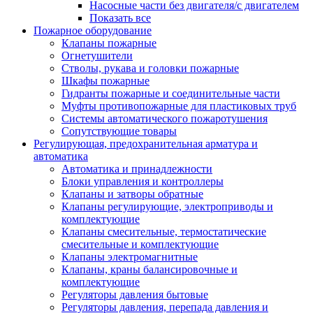
Насосные части без двигателя/с двигателем
Показать все
Пожарное оборудование
Клапаны пожарные
Огнетушители
Стволы, рукава и головки пожарные
Шкафы пожарные
Гидранты пожарные и соединительные части
Муфты противопожарные для пластиковых труб
Системы автоматического пожаротушения
Сопутствующие товары
Регулирующая, предохранительная арматура и
автоматика
Автоматика и принадлежности
Блоки управления и контроллеры
Клапаны и затворы обратные
Клапаны регулирующие, электроприводы и
комплектующие
Клапаны смесительные, термостатические
смесительные и комплектующие
Клапаны электромагнитные
Клапаны, краны балансировочные и
комплектующие
Регуляторы давления бытовые
Регуляторы давления, перепада давления и