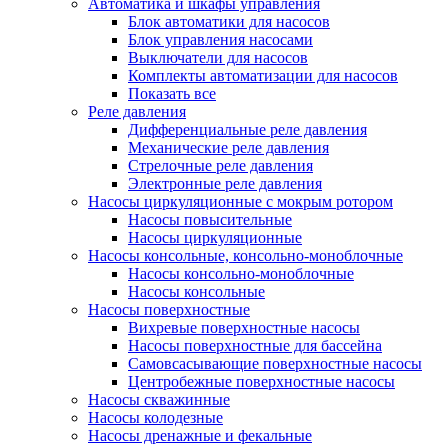
Автоматика и шкафы управления
Блок автоматики для насосов
Блок управления насосами
Выключатели для насосов
Комплекты автоматизации для насосов
Показать все
Реле давления
Дифференциальные реле давления
Механические реле давления
Стрелочные реле давления
Электронные реле давления
Насосы циркуляционные с мокрым ротором
Насосы повысительные
Насосы циркуляционные
Насосы консольные, консольно-моноблочные
Насосы консольно-моноблочные
Насосы консольные
Насосы поверхностные
Вихревые поверхностные насосы
Насосы поверхностные для бассейна
Самовсасывающие поверхностные насосы
Центробежные поверхностные насосы
Насосы скважинные
Насосы колодезные
Насосы дренажные и фекальные