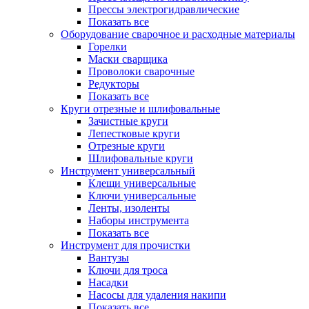
Прессы электрогидравлические
Показать все
Оборудование сварочное и расходные материалы
Горелки
Маски сварщика
Проволоки сварочные
Редукторы
Показать все
Круги отрезные и шлифовальные
Зачистные круги
Лепестковые круги
Отрезные круги
Шлифовальные круги
Инструмент универсальный
Клещи универсальные
Ключи универсальные
Ленты, изоленты
Наборы инструмента
Показать все
Инструмент для прочистки
Вантузы
Ключи для троса
Насадки
Насосы для удаления накипи
Показать все