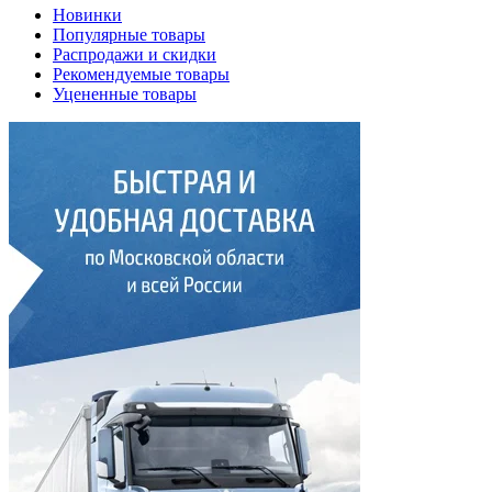
Новинки
Популярные товары
Распродажи и скидки
Рекомендуемые товары
Уцененные товары