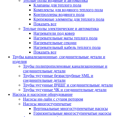
Теплые полы водяные и автоматика
Клапаны для теплого пола
Комплекты для водяного теплого пола
Контроллеры водяного пола
Крепежные элементы для теплого пола
Показать все
Теплые полы электрические и автоматика
Нагреватели под ковер
Нагревательные маты теплого пола
Нагревательные секции
Нагревательный кабель теплого пола
Показать все
Трубы канализационные, соединительные детали и
изделия
Трубы полипропиленовые канализационные и
соединительные детали
Трубы чугунные безраструбные SML и
соединительные детали
Трубы чугунные ВЧШГ и соединительные детали
Трубы чугунные ЧК и соединительные детали
Насосы и насосное оборудование
Насосы ин-лайн с сухим ротором
Насосы многоступенчатые
Вертикальные многоступенчатые насосы
Горизонтальные многоступенчатые насосы