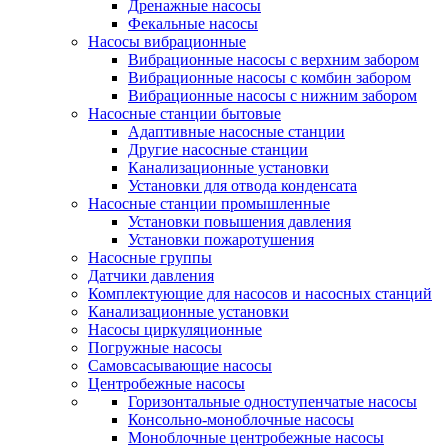
Дренажные насосы
Фекальные насосы
Насосы вибрационные
Вибрационные насосы с верхним забором
Вибрационные насосы с комбин забором
Вибрационные насосы с нижним забором
Насосные станции бытовые
Адаптивные насосные станции
Другие насосные станции
Канализационные установки
Установки для отвода конденсата
Насосные станции промышленные
Установки повышения давления
Установки пожаротушения
Насосные группы
Датчики давления
Комплектующие для насосов и насосных станций
Канализационные установки
Насосы циркуляционные
Погружные насосы
Самовсасывающие насосы
Центробежные насосы
Горизонтальные одноступенчатые насосы
Консольно-моноблочные насосы
Моноблочные центробежные насосы