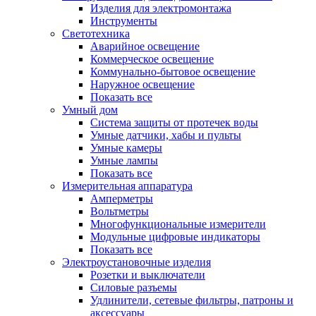
Изделия для электромонтажа
Инструменты
Светотехника
Аварийное освещение
Коммерческое освещение
Коммунально-бытовое освещение
Наружное освещение
Показать все
Умный дом
Система защиты от протечек воды
Умные датчики, хабы и пульты
Умные камеры
Умные лампы
Показать все
Измерительная аппаратура
Амперметры
Вольтметры
Многофункциональные измерители
Модульные цифровые индикаторы
Показать все
Электроустановочные изделия
Розетки и выключатели
Силовые разъемы
Удлинители, сетевые фильтры, патроны и
аксессуары