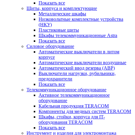
Показать все
Щиты, корпуса и комплектующие
Металлические шкафы
Низковольтные комплектные устройства
(НКУ)
Пластиковые щиты
Шкафы телекоммуникационные Astra
Показать все
Силовое оборудование
Автоматические выключатели в литом
корпусе
Автоматические выключатели воздушные
Автоматический ввод резерва (АВР)
Выключатели нагрузки, рубильники,
предохранители
Показать все
Телекоммуникационное оборудование
Активное телекоммуникационное
оборудование
Кабельная продукция TERACOM
Компоненты для медных систем TERACOM
Шкафы, стойки, корпуса для IT-
оборудования TERACOM
Показать все
Инструмент и изделия для электромонтажа