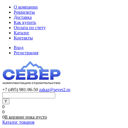
О компании
Реквизиты
Доставка
Как купить
Оплата по счету
Каталог
Контакты
Вход
Регистрация
+7 (495) 981-96-50
zakaz@sever2.ru
0
0
0
В корзине
пока
пусто
Каталог товаров