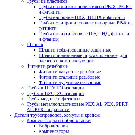
Трубы из пластиков
Трубы из сшитого полиэтилена PE-X, PE-RT
и фитинги
Трубы напорные ПВХ, НПВХ и фитинги
Трубы полипропиленовые напорные PP-R и
фитинги
Трубы полиэтиленовые ПЭ, ПНД, фитинги
и фланцы
Шланги
Шланги гофрированные защитные
Шланги поливочные, промышленные, для
насосов и комплектующие
Фитинги резьбовые
Фитинги латунные резьбовые
Фитинги стальные резьбовые
Фитинги чугунные резьбовые
Трубы в ППУ ПЭ изоляции
Трубы в ВУС, УС изоляции
Трубы медные и фитинги
Трубы металлопластиковые PEX-AL-PEX, PERT-
AL-PERT и фитинги
Детали трубопроводов, хомуты и крепеж
Компенсаторы и вибровставки
Вибровставки
Компенсаторы