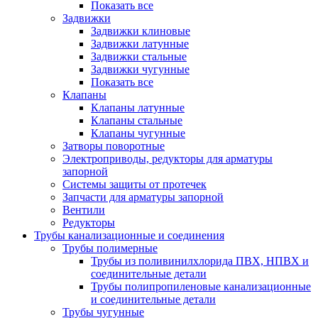
Показать все
Задвижки
Задвижки клиновые
Задвижки латунные
Задвижки стальные
Задвижки чугунные
Показать все
Клапаны
Клапаны латунные
Клапаны стальные
Клапаны чугунные
Затворы поворотные
Электроприводы, редукторы для арматуры
запорной
Системы защиты от протечек
Запчасти для арматуры запорной
Вентили
Редукторы
Трубы канализационные и соединения
Трубы полимерные
Трубы из поливинилхлорида ПВХ, НПВХ и
соединительные детали
Трубы полипропиленовые канализационные
и соединительные детали
Трубы чугунные