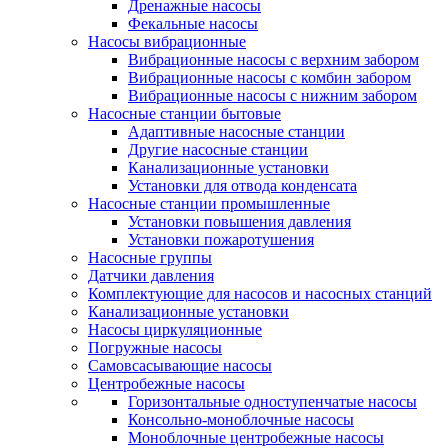
Дренажные насосы
Фекальные насосы
Насосы вибрационные
Вибрационные насосы с верхним забором
Вибрационные насосы с комбин забором
Вибрационные насосы с нижним забором
Насосные станции бытовые
Адаптивные насосные станции
Другие насосные станции
Канализационные установки
Установки для отвода конденсата
Насосные станции промышленные
Установки повышения давления
Установки пожаротушения
Насосные группы
Датчики давления
Комплектующие для насосов и насосных станций
Канализационные установки
Насосы циркуляционные
Погружные насосы
Самовсасывающие насосы
Центробежные насосы
Горизонтальные одноступенчатые насосы
Консольно-моноблочные насосы
Моноблочные центробежные насосы