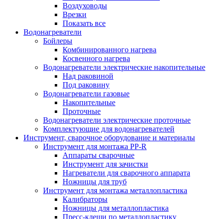
Воздуховоды
Врезки
Показать все
Водонагреватели
Бойлеры
Комбинированного нагрева
Косвенного нагрева
Водонагреватели электрические накопительные
Над раковиной
Под раковину
Водонагреватели газовые
Накопительные
Проточные
Водонагреватели электрические проточные
Комплектующие для водонагревателей
Инструмент, сварочное оборудование и материалы
Инструмент для монтажа PP-R
Аппараты сварочные
Инструмент для зачистки
Нагреватели для сварочного аппарата
Ножницы для труб
Инструмент для монтажа металлопластика
Калибраторы
Ножницы для металлопластика
Пресс-клещи по металлопластику