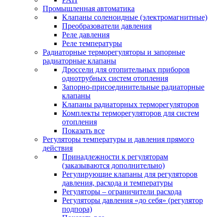
Промышленная автоматика
Клапаны соленоидные (электромагнитные)
Преобразователи давления
Реле давления
Реле температуры
Радиаторные терморегуляторы и запорные
радиаторные клапаны
Дроссели для отопительных приборов
однотрубных систем отопления
Запорно-присоединительные радиаторные
клапаны
Клапаны радиаторных терморегуляторов
Комплекты терморегуляторов для систем
отопления
Показать все
Регуляторы температуры и давления прямого
действия
Принадлежности к регуляторам
(заказываются дополнительно)
Регулирующие клапаны для регуляторов
давления, расхода и температуры
Регуляторы – ограничители расхода
Регуляторы давления «до себя» (регулятор
подпора)