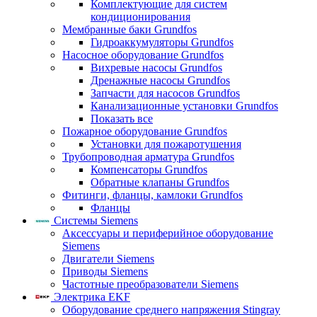
Комплектующие для систем
кондиционирования
Мембранные баки Grundfos
Гидроаккумуляторы Grundfos
Насосное оборудование Grundfos
Вихревые насосы Grundfos
Дренажные насосы Grundfos
Запчасти для насосов Grundfos
Канализационные установки Grundfos
Показать все
Пожарное оборудование Grundfos
Установки для пожаротушения
Трубопроводная арматура Grundfos
Компенсаторы Grundfos
Обратные клапаны Grundfos
Фитинги, фланцы, камлоки Grundfos
Фланцы
Системы Siemens
Аксессуары и периферийное оборудование
Siemens
Двигатели Siemens
Приводы Siemens
Частотные преобразователи Siemens
Электрика EKF
Оборудование среднего напряжения Stingray