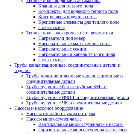
Теплые полы водяные и автоматика
Клапаны для теплого пола
Комплекты для водяного теплого пола
Контроллеры водяного пола
Крепежные элементы для теплого пола
Показать все
Теплые полы электрические и автоматика
Нагреватели под ковер
Нагревательные маты теплого пола
Нагревательные секции
Нагревательный кабель теплого пола
Показать все
Трубы канализационные, соединительные детали и
изделия
Трубы полипропиленовые канализационные и
соединительные детали
Трубы чугунные безраструбные SML и
соединительные детали
Трубы чугунные ВЧШГ и соединительные детали
Трубы чугунные ЧК и соединительные детали
Насосы и насосное оборудование
Насосы ин-лайн с сухим ротором
Насосы многоступенчатые
Вертикальные многоступенчатые насосы
Горизонтальные многоступенчатые насосы