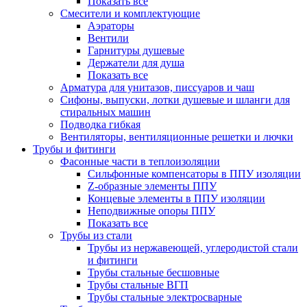
Показать все
Смесители и комплектующие
Аэраторы
Вентили
Гарнитуры душевые
Держатели для душа
Показать все
Арматура для унитазов, писсуаров и чаш
Сифоны, выпуски, лотки душевые и шланги для
стиральных машин
Подводка гибкая
Вентиляторы, вентиляционные решетки и лючки
Трубы и фитинги
Фасонные части в теплоизоляции
Cильфонные компенсаторы в ППУ изоляции
Z-образные элементы ППУ
Концевые элементы в ППУ изоляции
Неподвижные опоры ППУ
Показать все
Трубы из стали
Трубы из нержавеющей, углеродистой стали
и фитинги
Трубы стальные бесшовные
Трубы стальные ВГП
Трубы стальные электросварные