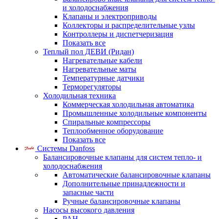
и холодоснабжения
Клапаны и электроприводы
Коллекторы и распределительные узлы
Контроллеры и диспетчеризация
Показать все
Теплый пол ДЕВИ (Ридан)
Нагревательные кабели
Нагревательные маты
Температурные датчики
Терморегуляторы
Холодильная техника
Коммерческая холодильная автоматика
Промышленные холодильные компоненты
Спиральные компрессоры
Теплообменное оборудование
Показать все
Системы Danfoss
Балансировочные клапаны для систем тепло- и
холодоснабжения
Автоматические балансировочные клапаны
Дополнительные принадлежности и
запасные части
Ручные балансировочные клапаны
Насосы высокого давления
PAH