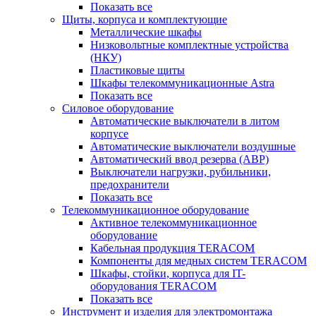
Показать все
Щиты, корпуса и комплектующие
Металлические шкафы
Низковольтные комплектные устройства
(НКУ)
Пластиковые щиты
Шкафы телекоммуникационные Astra
Показать все
Силовое оборудование
Автоматические выключатели в литом
корпусе
Автоматические выключатели воздушные
Автоматический ввод резерва (АВР)
Выключатели нагрузки, рубильники,
предохранители
Показать все
Телекоммуникационное оборудование
Активное телекоммуникационное
оборудование
Кабельная продукция TERACOM
Компоненты для медных систем TERACOM
Шкафы, стойки, корпуса для IT-
оборудования TERACOM
Показать все
Инструмент и изделия для электромонтажа