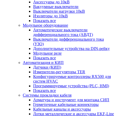
Аксессуары до 10кВ
Вакуумные выключатели
Выключатели нагрузки 10кВ
Изоляторы до 10кВ
Показать все
Модульное оборудование
Автоматические выключатели
дифференциального тока (АВДТ)
Выключатели дифференциального тока
(УЗО)
Дополнительные устройства на DIN-рейку
Модульное реле
Показать все
Автоматизация и КИП
Датчики (КИП)
Измерители-регуляторы TER
Конфигурируемые контроллеры RX500 для
систем HVAC
Программируемые устройства (PLC, HMI)
Показать все
Системы прокладки кабеля
Арматура и инструмент для монтажа СИП
Герметичные кабельные коннекторы
Кабельные каналы и аксессуары
Лотки металлические и аксессуары EKF-Line