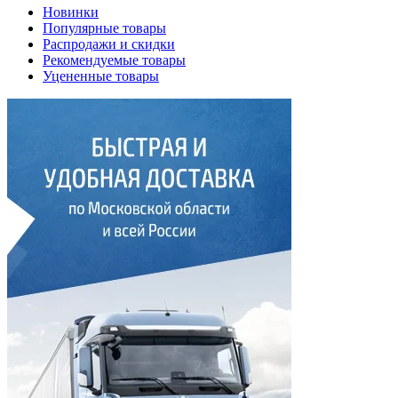
Новинки
Популярные товары
Распродажи и скидки
Рекомендуемые товары
Уцененные товары