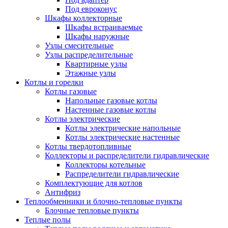
Под евроконус
Шкафы коллекторные
Шкафы встраиваемые
Шкафы наружные
Узлы смесительные
Узлы распределительные
Квартирные узлы
Этажные узлы
Котлы и горелки
Котлы газовые
Напольные газовые котлы
Настенные газовые котлы
Котлы электрические
Котлы электрические напольные
Котлы электрические настенные
Котлы твердотопливные
Коллекторы и распределители гидравлические
Коллекторы котельные
Распределители гидравлические
Комплектующие для котлов
Антифриз
Теплообменники и блочно-тепловые пункты
Блочные тепловые пункты
Теплые полы