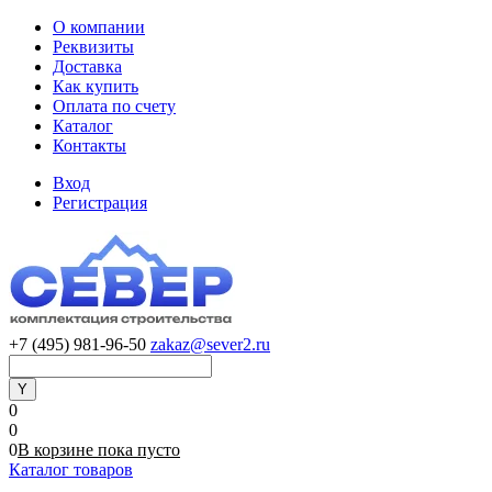
О компании
Реквизиты
Доставка
Как купить
Оплата по счету
Каталог
Контакты
Вход
Регистрация
+7 (495) 981-96-50
zakaz@sever2.ru
0
0
0
В корзине
пока
пусто
Каталог товаров