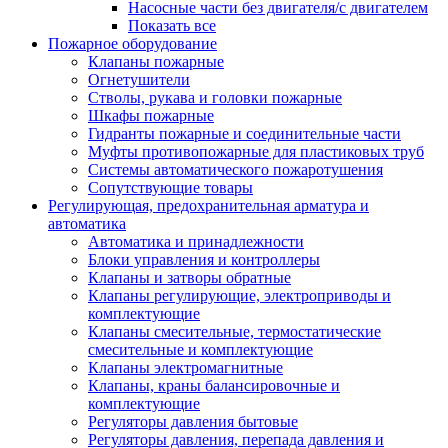
Насосные части без двигателя/с двигателем
Показать все
Пожарное оборудование
Клапаны пожарные
Огнетушители
Стволы, рукава и головки пожарные
Шкафы пожарные
Гидранты пожарные и соединительные части
Муфты противопожарные для пластиковых труб
Системы автоматического пожаротушения
Сопутствующие товары
Регулирующая, предохранительная арматура и
автоматика
Автоматика и принадлежности
Блоки управления и контроллеры
Клапаны и затворы обратные
Клапаны регулирующие, электроприводы и
комплектующие
Клапаны смесительные, термостатические
смесительные и комплектующие
Клапаны электромагнитные
Клапаны, краны балансировочные и
комплектующие
Регуляторы давления бытовые
Регуляторы давления, перепада давления и