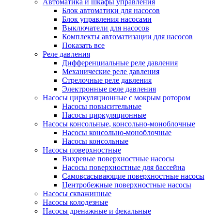
Автоматика и шкафы управления
Блок автоматики для насосов
Блок управления насосами
Выключатели для насосов
Комплекты автоматизации для насосов
Показать все
Реле давления
Дифференциальные реле давления
Механические реле давления
Стрелочные реле давления
Электронные реле давления
Насосы циркуляционные с мокрым ротором
Насосы повысительные
Насосы циркуляционные
Насосы консольные, консольно-моноблочные
Насосы консольно-моноблочные
Насосы консольные
Насосы поверхностные
Вихревые поверхностные насосы
Насосы поверхностные для бассейна
Самовсасывающие поверхностные насосы
Центробежные поверхностные насосы
Насосы скважинные
Насосы колодезные
Насосы дренажные и фекальные