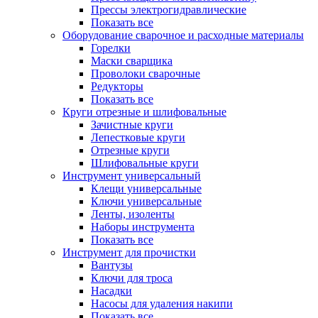
Прессы электрогидравлические
Показать все
Оборудование сварочное и расходные материалы
Горелки
Маски сварщика
Проволоки сварочные
Редукторы
Показать все
Круги отрезные и шлифовальные
Зачистные круги
Лепестковые круги
Отрезные круги
Шлифовальные круги
Инструмент универсальный
Клещи универсальные
Ключи универсальные
Ленты, изоленты
Наборы инструмента
Показать все
Инструмент для прочистки
Вантузы
Ключи для троса
Насадки
Насосы для удаления накипи
Показать все