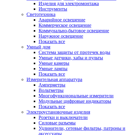
Изделия для электромонтажа
Инструменты
Светотехника
Аварийное освещение
Коммерческое освещение
Коммунально-бытовое освещение
Наружное освещение
Показать все
Умный дом
Система защиты от протечек воды
Умные датчики, хабы и пульты
Умные камеры
Умные лампы
Показать все
Измерительная аппаратура
Амперметры
Вольтметры
Многофункциональные измерители
Модульные цифровые индикаторы
Показать все
Электроустановочные изделия
Розетки и выключатели
Силовые разъемы
Удлинители, сетевые фильтры, патроны и
аксессуары