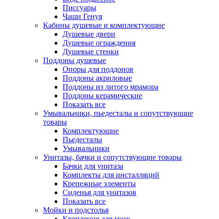
Писсуары
Чаши Генуя
Кабины душевые и комплектующие
Душевые двери
Душевые ограждения
Душевые стенки
Поддоны душевые
Опоры для поддонов
Поддоны акриловые
Поддоны из литого мрамора
Поддоны керамические
Показать все
Умывальники, пьедесталы и сопутствующие
товары
Комплектующие
Пьедесталы
Умывальники
Унитазы, бачки и сопутствующие товары
Бачки для унитаза
Комплекты для инсталляций
Крепежные элементы
Сиденья для унитазов
Показать все
Мойки и подстолья
Крепления для моек