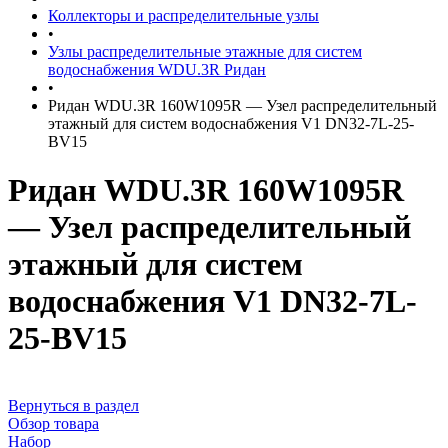
Коллекторы и распределительные узлы
•
Узлы распределительные этажные для систем
водоснабжения WDU.3R Ридан
•
Ридан WDU.3R 160W1095R — Узел распределительный
этажный для систем водоснабжения V1 DN32-7L-25-
BV15
Ридан WDU.3R 160W1095R
— Узел распределительный
этажный для систем
водоснабжения V1 DN32-7L-
25-BV15
Вернуться в раздел
Обзор товара
Набор