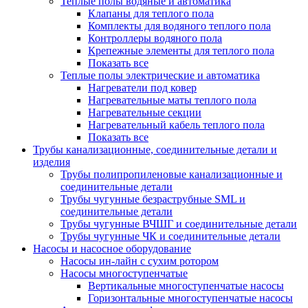
Теплые полы водяные и автоматика
Клапаны для теплого пола
Комплекты для водяного теплого пола
Контроллеры водяного пола
Крепежные элементы для теплого пола
Показать все
Теплые полы электрические и автоматика
Нагреватели под ковер
Нагревательные маты теплого пола
Нагревательные секции
Нагревательный кабель теплого пола
Показать все
Трубы канализационные, соединительные детали и
изделия
Трубы полипропиленовые канализационные и
соединительные детали
Трубы чугунные безраструбные SML и
соединительные детали
Трубы чугунные ВЧШГ и соединительные детали
Трубы чугунные ЧК и соединительные детали
Насосы и насосное оборудование
Насосы ин-лайн с сухим ротором
Насосы многоступенчатые
Вертикальные многоступенчатые насосы
Горизонтальные многоступенчатые насосы