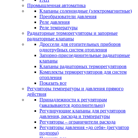
Промышленная автоматика
Клапаны соленоидные (электромагнитные)
Преобразователи давления
Реле давления
Реле температуры
Радиаторные терморегуляторы и запорные
радиаторные клапаны
Дроссели для отопительных приборов
однотрубных систем отопления
Запорно-присоединительные радиаторные
клапаны
Клапаны радиаторных терморегуляторов
Комплекты терморегуляторов для систем
отопления
Показать все
Регуляторы температуры и давления прямого
действия
Принадлежности к регуляторам
(заказываются дополнительно)
Регулирующие клапаны для регуляторов
давления, расхода и температуры
Регуляторы – ограничители расхода
Регуляторы давления «до себя» (регулятор
подпора)