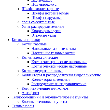
Под евроконус
Шкафы коллекторные
Шкафы встраиваемые
Шкафы наружные
Узлы смесительные
Узлы распределительные
Квартирные узлы
Этажные узлы
Котлы и горелки
Котлы газовые
Напольные газовые котлы
Настенные газовые котлы
Котлы электрические
Котлы электрические напольные
Котлы электрические настенные
Котлы твердотопливные
Коллекторы и распределители гидравлические
Коллекторы котельные
Распределители гидравлические
Комплектующие для котлов
Антифриз
Теплообменники и блочно-тепловые пункты
Блочные тепловые пункты
Теплые полы