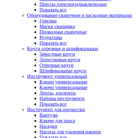
Прессы электрогидравлические
Показать все
Оборудование сварочное и расходные материалы
Горелки
Маски сварщика
Проволоки сварочные
Редукторы
Показать все
Круги отрезные и шлифовальные
Зачистные круги
Лепестковые круги
Отрезные круги
Шлифовальные круги
Инструмент универсальный
Клещи универсальные
Ключи универсальные
Ленты, изоленты
Наборы инструмента
Показать все
Инструмент для прочистки
Вантузы
Ключи для троса
Насадки
Насосы для удаления накипи
Показать все