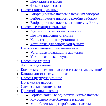
Дренажные насосы
Фекальные насосы
Насосы вибрационные
Вибрационные насосы с верхним забором
Вибрационные насосы с комбин забором
Вибрационные насосы с нижним забором
Насосные станции бытовые
Адаптивные насосные станции
Другие насосные станции
Канализационные установки
Установки для отвода конденсата
Насосные станции промышленные
Установки повышения давления
Установки пожаротушения
Насосные группы
Датчики давления
Комплектующие для насосов и насосных станций
Канализационные установки
Насосы циркуляционные
Погружные насосы
Самовсасывающие насосы
Центробежные насосы
Горизонтальные одноступенчатые насосы
Консольно-моноблочные насосы
Моноблочные центробежные насосы