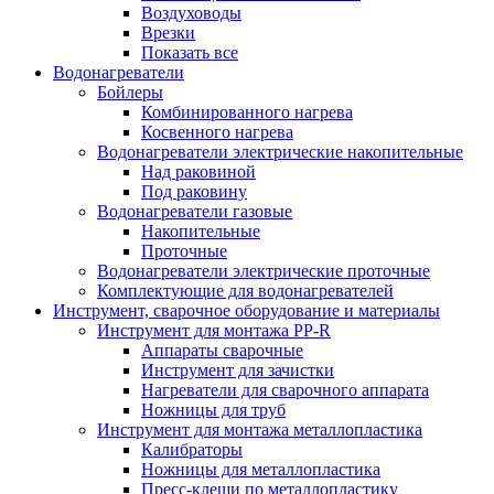
Воздуховоды
Врезки
Показать все
Водонагреватели
Бойлеры
Комбинированного нагрева
Косвенного нагрева
Водонагреватели электрические накопительные
Над раковиной
Под раковину
Водонагреватели газовые
Накопительные
Проточные
Водонагреватели электрические проточные
Комплектующие для водонагревателей
Инструмент, сварочное оборудование и материалы
Инструмент для монтажа PP-R
Аппараты сварочные
Инструмент для зачистки
Нагреватели для сварочного аппарата
Ножницы для труб
Инструмент для монтажа металлопластика
Калибраторы
Ножницы для металлопластика
Пресс-клещи по металлопластику