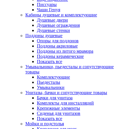
Писсуары
Чаши Генуя
Кабины душевые и комплектующие
Душевые двери
Душевые ограждения
Душевые стенки
Поддоны душевые
Опоры для поддонов
Поддоны акриловые
Поддоны из литого мрамора
Поддоны керамические
Показать все
Умывальники, пьедесталы и сопутствующие
товары
Комплектующие
Пьедесталы
Умывальники
Унитазы, бачки и сопутствующие товары
Бачки для унитаза
Комплекты для инсталляций
Крепежные элементы
Сиденья для унитазов
Показать все
Мойки и подстолья
Крепления для моек