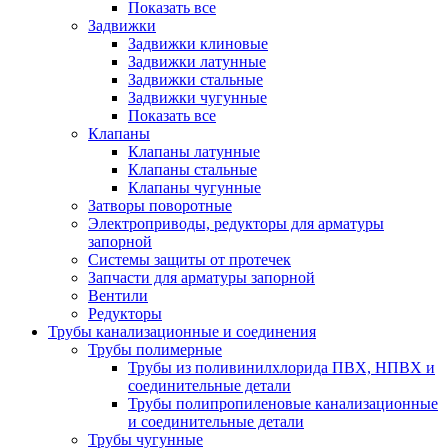
Показать все
Задвижки
Задвижки клиновые
Задвижки латунные
Задвижки стальные
Задвижки чугунные
Показать все
Клапаны
Клапаны латунные
Клапаны стальные
Клапаны чугунные
Затворы поворотные
Электроприводы, редукторы для арматуры
запорной
Системы защиты от протечек
Запчасти для арматуры запорной
Вентили
Редукторы
Трубы канализационные и соединения
Трубы полимерные
Трубы из поливинилхлорида ПВХ, НПВХ и
соединительные детали
Трубы полипропиленовые канализационные
и соединительные детали
Трубы чугунные