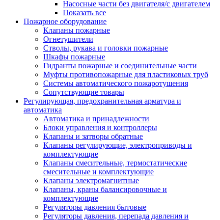
Насосные части без двигателя/с двигателем
Показать все
Пожарное оборудование
Клапаны пожарные
Огнетушители
Стволы, рукава и головки пожарные
Шкафы пожарные
Гидранты пожарные и соединительные части
Муфты противопожарные для пластиковых труб
Системы автоматического пожаротушения
Сопутствующие товары
Регулирующая, предохранительная арматура и
автоматика
Автоматика и принадлежности
Блоки управления и контроллеры
Клапаны и затворы обратные
Клапаны регулирующие, электроприводы и
комплектующие
Клапаны смесительные, термостатические
смесительные и комплектующие
Клапаны электромагнитные
Клапаны, краны балансировочные и
комплектующие
Регуляторы давления бытовые
Регуляторы давления, перепада давления и