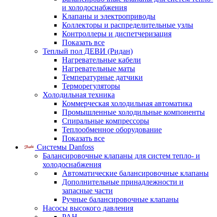
и холодоснабжения
Клапаны и электроприводы
Коллекторы и распределительные узлы
Контроллеры и диспетчеризация
Показать все
Теплый пол ДЕВИ (Ридан)
Нагревательные кабели
Нагревательные маты
Температурные датчики
Терморегуляторы
Холодильная техника
Коммерческая холодильная автоматика
Промышленные холодильные компоненты
Спиральные компрессоры
Теплообменное оборудование
Показать все
Системы Danfoss
Балансировочные клапаны для систем тепло- и
холодоснабжения
Автоматические балансировочные клапаны
Дополнительные принадлежности и
запасные части
Ручные балансировочные клапаны
Насосы высокого давления
PAH