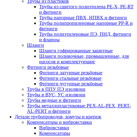
Трубы из пластиков
Трубы из сшитого полиэтилена PE-X, PE-RT
и фитинги
Трубы напорные ПВХ, НПВХ и фитинги
Трубы полипропиленовые напорные PP-R и
фитинги
Трубы полиэтиленовые ПЭ, ПНД, фитинги
и фланцы
Шланги
Шланги гофрированные защитные
Шланги поливочные, промышленные, для
насосов и комплектующие
Фитинги резьбовые
Фитинги латунные резьбовые
Фитинги стальные резьбовые
Фитинги чугунные резьбовые
Трубы в ППУ ПЭ изоляции
Трубы в ВУС, УС изоляции
Трубы медные и фитинги
Трубы металлопластиковые PEX-AL-PEX, PERT-
AL-PERT и фитинги
Детали трубопроводов, хомуты и крепеж
Компенсаторы и вибровставки
Вибровставки
Компенсаторы