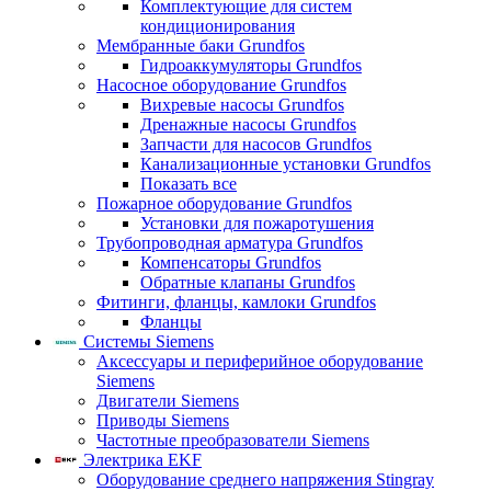
Комплектующие для систем
кондиционирования
Мембранные баки Grundfos
Гидроаккумуляторы Grundfos
Насосное оборудование Grundfos
Вихревые насосы Grundfos
Дренажные насосы Grundfos
Запчасти для насосов Grundfos
Канализационные установки Grundfos
Показать все
Пожарное оборудование Grundfos
Установки для пожаротушения
Трубопроводная арматура Grundfos
Компенсаторы Grundfos
Обратные клапаны Grundfos
Фитинги, фланцы, камлоки Grundfos
Фланцы
Системы Siemens
Аксессуары и периферийное оборудование
Siemens
Двигатели Siemens
Приводы Siemens
Частотные преобразователи Siemens
Электрика EKF
Оборудование среднего напряжения Stingray