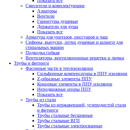
Показать все
Смесители и комплектующие
Аэраторы
Вентили
Гарнитуры душевые
Держатели для душа
Показать все
Арматура для унитазов, писсуаров и чаш
Сифоны, выпуски, лотки душевые и шланги для
стиральных машин
Подводка гибкая
Вентиляторы, вентиляционные решетки и лючки
Трубы и фитинги
Фасонные части в теплоизоляции
Cильфонные компенсаторы в ППУ изоляции
Z-образные элементы ППУ
Концевые элементы в ППУ изоляции
Неподвижные опоры ППУ
Показать все
Трубы из стали
Трубы из нержавеющей, углеродистой стали
и фитинги
Трубы стальные бесшовные
Трубы стальные ВГП
Трубы стальные электросварные