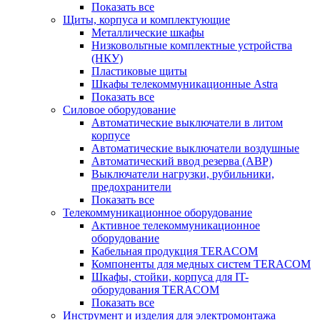
Показать все
Щиты, корпуса и комплектующие
Металлические шкафы
Низковольтные комплектные устройства
(НКУ)
Пластиковые щиты
Шкафы телекоммуникационные Astra
Показать все
Силовое оборудование
Автоматические выключатели в литом
корпусе
Автоматические выключатели воздушные
Автоматический ввод резерва (АВР)
Выключатели нагрузки, рубильники,
предохранители
Показать все
Телекоммуникационное оборудование
Активное телекоммуникационное
оборудование
Кабельная продукция TERACOM
Компоненты для медных систем TERACOM
Шкафы, стойки, корпуса для IT-
оборудования TERACOM
Показать все
Инструмент и изделия для электромонтажа