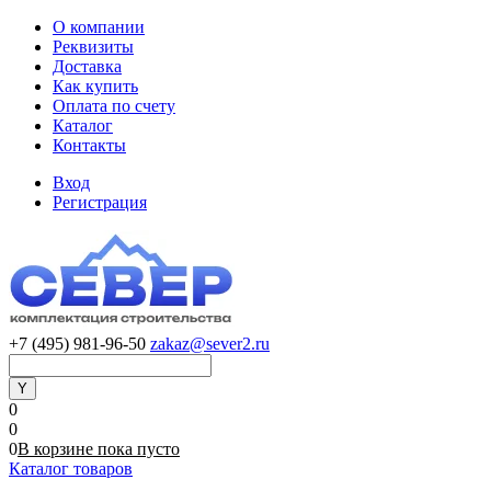
О компании
Реквизиты
Доставка
Как купить
Оплата по счету
Каталог
Контакты
Вход
Регистрация
+7 (495) 981-96-50
zakaz@sever2.ru
0
0
0
В корзине
пока
пусто
Каталог товаров