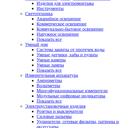
Изделия для электромонтажа
Инструменты
Светотехника
Аварийное освещение
Коммерческое освещение
Коммунально-бытовое освещение
Наружное освещение
Показать все
Умный дом
Система защиты от протечек воды
Умные датчики, хабы и пульты
Умные камеры
Умные лампы
Показать все
Измерительная аппаратура
Амперметры
Вольтметры
Многофункциональные измерители
Модульные цифровые индикаторы
Показать все
Электроустановочные изделия
Розетки и выключатели
Силовые разъемы
Удлинители, сетевые фильтры, патроны и
аксессуары