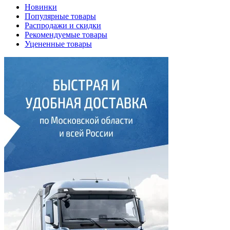
Новинки
Популярные товары
Распродажи и скидки
Рекомендуемые товары
Уцененные товары