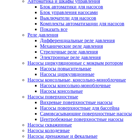
Автоматика и шкафы управления
Блок автоматики для насосов
Блок управления насосами
Выключатели для насосов
Комплекты автоматизации для насосов
Показать все
Реле давления
Дифференциальные реле давления
Механические реле давления
Стрелочные реле давления
Электронные реле давления
Насосы циркуляционные с мокрым ротором
Насосы повысительные
Насосы циркуляционные
Насосы консольные, консольно-моноблочные
Насосы консольно-моноблочные
Насосы консольные
Насосы поверхностные
Вихревые поверхностные насосы
Насосы поверхностные для бассейна
Самовсасывающие поверхностные насосы
Центробежные поверхностные насосы
Насосы скважинные
Насосы колодезные
Насосы дренажные и фекальные