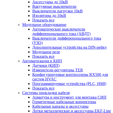
Аксессуары до 10кВ
Вакуумные выключатели
Выключатели нагрузки 10кВ
Изоляторы до 10кВ
Показать все
Модульное оборудование
Автоматические выключатели
дифференциального тока (АВДТ)
Выключатели дифференциального тока
(УЗО)
Дополнительные устройства на DIN-рейку
Модульное реле
Показать все
Автоматизация и КИП
Датчики (КИП)
Измерители-регуляторы TER
Конфигурируемые контроллеры RX500 для
систем HVAC
Программируемые устройства (PLC, HMI)
Показать все
Системы прокладки кабеля
Арматура и инструмент для монтажа СИП
Герметичные кабельные коннекторы
Кабельные каналы и аксессуары
Лотки металлические и аксессуары EKF-Line