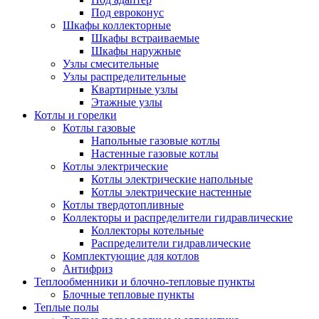
Под евроконус
Шкафы коллекторные
Шкафы встраиваемые
Шкафы наружные
Узлы смесительные
Узлы распределительные
Квартирные узлы
Этажные узлы
Котлы и горелки
Котлы газовые
Напольные газовые котлы
Настенные газовые котлы
Котлы электрические
Котлы электрические напольные
Котлы электрические настенные
Котлы твердотопливные
Коллекторы и распределители гидравлические
Коллекторы котельные
Распределители гидравлические
Комплектующие для котлов
Антифриз
Теплообменники и блочно-тепловые пункты
Блочные тепловые пункты
Теплые полы