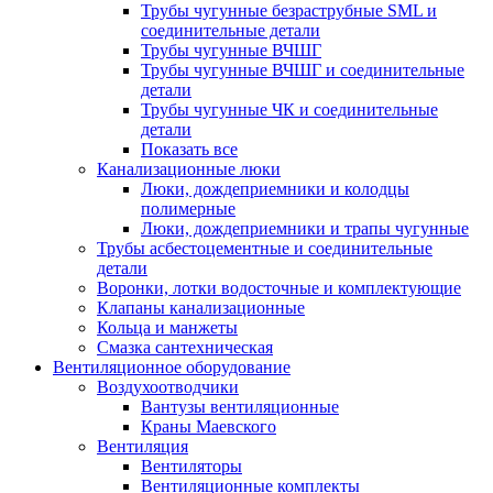
Трубы чугунные безраструбные SML и
соединительные детали
Трубы чугунные ВЧШГ
Трубы чугунные ВЧШГ и соединительные
детали
Трубы чугунные ЧК и соединительные
детали
Показать все
Канализационные люки
Люки, дождеприемники и колодцы
полимерные
Люки, дождеприемники и трапы чугунные
Трубы асбестоцементные и соединительные
детали
Воронки, лотки водосточные и комплектующие
Клапаны канализационные
Кольца и манжеты
Смазка сантехническая
Вентиляционное оборудование
Воздухоотводчики
Вантузы вентиляционные
Краны Маевского
Вентиляция
Вентиляторы
Вентиляционные комплекты