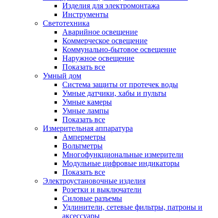
Изделия для электромонтажа
Инструменты
Светотехника
Аварийное освещение
Коммерческое освещение
Коммунально-бытовое освещение
Наружное освещение
Показать все
Умный дом
Система защиты от протечек воды
Умные датчики, хабы и пульты
Умные камеры
Умные лампы
Показать все
Измерительная аппаратура
Амперметры
Вольтметры
Многофункциональные измерители
Модульные цифровые индикаторы
Показать все
Электроустановочные изделия
Розетки и выключатели
Силовые разъемы
Удлинители, сетевые фильтры, патроны и
аксессуары