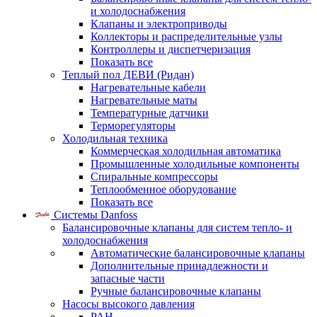
и холодоснабжения
Клапаны и электроприводы
Коллекторы и распределительные узлы
Контроллеры и диспетчеризация
Показать все
Теплый пол ДЕВИ (Ридан)
Нагревательные кабели
Нагревательные маты
Температурные датчики
Терморегуляторы
Холодильная техника
Коммерческая холодильная автоматика
Промышленные холодильные компоненты
Спиральные компрессоры
Теплообменное оборудование
Показать все
Системы Danfoss
Балансировочные клапаны для систем тепло- и
холодоснабжения
Автоматические балансировочные клапаны
Дополнительные принадлежности и
запасные части
Ручные балансировочные клапаны
Насосы высокого давления
PAH