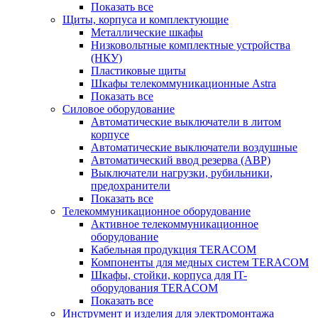
Показать все
Щиты, корпуса и комплектующие
Металлические шкафы
Низковольтные комплектные устройства
(НКУ)
Пластиковые щиты
Шкафы телекоммуникационные Astra
Показать все
Силовое оборудование
Автоматические выключатели в литом
корпусе
Автоматические выключатели воздушные
Автоматический ввод резерва (АВР)
Выключатели нагрузки, рубильники,
предохранители
Показать все
Телекоммуникационное оборудование
Активное телекоммуникационное
оборудование
Кабельная продукция TERACOM
Компоненты для медных систем TERACOM
Шкафы, стойки, корпуса для IT-
оборудования TERACOM
Показать все
Инструмент и изделия для электромонтажа