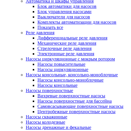
Автоматика и шкафы управления
Блок автоматики для насосов
Блок управления насосами
Выключатели для насосов
Комплекты автоматизации для насосов
Показать все
Реле давления
Дифференциальные реле давления
Механические реле давления
Стрелочные реле давления
Электронные реле давления
Насосы циркуляционные с мокрым ротором
Насосы повысительные
Насосы циркуляционные
Насосы консольные, консольно-моноблочные
Насосы консольно-моноблочные
Насосы консольные
Насосы поверхностные
Вихревые поверхностные насосы
Насосы поверхностные для бассейна
Самовсасывающие поверхностные насосы
Центробежные поверхностные насосы
Насосы скважинные
Насосы колодезные
Насосы дренажные и фекальные