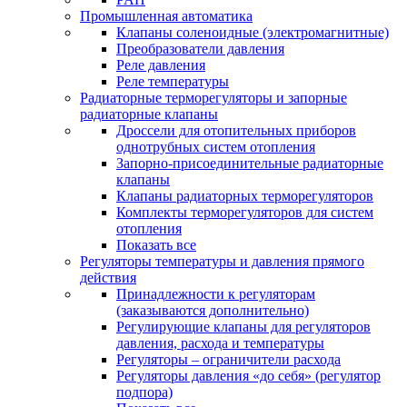
Промышленная автоматика
Клапаны соленоидные (электромагнитные)
Преобразователи давления
Реле давления
Реле температуры
Радиаторные терморегуляторы и запорные
радиаторные клапаны
Дроссели для отопительных приборов
однотрубных систем отопления
Запорно-присоединительные радиаторные
клапаны
Клапаны радиаторных терморегуляторов
Комплекты терморегуляторов для систем
отопления
Показать все
Регуляторы температуры и давления прямого
действия
Принадлежности к регуляторам
(заказываются дополнительно)
Регулирующие клапаны для регуляторов
давления, расхода и температуры
Регуляторы – ограничители расхода
Регуляторы давления «до себя» (регулятор
подпора)