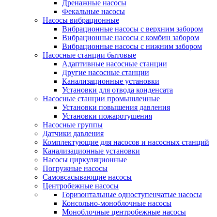
Дренажные насосы
Фекальные насосы
Насосы вибрационные
Вибрационные насосы с верхним забором
Вибрационные насосы с комбин забором
Вибрационные насосы с нижним забором
Насосные станции бытовые
Адаптивные насосные станции
Другие насосные станции
Канализационные установки
Установки для отвода конденсата
Насосные станции промышленные
Установки повышения давления
Установки пожаротушения
Насосные группы
Датчики давления
Комплектующие для насосов и насосных станций
Канализационные установки
Насосы циркуляционные
Погружные насосы
Самовсасывающие насосы
Центробежные насосы
Горизонтальные одноступенчатые насосы
Консольно-моноблочные насосы
Моноблочные центробежные насосы