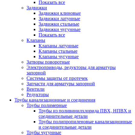
Показать все
Задвижки
Задвижки клиновые
Задвижки латунные
Задвижки стальные
Задвижки чугунные
Показать все
Клапаны
Клапаны латунные
Клапаны стальные
Клапаны чугунные
Затворы поворотные
Электроприводы, редукторы для арматуры
запорной
Системы защиты от протечек
Запчасти для арматуры запорной
Вентили
Редукторы
Трубы канализационные и соединения
Трубы полимерные
Трубы из поливинилхлорида ПВХ, НПВХ и
соединительные детали
Трубы полипропиленовые канализационные
и соединительные детали
Трубы чугунные