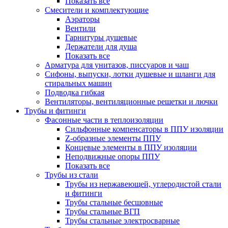
Показать все
Смесители и комплектующие
Аэраторы
Вентили
Гарнитуры душевые
Держатели для душа
Показать все
Арматура для унитазов, писсуаров и чаш
Сифоны, выпуски, лотки душевые и шланги для
стиральных машин
Подводка гибкая
Вентиляторы, вентиляционные решетки и лючки
Трубы и фитинги
Фасонные части в теплоизоляции
Cильфонные компенсаторы в ППУ изоляции
Z-образные элементы ППУ
Концевые элементы в ППУ изоляции
Неподвижные опоры ППУ
Показать все
Трубы из стали
Трубы из нержавеющей, углеродистой стали
и фитинги
Трубы стальные бесшовные
Трубы стальные ВГП
Трубы стальные электросварные