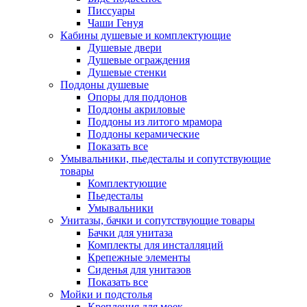
Писсуары
Чаши Генуя
Кабины душевые и комплектующие
Душевые двери
Душевые ограждения
Душевые стенки
Поддоны душевые
Опоры для поддонов
Поддоны акриловые
Поддоны из литого мрамора
Поддоны керамические
Показать все
Умывальники, пьедесталы и сопутствующие
товары
Комплектующие
Пьедесталы
Умывальники
Унитазы, бачки и сопутствующие товары
Бачки для унитаза
Комплекты для инсталляций
Крепежные элементы
Сиденья для унитазов
Показать все
Мойки и подстолья
Крепления для моек