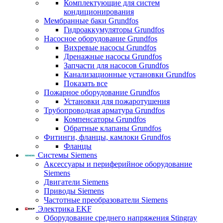
Комплектующие для систем
кондиционирования
Мембранные баки Grundfos
Гидроаккумуляторы Grundfos
Насосное оборудование Grundfos
Вихревые насосы Grundfos
Дренажные насосы Grundfos
Запчасти для насосов Grundfos
Канализационные установки Grundfos
Показать все
Пожарное оборудование Grundfos
Установки для пожаротушения
Трубопроводная арматура Grundfos
Компенсаторы Grundfos
Обратные клапаны Grundfos
Фитинги, фланцы, камлоки Grundfos
Фланцы
Системы Siemens
Аксессуары и периферийное оборудование
Siemens
Двигатели Siemens
Приводы Siemens
Частотные преобразователи Siemens
Электрика EKF
Оборудование среднего напряжения Stingray