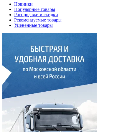
Новинки
Популярные товары
Распродажи и скидки
Рекомендуемые товары
Уцененные товары