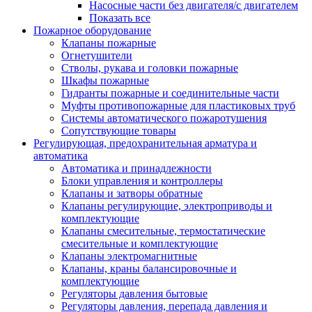
Насосные части без двигателя/с двигателем
Показать все
Пожарное оборудование
Клапаны пожарные
Огнетушители
Стволы, рукава и головки пожарные
Шкафы пожарные
Гидранты пожарные и соединительные части
Муфты противопожарные для пластиковых труб
Системы автоматического пожаротушения
Сопутствующие товары
Регулирующая, предохранительная арматура и
автоматика
Автоматика и принадлежности
Блоки управления и контроллеры
Клапаны и затворы обратные
Клапаны регулирующие, электроприводы и
комплектующие
Клапаны смесительные, термостатические
смесительные и комплектующие
Клапаны электромагнитные
Клапаны, краны балансировочные и
комплектующие
Регуляторы давления бытовые
Регуляторы давления, перепада давления и