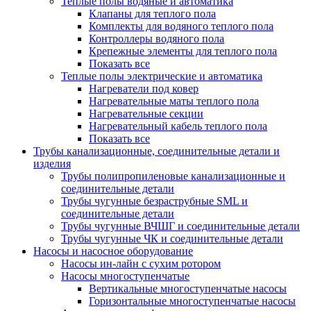
Теплые полы водяные и автоматика
Клапаны для теплого пола
Комплекты для водяного теплого пола
Контроллеры водяного пола
Крепежные элементы для теплого пола
Показать все
Теплые полы электрические и автоматика
Нагреватели под ковер
Нагревательные маты теплого пола
Нагревательные секции
Нагревательный кабель теплого пола
Показать все
Трубы канализационные, соединительные детали и
изделия
Трубы полипропиленовые канализационные и
соединительные детали
Трубы чугунные безраструбные SML и
соединительные детали
Трубы чугунные ВЧШГ и соединительные детали
Трубы чугунные ЧК и соединительные детали
Насосы и насосное оборудование
Насосы ин-лайн с сухим ротором
Насосы многоступенчатые
Вертикальные многоступенчатые насосы
Горизонтальные многоступенчатые насосы