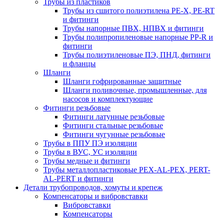
Трубы из пластиков
Трубы из сшитого полиэтилена PE-X, PE-RT
и фитинги
Трубы напорные ПВХ, НПВХ и фитинги
Трубы полипропиленовые напорные PP-R и
фитинги
Трубы полиэтиленовые ПЭ, ПНД, фитинги
и фланцы
Шланги
Шланги гофрированные защитные
Шланги поливочные, промышленные, для
насосов и комплектующие
Фитинги резьбовые
Фитинги латунные резьбовые
Фитинги стальные резьбовые
Фитинги чугунные резьбовые
Трубы в ППУ ПЭ изоляции
Трубы в ВУС, УС изоляции
Трубы медные и фитинги
Трубы металлопластиковые PEX-AL-PEX, PERT-
AL-PERT и фитинги
Детали трубопроводов, хомуты и крепеж
Компенсаторы и вибровставки
Вибровставки
Компенсаторы