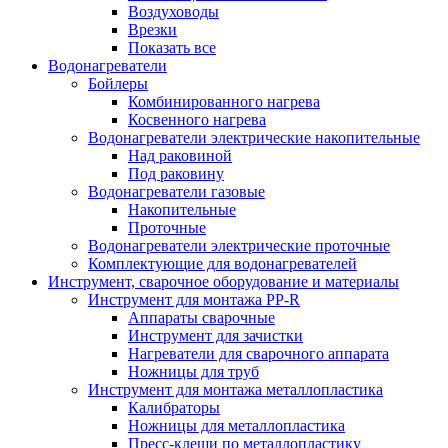
Воздуховоды
Врезки
Показать все
Водонагреватели
Бойлеры
Комбинированного нагрева
Косвенного нагрева
Водонагреватели электрические накопительные
Над раковиной
Под раковину
Водонагреватели газовые
Накопительные
Проточные
Водонагреватели электрические проточные
Комплектующие для водонагревателей
Инструмент, сварочное оборудование и материалы
Инструмент для монтажа PP-R
Аппараты сварочные
Инструмент для зачистки
Нагреватели для сварочного аппарата
Ножницы для труб
Инструмент для монтажа металлопластика
Калибраторы
Ножницы для металлопластика
Пресс-клещи по металлопластику