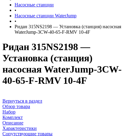
Насосные станции
•
Насосные станции WaterJump
•
Ридан 315NS2198 — Установка (станция) насосная
WaterJump-3CW-40-65-F-RMV 10-4F
Ридан 315NS2198 —
Установка (станция)
насосная WaterJump-3CW-
40-65-F-RMV 10-4F
Вернуться в раздел
Обзор товара
Набор
Комплект
Описание
Характеристики
Сопутствующие товары