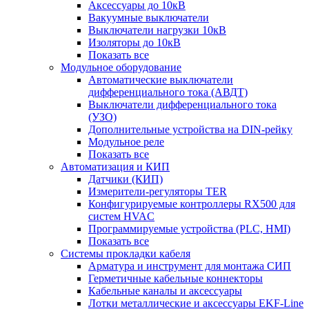
Аксессуары до 10кВ
Вакуумные выключатели
Выключатели нагрузки 10кВ
Изоляторы до 10кВ
Показать все
Модульное оборудование
Автоматические выключатели
дифференциального тока (АВДТ)
Выключатели дифференциального тока
(УЗО)
Дополнительные устройства на DIN-рейку
Модульное реле
Показать все
Автоматизация и КИП
Датчики (КИП)
Измерители-регуляторы TER
Конфигурируемые контроллеры RX500 для
систем HVAC
Программируемые устройства (PLC, HMI)
Показать все
Системы прокладки кабеля
Арматура и инструмент для монтажа СИП
Герметичные кабельные коннекторы
Кабельные каналы и аксессуары
Лотки металлические и аксессуары EKF-Line