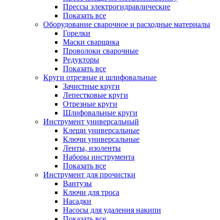
Прессы электрогидравлические
Показать все
Оборудование сварочное и расходные материалы
Горелки
Маски сварщика
Проволоки сварочные
Редукторы
Показать все
Круги отрезные и шлифовальные
Зачистные круги
Лепестковые круги
Отрезные круги
Шлифовальные круги
Инструмент универсальный
Клещи универсальные
Ключи универсальные
Ленты, изоленты
Наборы инструмента
Показать все
Инструмент для прочистки
Вантузы
Ключи для троса
Насадки
Насосы для удаления накипи
Показать все