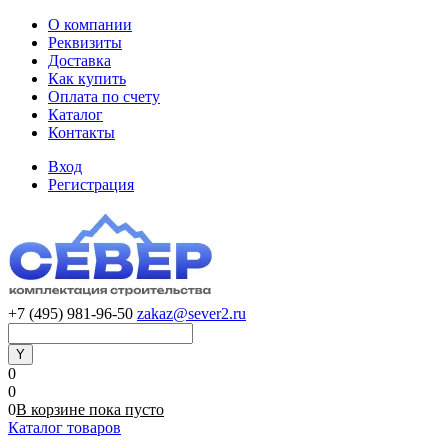
О компании
Реквизиты
Доставка
Как купить
Оплата по счету
Каталог
Контакты
Вход
Регистрация
+7 (495) 981-96-50
zakaz@sever2.ru
0
0
0
В корзине
пока
пусто
Каталог товаров