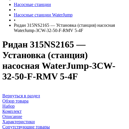
Насосные станции
•
Насосные станции WaterJump
•
Ридан 315NS2165 — Установка (станция) насосная
WaterJump-3CW-32-50-F-RMV 5-4F
Ридан 315NS2165 —
Установка (станция)
насосная WaterJump-3CW-
32-50-F-RMV 5-4F
Вернуться в раздел
Обзор товара
Набор
Комплект
Описание
Характеристики
Сопутствующие товары