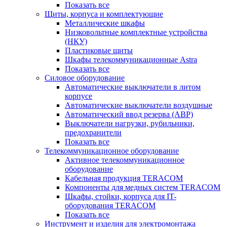
Показать все
Щиты, корпуса и комплектующие
Металлические шкафы
Низковольтные комплектные устройства
(НКУ)
Пластиковые щиты
Шкафы телекоммуникационные Astra
Показать все
Силовое оборудование
Автоматические выключатели в литом
корпусе
Автоматические выключатели воздушные
Автоматический ввод резерва (АВР)
Выключатели нагрузки, рубильники,
предохранители
Показать все
Телекоммуникационное оборудование
Активное телекоммуникационное
оборудование
Кабельная продукция TERACOM
Компоненты для медных систем TERACOM
Шкафы, стойки, корпуса для IT-
оборудования TERACOM
Показать все
Инструмент и изделия для электромонтажа