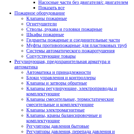
Насосные части без двигателя/с двигателем
Показать все
Пожарное оборудование
Клапаны пожарные
Огнетушители
Стволы, рукава и головки пожарные
Шкафы пожарные
Гидранты пожарные и соединительные части
Муфты противопожарные для пластиковых труб
Системы автоматического пожаротушения
Сопутствующие товары
Регулирующая, предохранительная арматура и
автоматика
Автоматика и принадлежности
Блоки управления и контроллеры
Клапаны и затворы обратные
Клапаны регулирующие, электроприводы и
комплектующие
Клапаны смесительные, термостатические
смесительные и комплектующие
Клапаны электромагнитные
Клапаны, краны балансировочные и
комплектующие
Регуляторы давления бытовые
Регуляторы давления, перепада давления и