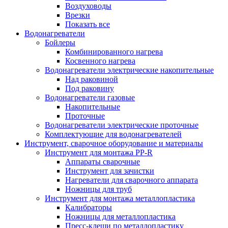
Воздуховоды
Врезки
Показать все
Водонагреватели
Бойлеры
Комбинированного нагрева
Косвенного нагрева
Водонагреватели электрические накопительные
Над раковиной
Под раковину
Водонагреватели газовые
Накопительные
Проточные
Водонагреватели электрические проточные
Комплектующие для водонагревателей
Инструмент, сварочное оборудование и материалы
Инструмент для монтажа PP-R
Аппараты сварочные
Инструмент для зачистки
Нагреватели для сварочного аппарата
Ножницы для труб
Инструмент для монтажа металлопластика
Калибраторы
Ножницы для металлопластика
Пресс-клещи по металлопластику