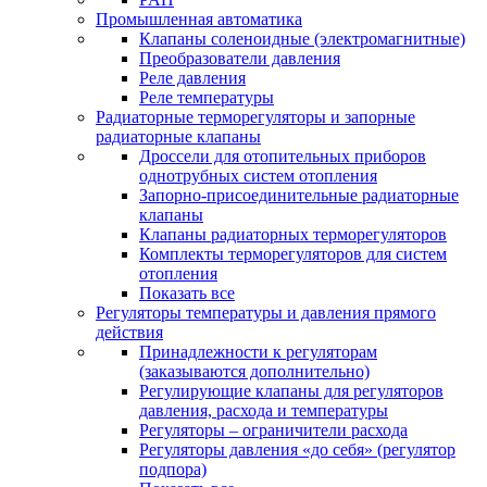
Промышленная автоматика
Клапаны соленоидные (электромагнитные)
Преобразователи давления
Реле давления
Реле температуры
Радиаторные терморегуляторы и запорные
радиаторные клапаны
Дроссели для отопительных приборов
однотрубных систем отопления
Запорно-присоединительные радиаторные
клапаны
Клапаны радиаторных терморегуляторов
Комплекты терморегуляторов для систем
отопления
Показать все
Регуляторы температуры и давления прямого
действия
Принадлежности к регуляторам
(заказываются дополнительно)
Регулирующие клапаны для регуляторов
давления, расхода и температуры
Регуляторы – ограничители расхода
Регуляторы давления «до себя» (регулятор
подпора)