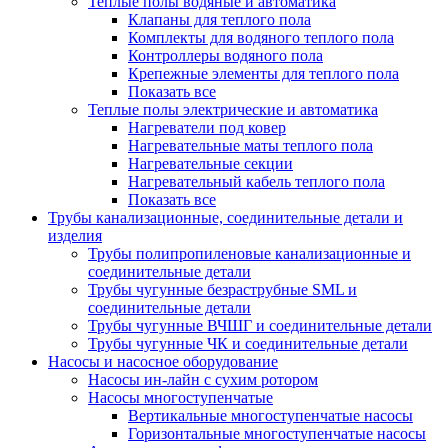
Теплые полы водяные и автоматика
Клапаны для теплого пола
Комплекты для водяного теплого пола
Контроллеры водяного пола
Крепежные элементы для теплого пола
Показать все
Теплые полы электрические и автоматика
Нагреватели под ковер
Нагревательные маты теплого пола
Нагревательные секции
Нагревательный кабель теплого пола
Показать все
Трубы канализационные, соединительные детали и
изделия
Трубы полипропиленовые канализационные и
соединительные детали
Трубы чугунные безраструбные SML и
соединительные детали
Трубы чугунные ВЧШГ и соединительные детали
Трубы чугунные ЧК и соединительные детали
Насосы и насосное оборудование
Насосы ин-лайн с сухим ротором
Насосы многоступенчатые
Вертикальные многоступенчатые насосы
Горизонтальные многоступенчатые насосы