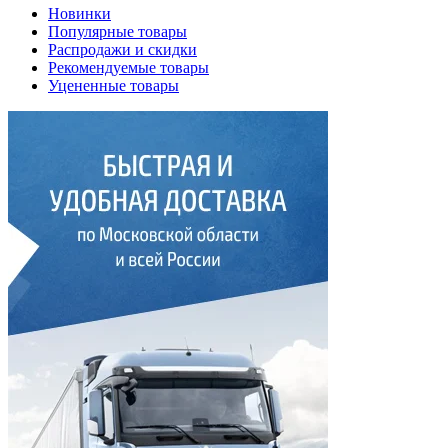
Новинки
Популярные товары
Распродажи и скидки
Рекомендуемые товары
Уцененные товары