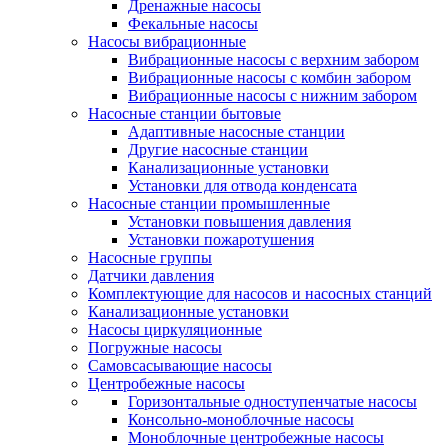
Дренажные насосы
Фекальные насосы
Насосы вибрационные
Вибрационные насосы с верхним забором
Вибрационные насосы с комбин забором
Вибрационные насосы с нижним забором
Насосные станции бытовые
Адаптивные насосные станции
Другие насосные станции
Канализационные установки
Установки для отвода конденсата
Насосные станции промышленные
Установки повышения давления
Установки пожаротушения
Насосные группы
Датчики давления
Комплектующие для насосов и насосных станций
Канализационные установки
Насосы циркуляционные
Погружные насосы
Самовсасывающие насосы
Центробежные насосы
Горизонтальные одноступенчатые насосы
Консольно-моноблочные насосы
Моноблочные центробежные насосы