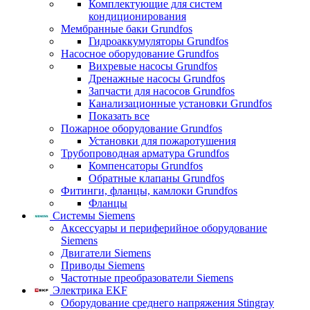
Комплектующие для систем
кондиционирования
Мембранные баки Grundfos
Гидроаккумуляторы Grundfos
Насосное оборудование Grundfos
Вихревые насосы Grundfos
Дренажные насосы Grundfos
Запчасти для насосов Grundfos
Канализационные установки Grundfos
Показать все
Пожарное оборудование Grundfos
Установки для пожаротушения
Трубопроводная арматура Grundfos
Компенсаторы Grundfos
Обратные клапаны Grundfos
Фитинги, фланцы, камлоки Grundfos
Фланцы
Системы Siemens
Аксессуары и периферийное оборудование
Siemens
Двигатели Siemens
Приводы Siemens
Частотные преобразователи Siemens
Электрика EKF
Оборудование среднего напряжения Stingray