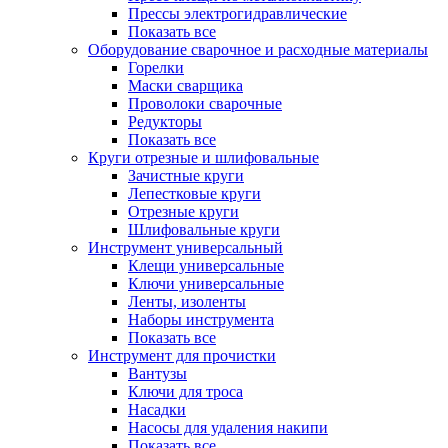
Прессы электрогидравлические
Показать все
Оборудование сварочное и расходные материалы
Горелки
Маски сварщика
Проволоки сварочные
Редукторы
Показать все
Круги отрезные и шлифовальные
Зачистные круги
Лепестковые круги
Отрезные круги
Шлифовальные круги
Инструмент универсальный
Клещи универсальные
Ключи универсальные
Ленты, изоленты
Наборы инструмента
Показать все
Инструмент для прочистки
Вантузы
Ключи для троса
Насадки
Насосы для удаления накипи
Показать все