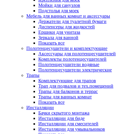
Мойки для санузлов
Подстолья для моек
Мебель для ванных комнат и аксессуары
Держатели для туалетной бумаги
Диспенсеры для жидкостей
Ершики для унитаза
Зеркала для ванной
Показать все
Полотенцесушители и комплектующие
Аксессуары для полотенцесушителей
Комплекты полотенцесушителей
Полотенцесушители водяные
Полотенцесушители электрические
Трапы
Комплектующие для трапов
Трап для подвалов и тех.помещений
Трапы для балконов и террас
Трапы для ванных комнат
Показать все
Инсталляции
Бачки скрытого монтажа
Инсталляции для биде
Инсталляции для смесителей
Инсталляции для умывальников