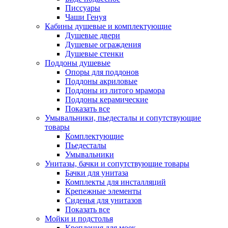
Писсуары
Чаши Генуя
Кабины душевые и комплектующие
Душевые двери
Душевые ограждения
Душевые стенки
Поддоны душевые
Опоры для поддонов
Поддоны акриловые
Поддоны из литого мрамора
Поддоны керамические
Показать все
Умывальники, пьедесталы и сопутствующие
товары
Комплектующие
Пьедесталы
Умывальники
Унитазы, бачки и сопутствующие товары
Бачки для унитаза
Комплекты для инсталляций
Крепежные элементы
Сиденья для унитазов
Показать все
Мойки и подстолья
Крепления для моек