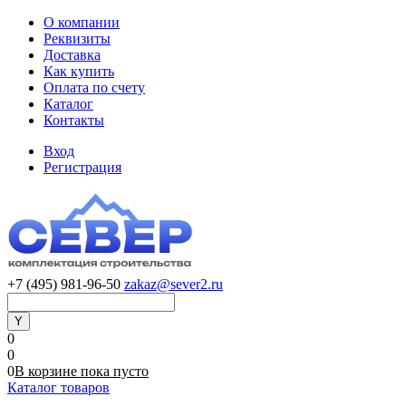
О компании
Реквизиты
Доставка
Как купить
Оплата по счету
Каталог
Контакты
Вход
Регистрация
+7 (495) 981-96-50
zakaz@sever2.ru
0
0
0
В корзине
пока
пусто
Каталог товаров