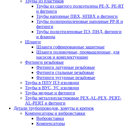
Трубы из пластиков
Трубы из сшитого полиэтилена PE-X, PE-RT
и фитинги
Трубы напорные ПВХ, НПВХ и фитинги
Трубы полипропиленовые напорные PP-R и
фитинги
Трубы полиэтиленовые ПЭ, ПНД, фитинги
и фланцы
Шланги
Шланги гофрированные защитные
Шланги поливочные, промышленные, для
насосов и комплектующие
Фитинги резьбовые
Фитинги латунные резьбовые
Фитинги стальные резьбовые
Фитинги чугунные резьбовые
Трубы в ППУ ПЭ изоляции
Трубы в ВУС, УС изоляции
Трубы медные и фитинги
Трубы металлопластиковые PEX-AL-PEX, PERT-
AL-PERT и фитинги
Детали трубопроводов, хомуты и крепеж
Компенсаторы и вибровставки
Вибровставки
Компенсаторы