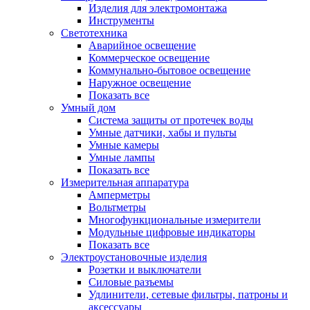
Изделия для электромонтажа
Инструменты
Светотехника
Аварийное освещение
Коммерческое освещение
Коммунально-бытовое освещение
Наружное освещение
Показать все
Умный дом
Система защиты от протечек воды
Умные датчики, хабы и пульты
Умные камеры
Умные лампы
Показать все
Измерительная аппаратура
Амперметры
Вольтметры
Многофункциональные измерители
Модульные цифровые индикаторы
Показать все
Электроустановочные изделия
Розетки и выключатели
Силовые разъемы
Удлинители, сетевые фильтры, патроны и
аксессуары