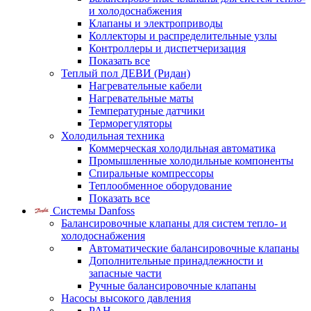
и холодоснабжения
Клапаны и электроприводы
Коллекторы и распределительные узлы
Контроллеры и диспетчеризация
Показать все
Теплый пол ДЕВИ (Ридан)
Нагревательные кабели
Нагревательные маты
Температурные датчики
Терморегуляторы
Холодильная техника
Коммерческая холодильная автоматика
Промышленные холодильные компоненты
Спиральные компрессоры
Теплообменное оборудование
Показать все
Системы Danfoss
Балансировочные клапаны для систем тепло- и
холодоснабжения
Автоматические балансировочные клапаны
Дополнительные принадлежности и
запасные части
Ручные балансировочные клапаны
Насосы высокого давления
PAH