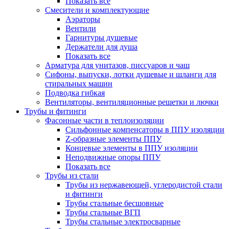
Показать все
Смесители и комплектующие
Аэраторы
Вентили
Гарнитуры душевые
Держатели для душа
Показать все
Арматура для унитазов, писсуаров и чаш
Сифоны, выпуски, лотки душевые и шланги для
стиральных машин
Подводка гибкая
Вентиляторы, вентиляционные решетки и лючки
Трубы и фитинги
Фасонные части в теплоизоляции
Cильфонные компенсаторы в ППУ изоляции
Z-образные элементы ППУ
Концевые элементы в ППУ изоляции
Неподвижные опоры ППУ
Показать все
Трубы из стали
Трубы из нержавеющей, углеродистой стали
и фитинги
Трубы стальные бесшовные
Трубы стальные ВГП
Трубы стальные электросварные