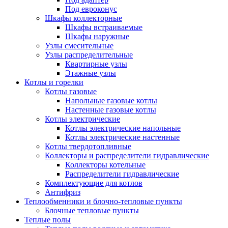
Под евроконус
Шкафы коллекторные
Шкафы встраиваемые
Шкафы наружные
Узлы смесительные
Узлы распределительные
Квартирные узлы
Этажные узлы
Котлы и горелки
Котлы газовые
Напольные газовые котлы
Настенные газовые котлы
Котлы электрические
Котлы электрические напольные
Котлы электрические настенные
Котлы твердотопливные
Коллекторы и распределители гидравлические
Коллекторы котельные
Распределители гидравлические
Комплектующие для котлов
Антифриз
Теплообменники и блочно-тепловые пункты
Блочные тепловые пункты
Теплые полы