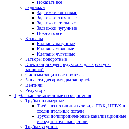
Показать все
Задвижки
Задвижки клиновые
Задвижки латунные
Задвижки стальные
Задвижки чугунные
Показать все
Клапаны
Клапаны латунные
Клапаны стальные
Клапаны чугунные
Затворы поворотные
Электроприводы, редукторы для арматуры
запорной
Системы защиты от протечек
Запчасти для арматуры запорной
Вентили
Редукторы
Трубы канализационные и соединения
Трубы полимерные
Трубы из поливинилхлорида ПВХ, НПВХ и
соединительные детали
Трубы полипропиленовые канализационные
и соединительные детали
Трубы чугунные