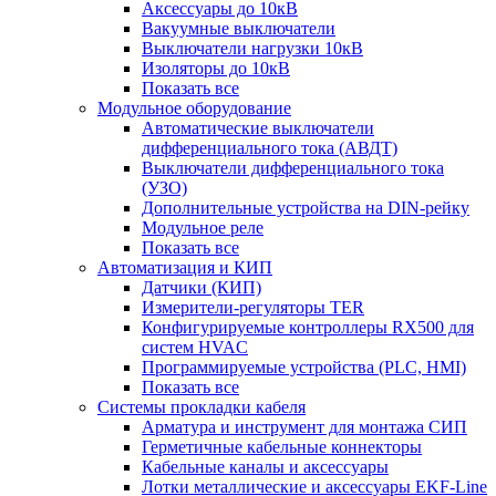
Аксессуары до 10кВ
Вакуумные выключатели
Выключатели нагрузки 10кВ
Изоляторы до 10кВ
Показать все
Модульное оборудование
Автоматические выключатели
дифференциального тока (АВДТ)
Выключатели дифференциального тока
(УЗО)
Дополнительные устройства на DIN-рейку
Модульное реле
Показать все
Автоматизация и КИП
Датчики (КИП)
Измерители-регуляторы TER
Конфигурируемые контроллеры RX500 для
систем HVAC
Программируемые устройства (PLC, HMI)
Показать все
Системы прокладки кабеля
Арматура и инструмент для монтажа СИП
Герметичные кабельные коннекторы
Кабельные каналы и аксессуары
Лотки металлические и аксессуары EKF-Line