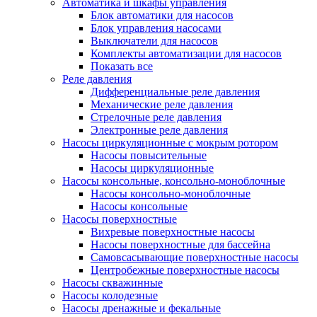
Автоматика и шкафы управления
Блок автоматики для насосов
Блок управления насосами
Выключатели для насосов
Комплекты автоматизации для насосов
Показать все
Реле давления
Дифференциальные реле давления
Механические реле давления
Стрелочные реле давления
Электронные реле давления
Насосы циркуляционные с мокрым ротором
Насосы повысительные
Насосы циркуляционные
Насосы консольные, консольно-моноблочные
Насосы консольно-моноблочные
Насосы консольные
Насосы поверхностные
Вихревые поверхностные насосы
Насосы поверхностные для бассейна
Самовсасывающие поверхностные насосы
Центробежные поверхностные насосы
Насосы скважинные
Насосы колодезные
Насосы дренажные и фекальные