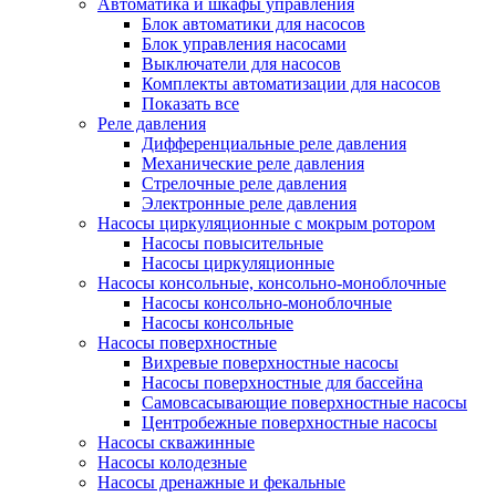
Автоматика и шкафы управления
Блок автоматики для насосов
Блок управления насосами
Выключатели для насосов
Комплекты автоматизации для насосов
Показать все
Реле давления
Дифференциальные реле давления
Механические реле давления
Стрелочные реле давления
Электронные реле давления
Насосы циркуляционные с мокрым ротором
Насосы повысительные
Насосы циркуляционные
Насосы консольные, консольно-моноблочные
Насосы консольно-моноблочные
Насосы консольные
Насосы поверхностные
Вихревые поверхностные насосы
Насосы поверхностные для бассейна
Самовсасывающие поверхностные насосы
Центробежные поверхностные насосы
Насосы скважинные
Насосы колодезные
Насосы дренажные и фекальные