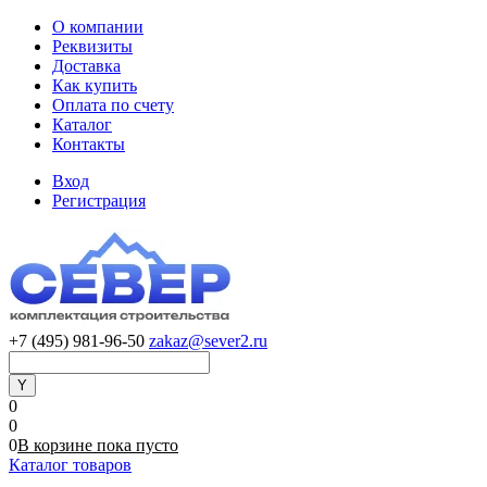
О компании
Реквизиты
Доставка
Как купить
Оплата по счету
Каталог
Контакты
Вход
Регистрация
+7 (495) 981-96-50
zakaz@sever2.ru
0
0
0
В корзине
пока
пусто
Каталог товаров