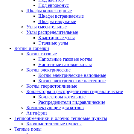
Под евроконус
Шкафы коллекторные
Шкафы встраиваемые
Шкафы наружные
Узлы смесительные
Узлы распределительные
Квартирные узлы
Этажные узлы
Котлы и горелки
Котлы газовые
Напольные газовые котлы
Настенные газовые котлы
Котлы электрические
Котлы электрические напольные
Котлы электрические настенные
Котлы твердотопливные
Коллекторы и распределители гидравлические
Коллекторы котельные
Распределители гидравлические
Комплектующие для котлов
Антифриз
Теплообменники и блочно-тепловые пункты
Блочные тепловые пункты
Теплые полы