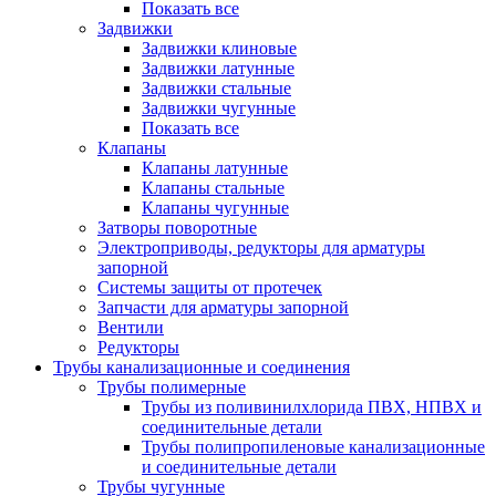
Показать все
Задвижки
Задвижки клиновые
Задвижки латунные
Задвижки стальные
Задвижки чугунные
Показать все
Клапаны
Клапаны латунные
Клапаны стальные
Клапаны чугунные
Затворы поворотные
Электроприводы, редукторы для арматуры
запорной
Системы защиты от протечек
Запчасти для арматуры запорной
Вентили
Редукторы
Трубы канализационные и соединения
Трубы полимерные
Трубы из поливинилхлорида ПВХ, НПВХ и
соединительные детали
Трубы полипропиленовые канализационные
и соединительные детали
Трубы чугунные