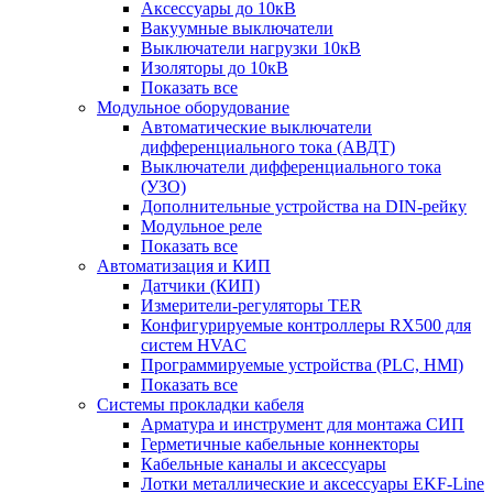
Аксессуары до 10кВ
Вакуумные выключатели
Выключатели нагрузки 10кВ
Изоляторы до 10кВ
Показать все
Модульное оборудование
Автоматические выключатели
дифференциального тока (АВДТ)
Выключатели дифференциального тока
(УЗО)
Дополнительные устройства на DIN-рейку
Модульное реле
Показать все
Автоматизация и КИП
Датчики (КИП)
Измерители-регуляторы TER
Конфигурируемые контроллеры RX500 для
систем HVAC
Программируемые устройства (PLC, HMI)
Показать все
Системы прокладки кабеля
Арматура и инструмент для монтажа СИП
Герметичные кабельные коннекторы
Кабельные каналы и аксессуары
Лотки металлические и аксессуары EKF-Line