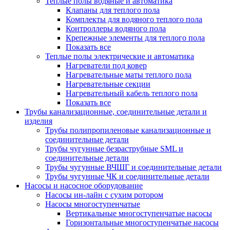
Теплые полы водяные и автоматика
Клапаны для теплого пола
Комплекты для водяного теплого пола
Контроллеры водяного пола
Крепежные элементы для теплого пола
Показать все
Теплые полы электрические и автоматика
Нагреватели под ковер
Нагревательные маты теплого пола
Нагревательные секции
Нагревательный кабель теплого пола
Показать все
Трубы канализационные, соединительные детали и
изделия
Трубы полипропиленовые канализационные и
соединительные детали
Трубы чугунные безраструбные SML и
соединительные детали
Трубы чугунные ВЧШГ и соединительные детали
Трубы чугунные ЧК и соединительные детали
Насосы и насосное оборудование
Насосы ин-лайн с сухим ротором
Насосы многоступенчатые
Вертикальные многоступенчатые насосы
Горизонтальные многоступенчатые насосы