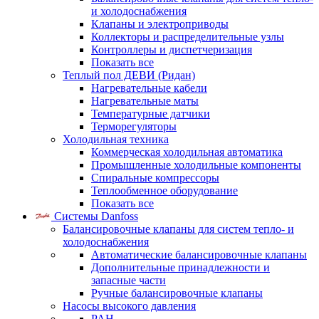
и холодоснабжения
Клапаны и электроприводы
Коллекторы и распределительные узлы
Контроллеры и диспетчеризация
Показать все
Теплый пол ДЕВИ (Ридан)
Нагревательные кабели
Нагревательные маты
Температурные датчики
Терморегуляторы
Холодильная техника
Коммерческая холодильная автоматика
Промышленные холодильные компоненты
Спиральные компрессоры
Теплообменное оборудование
Показать все
Системы Danfoss
Балансировочные клапаны для систем тепло- и
холодоснабжения
Автоматические балансировочные клапаны
Дополнительные принадлежности и
запасные части
Ручные балансировочные клапаны
Насосы высокого давления
PAH