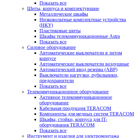
Показать все
Щиты, корпуса и комплектующие
Металлические шкафы
Низковольтные комплектные устройства
(НКУ)
Пластиковые щиты
Шкафы телекоммуникационные Astra
Показать все
Силовое оборудование
Автоматические выключатели в литом
корпусе
Автоматические выключатели воздушные
Автоматический ввод резерва (АВР)
Выключатели нагрузки, рубильники,
предохранители
Показать все
Телекоммуникационное оборудование
Активное телекоммуникационное
оборудование
Кабельная продукция TERACOM
Компоненты для медных систем TERACOM
Шкафы, стойки, корпуса для IT-
оборудования TERACOM
Показать все
Инструмент и изделия для электромонтажа