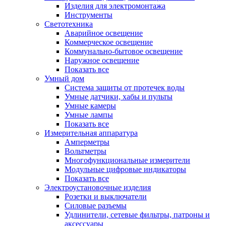
Изделия для электромонтажа
Инструменты
Светотехника
Аварийное освещение
Коммерческое освещение
Коммунально-бытовое освещение
Наружное освещение
Показать все
Умный дом
Система защиты от протечек воды
Умные датчики, хабы и пульты
Умные камеры
Умные лампы
Показать все
Измерительная аппаратура
Амперметры
Вольтметры
Многофункциональные измерители
Модульные цифровые индикаторы
Показать все
Электроустановочные изделия
Розетки и выключатели
Силовые разъемы
Удлинители, сетевые фильтры, патроны и
аксессуары