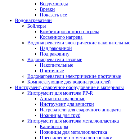
Воздуховоды
Врезки
Показать все
Водонагреватели
Бойлеры
Комбинированного нагрева
Косвенного нагрева
Водонагреватели электрические накопительные
Над раковиной
Под раковину
Водонагреватели газовые
Накопительные
Проточные
Водонагреватели электрические проточные
Комплектующие для водонагревателей
Инструмент, сварочное оборудование и материалы
Инструмент для монтажа PP-R
Аппараты сварочные
Инструмент для зачистки
Нагреватели для сварочного аппарата
Ножницы для труб
Инструмент для монтажа металлопластика
Калибраторы
Ножницы для металлопластика
Пресс-клещи по металлопластику