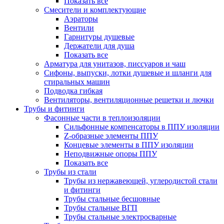
Показать все
Смесители и комплектующие
Аэраторы
Вентили
Гарнитуры душевые
Держатели для душа
Показать все
Арматура для унитазов, писсуаров и чаш
Сифоны, выпуски, лотки душевые и шланги для
стиральных машин
Подводка гибкая
Вентиляторы, вентиляционные решетки и лючки
Трубы и фитинги
Фасонные части в теплоизоляции
Cильфонные компенсаторы в ППУ изоляции
Z-образные элементы ППУ
Концевые элементы в ППУ изоляции
Неподвижные опоры ППУ
Показать все
Трубы из стали
Трубы из нержавеющей, углеродистой стали
и фитинги
Трубы стальные бесшовные
Трубы стальные ВГП
Трубы стальные электросварные