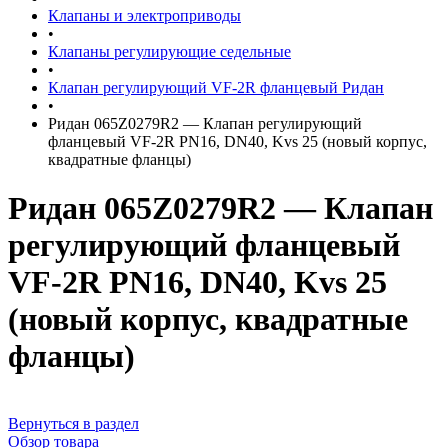
Клапаны и электроприводы
•
Клапаны регулирующие седельные
•
Клапан регулирующий VF-2R фланцевый Ридан
•
Ридан 065Z0279R2 — Клапан регулирующий
фланцевый VF-2R PN16, DN40, Kvs 25 (новый корпус,
квадратные фланцы)
Ридан 065Z0279R2 — Клапан
регулирующий фланцевый
VF-2R PN16, DN40, Kvs 25
(новый корпус, квадратные
фланцы)
Вернуться в раздел
Обзор товара