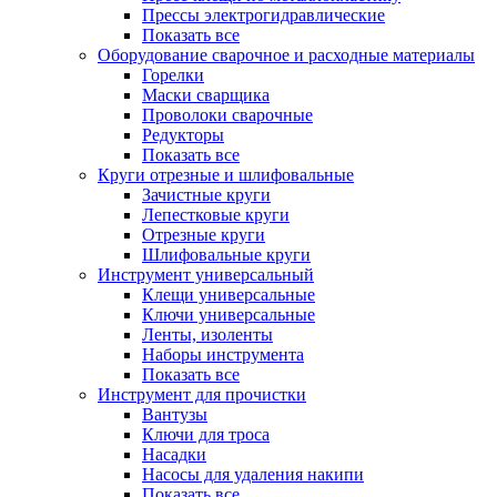
Прессы электрогидравлические
Показать все
Оборудование сварочное и расходные материалы
Горелки
Маски сварщика
Проволоки сварочные
Редукторы
Показать все
Круги отрезные и шлифовальные
Зачистные круги
Лепестковые круги
Отрезные круги
Шлифовальные круги
Инструмент универсальный
Клещи универсальные
Ключи универсальные
Ленты, изоленты
Наборы инструмента
Показать все
Инструмент для прочистки
Вантузы
Ключи для троса
Насадки
Насосы для удаления накипи
Показать все