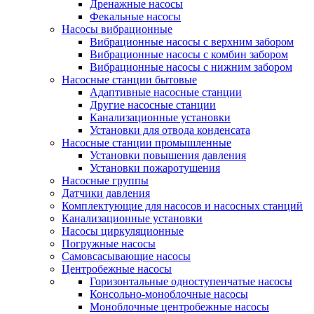
Дренажные насосы
Фекальные насосы
Насосы вибрационные
Вибрационные насосы с верхним забором
Вибрационные насосы с комбин забором
Вибрационные насосы с нижним забором
Насосные станции бытовые
Адаптивные насосные станции
Другие насосные станции
Канализационные установки
Установки для отвода конденсата
Насосные станции промышленные
Установки повышения давления
Установки пожаротушения
Насосные группы
Датчики давления
Комплектующие для насосов и насосных станций
Канализационные установки
Насосы циркуляционные
Погружные насосы
Самовсасывающие насосы
Центробежные насосы
Горизонтальные одноступенчатые насосы
Консольно-моноблочные насосы
Моноблочные центробежные насосы