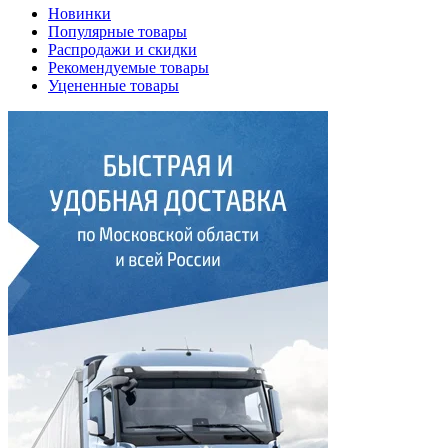
Новинки
Популярные товары
Распродажи и скидки
Рекомендуемые товары
Уцененные товары