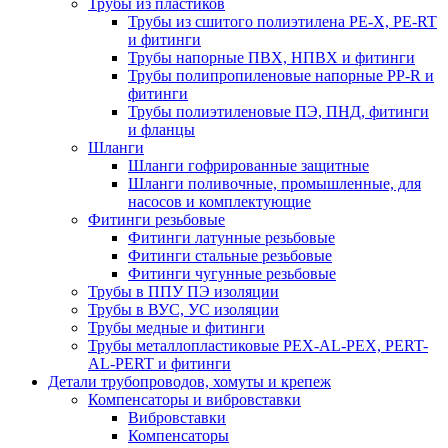
Трубы из пластиков
Трубы из сшитого полиэтилена PE-X, PE-RT
и фитинги
Трубы напорные ПВХ, НПВХ и фитинги
Трубы полипропиленовые напорные PP-R и
фитинги
Трубы полиэтиленовые ПЭ, ПНД, фитинги
и фланцы
Шланги
Шланги гофрированные защитные
Шланги поливочные, промышленные, для
насосов и комплектующие
Фитинги резьбовые
Фитинги латунные резьбовые
Фитинги стальные резьбовые
Фитинги чугунные резьбовые
Трубы в ППУ ПЭ изоляции
Трубы в ВУС, УС изоляции
Трубы медные и фитинги
Трубы металлопластиковые PEX-AL-PEX, PERT-
AL-PERT и фитинги
Детали трубопроводов, хомуты и крепеж
Компенсаторы и вибровставки
Вибровставки
Компенсаторы