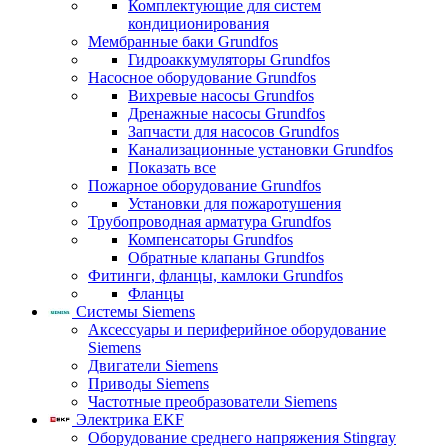
Комплектующие для систем
кондиционирования
Мембранные баки Grundfos
Гидроаккумуляторы Grundfos
Насосное оборудование Grundfos
Вихревые насосы Grundfos
Дренажные насосы Grundfos
Запчасти для насосов Grundfos
Канализационные установки Grundfos
Показать все
Пожарное оборудование Grundfos
Установки для пожаротушения
Трубопроводная арматура Grundfos
Компенсаторы Grundfos
Обратные клапаны Grundfos
Фитинги, фланцы, камлоки Grundfos
Фланцы
Системы Siemens
Аксессуары и периферийное оборудование
Siemens
Двигатели Siemens
Приводы Siemens
Частотные преобразователи Siemens
Электрика EKF
Оборудование среднего напряжения Stingray