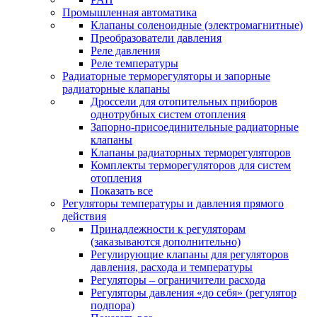
Промышленная автоматика
Клапаны соленоидные (электромагнитные)
Преобразователи давления
Реле давления
Реле температуры
Радиаторные терморегуляторы и запорные
радиаторные клапаны
Дроссели для отопительных приборов
однотрубных систем отопления
Запорно-присоединительные радиаторные
клапаны
Клапаны радиаторных терморегуляторов
Комплекты терморегуляторов для систем
отопления
Показать все
Регуляторы температуры и давления прямого
действия
Принадлежности к регуляторам
(заказываются дополнительно)
Регулирующие клапаны для регуляторов
давления, расхода и температуры
Регуляторы – ограничители расхода
Регуляторы давления «до себя» (регулятор
подпора)