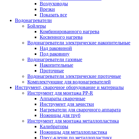
Воздуховоды
Врезки
Показать все
Водонагреватели
Бойлеры
Комбинированного нагрева
Косвенного нагрева
Водонагреватели электрические накопительные
Над раковиной
Под раковину
Водонагреватели газовые
Накопительные
Проточные
Водонагреватели электрические проточные
Комплектующие для водонагревателей
Инструмент, сварочное оборудование и материалы
Инструмент для монтажа PP-R
Аппараты сварочные
Инструмент для зачистки
Нагреватели для сварочного аппарата
Ножницы для труб
Инструмент для монтажа металлопластика
Калибраторы
Ножницы для металлопластика
Пресс-клещи по металлопластику