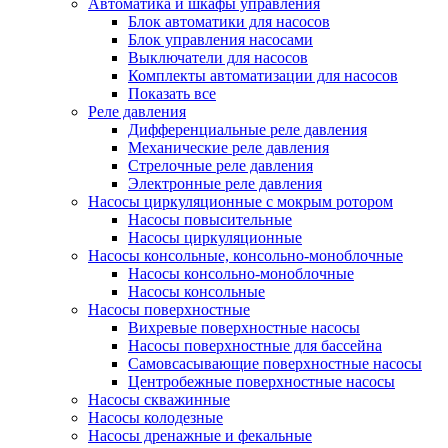
Автоматика и шкафы управления
Блок автоматики для насосов
Блок управления насосами
Выключатели для насосов
Комплекты автоматизации для насосов
Показать все
Реле давления
Дифференциальные реле давления
Механические реле давления
Стрелочные реле давления
Электронные реле давления
Насосы циркуляционные с мокрым ротором
Насосы повысительные
Насосы циркуляционные
Насосы консольные, консольно-моноблочные
Насосы консольно-моноблочные
Насосы консольные
Насосы поверхностные
Вихревые поверхностные насосы
Насосы поверхностные для бассейна
Самовсасывающие поверхностные насосы
Центробежные поверхностные насосы
Насосы скважинные
Насосы колодезные
Насосы дренажные и фекальные