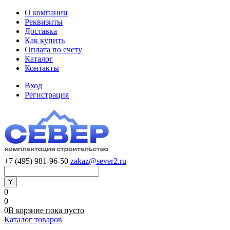
О компании
Реквизиты
Доставка
Как купить
Оплата по счету
Каталог
Контакты
Вход
Регистрация
+7 (495) 981-96-50
zakaz@sever2.ru
0
0
0
В корзине
пока
пусто
Каталог товаров