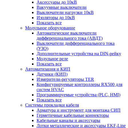
Аксессуары до 10кВ
Вакуумные выключатели
Выключатели нагрузки 10кВ
Изоляторы до 10кВ
Показать все
Модульное оборудование
Автоматические выключатели
дифференциального тока (АВДТ)
Выключатели дифференциального тока
(УЗО)
Дополнительные устройства на DIN-рейку
Модульное реле
Показать все
Автоматизация и КИП
Датчики (КИП)
Измерители-регуляторы TER
Конфигурируемые контроллеры RX500 для
систем HVAC
Программируемые устройства (PLC, HMI)
Показать все
Системы прокладки кабеля
Арматура и инструмент для монтажа СИП
Герметичные кабельные коннекторы
Кабельные каналы и аксессуары
Лотки металлические и аксессуары EKF-Line