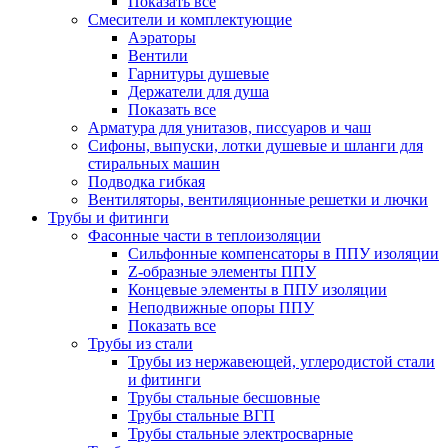
Показать все
Смесители и комплектующие
Аэраторы
Вентили
Гарнитуры душевые
Держатели для душа
Показать все
Арматура для унитазов, писсуаров и чаш
Сифоны, выпуски, лотки душевые и шланги для
стиральных машин
Подводка гибкая
Вентиляторы, вентиляционные решетки и лючки
Трубы и фитинги
Фасонные части в теплоизоляции
Cильфонные компенсаторы в ППУ изоляции
Z-образные элементы ППУ
Концевые элементы в ППУ изоляции
Неподвижные опоры ППУ
Показать все
Трубы из стали
Трубы из нержавеющей, углеродистой стали
и фитинги
Трубы стальные бесшовные
Трубы стальные ВГП
Трубы стальные электросварные