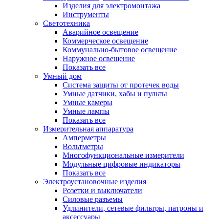
Изделия для электромонтажа
Инструменты
Светотехника
Аварийное освещение
Коммерческое освещение
Коммунально-бытовое освещение
Наружное освещение
Показать все
Умный дом
Система защиты от протечек воды
Умные датчики, хабы и пульты
Умные камеры
Умные лампы
Показать все
Измерительная аппаратура
Амперметры
Вольтметры
Многофункциональные измерители
Модульные цифровые индикаторы
Показать все
Электроустановочные изделия
Розетки и выключатели
Силовые разъемы
Удлинители, сетевые фильтры, патроны и
аксессуары