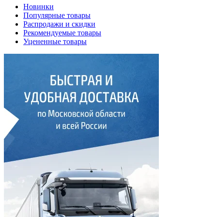
Новинки
Популярные товары
Распродажи и скидки
Рекомендуемые товары
Уцененные товары