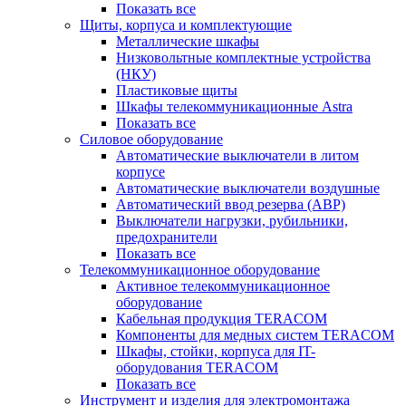
Показать все
Щиты, корпуса и комплектующие
Металлические шкафы
Низковольтные комплектные устройства
(НКУ)
Пластиковые щиты
Шкафы телекоммуникационные Astra
Показать все
Силовое оборудование
Автоматические выключатели в литом
корпусе
Автоматические выключатели воздушные
Автоматический ввод резерва (АВР)
Выключатели нагрузки, рубильники,
предохранители
Показать все
Телекоммуникационное оборудование
Активное телекоммуникационное
оборудование
Кабельная продукция TERACOM
Компоненты для медных систем TERACOM
Шкафы, стойки, корпуса для IT-
оборудования TERACOM
Показать все
Инструмент и изделия для электромонтажа