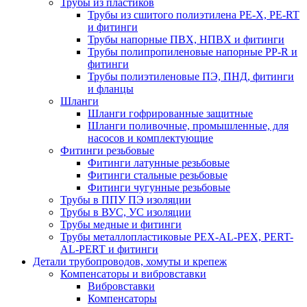
Трубы из пластиков
Трубы из сшитого полиэтилена PE-X, PE-RT
и фитинги
Трубы напорные ПВХ, НПВХ и фитинги
Трубы полипропиленовые напорные PP-R и
фитинги
Трубы полиэтиленовые ПЭ, ПНД, фитинги
и фланцы
Шланги
Шланги гофрированные защитные
Шланги поливочные, промышленные, для
насосов и комплектующие
Фитинги резьбовые
Фитинги латунные резьбовые
Фитинги стальные резьбовые
Фитинги чугунные резьбовые
Трубы в ППУ ПЭ изоляции
Трубы в ВУС, УС изоляции
Трубы медные и фитинги
Трубы металлопластиковые PEX-AL-PEX, PERT-
AL-PERT и фитинги
Детали трубопроводов, хомуты и крепеж
Компенсаторы и вибровставки
Вибровставки
Компенсаторы