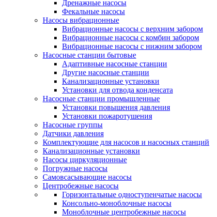
Дренажные насосы
Фекальные насосы
Насосы вибрационные
Вибрационные насосы с верхним забором
Вибрационные насосы с комбин забором
Вибрационные насосы с нижним забором
Насосные станции бытовые
Адаптивные насосные станции
Другие насосные станции
Канализационные установки
Установки для отвода конденсата
Насосные станции промышленные
Установки повышения давления
Установки пожаротушения
Насосные группы
Датчики давления
Комплектующие для насосов и насосных станций
Канализационные установки
Насосы циркуляционные
Погружные насосы
Самовсасывающие насосы
Центробежные насосы
Горизонтальные одноступенчатые насосы
Консольно-моноблочные насосы
Моноблочные центробежные насосы