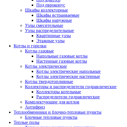
Под евроконус
Шкафы коллекторные
Шкафы встраиваемые
Шкафы наружные
Узлы смесительные
Узлы распределительные
Квартирные узлы
Этажные узлы
Котлы и горелки
Котлы газовые
Напольные газовые котлы
Настенные газовые котлы
Котлы электрические
Котлы электрические напольные
Котлы электрические настенные
Котлы твердотопливные
Коллекторы и распределители гидравлические
Коллекторы котельные
Распределители гидравлические
Комплектующие для котлов
Антифриз
Теплообменники и блочно-тепловые пункты
Блочные тепловые пункты
Теплые полы