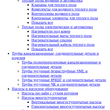
Теплые полы водяные и автоматика
Клапаны для теплого пола
Комплекты для водяного теплого пола
Контроллеры водяного пола
Крепежные элементы для теплого пола
Показать все
Теплые полы электрические и автоматика
Нагреватели под ковер
Нагревательные маты теплого пола
Нагревательные секции
Нагревательный кабель теплого пола
Показать все
Трубы канализационные, соединительные детали и
изделия
Трубы полипропиленовые канализационные и
соединительные детали
Трубы чугунные безраструбные SML и
соединительные детали
Трубы чугунные ВЧШГ и соединительные детали
Трубы чугунные ЧК и соединительные детали
Насосы и насосное оборудование
Насосы ин-лайн с сухим ротором
Насосы многоступенчатые
Вертикальные многоступенчатые насосы
Горизонтальные многоступенчатые насосы