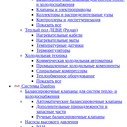
и холодоснабжения
Клапаны и электроприводы
Коллекторы и распределительные узлы
Контроллеры и диспетчеризация
Показать все
Теплый пол ДЕВИ (Ридан)
Нагревательные кабели
Нагревательные маты
Температурные датчики
Терморегуляторы
Холодильная техника
Коммерческая холодильная автоматика
Промышленные холодильные компоненты
Спиральные компрессоры
Теплообменное оборудование
Показать все
Системы Danfoss
Балансировочные клапаны для систем тепло- и
холодоснабжения
Автоматические балансировочные клапаны
Дополнительные принадлежности и
запасные части
Ручные балансировочные клапаны
Насосы высокого давления
PAH