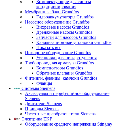
Комплектующие для систем
кондиционирования
Мембранные баки Grundfos
Гидроаккумуляторы Grundfos
Насосное оборудование Grundfos
Вихревые насосы Grundfos
Дренажные насосы Grundfos
Запчасти для насосов Grundfos
Канализационные установки Grundfos
Показать все
Пожарное оборудование Grundfos
Установки для пожаротушения
Трубопроводная арматура Grundfos
Компенсаторы Grundfos
Обратные клапаны Grundfos
Фитинги, фланцы, камлоки Grundfos
Фланцы
Системы Siemens
Аксессуары и периферийное оборудование
Siemens
Двигатели Siemens
Приводы Siemens
Частотные преобразователи Siemens
Электрика EKF
Оборудование среднего напряжения Stingray