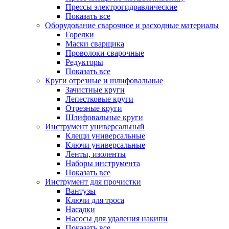
Прессы электрогидравлические
Показать все
Оборудование сварочное и расходные материалы
Горелки
Маски сварщика
Проволоки сварочные
Редукторы
Показать все
Круги отрезные и шлифовальные
Зачистные круги
Лепестковые круги
Отрезные круги
Шлифовальные круги
Инструмент универсальный
Клещи универсальные
Ключи универсальные
Ленты, изоленты
Наборы инструмента
Показать все
Инструмент для прочистки
Вантузы
Ключи для троса
Насадки
Насосы для удаления накипи
Показать все