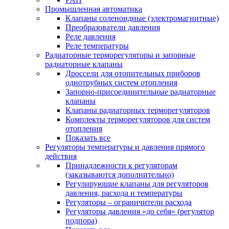
Промышленная автоматика
Клапаны соленоидные (электромагнитные)
Преобразователи давления
Реле давления
Реле температуры
Радиаторные терморегуляторы и запорные
радиаторные клапаны
Дроссели для отопительных приборов
однотрубных систем отопления
Запорно-присоединительные радиаторные
клапаны
Клапаны радиаторных терморегуляторов
Комплекты терморегуляторов для систем
отопления
Показать все
Регуляторы температуры и давления прямого
действия
Принадлежности к регуляторам
(заказываются дополнительно)
Регулирующие клапаны для регуляторов
давления, расхода и температуры
Регуляторы – ограничители расхода
Регуляторы давления «до себя» (регулятор
подпора)