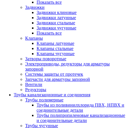
Показать все
Задвижки
Задвижки клиновые
Задвижки латунные
Задвижки стальные
Задвижки чугунные
Показать все
Клапаны
Клапаны латунные
Клапаны стальные
Клапаны чугунные
Затворы поворотные
Электроприводы, редукторы для арматуры
запорной
Системы защиты от протечек
Запчасти для арматуры запорной
Вентили
Редукторы
Трубы канализационные и соединения
Трубы полимерные
Трубы из поливинилхлорида ПВХ, НПВХ и
соединительные детали
Трубы полипропиленовые канализационные
и соединительные детали
Трубы чугунные