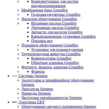
Комплектующие для систем
кондиционирования
Мембранные баки Grundfos
Гидроаккумуляторы Grundfos
Насосное оборудование Grundfos
Вихревые насосы Grundfos
Дренажные насосы Grundfos
Запчасти для насосов Grundfos
Канализационные установки Grundfos
Показать все
Пожарное оборудование Grundfos
Установки для пожаротушения
Трубопроводная арматура Grundfos
Компенсаторы Grundfos
Обратные клапаны Grundfos
Фитинги, фланцы, камлоки Grundfos
Фланцы
Системы Siemens
Аксессуары и периферийное оборудование
Siemens
Двигатели Siemens
Приводы Siemens
Частотные преобразователи Siemens
Электрика EKF
Оборудование среднего напряжения Stingray