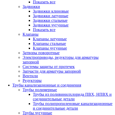
Показать все
Задвижки
Задвижки клиновые
Задвижки латунные
Задвижки стальные
Задвижки чугунные
Показать все
Клапаны
Клапаны латунные
Клапаны стальные
Клапаны чугунные
Затворы поворотные
Электроприводы, редукторы для арматуры
запорной
Системы защиты от протечек
Запчасти для арматуры запорной
Вентили
Редукторы
Трубы канализационные и соединения
Трубы полимерные
Трубы из поливинилхлорида ПВХ, НПВХ и
соединительные детали
Трубы полипропиленовые канализационные
и соединительные детали
Трубы чугунные