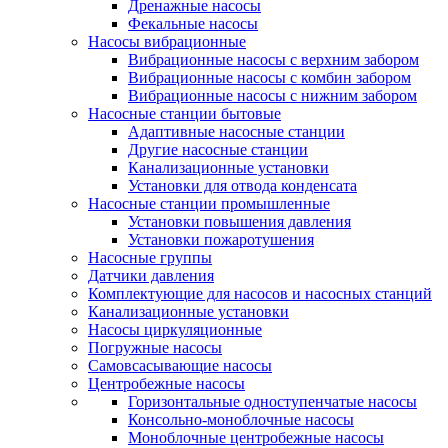
Дренажные насосы
Фекальные насосы
Насосы вибрационные
Вибрационные насосы с верхним забором
Вибрационные насосы с комбин забором
Вибрационные насосы с нижним забором
Насосные станции бытовые
Адаптивные насосные станции
Другие насосные станции
Канализационные установки
Установки для отвода конденсата
Насосные станции промышленные
Установки повышения давления
Установки пожаротушения
Насосные группы
Датчики давления
Комплектующие для насосов и насосных станций
Канализационные установки
Насосы циркуляционные
Погружные насосы
Самовсасывающие насосы
Центробежные насосы
Горизонтальные одноступенчатые насосы
Консольно-моноблочные насосы
Моноблочные центробежные насосы