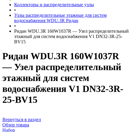
Коллекторы и распределительные узлы
•
Узлы распределительные этажные для систем
водоснабжения WDU.3R Ридан
•
Ридан WDU.3R 160W1037R — Узел распределительный
этажный для систем водоснабжения V1 DN32-3R-25-
BV15
Ридан WDU.3R 160W1037R
— Узел распределительный
этажный для систем
водоснабжения V1 DN32-3R-
25-BV15
Вернуться в раздел
Обзор товара
Набор