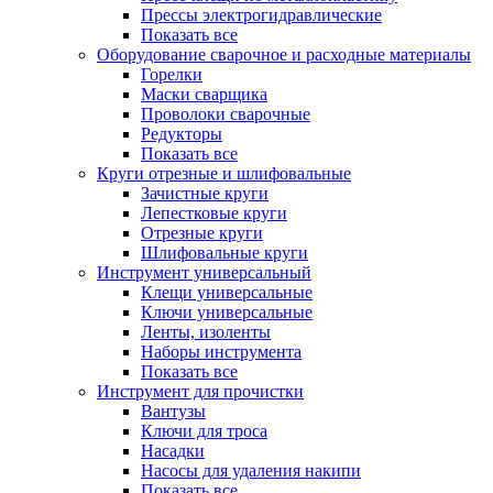
Прессы электрогидравлические
Показать все
Оборудование сварочное и расходные материалы
Горелки
Маски сварщика
Проволоки сварочные
Редукторы
Показать все
Круги отрезные и шлифовальные
Зачистные круги
Лепестковые круги
Отрезные круги
Шлифовальные круги
Инструмент универсальный
Клещи универсальные
Ключи универсальные
Ленты, изоленты
Наборы инструмента
Показать все
Инструмент для прочистки
Вантузы
Ключи для троса
Насадки
Насосы для удаления накипи
Показать все