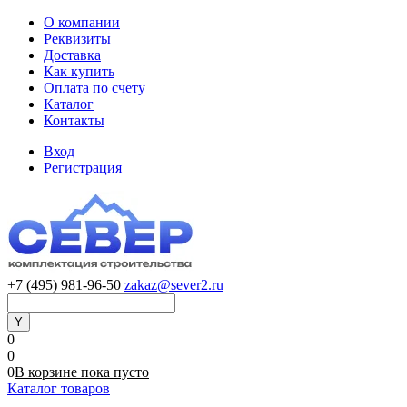
О компании
Реквизиты
Доставка
Как купить
Оплата по счету
Каталог
Контакты
Вход
Регистрация
+7 (495) 981-96-50
zakaz@sever2.ru
0
0
0
В корзине
пока
пусто
Каталог товаров