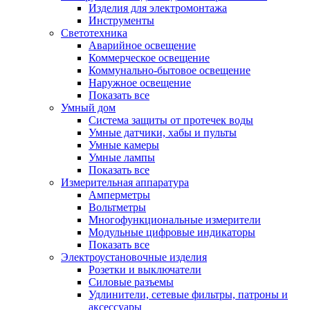
Изделия для электромонтажа
Инструменты
Светотехника
Аварийное освещение
Коммерческое освещение
Коммунально-бытовое освещение
Наружное освещение
Показать все
Умный дом
Система защиты от протечек воды
Умные датчики, хабы и пульты
Умные камеры
Умные лампы
Показать все
Измерительная аппаратура
Амперметры
Вольтметры
Многофункциональные измерители
Модульные цифровые индикаторы
Показать все
Электроустановочные изделия
Розетки и выключатели
Силовые разъемы
Удлинители, сетевые фильтры, патроны и
аксессуары