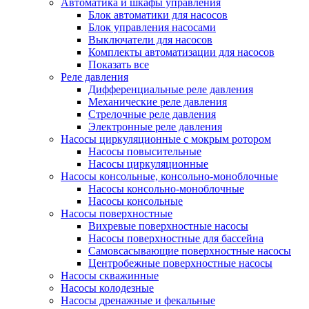
Автоматика и шкафы управления
Блок автоматики для насосов
Блок управления насосами
Выключатели для насосов
Комплекты автоматизации для насосов
Показать все
Реле давления
Дифференциальные реле давления
Механические реле давления
Стрелочные реле давления
Электронные реле давления
Насосы циркуляционные с мокрым ротором
Насосы повысительные
Насосы циркуляционные
Насосы консольные, консольно-моноблочные
Насосы консольно-моноблочные
Насосы консольные
Насосы поверхностные
Вихревые поверхностные насосы
Насосы поверхностные для бассейна
Самовсасывающие поверхностные насосы
Центробежные поверхностные насосы
Насосы скважинные
Насосы колодезные
Насосы дренажные и фекальные