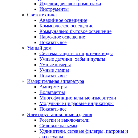
Изделия для электромонтажа
Инструменты
Светотехника
Аварийное освещение
Коммерческое освещение
Коммунально-бытовое освещение
Наружное освещение
Показать все
Умный дом
Система защиты от протечек воды
Умные датчики, хабы и пульты
Умные камеры
Умные лампы
Показать все
Измерительная аппаратура
Амперметры
Вольтметры
Многофункциональные измерители
Модульные цифровые индикаторы
Показать все
Электроустановочные изделия
Розетки и выключатели
Силовые разъемы
Удлинители, сетевые фильтры, патроны и
аксессуары