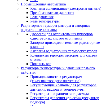
Промышленная автоматика
Клапаны соленоидные (электромагнитные)
Преобразователи давления
Реле давления
Реле температуры
Радиаторные терморегуляторы и запорные
радиаторные клапаны
Дроссели для отопительных приборов
однотрубных систем отопления
Запорно-присоединительные радиаторные
клапаны
Клапаны радиаторных терморегуляторов
Комплекты терморегуляторов для систем
отопления
Показать все
Регуляторы температуры и давления прямого
действия
Принадлежности к регуляторам
(заказываются дополнительно)
Регулирующие клапаны для регуляторов
давления, расхода и температуры
Регуляторы – ограничители расхода
Регуляторы давления «до себя» (регулятор
подпора)