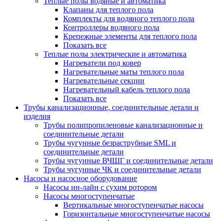
Теплые полы водяные и автоматика
Клапаны для теплого пола
Комплекты для водяного теплого пола
Контроллеры водяного пола
Крепежные элементы для теплого пола
Показать все
Теплые полы электрические и автоматика
Нагреватели под ковер
Нагревательные маты теплого пола
Нагревательные секции
Нагревательный кабель теплого пола
Показать все
Трубы канализационные, соединительные детали и
изделия
Трубы полипропиленовые канализационные и
соединительные детали
Трубы чугунные безраструбные SML и
соединительные детали
Трубы чугунные ВЧШГ и соединительные детали
Трубы чугунные ЧК и соединительные детали
Насосы и насосное оборудование
Насосы ин-лайн с сухим ротором
Насосы многоступенчатые
Вертикальные многоступенчатые насосы
Горизонтальные многоступенчатые насосы