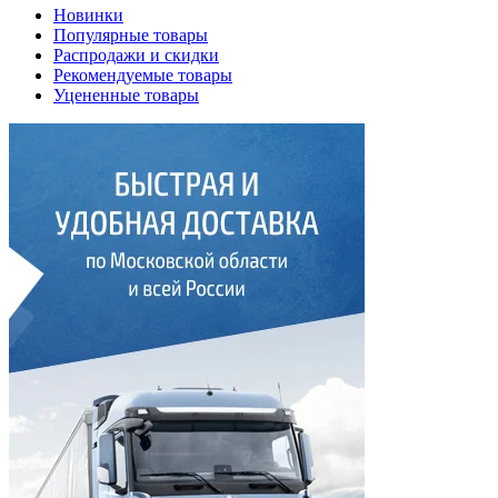
Новинки
Популярные товары
Распродажи и скидки
Рекомендуемые товары
Уцененные товары