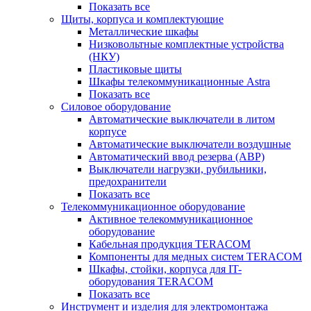
Показать все
Щиты, корпуса и комплектующие
Металлические шкафы
Низковольтные комплектные устройства
(НКУ)
Пластиковые щиты
Шкафы телекоммуникационные Astra
Показать все
Силовое оборудование
Автоматические выключатели в литом
корпусе
Автоматические выключатели воздушные
Автоматический ввод резерва (АВР)
Выключатели нагрузки, рубильники,
предохранители
Показать все
Телекоммуникационное оборудование
Активное телекоммуникационное
оборудование
Кабельная продукция TERACOM
Компоненты для медных систем TERACOM
Шкафы, стойки, корпуса для IT-
оборудования TERACOM
Показать все
Инструмент и изделия для электромонтажа