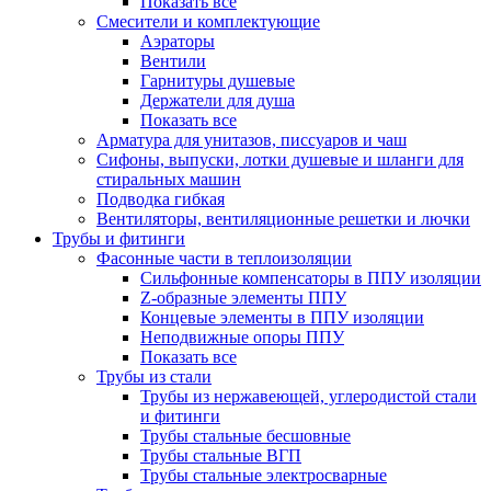
Показать все
Смесители и комплектующие
Аэраторы
Вентили
Гарнитуры душевые
Держатели для душа
Показать все
Арматура для унитазов, писсуаров и чаш
Сифоны, выпуски, лотки душевые и шланги для
стиральных машин
Подводка гибкая
Вентиляторы, вентиляционные решетки и лючки
Трубы и фитинги
Фасонные части в теплоизоляции
Cильфонные компенсаторы в ППУ изоляции
Z-образные элементы ППУ
Концевые элементы в ППУ изоляции
Неподвижные опоры ППУ
Показать все
Трубы из стали
Трубы из нержавеющей, углеродистой стали
и фитинги
Трубы стальные бесшовные
Трубы стальные ВГП
Трубы стальные электросварные