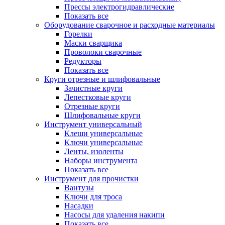
Прессы электрогидравлические
Показать все
Оборудование сварочное и расходные материалы
Горелки
Маски сварщика
Проволоки сварочные
Редукторы
Показать все
Круги отрезные и шлифовальные
Зачистные круги
Лепестковые круги
Отрезные круги
Шлифовальные круги
Инструмент универсальный
Клещи универсальные
Ключи универсальные
Ленты, изоленты
Наборы инструмента
Показать все
Инструмент для прочистки
Вантузы
Ключи для троса
Насадки
Насосы для удаления накипи
Показать все