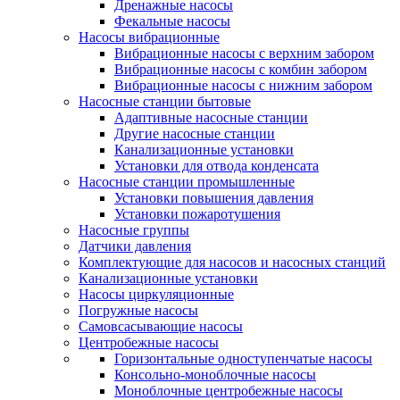
Дренажные насосы
Фекальные насосы
Насосы вибрационные
Вибрационные насосы с верхним забором
Вибрационные насосы с комбин забором
Вибрационные насосы с нижним забором
Насосные станции бытовые
Адаптивные насосные станции
Другие насосные станции
Канализационные установки
Установки для отвода конденсата
Насосные станции промышленные
Установки повышения давления
Установки пожаротушения
Насосные группы
Датчики давления
Комплектующие для насосов и насосных станций
Канализационные установки
Насосы циркуляционные
Погружные насосы
Самовсасывающие насосы
Центробежные насосы
Горизонтальные одноступенчатые насосы
Консольно-моноблочные насосы
Моноблочные центробежные насосы