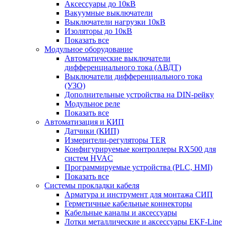
Аксессуары до 10кВ
Вакуумные выключатели
Выключатели нагрузки 10кВ
Изоляторы до 10кВ
Показать все
Модульное оборудование
Автоматические выключатели
дифференциального тока (АВДТ)
Выключатели дифференциального тока
(УЗО)
Дополнительные устройства на DIN-рейку
Модульное реле
Показать все
Автоматизация и КИП
Датчики (КИП)
Измерители-регуляторы TER
Конфигурируемые контроллеры RX500 для
систем HVAC
Программируемые устройства (PLC, HMI)
Показать все
Системы прокладки кабеля
Арматура и инструмент для монтажа СИП
Герметичные кабельные коннекторы
Кабельные каналы и аксессуары
Лотки металлические и аксессуары EKF-Line