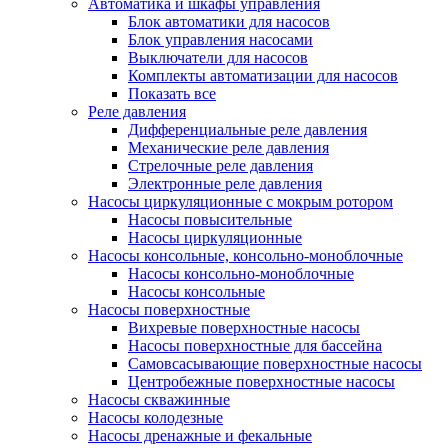
Автоматика и шкафы управления
Блок автоматики для насосов
Блок управления насосами
Выключатели для насосов
Комплекты автоматизации для насосов
Показать все
Реле давления
Дифференциальные реле давления
Механические реле давления
Стрелочные реле давления
Электронные реле давления
Насосы циркуляционные с мокрым ротором
Насосы повысительные
Насосы циркуляционные
Насосы консольные, консольно-моноблочные
Насосы консольно-моноблочные
Насосы консольные
Насосы поверхностные
Вихревые поверхностные насосы
Насосы поверхностные для бассейна
Самовсасывающие поверхностные насосы
Центробежные поверхностные насосы
Насосы скважинные
Насосы колодезные
Насосы дренажные и фекальные