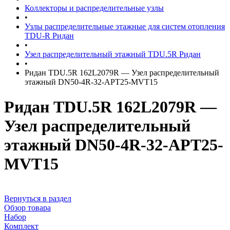
Коллекторы и распределительные узлы
•
Узлы распределительные этажные для систем отопления
TDU-R Ридан
•
Узел распределительный этажный TDU.5R Ридан
•
Ридан TDU.5R 162L2079R — Узел распределительный
этажный DN50-4R-32-APT25-MVT15
Ридан TDU.5R 162L2079R —
Узел распределительный
этажный DN50-4R-32-APT25-
MVT15
Вернуться в раздел
Обзор товара
Набор
Комплект