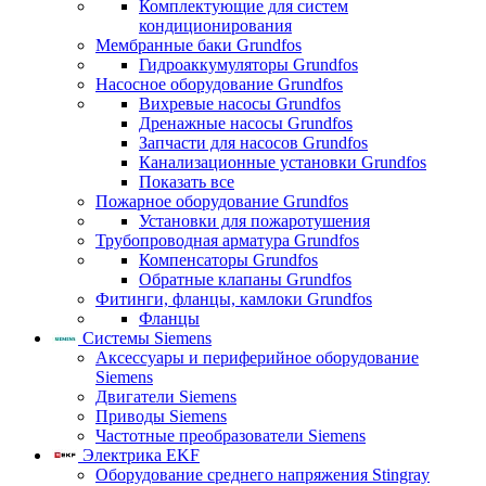
Комплектующие для систем
кондиционирования
Мембранные баки Grundfos
Гидроаккумуляторы Grundfos
Насосное оборудование Grundfos
Вихревые насосы Grundfos
Дренажные насосы Grundfos
Запчасти для насосов Grundfos
Канализационные установки Grundfos
Показать все
Пожарное оборудование Grundfos
Установки для пожаротушения
Трубопроводная арматура Grundfos
Компенсаторы Grundfos
Обратные клапаны Grundfos
Фитинги, фланцы, камлоки Grundfos
Фланцы
Системы Siemens
Аксессуары и периферийное оборудование
Siemens
Двигатели Siemens
Приводы Siemens
Частотные преобразователи Siemens
Электрика EKF
Оборудование среднего напряжения Stingray