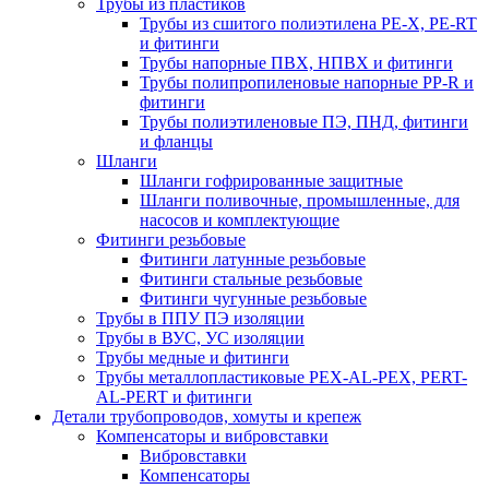
Трубы из пластиков
Трубы из сшитого полиэтилена PE-X, PE-RT
и фитинги
Трубы напорные ПВХ, НПВХ и фитинги
Трубы полипропиленовые напорные PP-R и
фитинги
Трубы полиэтиленовые ПЭ, ПНД, фитинги
и фланцы
Шланги
Шланги гофрированные защитные
Шланги поливочные, промышленные, для
насосов и комплектующие
Фитинги резьбовые
Фитинги латунные резьбовые
Фитинги стальные резьбовые
Фитинги чугунные резьбовые
Трубы в ППУ ПЭ изоляции
Трубы в ВУС, УС изоляции
Трубы медные и фитинги
Трубы металлопластиковые PEX-AL-PEX, PERT-
AL-PERT и фитинги
Детали трубопроводов, хомуты и крепеж
Компенсаторы и вибровставки
Вибровставки
Компенсаторы