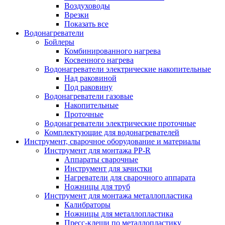
Воздуховоды
Врезки
Показать все
Водонагреватели
Бойлеры
Комбинированного нагрева
Косвенного нагрева
Водонагреватели электрические накопительные
Над раковиной
Под раковину
Водонагреватели газовые
Накопительные
Проточные
Водонагреватели электрические проточные
Комплектующие для водонагревателей
Инструмент, сварочное оборудование и материалы
Инструмент для монтажа PP-R
Аппараты сварочные
Инструмент для зачистки
Нагреватели для сварочного аппарата
Ножницы для труб
Инструмент для монтажа металлопластика
Калибраторы
Ножницы для металлопластика
Пресс-клещи по металлопластику