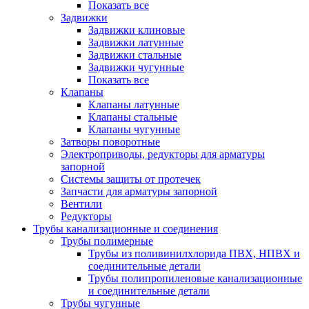
Показать все
Задвижки
Задвижки клиновые
Задвижки латунные
Задвижки стальные
Задвижки чугунные
Показать все
Клапаны
Клапаны латунные
Клапаны стальные
Клапаны чугунные
Затворы поворотные
Электроприводы, редукторы для арматуры
запорной
Системы защиты от протечек
Запчасти для арматуры запорной
Вентили
Редукторы
Трубы канализационные и соединения
Трубы полимерные
Трубы из поливинилхлорида ПВХ, НПВХ и
соединительные детали
Трубы полипропиленовые канализационные
и соединительные детали
Трубы чугунные