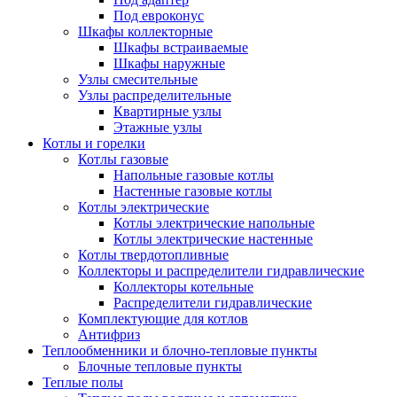
Под евроконус
Шкафы коллекторные
Шкафы встраиваемые
Шкафы наружные
Узлы смесительные
Узлы распределительные
Квартирные узлы
Этажные узлы
Котлы и горелки
Котлы газовые
Напольные газовые котлы
Настенные газовые котлы
Котлы электрические
Котлы электрические напольные
Котлы электрические настенные
Котлы твердотопливные
Коллекторы и распределители гидравлические
Коллекторы котельные
Распределители гидравлические
Комплектующие для котлов
Антифриз
Теплообменники и блочно-тепловые пункты
Блочные тепловые пункты
Теплые полы