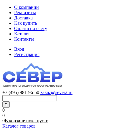
О компании
Реквизиты
Доставка
Как купить
Оплата по счету
Каталог
Контакты
Вход
Регистрация
+7 (495) 981-96-50
zakaz@sever2.ru
0
0
0
В корзине
пока
пусто
Каталог товаров