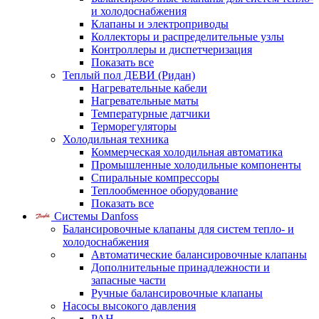
и холодоснабжения
Клапаны и электроприводы
Коллекторы и распределительные узлы
Контроллеры и диспетчеризация
Показать все
Теплый пол ДЕВИ (Ридан)
Нагревательные кабели
Нагревательные маты
Температурные датчики
Терморегуляторы
Холодильная техника
Коммерческая холодильная автоматика
Промышленные холодильные компоненты
Спиральные компрессоры
Теплообменное оборудование
Показать все
Системы Danfoss
Балансировочные клапаны для систем тепло- и
холодоснабжения
Автоматические балансировочные клапаны
Дополнительные принадлежности и
запасные части
Ручные балансировочные клапаны
Насосы высокого давления
PAH