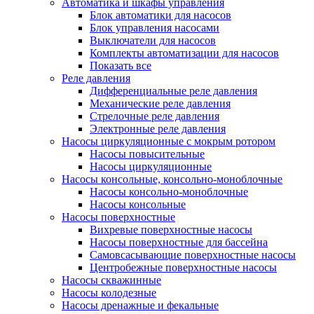
Автоматика и шкафы управления
Блок автоматики для насосов
Блок управления насосами
Выключатели для насосов
Комплекты автоматизации для насосов
Показать все
Реле давления
Дифференциальные реле давления
Механические реле давления
Стрелочные реле давления
Электронные реле давления
Насосы циркуляционные с мокрым ротором
Насосы повысительные
Насосы циркуляционные
Насосы консольные, консольно-моноблочные
Насосы консольно-моноблочные
Насосы консольные
Насосы поверхностные
Вихревые поверхностные насосы
Насосы поверхностные для бассейна
Самовсасывающие поверхностные насосы
Центробежные поверхностные насосы
Насосы скважинные
Насосы колодезные
Насосы дренажные и фекальные