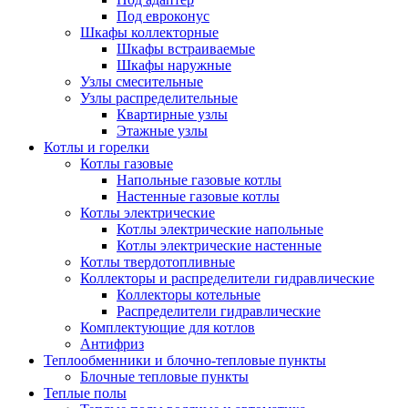
Под евроконус
Шкафы коллекторные
Шкафы встраиваемые
Шкафы наружные
Узлы смесительные
Узлы распределительные
Квартирные узлы
Этажные узлы
Котлы и горелки
Котлы газовые
Напольные газовые котлы
Настенные газовые котлы
Котлы электрические
Котлы электрические напольные
Котлы электрические настенные
Котлы твердотопливные
Коллекторы и распределители гидравлические
Коллекторы котельные
Распределители гидравлические
Комплектующие для котлов
Антифриз
Теплообменники и блочно-тепловые пункты
Блочные тепловые пункты
Теплые полы