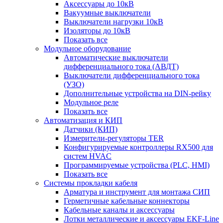
Аксессуары до 10кВ
Вакуумные выключатели
Выключатели нагрузки 10кВ
Изоляторы до 10кВ
Показать все
Модульное оборудование
Автоматические выключатели
дифференциального тока (АВДТ)
Выключатели дифференциального тока
(УЗО)
Дополнительные устройства на DIN-рейку
Модульное реле
Показать все
Автоматизация и КИП
Датчики (КИП)
Измерители-регуляторы TER
Конфигурируемые контроллеры RX500 для
систем HVAC
Программируемые устройства (PLC, HMI)
Показать все
Системы прокладки кабеля
Арматура и инструмент для монтажа СИП
Герметичные кабельные коннекторы
Кабельные каналы и аксессуары
Лотки металлические и аксессуары EKF-Line