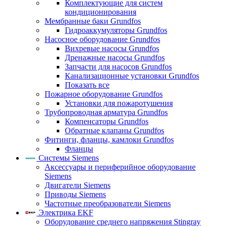
Комплектующие для систем
кондиционирования
Мембранные баки Grundfos
Гидроаккумуляторы Grundfos
Насосное оборудование Grundfos
Вихревые насосы Grundfos
Дренажные насосы Grundfos
Запчасти для насосов Grundfos
Канализационные установки Grundfos
Показать все
Пожарное оборудование Grundfos
Установки для пожаротушения
Трубопроводная арматура Grundfos
Компенсаторы Grundfos
Обратные клапаны Grundfos
Фитинги, фланцы, камлоки Grundfos
Фланцы
Системы Siemens
Аксессуары и периферийное оборудование
Siemens
Двигатели Siemens
Приводы Siemens
Частотные преобразователи Siemens
Электрика EKF
Оборудование среднего напряжения Stingray