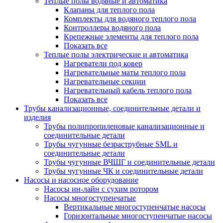
Теплые полы водяные и автоматика
Клапаны для теплого пола
Комплекты для водяного теплого пола
Контроллеры водяного пола
Крепежные элементы для теплого пола
Показать все
Теплые полы электрические и автоматика
Нагреватели под ковер
Нагревательные маты теплого пола
Нагревательные секции
Нагревательный кабель теплого пола
Показать все
Трубы канализационные, соединительные детали и
изделия
Трубы полипропиленовые канализационные и
соединительные детали
Трубы чугунные безраструбные SML и
соединительные детали
Трубы чугунные ВЧШГ и соединительные детали
Трубы чугунные ЧК и соединительные детали
Насосы и насосное оборудование
Насосы ин-лайн с сухим ротором
Насосы многоступенчатые
Вертикальные многоступенчатые насосы
Горизонтальные многоступенчатые насосы