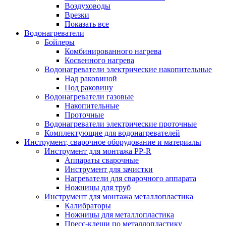
Воздуховоды
Врезки
Показать все
Водонагреватели
Бойлеры
Комбинированного нагрева
Косвенного нагрева
Водонагреватели электрические накопительные
Над раковиной
Под раковину
Водонагреватели газовые
Накопительные
Проточные
Водонагреватели электрические проточные
Комплектующие для водонагревателей
Инструмент, сварочное оборудование и материалы
Инструмент для монтажа PP-R
Аппараты сварочные
Инструмент для зачистки
Нагреватели для сварочного аппарата
Ножницы для труб
Инструмент для монтажа металлопластика
Калибраторы
Ножницы для металлопластика
Пресс-клещи по металлопластику