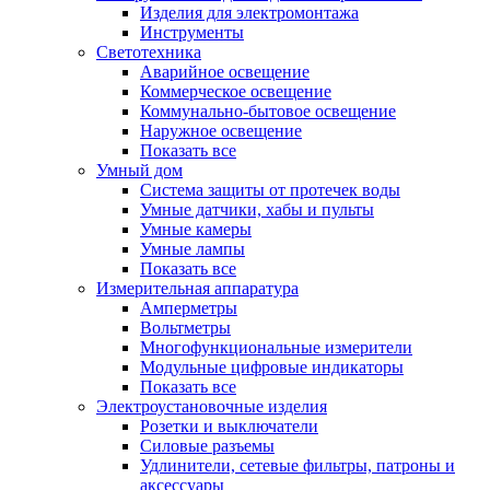
Изделия для электромонтажа
Инструменты
Светотехника
Аварийное освещение
Коммерческое освещение
Коммунально-бытовое освещение
Наружное освещение
Показать все
Умный дом
Система защиты от протечек воды
Умные датчики, хабы и пульты
Умные камеры
Умные лампы
Показать все
Измерительная аппаратура
Амперметры
Вольтметры
Многофункциональные измерители
Модульные цифровые индикаторы
Показать все
Электроустановочные изделия
Розетки и выключатели
Силовые разъемы
Удлинители, сетевые фильтры, патроны и
аксессуары