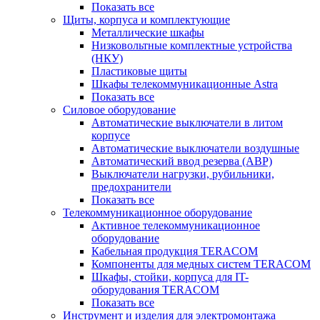
Показать все
Щиты, корпуса и комплектующие
Металлические шкафы
Низковольтные комплектные устройства
(НКУ)
Пластиковые щиты
Шкафы телекоммуникационные Astra
Показать все
Силовое оборудование
Автоматические выключатели в литом
корпусе
Автоматические выключатели воздушные
Автоматический ввод резерва (АВР)
Выключатели нагрузки, рубильники,
предохранители
Показать все
Телекоммуникационное оборудование
Активное телекоммуникационное
оборудование
Кабельная продукция TERACOM
Компоненты для медных систем TERACOM
Шкафы, стойки, корпуса для IT-
оборудования TERACOM
Показать все
Инструмент и изделия для электромонтажа