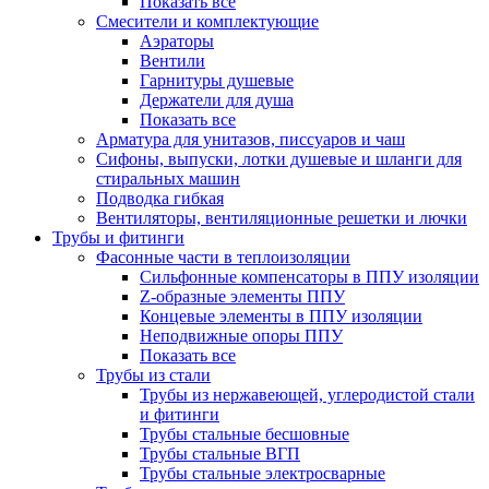
Показать все
Смесители и комплектующие
Аэраторы
Вентили
Гарнитуры душевые
Держатели для душа
Показать все
Арматура для унитазов, писсуаров и чаш
Сифоны, выпуски, лотки душевые и шланги для
стиральных машин
Подводка гибкая
Вентиляторы, вентиляционные решетки и лючки
Трубы и фитинги
Фасонные части в теплоизоляции
Cильфонные компенсаторы в ППУ изоляции
Z-образные элементы ППУ
Концевые элементы в ППУ изоляции
Неподвижные опоры ППУ
Показать все
Трубы из стали
Трубы из нержавеющей, углеродистой стали
и фитинги
Трубы стальные бесшовные
Трубы стальные ВГП
Трубы стальные электросварные