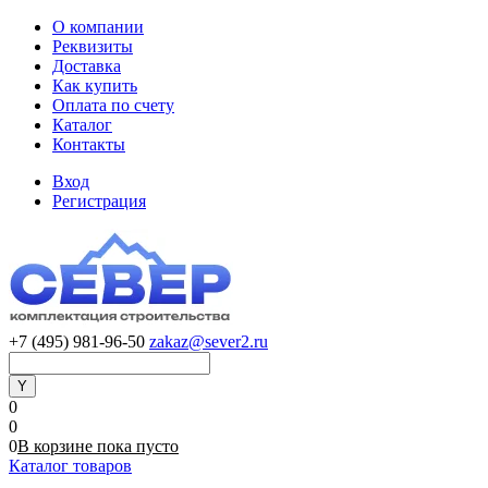
О компании
Реквизиты
Доставка
Как купить
Оплата по счету
Каталог
Контакты
Вход
Регистрация
+7 (495) 981-96-50
zakaz@sever2.ru
0
0
0
В корзине
пока
пусто
Каталог товаров