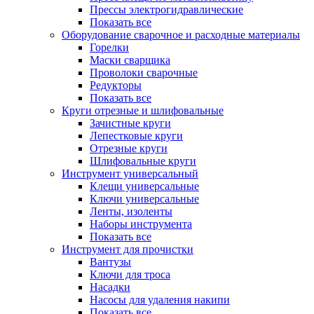
Прессы электрогидравлические
Показать все
Оборудование сварочное и расходные материалы
Горелки
Маски сварщика
Проволоки сварочные
Редукторы
Показать все
Круги отрезные и шлифовальные
Зачистные круги
Лепестковые круги
Отрезные круги
Шлифовальные круги
Инструмент универсальный
Клещи универсальные
Ключи универсальные
Ленты, изоленты
Наборы инструмента
Показать все
Инструмент для прочистки
Вантузы
Ключи для троса
Насадки
Насосы для удаления накипи
Показать все