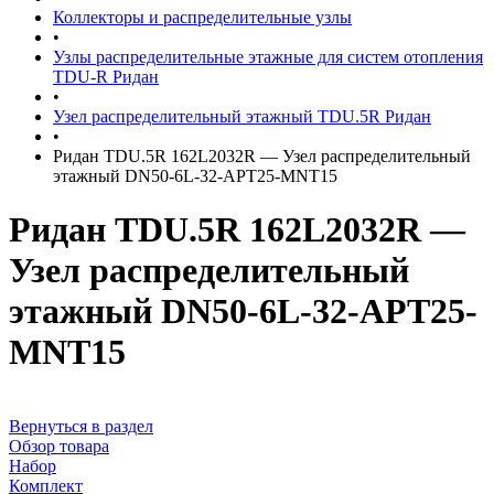
Коллекторы и распределительные узлы
•
Узлы распределительные этажные для систем отопления
TDU-R Ридан
•
Узел распределительный этажный TDU.5R Ридан
•
Ридан TDU.5R 162L2032R — Узел распределительный
этажный DN50-6L-32-APT25-MNT15
Ридан TDU.5R 162L2032R —
Узел распределительный
этажный DN50-6L-32-APT25-
MNT15
Вернуться в раздел
Обзор товара
Набор
Комплект