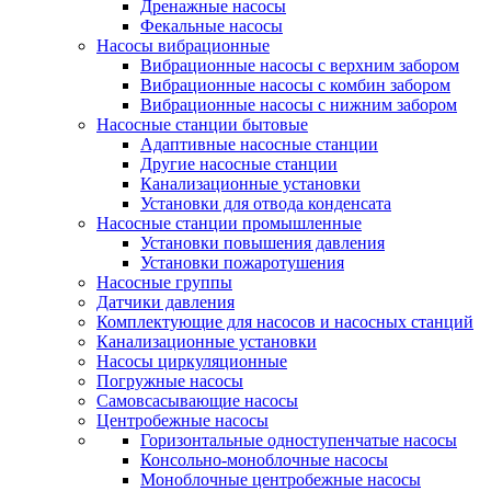
Дренажные насосы
Фекальные насосы
Насосы вибрационные
Вибрационные насосы с верхним забором
Вибрационные насосы с комбин забором
Вибрационные насосы с нижним забором
Насосные станции бытовые
Адаптивные насосные станции
Другие насосные станции
Канализационные установки
Установки для отвода конденсата
Насосные станции промышленные
Установки повышения давления
Установки пожаротушения
Насосные группы
Датчики давления
Комплектующие для насосов и насосных станций
Канализационные установки
Насосы циркуляционные
Погружные насосы
Самовсасывающие насосы
Центробежные насосы
Горизонтальные одноступенчатые насосы
Консольно-моноблочные насосы
Моноблочные центробежные насосы