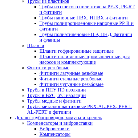
Трубы из пластиков
Трубы из сшитого полиэтилена PE-X, PE-RT
и фитинги
Трубы напорные ПВХ, НПВХ и фитинги
Трубы полипропиленовые напорные PP-R и
фитинги
Трубы полиэтиленовые ПЭ, ПНД, фитинги
и фланцы
Шланги
Шланги гофрированные защитные
Шланги поливочные, промышленные, для
насосов и комплектующие
Фитинги резьбовые
Фитинги латунные резьбовые
Фитинги стальные резьбовые
Фитинги чугунные резьбовые
Трубы в ППУ ПЭ изоляции
Трубы в ВУС, УС изоляции
Трубы медные и фитинги
Трубы металлопластиковые PEX-AL-PEX, PERT-
AL-PERT и фитинги
Детали трубопроводов, хомуты и крепеж
Компенсаторы и вибровставки
Вибровставки
Компенсаторы