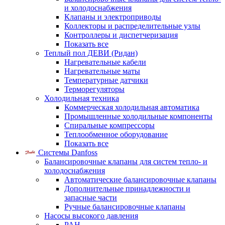
и холодоснабжения
Клапаны и электроприводы
Коллекторы и распределительные узлы
Контроллеры и диспетчеризация
Показать все
Теплый пол ДЕВИ (Ридан)
Нагревательные кабели
Нагревательные маты
Температурные датчики
Терморегуляторы
Холодильная техника
Коммерческая холодильная автоматика
Промышленные холодильные компоненты
Спиральные компрессоры
Теплообменное оборудование
Показать все
Системы Danfoss
Балансировочные клапаны для систем тепло- и
холодоснабжения
Автоматические балансировочные клапаны
Дополнительные принадлежности и
запасные части
Ручные балансировочные клапаны
Насосы высокого давления
PAH