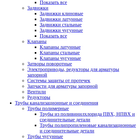
Показать все
Задвижки
Задвижки клиновые
Задвижки латунные
Задвижки стальные
Задвижки чугунные
Показать все
Клапаны
Клапаны латунные
Клапаны стальные
Клапаны чугунные
Затворы поворотные
Электроприводы, редукторы для арматуры
запорной
Системы защиты от протечек
Запчасти для арматуры запорной
Вентили
Редукторы
Трубы канализационные и соединения
Трубы полимерные
Трубы из поливинилхлорида ПВХ, НПВХ и
соединительные детали
Трубы полипропиленовые канализационные
и соединительные детали
Трубы чугунные