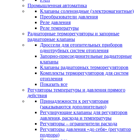
Промышленная автоматика
Клапаны соленоидные (электромагнитные)
Преобразователи давления
Реле давления
Реле температуры
Радиаторные терморегуляторы и запорные
радиаторные клапаны
Дроссели для отопительных приборов
однотрубных систем отопления
Запорно-присоединительные радиаторные
клапаны
Клапаны радиаторных терморегуляторов
Комплекты терморегуляторов для систем
отопления
Показать все
Регуляторы температуры и давления прямого
действия
Принадлежности к регуляторам
(заказываются дополнительно)
Регулирующие клапаны для регуляторов
давления, расхода и температуры
Регуляторы – ограничители расхода
Регуляторы давления «до себя» (регулятор
подпора)