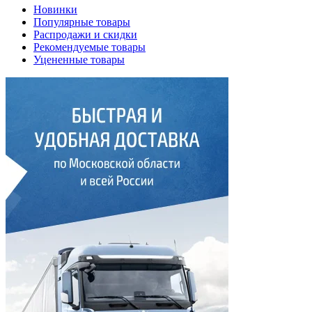
Новинки
Популярные товары
Распродажи и скидки
Рекомендуемые товары
Уцененные товары