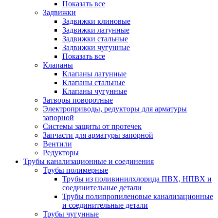
Показать все
Задвижки
Задвижки клиновые
Задвижки латунные
Задвижки стальные
Задвижки чугунные
Показать все
Клапаны
Клапаны латунные
Клапаны стальные
Клапаны чугунные
Затворы поворотные
Электроприводы, редукторы для арматуры
запорной
Системы защиты от протечек
Запчасти для арматуры запорной
Вентили
Редукторы
Трубы канализационные и соединения
Трубы полимерные
Трубы из поливинилхлорида ПВХ, НПВХ и
соединительные детали
Трубы полипропиленовые канализационные
и соединительные детали
Трубы чугунные