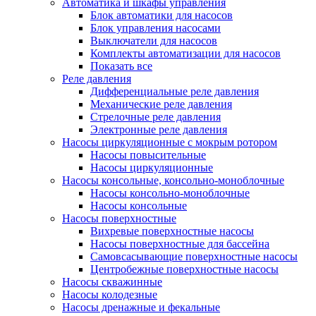
Автоматика и шкафы управления
Блок автоматики для насосов
Блок управления насосами
Выключатели для насосов
Комплекты автоматизации для насосов
Показать все
Реле давления
Дифференциальные реле давления
Механические реле давления
Стрелочные реле давления
Электронные реле давления
Насосы циркуляционные с мокрым ротором
Насосы повысительные
Насосы циркуляционные
Насосы консольные, консольно-моноблочные
Насосы консольно-моноблочные
Насосы консольные
Насосы поверхностные
Вихревые поверхностные насосы
Насосы поверхностные для бассейна
Самовсасывающие поверхностные насосы
Центробежные поверхностные насосы
Насосы скважинные
Насосы колодезные
Насосы дренажные и фекальные