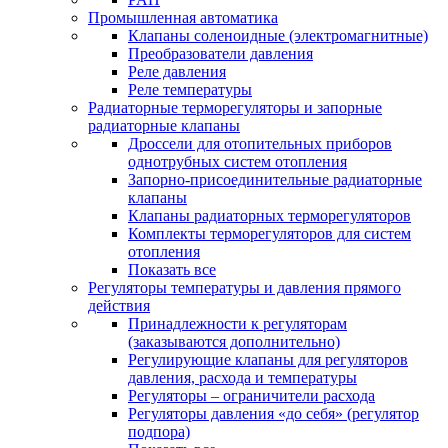
Промышленная автоматика
Клапаны соленоидные (электромагнитные)
Преобразователи давления
Реле давления
Реле температуры
Радиаторные терморегуляторы и запорные
радиаторные клапаны
Дроссели для отопительных приборов
однотрубных систем отопления
Запорно-присоединительные радиаторные
клапаны
Клапаны радиаторных терморегуляторов
Комплекты терморегуляторов для систем
отопления
Показать все
Регуляторы температуры и давления прямого
действия
Принадлежности к регуляторам
(заказываются дополнительно)
Регулирующие клапаны для регуляторов
давления, расхода и температуры
Регуляторы – ограничители расхода
Регуляторы давления «до себя» (регулятор
подпора)