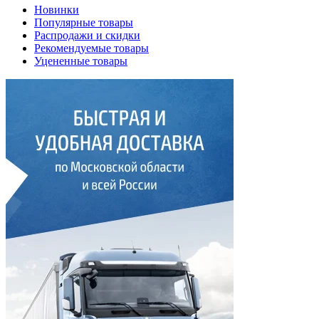
Новинки
Популярные товары
Распродажи и скидки
Рекомендуемые товары
Уцененные товары