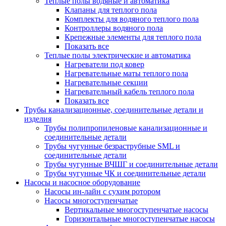
Теплые полы водяные и автоматика
Клапаны для теплого пола
Комплекты для водяного теплого пола
Контроллеры водяного пола
Крепежные элементы для теплого пола
Показать все
Теплые полы электрические и автоматика
Нагреватели под ковер
Нагревательные маты теплого пола
Нагревательные секции
Нагревательный кабель теплого пола
Показать все
Трубы канализационные, соединительные детали и
изделия
Трубы полипропиленовые канализационные и
соединительные детали
Трубы чугунные безраструбные SML и
соединительные детали
Трубы чугунные ВЧШГ и соединительные детали
Трубы чугунные ЧК и соединительные детали
Насосы и насосное оборудование
Насосы ин-лайн с сухим ротором
Насосы многоступенчатые
Вертикальные многоступенчатые насосы
Горизонтальные многоступенчатые насосы