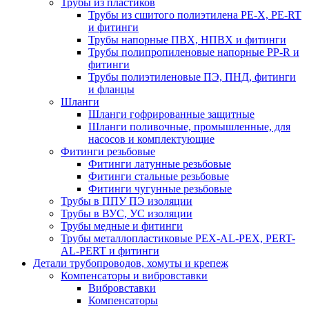
Трубы из пластиков
Трубы из сшитого полиэтилена PE-X, PE-RT
и фитинги
Трубы напорные ПВХ, НПВХ и фитинги
Трубы полипропиленовые напорные PP-R и
фитинги
Трубы полиэтиленовые ПЭ, ПНД, фитинги
и фланцы
Шланги
Шланги гофрированные защитные
Шланги поливочные, промышленные, для
насосов и комплектующие
Фитинги резьбовые
Фитинги латунные резьбовые
Фитинги стальные резьбовые
Фитинги чугунные резьбовые
Трубы в ППУ ПЭ изоляции
Трубы в ВУС, УС изоляции
Трубы медные и фитинги
Трубы металлопластиковые PEX-AL-PEX, PERT-
AL-PERT и фитинги
Детали трубопроводов, хомуты и крепеж
Компенсаторы и вибровставки
Вибровставки
Компенсаторы