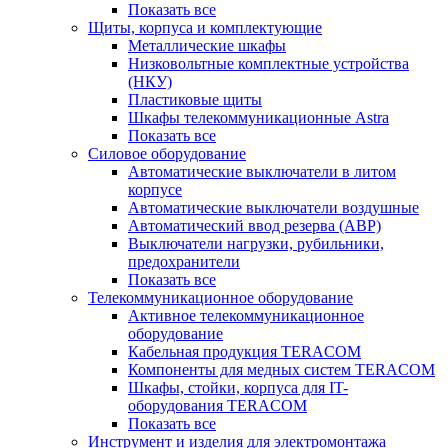
Показать все
Щиты, корпуса и комплектующие
Металлические шкафы
Низковольтные комплектные устройства
(НКУ)
Пластиковые щиты
Шкафы телекоммуникационные Astra
Показать все
Силовое оборудование
Автоматические выключатели в литом
корпусе
Автоматические выключатели воздушные
Автоматический ввод резерва (АВР)
Выключатели нагрузки, рубильники,
предохранители
Показать все
Телекоммуникационное оборудование
Активное телекоммуникационное
оборудование
Кабельная продукция TERACOM
Компоненты для медных систем TERACOM
Шкафы, стойки, корпуса для IT-
оборудования TERACOM
Показать все
Инструмент и изделия для электромонтажа