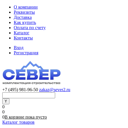
О компании
Реквизиты
Доставка
Как купить
Оплата по счету
Каталог
Контакты
Вход
Регистрация
+7 (495) 981-96-50
zakaz@sever2.ru
0
0
0
В корзине
пока
пусто
Каталог товаров