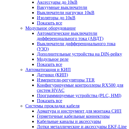
Аксессуары до 10кВ
Вакуумные выключатели
Выключатели нагрузки 10кВ
Изоляторы до 10кВ
Показать все
Модульное оборудование
Автоматические выключатели
дифференциального тока (АВДТ)
Выключатели дифференциального тока
(УЗО)
Дополнительные устройства на DIN-рейку
Модульное реле
Показать все
Автоматизация и КИП
Датчики (КИП)
Измерители-регуляторы TER
Конфигурируемые контроллеры RX500 для
систем HVAC
Программируемые устройства (PLC, HMI)
Показать все
Системы прокладки кабеля
Арматура и инструмент для монтажа СИП
Герметичные кабельные коннекторы
Кабельные каналы и аксессуары
Лотки металлические и аксессуары EKF-Line