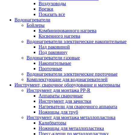
Воздуховоды
Врезки
Показать все
Водонагреватели
Бойлеры
Комбинированного нагрева
Косвенного нагрева
Водонагреватели электрические накопительные
Над раковиной
Под раковину
Водонагреватели газовые
Накопительные
Проточные
Водонагреватели электрические проточные
Комплектующие для водонагревателей
Инструмент, сварочное оборудование и материалы
Инструмент для монтажа PP-R
Аппараты сварочные
Инструмент для зачистки
Нагреватели для сварочного аппарата
Ножницы для труб
Инструмент для монтажа металлопластика
Калибраторы
Ножницы для металлопластика
Пресс-клещи по металлопластику