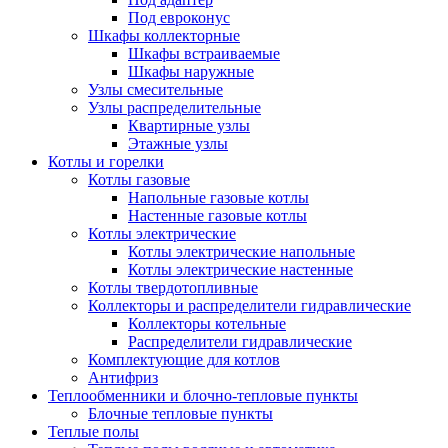
Под евроконус
Шкафы коллекторные
Шкафы встраиваемые
Шкафы наружные
Узлы смесительные
Узлы распределительные
Квартирные узлы
Этажные узлы
Котлы и горелки
Котлы газовые
Напольные газовые котлы
Настенные газовые котлы
Котлы электрические
Котлы электрические напольные
Котлы электрические настенные
Котлы твердотопливные
Коллекторы и распределители гидравлические
Коллекторы котельные
Распределители гидравлические
Комплектующие для котлов
Антифриз
Теплообменники и блочно-тепловые пункты
Блочные тепловые пункты
Теплые полы