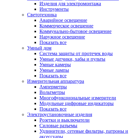
Изделия для электромонтажа
Инструменты
Светотехника
Аварийное освещение
Коммерческое освещение
Коммунально-бытовое освещение
Наружное освещение
Показать все
Умный дом
Система защиты от протечек воды
Умные датчики, хабы и пульты
Умные камеры
Умные лампы
Показать все
Измерительная аппаратура
Амперметры
Вольтметры
Многофункциональные измерители
Модульные цифровые индикаторы
Показать все
Электроустановочные изделия
Розетки и выключатели
Силовые разъемы
Удлинители, сетевые фильтры, патроны и
аксессуары