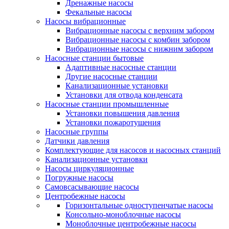
Дренажные насосы
Фекальные насосы
Насосы вибрационные
Вибрационные насосы с верхним забором
Вибрационные насосы с комбин забором
Вибрационные насосы с нижним забором
Насосные станции бытовые
Адаптивные насосные станции
Другие насосные станции
Канализационные установки
Установки для отвода конденсата
Насосные станции промышленные
Установки повышения давления
Установки пожаротушения
Насосные группы
Датчики давления
Комплектующие для насосов и насосных станций
Канализационные установки
Насосы циркуляционные
Погружные насосы
Самовсасывающие насосы
Центробежные насосы
Горизонтальные одноступенчатые насосы
Консольно-моноблочные насосы
Моноблочные центробежные насосы