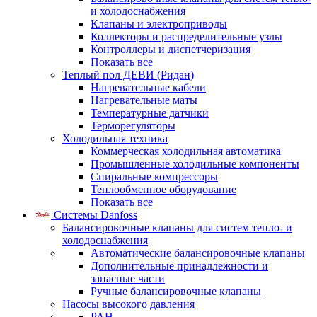
и холодоснабжения
Клапаны и электроприводы
Коллекторы и распределительные узлы
Контроллеры и диспетчеризация
Показать все
Теплый пол ДЕВИ (Ридан)
Нагревательные кабели
Нагревательные маты
Температурные датчики
Терморегуляторы
Холодильная техника
Коммерческая холодильная автоматика
Промышленные холодильные компоненты
Спиральные компрессоры
Теплообменное оборудование
Показать все
Системы Danfoss
Балансировочные клапаны для систем тепло- и
холодоснабжения
Автоматические балансировочные клапаны
Дополнительные принадлежности и
запасные части
Ручные балансировочные клапаны
Насосы высокого давления
PAH