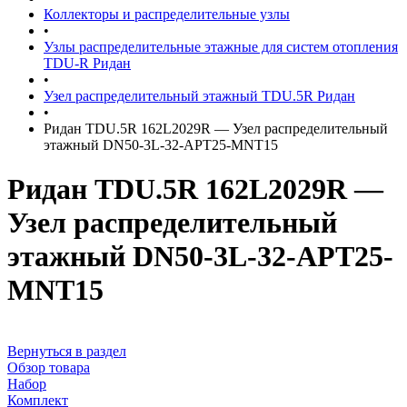
Коллекторы и распределительные узлы
•
Узлы распределительные этажные для систем отопления
TDU-R Ридан
•
Узел распределительный этажный TDU.5R Ридан
•
Ридан TDU.5R 162L2029R — Узел распределительный
этажный DN50-3L-32-APT25-MNT15
Ридан TDU.5R 162L2029R —
Узел распределительный
этажный DN50-3L-32-APT25-
MNT15
Вернуться в раздел
Обзор товара
Набор
Комплект