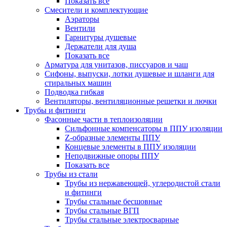
Показать все
Смесители и комплектующие
Аэраторы
Вентили
Гарнитуры душевые
Держатели для душа
Показать все
Арматура для унитазов, писсуаров и чаш
Сифоны, выпуски, лотки душевые и шланги для
стиральных машин
Подводка гибкая
Вентиляторы, вентиляционные решетки и лючки
Трубы и фитинги
Фасонные части в теплоизоляции
Cильфонные компенсаторы в ППУ изоляции
Z-образные элементы ППУ
Концевые элементы в ППУ изоляции
Неподвижные опоры ППУ
Показать все
Трубы из стали
Трубы из нержавеющей, углеродистой стали
и фитинги
Трубы стальные бесшовные
Трубы стальные ВГП
Трубы стальные электросварные