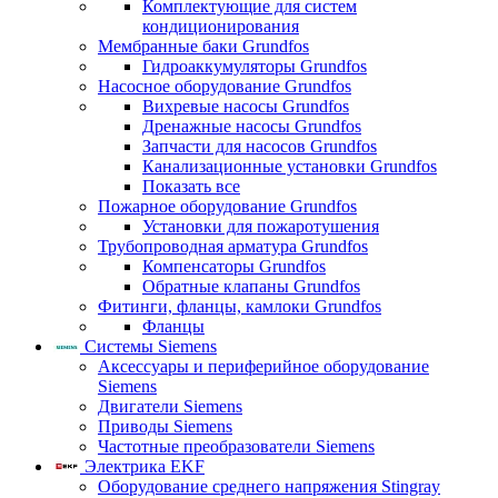
Комплектующие для систем
кондиционирования
Мембранные баки Grundfos
Гидроаккумуляторы Grundfos
Насосное оборудование Grundfos
Вихревые насосы Grundfos
Дренажные насосы Grundfos
Запчасти для насосов Grundfos
Канализационные установки Grundfos
Показать все
Пожарное оборудование Grundfos
Установки для пожаротушения
Трубопроводная арматура Grundfos
Компенсаторы Grundfos
Обратные клапаны Grundfos
Фитинги, фланцы, камлоки Grundfos
Фланцы
Системы Siemens
Аксессуары и периферийное оборудование
Siemens
Двигатели Siemens
Приводы Siemens
Частотные преобразователи Siemens
Электрика EKF
Оборудование среднего напряжения Stingray