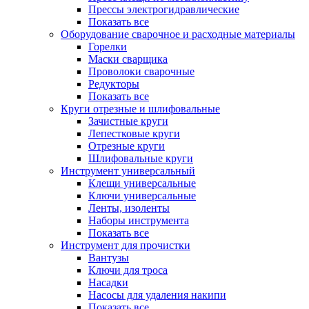
Прессы электрогидравлические
Показать все
Оборудование сварочное и расходные материалы
Горелки
Маски сварщика
Проволоки сварочные
Редукторы
Показать все
Круги отрезные и шлифовальные
Зачистные круги
Лепестковые круги
Отрезные круги
Шлифовальные круги
Инструмент универсальный
Клещи универсальные
Ключи универсальные
Ленты, изоленты
Наборы инструмента
Показать все
Инструмент для прочистки
Вантузы
Ключи для троса
Насадки
Насосы для удаления накипи
Показать все