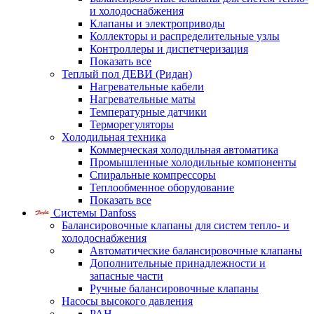
и холодоснабжения
Клапаны и электроприводы
Коллекторы и распределительные узлы
Контроллеры и диспетчеризация
Показать все
Теплый пол ДЕВИ (Ридан)
Нагревательные кабели
Нагревательные маты
Температурные датчики
Терморегуляторы
Холодильная техника
Коммерческая холодильная автоматика
Промышленные холодильные компоненты
Спиральные компрессоры
Теплообменное оборудование
Показать все
Системы Danfoss
Балансировочные клапаны для систем тепло- и
холодоснабжения
Автоматические балансировочные клапаны
Дополнительные принадлежности и
запасные части
Ручные балансировочные клапаны
Насосы высокого давления
PAH