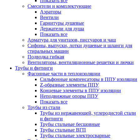
Показать все
Смесители и комплектующие
Аэраторы
Вентили
Гарнитуры душевые
Держатели для душа
Показать все
Арматура для унитазов, писсуаров и чаш
Сифоны, выпуски, лотки душевые и шланги для
стиральных машин
Подводка гибкая
Вентиляторы, вентиляционные решетки и лючки
Трубы и фитинги
Фасонные части в теплоизоляции
Cильфонные компенсаторы в ППУ изоляции
Z-образные элементы ППУ
Концевые элементы в ППУ изоляции
Неподвижные опоры ППУ
Показать все
Трубы из стали
Трубы из нержавеющей, углеродистой стали
и фитинги
Трубы стальные бесшовные
Трубы стальные ВГП
Трубы стальные электросварные