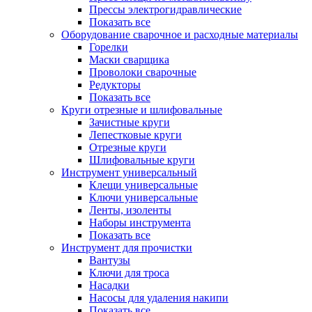
Прессы электрогидравлические
Показать все
Оборудование сварочное и расходные материалы
Горелки
Маски сварщика
Проволоки сварочные
Редукторы
Показать все
Круги отрезные и шлифовальные
Зачистные круги
Лепестковые круги
Отрезные круги
Шлифовальные круги
Инструмент универсальный
Клещи универсальные
Ключи универсальные
Ленты, изоленты
Наборы инструмента
Показать все
Инструмент для прочистки
Вантузы
Ключи для троса
Насадки
Насосы для удаления накипи
Показать все