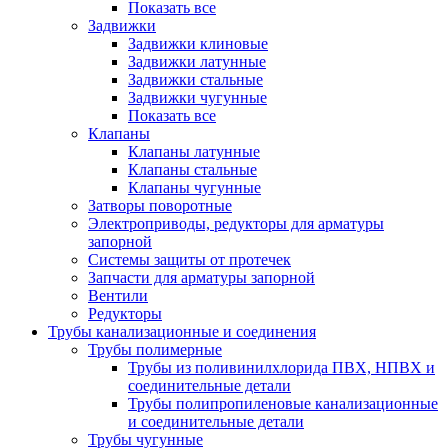
Показать все
Задвижки
Задвижки клиновые
Задвижки латунные
Задвижки стальные
Задвижки чугунные
Показать все
Клапаны
Клапаны латунные
Клапаны стальные
Клапаны чугунные
Затворы поворотные
Электроприводы, редукторы для арматуры
запорной
Системы защиты от протечек
Запчасти для арматуры запорной
Вентили
Редукторы
Трубы канализационные и соединения
Трубы полимерные
Трубы из поливинилхлорида ПВХ, НПВХ и
соединительные детали
Трубы полипропиленовые канализационные
и соединительные детали
Трубы чугунные