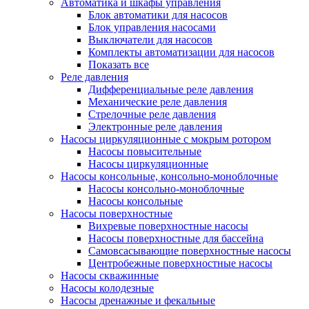
Автоматика и шкафы управления
Блок автоматики для насосов
Блок управления насосами
Выключатели для насосов
Комплекты автоматизации для насосов
Показать все
Реле давления
Дифференциальные реле давления
Механические реле давления
Стрелочные реле давления
Электронные реле давления
Насосы циркуляционные с мокрым ротором
Насосы повысительные
Насосы циркуляционные
Насосы консольные, консольно-моноблочные
Насосы консольно-моноблочные
Насосы консольные
Насосы поверхностные
Вихревые поверхностные насосы
Насосы поверхностные для бассейна
Самовсасывающие поверхностные насосы
Центробежные поверхностные насосы
Насосы скважинные
Насосы колодезные
Насосы дренажные и фекальные