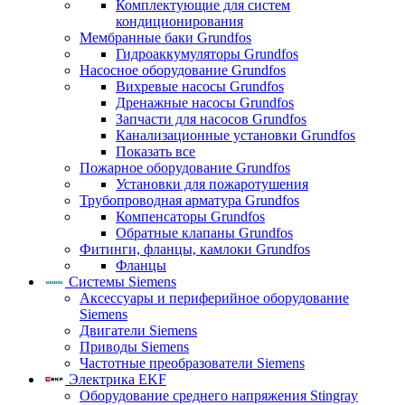
Комплектующие для систем
кондиционирования
Мембранные баки Grundfos
Гидроаккумуляторы Grundfos
Насосное оборудование Grundfos
Вихревые насосы Grundfos
Дренажные насосы Grundfos
Запчасти для насосов Grundfos
Канализационные установки Grundfos
Показать все
Пожарное оборудование Grundfos
Установки для пожаротушения
Трубопроводная арматура Grundfos
Компенсаторы Grundfos
Обратные клапаны Grundfos
Фитинги, фланцы, камлоки Grundfos
Фланцы
Системы Siemens
Аксессуары и периферийное оборудование
Siemens
Двигатели Siemens
Приводы Siemens
Частотные преобразователи Siemens
Электрика EKF
Оборудование среднего напряжения Stingray