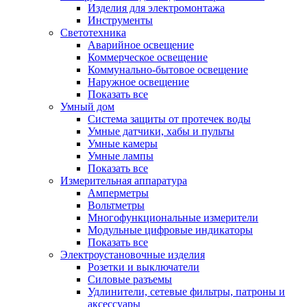
Изделия для электромонтажа
Инструменты
Светотехника
Аварийное освещение
Коммерческое освещение
Коммунально-бытовое освещение
Наружное освещение
Показать все
Умный дом
Система защиты от протечек воды
Умные датчики, хабы и пульты
Умные камеры
Умные лампы
Показать все
Измерительная аппаратура
Амперметры
Вольтметры
Многофункциональные измерители
Модульные цифровые индикаторы
Показать все
Электроустановочные изделия
Розетки и выключатели
Силовые разъемы
Удлинители, сетевые фильтры, патроны и
аксессуары