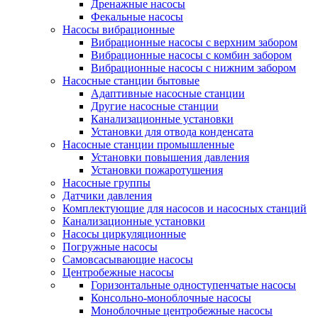
Дренажные насосы
Фекальные насосы
Насосы вибрационные
Вибрационные насосы с верхним забором
Вибрационные насосы с комбин забором
Вибрационные насосы с нижним забором
Насосные станции бытовые
Адаптивные насосные станции
Другие насосные станции
Канализационные установки
Установки для отвода конденсата
Насосные станции промышленные
Установки повышения давления
Установки пожаротушения
Насосные группы
Датчики давления
Комплектующие для насосов и насосных станций
Канализационные установки
Насосы циркуляционные
Погружные насосы
Самовсасывающие насосы
Центробежные насосы
Горизонтальные одноступенчатые насосы
Консольно-моноблочные насосы
Моноблочные центробежные насосы