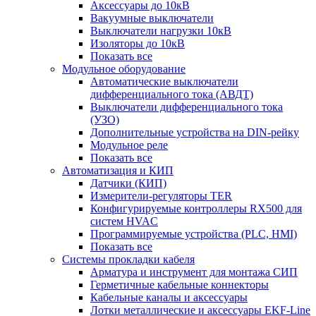
Аксессуары до 10кВ
Вакуумные выключатели
Выключатели нагрузки 10кВ
Изоляторы до 10кВ
Показать все
Модульное оборудование
Автоматические выключатели
дифференциального тока (АВДТ)
Выключатели дифференциального тока
(УЗО)
Дополнительные устройства на DIN-рейку
Модульное реле
Показать все
Автоматизация и КИП
Датчики (КИП)
Измерители-регуляторы TER
Конфигурируемые контроллеры RX500 для
систем HVAC
Программируемые устройства (PLC, HMI)
Показать все
Системы прокладки кабеля
Арматура и инструмент для монтажа СИП
Герметичные кабельные коннекторы
Кабельные каналы и аксессуары
Лотки металлические и аксессуары EKF-Line