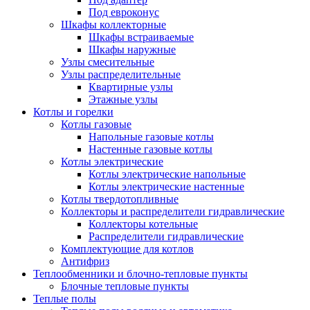
Под евроконус
Шкафы коллекторные
Шкафы встраиваемые
Шкафы наружные
Узлы смесительные
Узлы распределительные
Квартирные узлы
Этажные узлы
Котлы и горелки
Котлы газовые
Напольные газовые котлы
Настенные газовые котлы
Котлы электрические
Котлы электрические напольные
Котлы электрические настенные
Котлы твердотопливные
Коллекторы и распределители гидравлические
Коллекторы котельные
Распределители гидравлические
Комплектующие для котлов
Антифриз
Теплообменники и блочно-тепловые пункты
Блочные тепловые пункты
Теплые полы