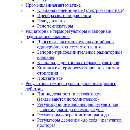
Промышленная автоматика
Клапаны соленоидные (электромагнитные)
Преобразователи давления
Реле давления
Реле температуры
Радиаторные терморегуляторы и запорные
радиаторные клапаны
Дроссели для отопительных приборов
однотрубных систем отопления
Запорно-присоединительные радиаторные
клапаны
Клапаны радиаторных терморегуляторов
Комплекты терморегуляторов для систем
отопления
Показать все
Регуляторы температуры и давления прямого
действия
Принадлежности к регуляторам
(заказываются дополнительно)
Регулирующие клапаны для регуляторов
давления, расхода и температуры
Регуляторы – ограничители расхода
Регуляторы давления «до себя» (регулятор
подпора)