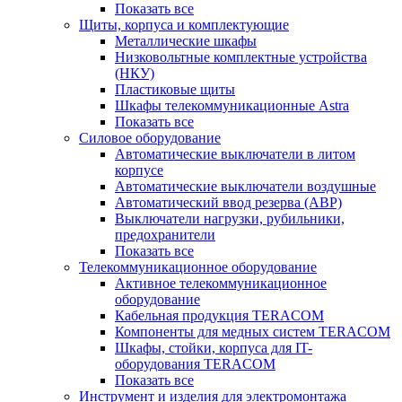
Показать все
Щиты, корпуса и комплектующие
Металлические шкафы
Низковольтные комплектные устройства
(НКУ)
Пластиковые щиты
Шкафы телекоммуникационные Astra
Показать все
Силовое оборудование
Автоматические выключатели в литом
корпусе
Автоматические выключатели воздушные
Автоматический ввод резерва (АВР)
Выключатели нагрузки, рубильники,
предохранители
Показать все
Телекоммуникационное оборудование
Активное телекоммуникационное
оборудование
Кабельная продукция TERACOM
Компоненты для медных систем TERACOM
Шкафы, стойки, корпуса для IT-
оборудования TERACOM
Показать все
Инструмент и изделия для электромонтажа