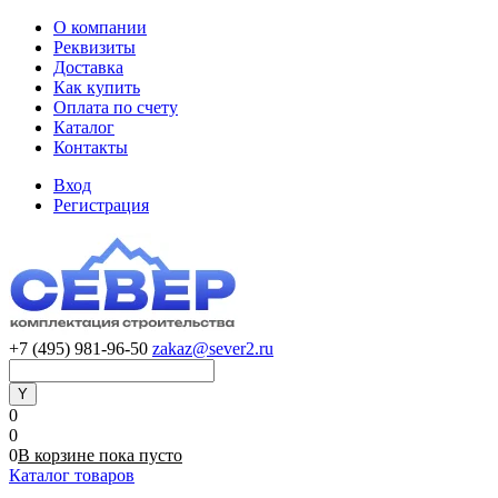
О компании
Реквизиты
Доставка
Как купить
Оплата по счету
Каталог
Контакты
Вход
Регистрация
+7 (495) 981-96-50
zakaz@sever2.ru
0
0
0
В корзине
пока
пусто
Каталог товаров