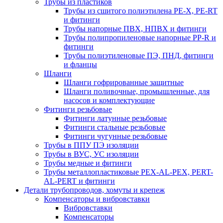
Трубы из пластиков
Трубы из сшитого полиэтилена PE-X, PE-RT
и фитинги
Трубы напорные ПВХ, НПВХ и фитинги
Трубы полипропиленовые напорные PP-R и
фитинги
Трубы полиэтиленовые ПЭ, ПНД, фитинги
и фланцы
Шланги
Шланги гофрированные защитные
Шланги поливочные, промышленные, для
насосов и комплектующие
Фитинги резьбовые
Фитинги латунные резьбовые
Фитинги стальные резьбовые
Фитинги чугунные резьбовые
Трубы в ППУ ПЭ изоляции
Трубы в ВУС, УС изоляции
Трубы медные и фитинги
Трубы металлопластиковые PEX-AL-PEX, PERT-
AL-PERT и фитинги
Детали трубопроводов, хомуты и крепеж
Компенсаторы и вибровставки
Вибровставки
Компенсаторы