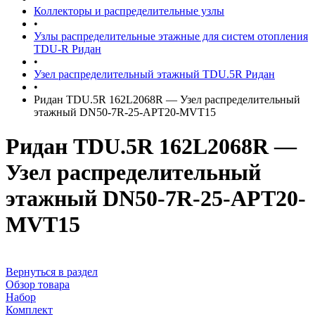
Коллекторы и распределительные узлы
•
Узлы распределительные этажные для систем отопления
TDU-R Ридан
•
Узел распределительный этажный TDU.5R Ридан
•
Ридан TDU.5R 162L2068R — Узел распределительный
этажный DN50-7R-25-APT20-MVT15
Ридан TDU.5R 162L2068R —
Узел распределительный
этажный DN50-7R-25-APT20-
MVT15
Вернуться в раздел
Обзор товара
Набор
Комплект