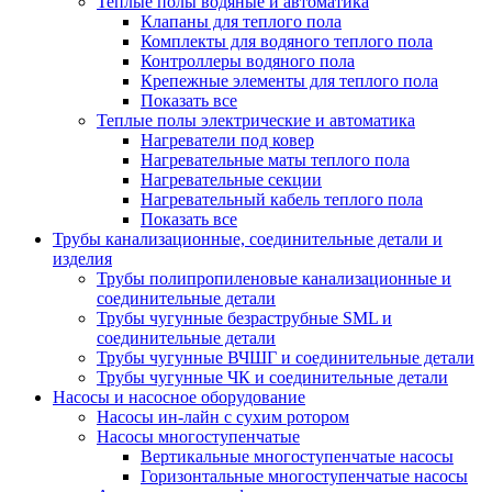
Теплые полы водяные и автоматика
Клапаны для теплого пола
Комплекты для водяного теплого пола
Контроллеры водяного пола
Крепежные элементы для теплого пола
Показать все
Теплые полы электрические и автоматика
Нагреватели под ковер
Нагревательные маты теплого пола
Нагревательные секции
Нагревательный кабель теплого пола
Показать все
Трубы канализационные, соединительные детали и
изделия
Трубы полипропиленовые канализационные и
соединительные детали
Трубы чугунные безраструбные SML и
соединительные детали
Трубы чугунные ВЧШГ и соединительные детали
Трубы чугунные ЧК и соединительные детали
Насосы и насосное оборудование
Насосы ин-лайн с сухим ротором
Насосы многоступенчатые
Вертикальные многоступенчатые насосы
Горизонтальные многоступенчатые насосы