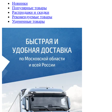
Новинки
Популярные товары
Распродажи и скидки
Рекомендуемые товары
Уцененные товары