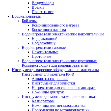
Воздуховоды
Врезки
Показать все
Водонагреватели
Бойлеры
Комбинированного нагрева
Косвенного нагрева
Водонагреватели электрические накопительные
Над раковиной
Под раковину
Водонагреватели газовые
Накопительные
Проточные
Водонагреватели электрические проточные
Комплектующие для водонагревателей
Инструмент, сварочное оборудование и материалы
Инструмент для монтажа PP-R
Аппараты сварочные
Инструмент для зачистки
Нагреватели для сварочного аппарата
Ножницы для труб
Инструмент для монтажа металлопластика
Калибраторы
Ножницы для металлопластика
Пресс-клещи по металлопластику