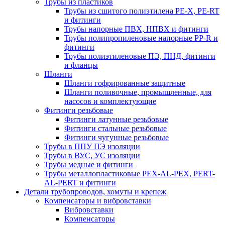
Трубы из пластиков
Трубы из сшитого полиэтилена PE-X, PE-RT
и фитинги
Трубы напорные ПВХ, НПВХ и фитинги
Трубы полипропиленовые напорные PP-R и
фитинги
Трубы полиэтиленовые ПЭ, ПНД, фитинги
и фланцы
Шланги
Шланги гофрированные защитные
Шланги поливочные, промышленные, для
насосов и комплектующие
Фитинги резьбовые
Фитинги латунные резьбовые
Фитинги стальные резьбовые
Фитинги чугунные резьбовые
Трубы в ППУ ПЭ изоляции
Трубы в ВУС, УС изоляции
Трубы медные и фитинги
Трубы металлопластиковые PEX-AL-PEX, PERT-
AL-PERT и фитинги
Детали трубопроводов, хомуты и крепеж
Компенсаторы и вибровставки
Вибровставки
Компенсаторы