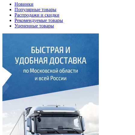
Новинки
Популярные товары
Распродажи и скидки
Рекомендуемые товары
Уцененные товары