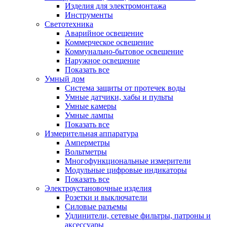
Изделия для электромонтажа
Инструменты
Светотехника
Аварийное освещение
Коммерческое освещение
Коммунально-бытовое освещение
Наружное освещение
Показать все
Умный дом
Система защиты от протечек воды
Умные датчики, хабы и пульты
Умные камеры
Умные лампы
Показать все
Измерительная аппаратура
Амперметры
Вольтметры
Многофункциональные измерители
Модульные цифровые индикаторы
Показать все
Электроустановочные изделия
Розетки и выключатели
Силовые разъемы
Удлинители, сетевые фильтры, патроны и
аксессуары