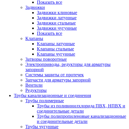
Показать все
Задвижки
Задвижки клиновые
Задвижки латунные
Задвижки стальные
Задвижки чугунные
Показать все
Клапаны
Клапаны латунные
Клапаны стальные
Клапаны чугунные
Затворы поворотные
Электроприводы, редукторы для арматуры
запорной
Системы защиты от протечек
Запчасти для арматуры запорной
Вентили
Редукторы
Трубы канализационные и соединения
Трубы полимерные
Трубы из поливинилхлорида ПВХ, НПВХ и
соединительные детали
Трубы полипропиленовые канализационные
и соединительные детали
Трубы чугунные