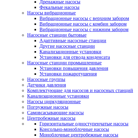
Дренажные насосы
Фекальные насосы
Насосы вибрационные
Вибрационные насосы с верхним забором
Вибрационные насосы с комбин забором
Вибрационные насосы с нижним забором
Насосные станции бытовые
Адаптивные насосные станции
Другие насосные станции
Канализационные установки
Установки для отвода конденсата
Насосные станции промышленные
Установки повышения давления
Установки пожаротушения
Насосные группы
Датчики давления
Комплектующие для насосов и насосных станций
Канализационные установки
Насосы циркуляционные
Погружные насосы
Самовсасывающие насосы
Центробежные насосы
Горизонтальные одноступенчатые насосы
Консольно-моноблочные насосы
Моноблочные центробежные насосы