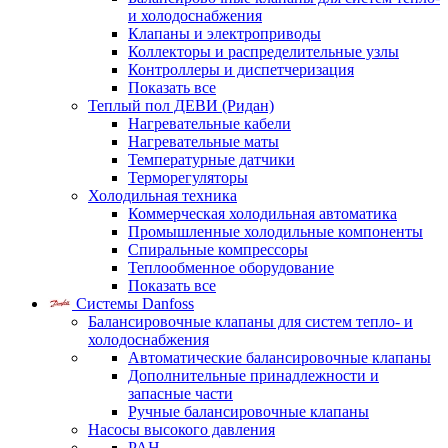
и холодоснабжения
Клапаны и электроприводы
Коллекторы и распределительные узлы
Контроллеры и диспетчеризация
Показать все
Теплый пол ДЕВИ (Ридан)
Нагревательные кабели
Нагревательные маты
Температурные датчики
Терморегуляторы
Холодильная техника
Коммерческая холодильная автоматика
Промышленные холодильные компоненты
Спиральные компрессоры
Теплообменное оборудование
Показать все
Системы Danfoss
Балансировочные клапаны для систем тепло- и
холодоснабжения
Автоматические балансировочные клапаны
Дополнительные принадлежности и
запасные части
Ручные балансировочные клапаны
Насосы высокого давления
PAH