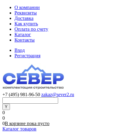
О компании
Реквизиты
Доставка
Как купить
Оплата по счету
Каталог
Контакты
Вход
Регистрация
+7 (495) 981-96-50
zakaz@sever2.ru
0
0
0
В корзине
пока
пусто
Каталог товаров