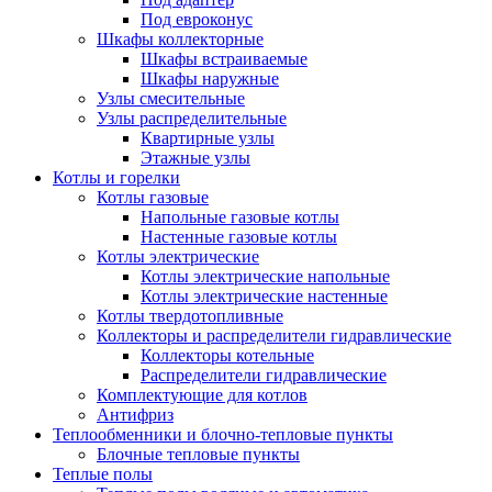
Под евроконус
Шкафы коллекторные
Шкафы встраиваемые
Шкафы наружные
Узлы смесительные
Узлы распределительные
Квартирные узлы
Этажные узлы
Котлы и горелки
Котлы газовые
Напольные газовые котлы
Настенные газовые котлы
Котлы электрические
Котлы электрические напольные
Котлы электрические настенные
Котлы твердотопливные
Коллекторы и распределители гидравлические
Коллекторы котельные
Распределители гидравлические
Комплектующие для котлов
Антифриз
Теплообменники и блочно-тепловые пункты
Блочные тепловые пункты
Теплые полы