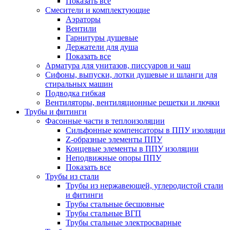
Показать все
Смесители и комплектующие
Аэраторы
Вентили
Гарнитуры душевые
Держатели для душа
Показать все
Арматура для унитазов, писсуаров и чаш
Сифоны, выпуски, лотки душевые и шланги для
стиральных машин
Подводка гибкая
Вентиляторы, вентиляционные решетки и лючки
Трубы и фитинги
Фасонные части в теплоизоляции
Cильфонные компенсаторы в ППУ изоляции
Z-образные элементы ППУ
Концевые элементы в ППУ изоляции
Неподвижные опоры ППУ
Показать все
Трубы из стали
Трубы из нержавеющей, углеродистой стали
и фитинги
Трубы стальные бесшовные
Трубы стальные ВГП
Трубы стальные электросварные