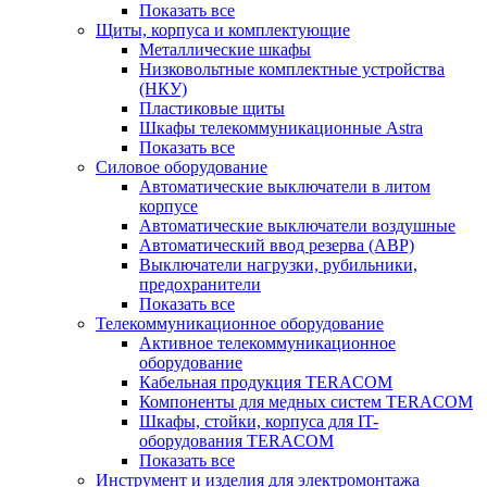
Показать все
Щиты, корпуса и комплектующие
Металлические шкафы
Низковольтные комплектные устройства
(НКУ)
Пластиковые щиты
Шкафы телекоммуникационные Astra
Показать все
Силовое оборудование
Автоматические выключатели в литом
корпусе
Автоматические выключатели воздушные
Автоматический ввод резерва (АВР)
Выключатели нагрузки, рубильники,
предохранители
Показать все
Телекоммуникационное оборудование
Активное телекоммуникационное
оборудование
Кабельная продукция TERACOM
Компоненты для медных систем TERACOM
Шкафы, стойки, корпуса для IT-
оборудования TERACOM
Показать все
Инструмент и изделия для электромонтажа