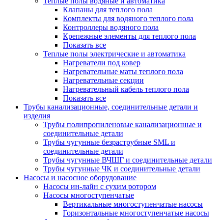
Теплые полы водяные и автоматика
Клапаны для теплого пола
Комплекты для водяного теплого пола
Контроллеры водяного пола
Крепежные элементы для теплого пола
Показать все
Теплые полы электрические и автоматика
Нагреватели под ковер
Нагревательные маты теплого пола
Нагревательные секции
Нагревательный кабель теплого пола
Показать все
Трубы канализационные, соединительные детали и
изделия
Трубы полипропиленовые канализационные и
соединительные детали
Трубы чугунные безраструбные SML и
соединительные детали
Трубы чугунные ВЧШГ и соединительные детали
Трубы чугунные ЧК и соединительные детали
Насосы и насосное оборудование
Насосы ин-лайн с сухим ротором
Насосы многоступенчатые
Вертикальные многоступенчатые насосы
Горизонтальные многоступенчатые насосы