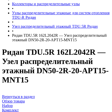
Коллекторы и распределительные узлы
•
Узлы распределительные этажные для систем отопления
TDU-R Ридан
•
Узел распределительный этажный TDU.5R Ридан
•
Ридан TDU.5R 162L2042R — Узел распределительный
этажный DN50-2R-20-APT15-MNT15
Ридан TDU.5R 162L2042R —
Узел распределительный
этажный DN50-2R-20-APT15-
MNT15
Вернуться в раздел
Обзор товара
Набор
Комплект