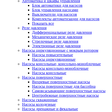
Автоматика и шкафы управления
Блок автоматики для насосов
Блок управления насосами
Выключатели для насосов
Комплекты автоматизации для насосов
Показать все
Реле давления
Дифференциальные реле давления
Механические реле давления
Стрелочные реле давления
Электронные реле давления
Насосы циркуляционные с мокрым ротором
Насосы повысительные
Насосы циркуляционные
Насосы консольные, консольно-моноблочные
Насосы консольно-моноблочные
Насосы консольные
Насосы поверхностные
Вихревые поверхностные насосы
Насосы поверхностные для бассейна
Самовсасывающие поверхностные насосы
Центробежные поверхностные насосы
Насосы скважинные
Насосы колодезные
Насосы дренажные и фекальные