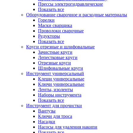
Прессы электрогидравлические
Показать все
Оборудование сварочное и расходные материалы
Горелки
Маски сварщика
Проволоки сварочные
Редукторы
Показать все
Круги отрезные и шлифовальные
Зачистные круги
Лепестковые круги
Отрезные круги
Шлифовальные круги
Инструмент универсальный
Клещи универсальные
Ключи универсальные
Ленты, изоленты
Наборы инструмента
Показать все
Инструмент для прочистки
Вантузы
Ключи для троса
Насадки
Насосы для удаления накипи
Показать все