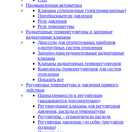
Промышленная автоматика
Клапаны соленоидные (электромагнитные)
Преобразователи давления
Реле давления
Реле температуры
Радиаторные терморегуляторы и запорные
радиаторные клапаны
Дроссели для отопительных приборов
однотрубных систем отопления
Запорно-присоединительные радиаторные
клапаны
Клапаны радиаторных терморегуляторов
Комплекты терморегуляторов для систем
отопления
Показать все
Регуляторы температуры и давления прямого
действия
Принадлежности к регуляторам
(заказываются дополнительно)
Регулирующие клапаны для регуляторов
давления, расхода и температуры
Регуляторы – ограничители расхода
Регуляторы давления «до себя» (регулятор
подпора)