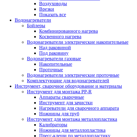
Воздуховоды
Врезки
Показать все
Водонагреватели
Бойлеры
Комбинированного нагрева
Косвенного нагрева
Водонагреватели электрические накопительные
Над раковиной
Под раковину
Водонагреватели газовые
Накопительные
Проточные
Водонагреватели электрические проточные
Комплектующие для водонагревателей
Инструмент, сварочное оборудование и материалы
Инструмент для монтажа PP-R
Аппараты сварочные
Инструмент для зачистки
Нагреватели для сварочного аппарата
Ножницы для труб
Инструмент для монтажа металлопластика
Калибраторы
Ножницы для металлопластика
Пресс-клещи по металлопластику