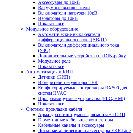
Аксессуары до 10кВ
Вакуумные выключатели
Выключатели нагрузки 10кВ
Изоляторы до 10кВ
Показать все
Модульное оборудование
Автоматические выключатели
дифференциального тока (АВДТ)
Выключатели дифференциального тока
(УЗО)
Дополнительные устройства на DIN-рейку
Модульное реле
Показать все
Автоматизация и КИП
Датчики (КИП)
Измерители-регуляторы TER
Конфигурируемые контроллеры RX500 для
систем HVAC
Программируемые устройства (PLC, HMI)
Показать все
Системы прокладки кабеля
Арматура и инструмент для монтажа СИП
Герметичные кабельные коннекторы
Кабельные каналы и аксессуары
Лотки металлические и аксессуары EKF-Line