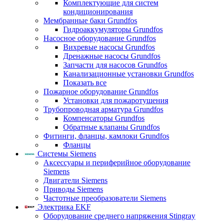
Комплектующие для систем
кондиционирования
Мембранные баки Grundfos
Гидроаккумуляторы Grundfos
Насосное оборудование Grundfos
Вихревые насосы Grundfos
Дренажные насосы Grundfos
Запчасти для насосов Grundfos
Канализационные установки Grundfos
Показать все
Пожарное оборудование Grundfos
Установки для пожаротушения
Трубопроводная арматура Grundfos
Компенсаторы Grundfos
Обратные клапаны Grundfos
Фитинги, фланцы, камлоки Grundfos
Фланцы
Системы Siemens
Аксессуары и периферийное оборудование
Siemens
Двигатели Siemens
Приводы Siemens
Частотные преобразователи Siemens
Электрика EKF
Оборудование среднего напряжения Stingray