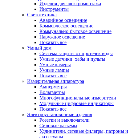
Изделия для электромонтажа
Инструменты
Светотехника
Аварийное освещение
Коммерческое освещение
Коммунально-бытовое освещение
Наружное освещение
Показать все
Умный дом
Система защиты от протечек воды
Умные датчики, хабы и пульты
Умные камеры
Умные лампы
Показать все
Измерительная аппаратура
Амперметры
Вольтметры
Многофункциональные измерители
Модульные цифровые индикаторы
Показать все
Электроустановочные изделия
Розетки и выключатели
Силовые разъемы
Удлинители, сетевые фильтры, патроны и
аксессуары