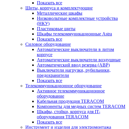
Показать все
Щиты, корпуса и комплектующие
Металлические шкафы
Низковольтные комплектные устройства
(НКУ)
Пластиковые щиты
Шкафы телекоммуникационные Astra
Показать все
Силовое оборудование
Автоматические выключатели в литом
корпусе
Автоматические выключатели воздушные
Автоматический ввод резерва (АВР)
Выключатели нагрузки, рубильники,
предохранители
Показать все
Телекоммуникационное оборудование
Активное телекоммуникационное
оборудование
Кабельная продукция TERACOM
Компоненты для медных систем TERACOM
Шкафы, стойки, корпуса для IT-
оборудования TERACOM
Показать все
Инструмент и изделия для электромонтажа