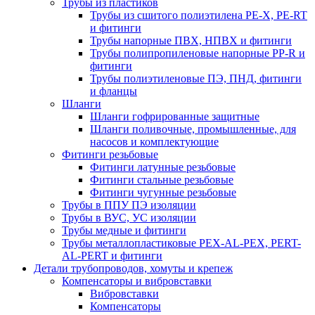
Трубы из пластиков
Трубы из сшитого полиэтилена PE-X, PE-RT
и фитинги
Трубы напорные ПВХ, НПВХ и фитинги
Трубы полипропиленовые напорные PP-R и
фитинги
Трубы полиэтиленовые ПЭ, ПНД, фитинги
и фланцы
Шланги
Шланги гофрированные защитные
Шланги поливочные, промышленные, для
насосов и комплектующие
Фитинги резьбовые
Фитинги латунные резьбовые
Фитинги стальные резьбовые
Фитинги чугунные резьбовые
Трубы в ППУ ПЭ изоляции
Трубы в ВУС, УС изоляции
Трубы медные и фитинги
Трубы металлопластиковые PEX-AL-PEX, PERT-
AL-PERT и фитинги
Детали трубопроводов, хомуты и крепеж
Компенсаторы и вибровставки
Вибровставки
Компенсаторы