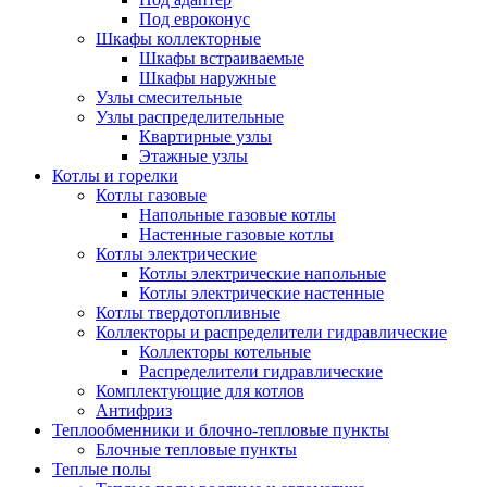
Под евроконус
Шкафы коллекторные
Шкафы встраиваемые
Шкафы наружные
Узлы смесительные
Узлы распределительные
Квартирные узлы
Этажные узлы
Котлы и горелки
Котлы газовые
Напольные газовые котлы
Настенные газовые котлы
Котлы электрические
Котлы электрические напольные
Котлы электрические настенные
Котлы твердотопливные
Коллекторы и распределители гидравлические
Коллекторы котельные
Распределители гидравлические
Комплектующие для котлов
Антифриз
Теплообменники и блочно-тепловые пункты
Блочные тепловые пункты
Теплые полы