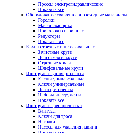
Прессы электрогидравлические
Показать все
Оборудование сварочное и расходные материалы
Горелки
Маски сварщика
Проволоки сварочные
Редукторы
Показать все
Круги отрезные и шлифовальные
Зачистные круги
Лепестковые круги
Отрезные круги
Шлифовальные круги
Инструмент универсальный
Клещи универсальные
Ключи универсальные
Ленты, изоленты
Наборы инструмента
Показать все
Инструмент для прочистки
Вантузы
Ключи для троса
Насадки
Насосы для удаления накипи
Показать все