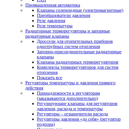
Промышленная автоматика
Клапаны соленоидные (электромагнитные)
Преобразователи давления
Реле давления
Реле температуры
Радиаторные терморегуляторы и запорные
радиаторные клапаны
Дроссели для отопительных приборов
однотрубных систем отопления
Запорно-присоединительные радиаторные
клапаны
Клапаны радиаторных терморегуляторов
Комплекты терморегуляторов для систем
отопления
Показать все
Регуляторы температуры и давления прямого
действия
Принадлежности к регуляторам
(заказываются дополнительно)
Регулирующие клапаны для регуляторов
давления, расхода и температуры
Регуляторы – ограничители расхода
Регуляторы давления «до себя» (регулятор
подпора)