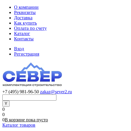
О компании
Реквизиты
Доставка
Как купить
Оплата по счету
Каталог
Контакты
Вход
Регистрация
+7 (495) 981-96-50
zakaz@sever2.ru
0
0
0
В корзине
пока
пусто
Каталог товаров