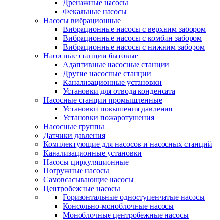
Дренажные насосы
Фекальные насосы
Насосы вибрационные
Вибрационные насосы с верхним забором
Вибрационные насосы с комбин забором
Вибрационные насосы с нижним забором
Насосные станции бытовые
Адаптивные насосные станции
Другие насосные станции
Канализационные установки
Установки для отвода конденсата
Насосные станции промышленные
Установки повышения давления
Установки пожаротушения
Насосные группы
Датчики давления
Комплектующие для насосов и насосных станций
Канализационные установки
Насосы циркуляционные
Погружные насосы
Самовсасывающие насосы
Центробежные насосы
Горизонтальные одноступенчатые насосы
Консольно-моноблочные насосы
Моноблочные центробежные насосы