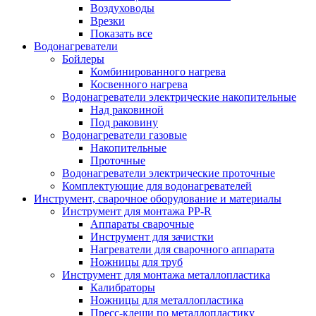
Воздуховоды
Врезки
Показать все
Водонагреватели
Бойлеры
Комбинированного нагрева
Косвенного нагрева
Водонагреватели электрические накопительные
Над раковиной
Под раковину
Водонагреватели газовые
Накопительные
Проточные
Водонагреватели электрические проточные
Комплектующие для водонагревателей
Инструмент, сварочное оборудование и материалы
Инструмент для монтажа PP-R
Аппараты сварочные
Инструмент для зачистки
Нагреватели для сварочного аппарата
Ножницы для труб
Инструмент для монтажа металлопластика
Калибраторы
Ножницы для металлопластика
Пресс-клещи по металлопластику