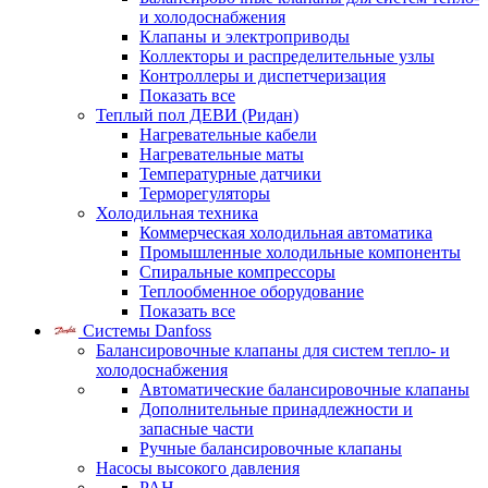
и холодоснабжения
Клапаны и электроприводы
Коллекторы и распределительные узлы
Контроллеры и диспетчеризация
Показать все
Теплый пол ДЕВИ (Ридан)
Нагревательные кабели
Нагревательные маты
Температурные датчики
Терморегуляторы
Холодильная техника
Коммерческая холодильная автоматика
Промышленные холодильные компоненты
Спиральные компрессоры
Теплообменное оборудование
Показать все
Системы Danfoss
Балансировочные клапаны для систем тепло- и
холодоснабжения
Автоматические балансировочные клапаны
Дополнительные принадлежности и
запасные части
Ручные балансировочные клапаны
Насосы высокого давления
PAH