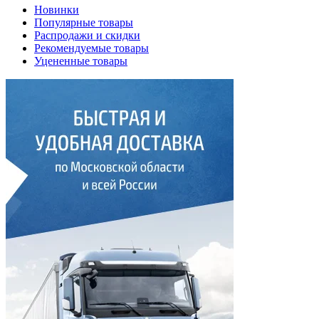
Новинки
Популярные товары
Распродажи и скидки
Рекомендуемые товары
Уцененные товары