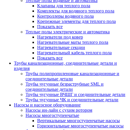
Теплые полы водяные и автоматика
Клапаны для теплого пола
Комплекты для водяного теплого пола
Контроллеры водяного пола
Крепежные элементы для теплого пола
Показать все
Теплые полы электрические и автоматика
Нагреватели под ковер
Нагревательные маты теплого пола
Нагревательные секции
Нагревательный кабель теплого пола
Показать все
Трубы канализационные, соединительные детали и
изделия
Трубы полипропиленовые канализационные и
соединительные детали
Трубы чугунные безраструбные SML и
соединительные детали
Трубы чугунные ВЧШГ и соединительные детали
Трубы чугунные ЧК и соединительные детали
Насосы и насосное оборудование
Насосы ин-лайн с сухим ротором
Насосы многоступенчатые
Вертикальные многоступенчатые насосы
Горизонтальные многоступенчатые насосы