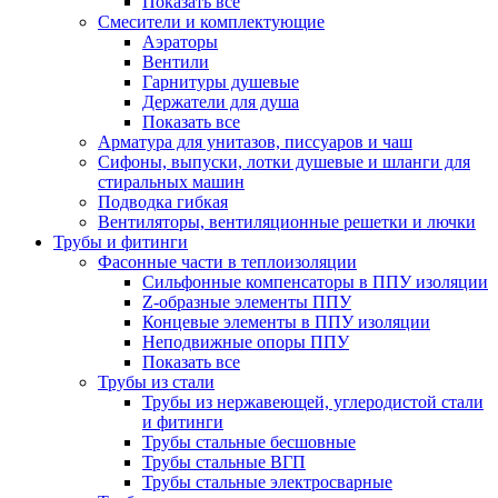
Показать все
Смесители и комплектующие
Аэраторы
Вентили
Гарнитуры душевые
Держатели для душа
Показать все
Арматура для унитазов, писсуаров и чаш
Сифоны, выпуски, лотки душевые и шланги для
стиральных машин
Подводка гибкая
Вентиляторы, вентиляционные решетки и лючки
Трубы и фитинги
Фасонные части в теплоизоляции
Cильфонные компенсаторы в ППУ изоляции
Z-образные элементы ППУ
Концевые элементы в ППУ изоляции
Неподвижные опоры ППУ
Показать все
Трубы из стали
Трубы из нержавеющей, углеродистой стали
и фитинги
Трубы стальные бесшовные
Трубы стальные ВГП
Трубы стальные электросварные