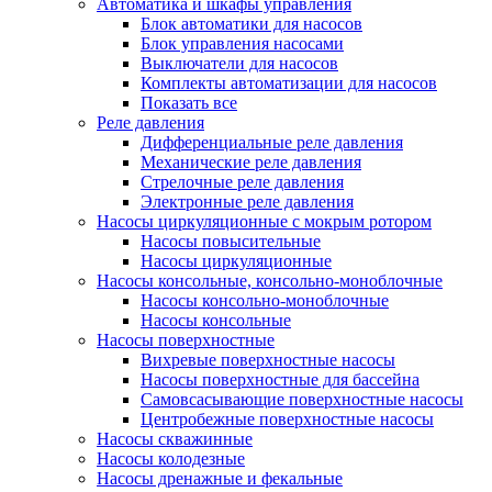
Автоматика и шкафы управления
Блок автоматики для насосов
Блок управления насосами
Выключатели для насосов
Комплекты автоматизации для насосов
Показать все
Реле давления
Дифференциальные реле давления
Механические реле давления
Стрелочные реле давления
Электронные реле давления
Насосы циркуляционные с мокрым ротором
Насосы повысительные
Насосы циркуляционные
Насосы консольные, консольно-моноблочные
Насосы консольно-моноблочные
Насосы консольные
Насосы поверхностные
Вихревые поверхностные насосы
Насосы поверхностные для бассейна
Самовсасывающие поверхностные насосы
Центробежные поверхностные насосы
Насосы скважинные
Насосы колодезные
Насосы дренажные и фекальные