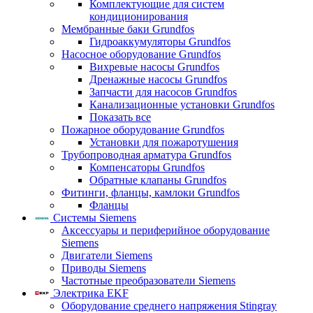
Комплектующие для систем
кондиционирования
Мембранные баки Grundfos
Гидроаккумуляторы Grundfos
Насосное оборудование Grundfos
Вихревые насосы Grundfos
Дренажные насосы Grundfos
Запчасти для насосов Grundfos
Канализационные установки Grundfos
Показать все
Пожарное оборудование Grundfos
Установки для пожаротушения
Трубопроводная арматура Grundfos
Компенсаторы Grundfos
Обратные клапаны Grundfos
Фитинги, фланцы, камлоки Grundfos
Фланцы
Системы Siemens
Аксессуары и периферийное оборудование
Siemens
Двигатели Siemens
Приводы Siemens
Частотные преобразователи Siemens
Электрика EKF
Оборудование среднего напряжения Stingray