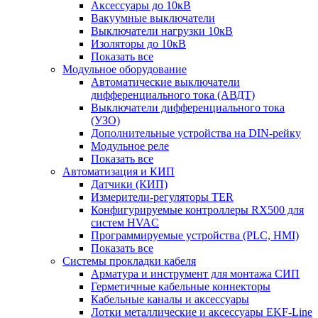
Аксессуары до 10кВ
Вакуумные выключатели
Выключатели нагрузки 10кВ
Изоляторы до 10кВ
Показать все
Модульное оборудование
Автоматические выключатели
дифференциального тока (АВДТ)
Выключатели дифференциального тока
(УЗО)
Дополнительные устройства на DIN-рейку
Модульное реле
Показать все
Автоматизация и КИП
Датчики (КИП)
Измерители-регуляторы TER
Конфигурируемые контроллеры RX500 для
систем HVAC
Программируемые устройства (PLC, HMI)
Показать все
Системы прокладки кабеля
Арматура и инструмент для монтажа СИП
Герметичные кабельные коннекторы
Кабельные каналы и аксессуары
Лотки металлические и аксессуары EKF-Line