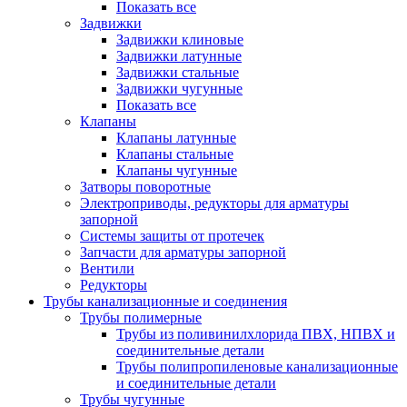
Показать все
Задвижки
Задвижки клиновые
Задвижки латунные
Задвижки стальные
Задвижки чугунные
Показать все
Клапаны
Клапаны латунные
Клапаны стальные
Клапаны чугунные
Затворы поворотные
Электроприводы, редукторы для арматуры
запорной
Системы защиты от протечек
Запчасти для арматуры запорной
Вентили
Редукторы
Трубы канализационные и соединения
Трубы полимерные
Трубы из поливинилхлорида ПВХ, НПВХ и
соединительные детали
Трубы полипропиленовые канализационные
и соединительные детали
Трубы чугунные