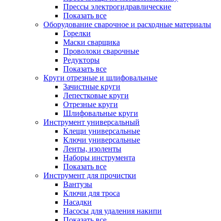
Прессы электрогидравлические
Показать все
Оборудование сварочное и расходные материалы
Горелки
Маски сварщика
Проволоки сварочные
Редукторы
Показать все
Круги отрезные и шлифовальные
Зачистные круги
Лепестковые круги
Отрезные круги
Шлифовальные круги
Инструмент универсальный
Клещи универсальные
Ключи универсальные
Ленты, изоленты
Наборы инструмента
Показать все
Инструмент для прочистки
Вантузы
Ключи для троса
Насадки
Насосы для удаления накипи
Показать все