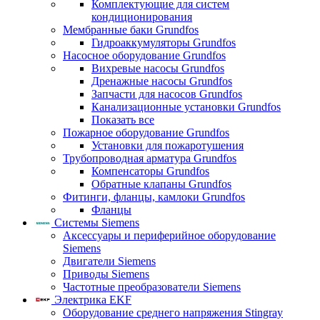
Комплектующие для систем
кондиционирования
Мембранные баки Grundfos
Гидроаккумуляторы Grundfos
Насосное оборудование Grundfos
Вихревые насосы Grundfos
Дренажные насосы Grundfos
Запчасти для насосов Grundfos
Канализационные установки Grundfos
Показать все
Пожарное оборудование Grundfos
Установки для пожаротушения
Трубопроводная арматура Grundfos
Компенсаторы Grundfos
Обратные клапаны Grundfos
Фитинги, фланцы, камлоки Grundfos
Фланцы
Системы Siemens
Аксессуары и периферийное оборудование
Siemens
Двигатели Siemens
Приводы Siemens
Частотные преобразователи Siemens
Электрика EKF
Оборудование среднего напряжения Stingray