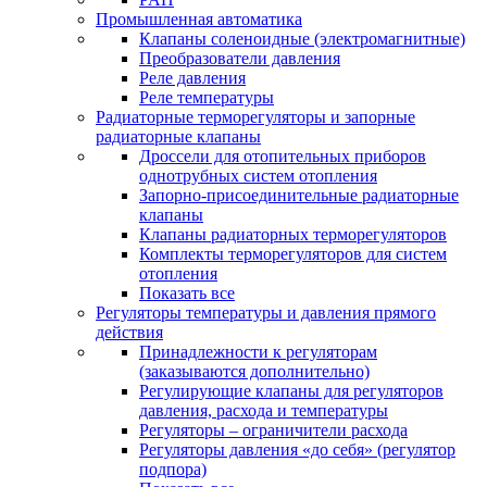
Промышленная автоматика
Клапаны соленоидные (электромагнитные)
Преобразователи давления
Реле давления
Реле температуры
Радиаторные терморегуляторы и запорные
радиаторные клапаны
Дроссели для отопительных приборов
однотрубных систем отопления
Запорно-присоединительные радиаторные
клапаны
Клапаны радиаторных терморегуляторов
Комплекты терморегуляторов для систем
отопления
Показать все
Регуляторы температуры и давления прямого
действия
Принадлежности к регуляторам
(заказываются дополнительно)
Регулирующие клапаны для регуляторов
давления, расхода и температуры
Регуляторы – ограничители расхода
Регуляторы давления «до себя» (регулятор
подпора)