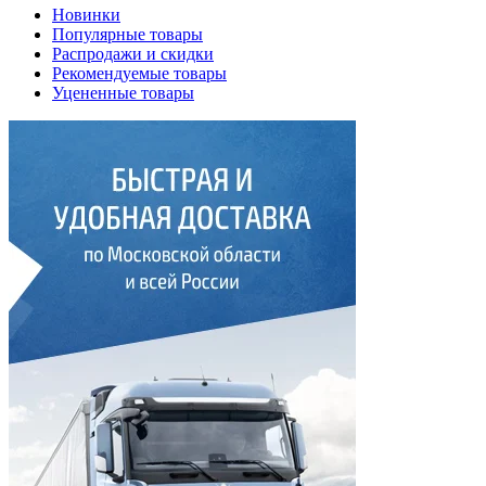
Новинки
Популярные товары
Распродажи и скидки
Рекомендуемые товары
Уцененные товары