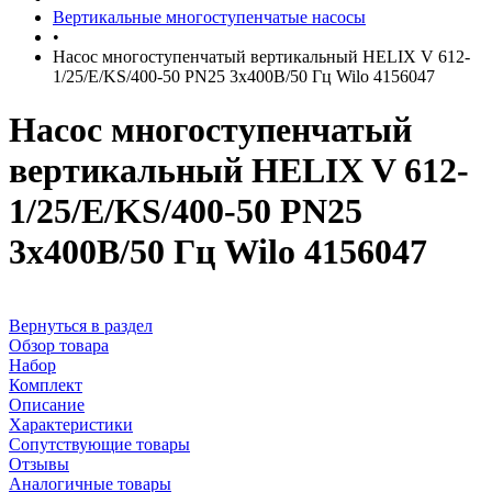
Вертикальные многоступенчатые насосы
•
Насос многоступенчатый вертикальный HELIX V 612-
1/25/E/KS/400-50 PN25 3х400В/50 Гц Wilo 4156047
Насос многоступенчатый
вертикальный HELIX V 612-
1/25/E/KS/400-50 PN25
3х400В/50 Гц Wilo 4156047
Вернуться в раздел
Обзор товара
Набор
Комплект
Описание
Характеристики
Сопутствующие товары
Отзывы
Аналогичные товары