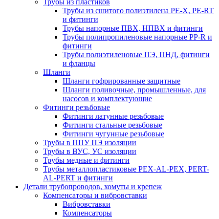
Трубы из пластиков
Трубы из сшитого полиэтилена PE-X, PE-RT
и фитинги
Трубы напорные ПВХ, НПВХ и фитинги
Трубы полипропиленовые напорные PP-R и
фитинги
Трубы полиэтиленовые ПЭ, ПНД, фитинги
и фланцы
Шланги
Шланги гофрированные защитные
Шланги поливочные, промышленные, для
насосов и комплектующие
Фитинги резьбовые
Фитинги латунные резьбовые
Фитинги стальные резьбовые
Фитинги чугунные резьбовые
Трубы в ППУ ПЭ изоляции
Трубы в ВУС, УС изоляции
Трубы медные и фитинги
Трубы металлопластиковые PEX-AL-PEX, PERT-
AL-PERT и фитинги
Детали трубопроводов, хомуты и крепеж
Компенсаторы и вибровставки
Вибровставки
Компенсаторы