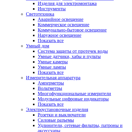
Изделия для электромонтажа
Инструменты
Светотехника
Аварийное освещение
Коммерческое освещение
Коммунально-бытовое освещение
Наружное освещение
Показать все
Умный дом
Система защиты от протечек воды
Умные датчики, хабы и пульты
Умные камеры
Умные лампы
Показать все
Измерительная аппаратура
Амперметры
Вольтметры
Многофункциональные измерители
Модульные цифровые индикаторы
Показать все
Электроустановочные изделия
Розетки и выключатели
Силовые разъемы
Удлинители, сетевые фильтры, патроны и
аксессуары