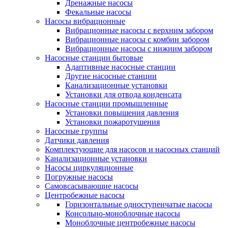
Дренажные насосы
Фекальные насосы
Насосы вибрационные
Вибрационные насосы с верхним забором
Вибрационные насосы с комбин забором
Вибрационные насосы с нижним забором
Насосные станции бытовые
Адаптивные насосные станции
Другие насосные станции
Канализационные установки
Установки для отвода конденсата
Насосные станции промышленные
Установки повышения давления
Установки пожаротушения
Насосные группы
Датчики давления
Комплектующие для насосов и насосных станций
Канализационные установки
Насосы циркуляционные
Погружные насосы
Самовсасывающие насосы
Центробежные насосы
Горизонтальные одноступенчатые насосы
Консольно-моноблочные насосы
Моноблочные центробежные насосы