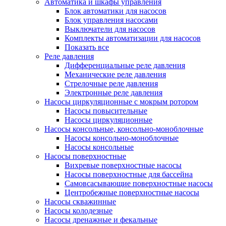
Автоматика и шкафы управления
Блок автоматики для насосов
Блок управления насосами
Выключатели для насосов
Комплекты автоматизации для насосов
Показать все
Реле давления
Дифференциальные реле давления
Механические реле давления
Стрелочные реле давления
Электронные реле давления
Насосы циркуляционные с мокрым ротором
Насосы повысительные
Насосы циркуляционные
Насосы консольные, консольно-моноблочные
Насосы консольно-моноблочные
Насосы консольные
Насосы поверхностные
Вихревые поверхностные насосы
Насосы поверхностные для бассейна
Самовсасывающие поверхностные насосы
Центробежные поверхностные насосы
Насосы скважинные
Насосы колодезные
Насосы дренажные и фекальные