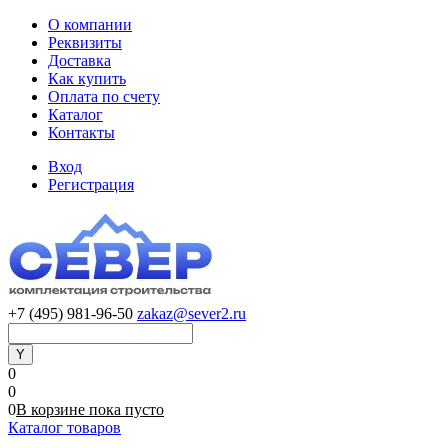
О компании
Реквизиты
Доставка
Как купить
Оплата по счету
Каталог
Контакты
Вход
Регистрация
+7 (495) 981-96-50
zakaz@sever2.ru
0
0
0
В корзине
пока
пусто
Каталог товаров