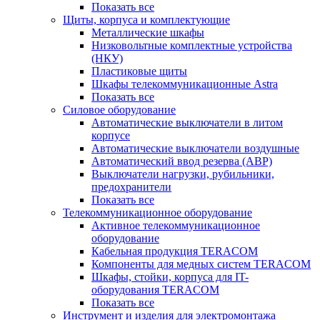
Показать все
Щиты, корпуса и комплектующие
Металлические шкафы
Низковольтные комплектные устройства
(НКУ)
Пластиковые щиты
Шкафы телекоммуникационные Astra
Показать все
Силовое оборудование
Автоматические выключатели в литом
корпусе
Автоматические выключатели воздушные
Автоматический ввод резерва (АВР)
Выключатели нагрузки, рубильники,
предохранители
Показать все
Телекоммуникационное оборудование
Активное телекоммуникационное
оборудование
Кабельная продукция TERACOM
Компоненты для медных систем TERACOM
Шкафы, стойки, корпуса для IT-
оборудования TERACOM
Показать все
Инструмент и изделия для электромонтажа