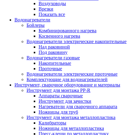
Воздуховоды
Врезки
Показать все
Водонагреватели
Бойлеры
Комбинированного нагрева
Косвенного нагрева
Водонагреватели электрические накопительные
Над раковиной
Под раковину
Водонагреватели газовые
Накопительные
Проточные
Водонагреватели электрические проточные
Комплектующие для водонагревателей
Инструмент, сварочное оборудование и материалы
Инструмент для монтажа PP-R
Аппараты сварочные
Инструмент для зачистки
Нагреватели для сварочного аппарата
Ножницы для труб
Инструмент для монтажа металлопластика
Калибраторы
Ножницы для металлопластика
Пресс-клещи по металлопластику