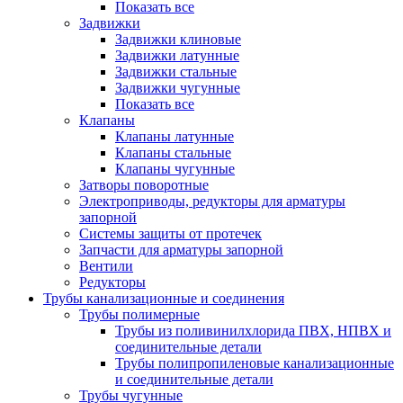
Показать все
Задвижки
Задвижки клиновые
Задвижки латунные
Задвижки стальные
Задвижки чугунные
Показать все
Клапаны
Клапаны латунные
Клапаны стальные
Клапаны чугунные
Затворы поворотные
Электроприводы, редукторы для арматуры
запорной
Системы защиты от протечек
Запчасти для арматуры запорной
Вентили
Редукторы
Трубы канализационные и соединения
Трубы полимерные
Трубы из поливинилхлорида ПВХ, НПВХ и
соединительные детали
Трубы полипропиленовые канализационные
и соединительные детали
Трубы чугунные