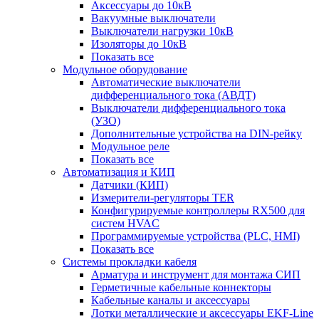
Аксессуары до 10кВ
Вакуумные выключатели
Выключатели нагрузки 10кВ
Изоляторы до 10кВ
Показать все
Модульное оборудование
Автоматические выключатели
дифференциального тока (АВДТ)
Выключатели дифференциального тока
(УЗО)
Дополнительные устройства на DIN-рейку
Модульное реле
Показать все
Автоматизация и КИП
Датчики (КИП)
Измерители-регуляторы TER
Конфигурируемые контроллеры RX500 для
систем HVAC
Программируемые устройства (PLC, HMI)
Показать все
Системы прокладки кабеля
Арматура и инструмент для монтажа СИП
Герметичные кабельные коннекторы
Кабельные каналы и аксессуары
Лотки металлические и аксессуары EKF-Line