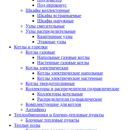
Под евроконус
Шкафы коллекторные
Шкафы встраиваемые
Шкафы наружные
Узлы смесительные
Узлы распределительные
Квартирные узлы
Этажные узлы
Котлы и горелки
Котлы газовые
Напольные газовые котлы
Настенные газовые котлы
Котлы электрические
Котлы электрические напольные
Котлы электрические настенные
Котлы твердотопливные
Коллекторы и распределители гидравлические
Коллекторы котельные
Распределители гидравлические
Комплектующие для котлов
Антифриз
Теплообменники и блочно-тепловые пункты
Блочные тепловые пункты
Теплые полы