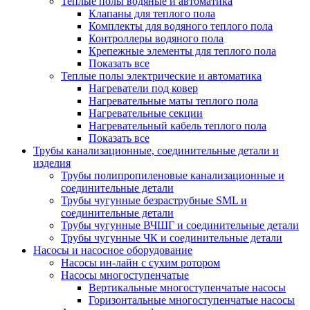
Теплые полы водяные и автоматика
Клапаны для теплого пола
Комплекты для водяного теплого пола
Контроллеры водяного пола
Крепежные элементы для теплого пола
Показать все
Теплые полы электрические и автоматика
Нагреватели под ковер
Нагревательные маты теплого пола
Нагревательные секции
Нагревательный кабель теплого пола
Показать все
Трубы канализационные, соединительные детали и
изделия
Трубы полипропиленовые канализационные и
соединительные детали
Трубы чугунные безраструбные SML и
соединительные детали
Трубы чугунные ВЧШГ и соединительные детали
Трубы чугунные ЧК и соединительные детали
Насосы и насосное оборудование
Насосы ин-лайн с сухим ротором
Насосы многоступенчатые
Вертикальные многоступенчатые насосы
Горизонтальные многоступенчатые насосы