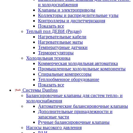
и холодоснабжения
Клапаны и электроприводы
Коллекторы и распределительные узлы
Контроллеры и диспетчеризация
Показать все
Теплый пол ДЕВИ (Ридан)
Нагревательные кабели
Нагревательные маты
Температурные датчики
Терморегуляторы
Холодильная техника
Коммерческая холодильная автоматика
Промышленные холодильные компоненты
Спиральные компрессоры
Теплообменное оборудование
Показать все
Системы Danfoss
Балансировочные клапаны для систем тепло- и
холодоснабжения
Автоматические балансировочные клапаны
Дополнительные принадлежности и
запасные части
Ручные балансировочные клапаны
Насосы высокого давления
PAH