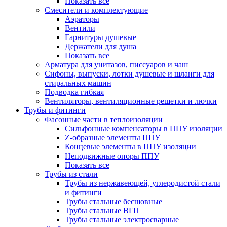
Показать все
Смесители и комплектующие
Аэраторы
Вентили
Гарнитуры душевые
Держатели для душа
Показать все
Арматура для унитазов, писсуаров и чаш
Сифоны, выпуски, лотки душевые и шланги для
стиральных машин
Подводка гибкая
Вентиляторы, вентиляционные решетки и лючки
Трубы и фитинги
Фасонные части в теплоизоляции
Cильфонные компенсаторы в ППУ изоляции
Z-образные элементы ППУ
Концевые элементы в ППУ изоляции
Неподвижные опоры ППУ
Показать все
Трубы из стали
Трубы из нержавеющей, углеродистой стали
и фитинги
Трубы стальные бесшовные
Трубы стальные ВГП
Трубы стальные электросварные