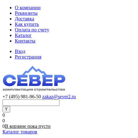
О компании
Реквизиты
Доставка
Как купить
Оплата по счету
Каталог
Контакты
Вход
Регистрация
+7 (495) 981-96-50
zakaz@sever2.ru
0
0
0
В корзине
пока
пусто
Каталог товаров