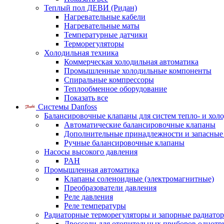
Теплый пол ДЕВИ (Ридан)
Нагревательные кабели
Нагревательные маты
Температурные датчики
Терморегуляторы
Холодильная техника
Коммерческая холодильная автоматика
Промышленные холодильные компоненты
Спиральные компрессоры
Теплообменное оборудование
Показать все
Системы Danfoss
Балансировочные клапаны для систем тепло- и хол
Автоматические балансировочные клапаны
Дополнительные принадлежности и запасные
Ручные балансировочные клапаны
Насосы высокого давления
PAH
Промышленная автоматика
Клапаны соленоидные (электромагнитные)
Преобразователи давления
Реле давления
Реле температуры
Радиаторные терморегуляторы и запорные радиато
Дроссели для отопительных приборов однотр