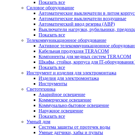
Показать все
Силовое оборудование
Автоматические выключатели в литом корпус
Автоматические выключатели воздушные
Автоматический ввод резерва (АВР)
Выключатели нагрузки, рубильники, предохр
Показать все
Телекоммуникационное оборудование
Активное телекоммуникационное оборудован
Кабельная продукция TERACOM
Компоненты для медных систем TERACOM
Шкафы, стойки, корпуса для IT-оборудован
Показать все
Инструмент и изделия для электромонтажа
Изделия для электромонтажа
Инструменты
Светотехника
Аварийное освещение
Коммерческое освещение
Коммунально-бытовое освещение
Наружное освещение
Показать все
Умный дом
Система защиты от протечек воды
Умные датчики, хабы и пульты