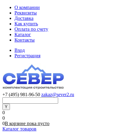
О компании
Реквизиты
Доставка
Как купить
Оплата по счету
Каталог
Контакты
Вход
Регистрация
+7 (495) 981-96-50
zakaz@sever2.ru
0
0
0
В корзине
пока
пусто
Каталог товаров