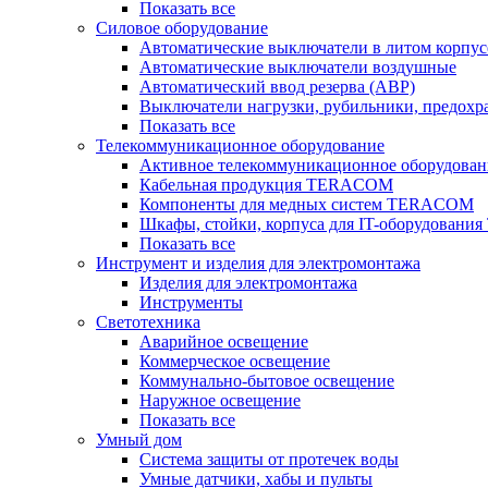
Показать все
Силовое оборудование
Автоматические выключатели в литом корпус
Автоматические выключатели воздушные
Автоматический ввод резерва (АВР)
Выключатели нагрузки, рубильники, предохр
Показать все
Телекоммуникационное оборудование
Активное телекоммуникационное оборудован
Кабельная продукция TERACOM
Компоненты для медных систем TERACOM
Шкафы, стойки, корпуса для IT-оборудован
Показать все
Инструмент и изделия для электромонтажа
Изделия для электромонтажа
Инструменты
Светотехника
Аварийное освещение
Коммерческое освещение
Коммунально-бытовое освещение
Наружное освещение
Показать все
Умный дом
Система защиты от протечек воды
Умные датчики, хабы и пульты