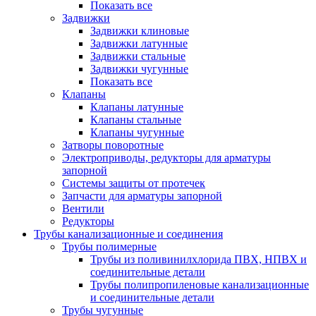
Показать все
Задвижки
Задвижки клиновые
Задвижки латунные
Задвижки стальные
Задвижки чугунные
Показать все
Клапаны
Клапаны латунные
Клапаны стальные
Клапаны чугунные
Затворы поворотные
Электроприводы, редукторы для арматуры
запорной
Системы защиты от протечек
Запчасти для арматуры запорной
Вентили
Редукторы
Трубы канализационные и соединения
Трубы полимерные
Трубы из поливинилхлорида ПВХ, НПВХ и
соединительные детали
Трубы полипропиленовые канализационные
и соединительные детали
Трубы чугунные