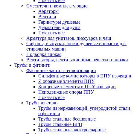
Показать все
Смесители и комплектующие
Аэраторы
Вентили
Гарнитуры душевые
Держатели для душа
Показать все
Арматура для унитазов, писсуаров и чаш
Сифоны, выпуски, лотки душевые и шланги для
стиральных машин
Подводка гибкая
Вентиляторы, вентиляционные решетки и лючки
Трубы и фитинги
Фасонные части в теплоизоляции
Cильфонные компенсаторы в ППУ изоляции
Z-образные элементы ППУ
Концевые элементы в ППУ изоляции
Неподвижные опоры ППУ
Показать все
Трубы из стали
Трубы из нержавеющей, углеродистой стали
и фитинги
Трубы стальные бесшовные
Трубы стальные ВГП
Трубы стальные электросварные