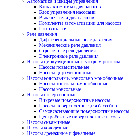
Автоматика и шкафы управления
Блок автоматики для насосов
Блок управления насосами
Выключатели для насосов
Комплекты автоматизации для насосов
Показать все
Реле давления
Дифференциальные реле давления
Механические реле давления
Стрелочные реле давления
Электронные реле давления
Насосы циркуляционные с мокрым ротором
Насосы повысительные
Насосы циркуляционные
Насосы консольные, консольно-моноблочные
Насосы консольно-моноблочные
Насосы консольные
Насосы поверхностные
Вихревые поверхностные насосы
Насосы поверхностные для бассейна
Самовсасывающие поверхностные насосы
Центробежные поверхностные насосы
Насосы скважинные
Насосы колодезные
Насосы дренажные и фекальные