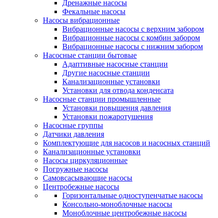
Дренажные насосы
Фекальные насосы
Насосы вибрационные
Вибрационные насосы с верхним забором
Вибрационные насосы с комбин забором
Вибрационные насосы с нижним забором
Насосные станции бытовые
Адаптивные насосные станции
Другие насосные станции
Канализационные установки
Установки для отвода конденсата
Насосные станции промышленные
Установки повышения давления
Установки пожаротушения
Насосные группы
Датчики давления
Комплектующие для насосов и насосных станций
Канализационные установки
Насосы циркуляционные
Погружные насосы
Самовсасывающие насосы
Центробежные насосы
Горизонтальные одноступенчатые насосы
Консольно-моноблочные насосы
Моноблочные центробежные насосы