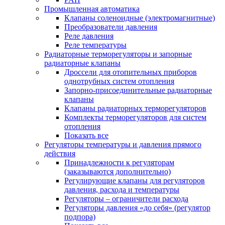
Промышленная автоматика
Клапаны соленоидные (электромагнитные)
Преобразователи давления
Реле давления
Реле температуры
Радиаторные терморегуляторы и запорные
радиаторные клапаны
Дроссели для отопительных приборов
однотрубных систем отопления
Запорно-присоединительные радиаторные
клапаны
Клапаны радиаторных терморегуляторов
Комплекты терморегуляторов для систем
отопления
Показать все
Регуляторы температуры и давления прямого
действия
Принадлежности к регуляторам
(заказываются дополнительно)
Регулирующие клапаны для регуляторов
давления, расхода и температуры
Регуляторы – ограничители расхода
Регуляторы давления «до себя» (регулятор
подпора)