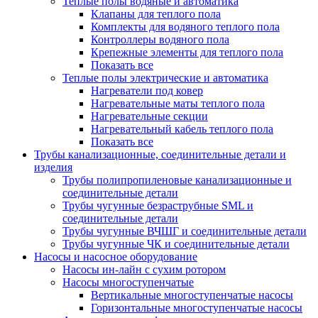
Теплые полы водяные и автоматика
Клапаны для теплого пола
Комплекты для водяного теплого пола
Контроллеры водяного пола
Крепежные элементы для теплого пола
Показать все
Теплые полы электрические и автоматика
Нагреватели под ковер
Нагревательные маты теплого пола
Нагревательные секции
Нагревательный кабель теплого пола
Показать все
Трубы канализационные, соединительные детали и
изделия
Трубы полипропиленовые канализационные и
соединительные детали
Трубы чугунные безраструбные SML и
соединительные детали
Трубы чугунные ВЧШГ и соединительные детали
Трубы чугунные ЧК и соединительные детали
Насосы и насосное оборудование
Насосы ин-лайн с сухим ротором
Насосы многоступенчатые
Вертикальные многоступенчатые насосы
Горизонтальные многоступенчатые насосы