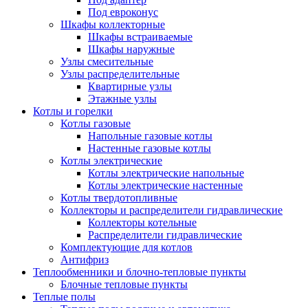
Под евроконус
Шкафы коллекторные
Шкафы встраиваемые
Шкафы наружные
Узлы смесительные
Узлы распределительные
Квартирные узлы
Этажные узлы
Котлы и горелки
Котлы газовые
Напольные газовые котлы
Настенные газовые котлы
Котлы электрические
Котлы электрические напольные
Котлы электрические настенные
Котлы твердотопливные
Коллекторы и распределители гидравлические
Коллекторы котельные
Распределители гидравлические
Комплектующие для котлов
Антифриз
Теплообменники и блочно-тепловые пункты
Блочные тепловые пункты
Теплые полы