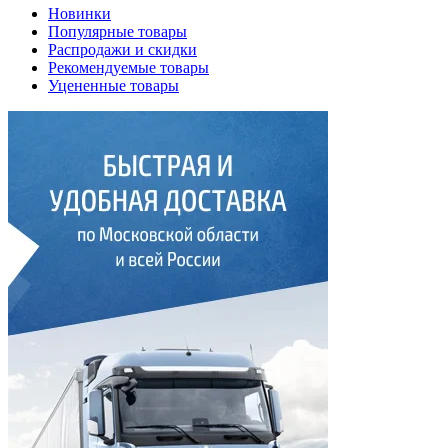
Новинки
Популярные товары
Распродажи и скидки
Рекомендуемые товары
Уцененные товары