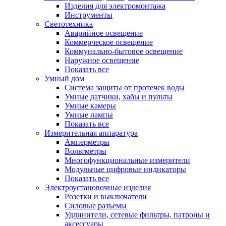
Изделия для электромонтажа
Инструменты
Светотехника
Аварийное освещение
Коммерческое освещение
Коммунально-бытовое освещение
Наружное освещение
Показать все
Умный дом
Система защиты от протечек воды
Умные датчики, хабы и пульты
Умные камеры
Умные лампы
Показать все
Измерительная аппаратура
Амперметры
Вольтметры
Многофункциональные измерители
Модульные цифровые индикаторы
Показать все
Электроустановочные изделия
Розетки и выключатели
Силовые разъемы
Удлинители, сетевые фильтры, патроны и
аксессуары