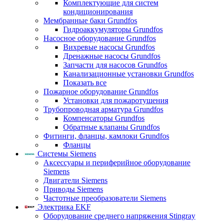
Комплектующие для систем
кондиционирования
Мембранные баки Grundfos
Гидроаккумуляторы Grundfos
Насосное оборудование Grundfos
Вихревые насосы Grundfos
Дренажные насосы Grundfos
Запчасти для насосов Grundfos
Канализационные установки Grundfos
Показать все
Пожарное оборудование Grundfos
Установки для пожаротушения
Трубопроводная арматура Grundfos
Компенсаторы Grundfos
Обратные клапаны Grundfos
Фитинги, фланцы, камлоки Grundfos
Фланцы
Системы Siemens
Аксессуары и периферийное оборудование
Siemens
Двигатели Siemens
Приводы Siemens
Частотные преобразователи Siemens
Электрика EKF
Оборудование среднего напряжения Stingray