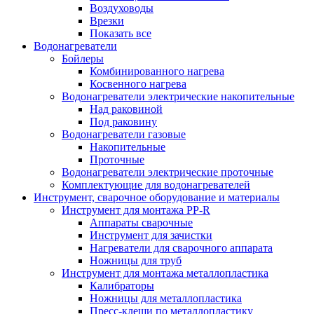
Воздуховоды
Врезки
Показать все
Водонагреватели
Бойлеры
Комбинированного нагрева
Косвенного нагрева
Водонагреватели электрические накопительные
Над раковиной
Под раковину
Водонагреватели газовые
Накопительные
Проточные
Водонагреватели электрические проточные
Комплектующие для водонагревателей
Инструмент, сварочное оборудование и материалы
Инструмент для монтажа PP-R
Аппараты сварочные
Инструмент для зачистки
Нагреватели для сварочного аппарата
Ножницы для труб
Инструмент для монтажа металлопластика
Калибраторы
Ножницы для металлопластика
Пресс-клещи по металлопластику