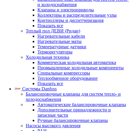
и холодоснабжения
Клапаны и электроприводы
Коллекторы и распределительные узлы
Контроллеры и диспетчеризация
Показать все
Теплый пол ДЕВИ (Ридан)
Нагревательные кабели
Нагревательные маты
Температурные датчики
Терморегуляторы
Холодильная техника
Коммерческая холодильная автоматика
Промышленные холодильные компоненты
Спиральные компрессоры
Теплообменное оборудование
Показать все
Системы Danfoss
Балансировочные клапаны для систем тепло- и
холодоснабжения
Автоматические балансировочные клапаны
Дополнительные принадлежности и
запасные части
Ручные балансировочные клапаны
Насосы высокого давления
PAH