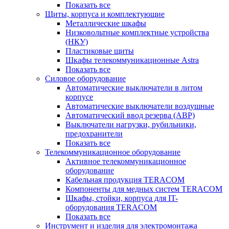
Показать все
Щиты, корпуса и комплектующие
Металлические шкафы
Низковольтные комплектные устройства
(НКУ)
Пластиковые щиты
Шкафы телекоммуникационные Astra
Показать все
Силовое оборудование
Автоматические выключатели в литом
корпусе
Автоматические выключатели воздушные
Автоматический ввод резерва (АВР)
Выключатели нагрузки, рубильники,
предохранители
Показать все
Телекоммуникационное оборудование
Активное телекоммуникационное
оборудование
Кабельная продукция TERACOM
Компоненты для медных систем TERACOM
Шкафы, стойки, корпуса для IT-
оборудования TERACOM
Показать все
Инструмент и изделия для электромонтажа