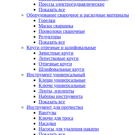
Прессы электрогидравлические
Показать все
Оборудование сварочное и расходные материалы
Горелки
Маски сварщика
Проволоки сварочные
Редукторы
Показать все
Круги отрезные и шлифовальные
Зачистные круги
Лепестковые круги
Отрезные круги
Шлифовальные круги
Инструмент универсальный
Клещи универсальные
Ключи универсальные
Ленты, изоленты
Наборы инструмента
Показать все
Инструмент для прочистки
Вантузы
Ключи для троса
Насадки
Насосы для удаления накипи
Показать все