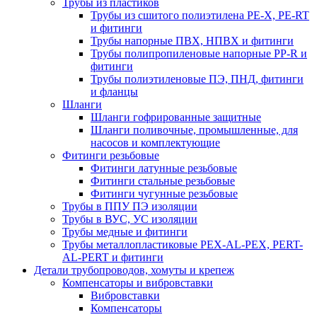
Трубы из пластиков
Трубы из сшитого полиэтилена PE-X, PE-RT
и фитинги
Трубы напорные ПВХ, НПВХ и фитинги
Трубы полипропиленовые напорные PP-R и
фитинги
Трубы полиэтиленовые ПЭ, ПНД, фитинги
и фланцы
Шланги
Шланги гофрированные защитные
Шланги поливочные, промышленные, для
насосов и комплектующие
Фитинги резьбовые
Фитинги латунные резьбовые
Фитинги стальные резьбовые
Фитинги чугунные резьбовые
Трубы в ППУ ПЭ изоляции
Трубы в ВУС, УС изоляции
Трубы медные и фитинги
Трубы металлопластиковые PEX-AL-PEX, PERT-
AL-PERT и фитинги
Детали трубопроводов, хомуты и крепеж
Компенсаторы и вибровставки
Вибровставки
Компенсаторы