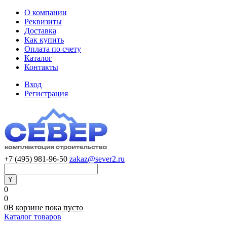
О компании
Реквизиты
Доставка
Как купить
Оплата по счету
Каталог
Контакты
Вход
Регистрация
+7 (495) 981-96-50
zakaz@sever2.ru
0
0
0
В корзине
пока
пусто
Каталог товаров