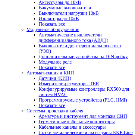
Аксессуары до 10кВ
Вакуумные выключатели
Выключатели нагрузки 10кВ
Изоляторы до 10кВ
Показать все
Модульное оборудование
Автоматические выключатели
дифференциального тока (АВДТ)
Выключатели дифференциального тока
(УЗО)
Дополнительные устройства на DIN-рейку
Модульное реле
Показать все
Автоматизация и КИП
Датчики (КИП)
Измерители-регуляторы TER
Конфигурируемые контроллеры RX500 для
систем HVAC
Программируемые устройства (PLC, HMI)
Показать все
Системы прокладки кабеля
Арматура и инструмент для монтажа СИП
Герметичные кабельные коннекторы
Кабельные каналы и аксессуары
Лотки металлические и аксессуары EKF-Line