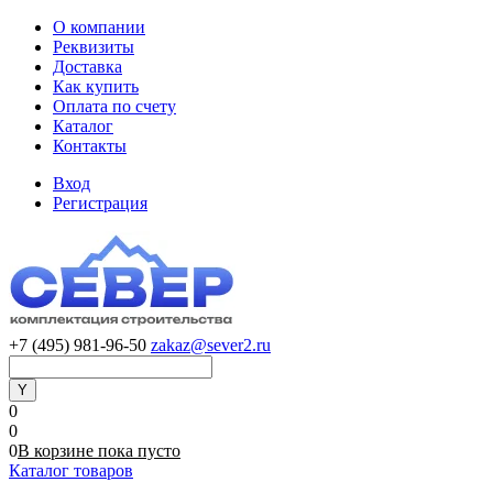
О компании
Реквизиты
Доставка
Как купить
Оплата по счету
Каталог
Контакты
Вход
Регистрация
+7 (495) 981-96-50
zakaz@sever2.ru
0
0
0
В корзине
пока
пусто
Каталог товаров