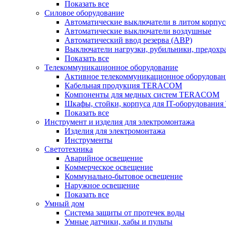
Показать все
Силовое оборудование
Автоматические выключатели в литом корпус
Автоматические выключатели воздушные
Автоматический ввод резерва (АВР)
Выключатели нагрузки, рубильники, предохр
Показать все
Телекоммуникационное оборудование
Активное телекоммуникационное оборудован
Кабельная продукция TERACOM
Компоненты для медных систем TERACOM
Шкафы, стойки, корпуса для IT-оборудован
Показать все
Инструмент и изделия для электромонтажа
Изделия для электромонтажа
Инструменты
Светотехника
Аварийное освещение
Коммерческое освещение
Коммунально-бытовое освещение
Наружное освещение
Показать все
Умный дом
Система защиты от протечек воды
Умные датчики, хабы и пульты